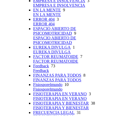
EMPRESA E INSOLVENCIA
3
EMPRESA E INSOLVENCIA
EN LA MENTE
9
EN LA MENTE
ERROR 404
3
ERROR 404
ESPACIO ABIERTO DE
PSICOMOTRICIDAD
9
ESPACIO ABIERTO DE
PSICOMOTRICIDAD
EUREKA DIVULGA
1
EUREKA DIVULGA
FACTOR REUMATOIDE
7
FACTOR REUMATOIDE
Feedback
73
Feedback
FINANZAS PARA TODOS
8
FINANZAS PARA TODOS
Fisiosporelmundo
10
Fisiosporelmundo
FISIOTERAPIA EN VERANO
3
FISIOTERAPIA EN VERANO
FISIOTERAPIA Y BIENESTAR
38
FISIOTERAPIA Y BIENESTAR
FRECUENCIA LEGAL
31