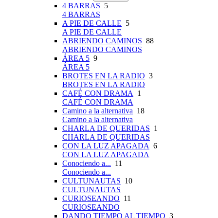
4 BARRAS
5
4 BARRAS
A PIE DE CALLE
5
A PIE DE CALLE
ABRIENDO CAMINOS
88
ABRIENDO CAMINOS
ÁREA 5
9
ÁREA 5
BROTES EN LA RADIO
3
BROTES EN LA RADIO
CAFÉ CON DRAMA
1
CAFÉ CON DRAMA
Camino a la alternativa
18
Camino a la alternativa
CHARLA DE QUERIDAS
1
CHARLA DE QUERIDAS
CON LA LUZ APAGADA
6
CON LA LUZ APAGADA
Conociendo a...
11
Conociendo a...
CULTUNAUTAS
10
CULTUNAUTAS
CURIOSEANDO
11
CURIOSEANDO
DANDO TIEMPO AL TIEMPO
3