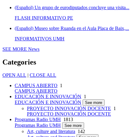
(Español) Un grupo de eurodiputados concluye una visita...
FLASH INFORMATIVO PE
(Español) Museo sobre Ruanda en el Aula Plaça de Baix,...
INFORMATIVOS UMH
SEE MORE
News
Categories
OPEN ALL
|
CLOSE ALL
CAMPUS ABIERTO
1
CAMPUS ABIERTO
EDUCACIÓN E INNOVACIÓN
1
EDUCACIÓN E INNOVACIÓN
See more
PROYECTO INNOVACIÓN DOCENTE
1
PROYECTO INNOVACIÓN DOCENTE
Programas Radio UMH
1813
Programas Radio UMH
See more
Art, culture and literatura
142