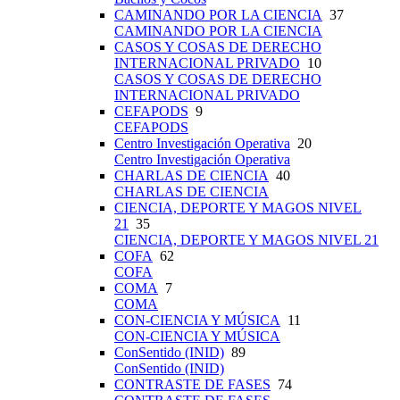
CAMINANDO POR LA CIENCIA
37
CAMINANDO POR LA CIENCIA
CASOS Y COSAS DE DERECHO
INTERNACIONAL PRIVADO
10
CASOS Y COSAS DE DERECHO
INTERNACIONAL PRIVADO
CEFAPODS
9
CEFAPODS
Centro Investigación Operativa
20
Centro Investigación Operativa
CHARLAS DE CIENCIA
40
CHARLAS DE CIENCIA
CIENCIA, DEPORTE Y MAGOS NIVEL
21
35
CIENCIA, DEPORTE Y MAGOS NIVEL 21
COFA
62
COFA
COMA
7
COMA
CON-CIENCIA Y MÚSICA
11
CON-CIENCIA Y MÚSICA
ConSentido (INID)
89
ConSentido (INID)
CONTRASTE DE FASES
74