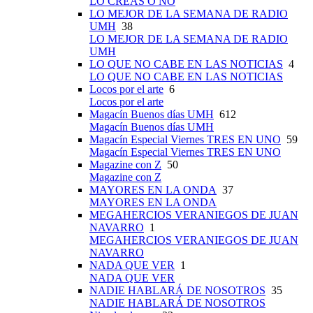
LO CREAS O NO
LO MEJOR DE LA SEMANA DE RADIO
UMH
38
LO MEJOR DE LA SEMANA DE RADIO
UMH
LO QUE NO CABE EN LAS NOTICIAS
4
LO QUE NO CABE EN LAS NOTICIAS
Locos por el arte
6
Locos por el arte
Magacín Buenos días UMH
612
Magacín Buenos días UMH
Magacín Especial Viernes TRES EN UNO
59
Magacín Especial Viernes TRES EN UNO
Magazine con Z
50
Magazine con Z
MAYORES EN LA ONDA
37
MAYORES EN LA ONDA
MEGAHERCIOS VERANIEGOS DE JUAN
NAVARRO
1
MEGAHERCIOS VERANIEGOS DE JUAN
NAVARRO
NADA QUE VER
1
NADA QUE VER
NADIE HABLARÁ DE NOSOTROS
35
NADIE HABLARÁ DE NOSOTROS