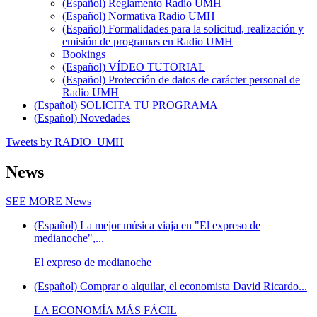
(Español) Reglamento Radio UMH
(Español) Normativa Radio UMH
(Español) Formalidades para la solicitud, realización y
emisión de programas en Radio UMH
Bookings
(Español) VÍDEO TUTORIAL
(Español) Protección de datos de carácter personal de
Radio UMH
(Español) SOLICITA TU PROGRAMA
(Español) Novedades
Tweets by RADIO_UMH
News
SEE MORE
News
(Español) La mejor música viaja en "El expreso de
medianoche",...
El expreso de medianoche
(Español) Comprar o alquilar, el economista David Ricardo...
LA ECONOMÍA MÁS FÁCIL