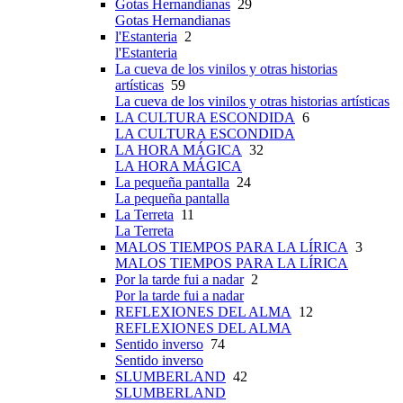
Gotas Hernandianas
29
Gotas Hernandianas
l'Estanteria
2
l'Estanteria
La cueva de los vinilos y otras historias
artísticas
59
La cueva de los vinilos y otras historias artísticas
LA CULTURA ESCONDIDA
6
LA CULTURA ESCONDIDA
LA HORA MÁGICA
32
LA HORA MÁGICA
La pequeña pantalla
24
La pequeña pantalla
La Terreta
11
La Terreta
MALOS TIEMPOS PARA LA LÍRICA
3
MALOS TIEMPOS PARA LA LÍRICA
Por la tarde fui a nadar
2
Por la tarde fui a nadar
REFLEXIONES DEL ALMA
12
REFLEXIONES DEL ALMA
Sentido inverso
74
Sentido inverso
SLUMBERLAND
42
SLUMBERLAND