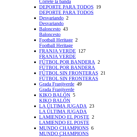
Córrete la banda
DEPORTE PARA TODOS
19
DEPORTE PARA TODOS
Desvariando
2
Desvariando
Baloncesto
43
Baloncesto
Football Heritage
2
Football Heritage
FRANJA VERDE
127
FRANJA VERDE
FÚTBOL POR BANDERA
2
FÚTBOL POR BANDERA
FÚTBOL SIN FRONTERAS
21
FÚTBOL SIN FRONTERAS
Grada Franjiverde
49
Grada Franjiverde
KIKO BALÓN
5
KIKO BALÓN
LA ÚLTIMA JUGADA
23
LA ÚLTIMA JUGADA
LAMIENDO EL POSTE
2
LAMIENDO EL POSTE
MUNDO CHAMPIONS
6
MUNDO CHAMPIONS