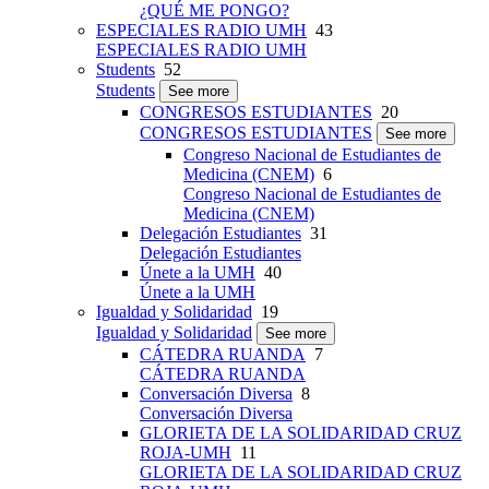
¿QUÉ ME PONGO?
ESPECIALES RADIO UMH
43
ESPECIALES RADIO UMH
Students
52
Students
See more
CONGRESOS ESTUDIANTES
20
CONGRESOS ESTUDIANTES
See more
Congreso Nacional de Estudiantes de
Medicina (CNEM)
6
Congreso Nacional de Estudiantes de
Medicina (CNEM)
Delegación Estudiantes
31
Delegación Estudiantes
Únete a la UMH
40
Únete a la UMH
Igualdad y Solidaridad
19
Igualdad y Solidaridad
See more
CÁTEDRA RUANDA
7
CÁTEDRA RUANDA
Conversación Diversa
8
Conversación Diversa
GLORIETA DE LA SOLIDARIDAD CRUZ
ROJA-UMH
11
GLORIETA DE LA SOLIDARIDAD CRUZ