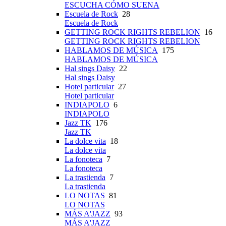
ESCUCHA CÓMO SUENA
Escuela de Rock
28
Escuela de Rock
GETTING ROCK RIGHTS REBELION
16
GETTING ROCK RIGHTS REBELION
HABLAMOS DE MÚSICA
175
HABLAMOS DE MÚSICA
Hal sings Daisy
22
Hal sings Daisy
Hotel particular
27
Hotel particular
INDIAPOLO
6
INDIAPOLO
Jazz TK
176
Jazz TK
La dolce vita
18
La dolce vita
La fonoteca
7
La fonoteca
La trastienda
7
La trastienda
LO NOTAS
81
LO NOTAS
MÁS A'JAZZ
93
MÁS A'JAZZ