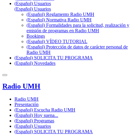
(Español) Usuarios
(Español) Usuarios
(Español) Reglamento Radio UMH
(Español) Normativa Radio UMH
(Español) Formalidades para la solicitud, realización y
emisión de programas en Radio UMH
Bookings
(Español) VÍDEO TUTORIAL
(Español) Protección de datos de carácter personal de
Radio UMH
(Español) SOLICITA TU PROGRAMA
(Español) Novedades
Radio UMH
Radio UMH
Presentación
(Español) Escucha Radio UMH
(Español) Hoy suena...
(Español) Programas
(Español) Usuarios
(Español) SOLICITA TU PROGRAMA