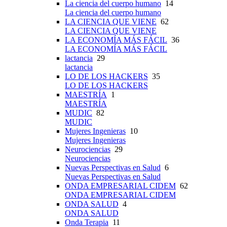
La ciencia del cuerpo humano
14
La ciencia del cuerpo humano
LA CIENCIA QUE VIENE
62
LA CIENCIA QUE VIENE
LA ECONOMÍA MÁS FÁCIL
36
LA ECONOMÍA MÁS FÁCIL
lactancia
29
lactancia
LO DE LOS HACKERS
35
LO DE LOS HACKERS
MAESTRÍA
1
MAESTRÍA
MUDIC
82
MUDIC
Mujeres Ingenieras
10
Mujeres Ingenieras
Neurociencias
29
Neurociencias
Nuevas Perspectivas en Salud
6
Nuevas Perspectivas en Salud
ONDA EMPRESARIAL CIDEM
62
ONDA EMPRESARIAL CIDEM
ONDA SALUD
4
ONDA SALUD
Onda Terapia
11