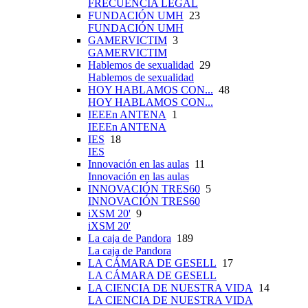
FRECUENCIA LEGAL
FUNDACIÓN UMH
23
FUNDACIÓN UMH
GAMERVICTIM
3
GAMERVICTIM
Hablemos de sexualidad
29
Hablemos de sexualidad
HOY HABLAMOS CON...
48
HOY HABLAMOS CON...
IEEEn ANTENA
1
IEEEn ANTENA
IES
18
IES
Innovación en las aulas
11
Innovación en las aulas
INNOVACIÓN TRES60
5
INNOVACIÓN TRES60
iXSM 20'
9
iXSM 20'
La caja de Pandora
189
La caja de Pandora
LA CÁMARA DE GESELL
17
LA CÁMARA DE GESELL
LA CIENCIA DE NUESTRA VIDA
14
LA CIENCIA DE NUESTRA VIDA