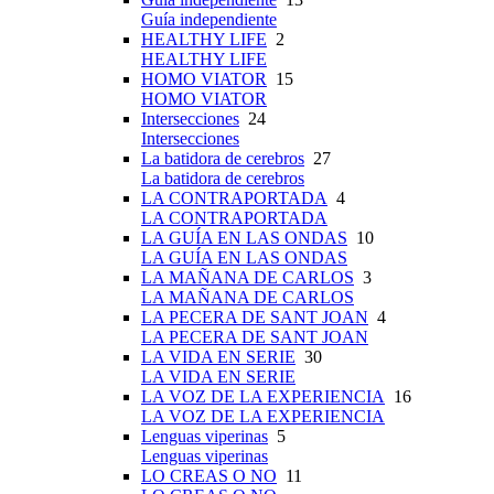
Guía independiente
HEALTHY LIFE
2
HEALTHY LIFE
HOMO VIATOR
15
HOMO VIATOR
Intersecciones
24
Intersecciones
La batidora de cerebros
27
La batidora de cerebros
LA CONTRAPORTADA
4
LA CONTRAPORTADA
LA GUÍA EN LAS ONDAS
10
LA GUÍA EN LAS ONDAS
LA MAÑANA DE CARLOS
3
LA MAÑANA DE CARLOS
LA PECERA DE SANT JOAN
4
LA PECERA DE SANT JOAN
LA VIDA EN SERIE
30
LA VIDA EN SERIE
LA VOZ DE LA EXPERIENCIA
16
LA VOZ DE LA EXPERIENCIA
Lenguas viperinas
5
Lenguas viperinas
LO CREAS O NO
11