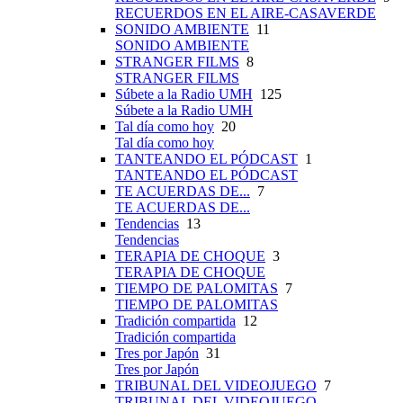
RECUERDOS EN EL AIRE-CASAVERDE
SONIDO AMBIENTE
11
SONIDO AMBIENTE
STRANGER FILMS
8
STRANGER FILMS
Súbete a la Radio UMH
125
Súbete a la Radio UMH
Tal día como hoy
20
Tal día como hoy
TANTEANDO EL PÓDCAST
1
TANTEANDO EL PÓDCAST
TE ACUERDAS DE...
7
TE ACUERDAS DE...
Tendencias
13
Tendencias
TERAPIA DE CHOQUE
3
TERAPIA DE CHOQUE
TIEMPO DE PALOMITAS
7
TIEMPO DE PALOMITAS
Tradición compartida
12
Tradición compartida
Tres por Japón
31
Tres por Japón
TRIBUNAL DEL VIDEOJUEGO
7
TRIBUNAL DEL VIDEOJUEGO