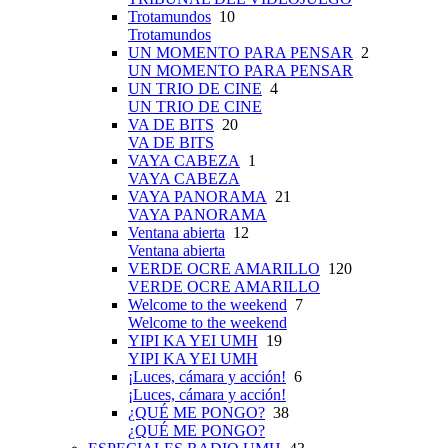
Trotamundos
10
Trotamundos
UN MOMENTO PARA PENSAR
2
UN MOMENTO PARA PENSAR
UN TRIO DE CINE
4
UN TRIO DE CINE
VA DE BITS
20
VA DE BITS
VAYA CABEZA
1
VAYA CABEZA
VAYA PANORAMA
21
VAYA PANORAMA
Ventana abierta
12
Ventana abierta
VERDE OCRE AMARILLO
120
VERDE OCRE AMARILLO
Welcome to the weekend
7
Welcome to the weekend
YIPI KA YEI UMH
19
YIPI KA YEI UMH
¡Luces, cámara y acción!
6
¡Luces, cámara y acción!
¿QUÉ ME PONGO?
38
¿QUÉ ME PONGO?