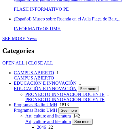
FLASH INFORMATIVO PE
(Español) Museo sobre Ruanda en el Aula Plaça de Baix,...
INFORMATIVOS UMH
SEE MORE
News
Categories
OPEN ALL
|
CLOSE ALL
CAMPUS ABIERTO
1
CAMPUS ABIERTO
EDUCACIÓN E INNOVACIÓN
1
EDUCACIÓN E INNOVACIÓN
See more
PROYECTO INNOVACIÓN DOCENTE
1
PROYECTO INNOVACIÓN DOCENTE
Programas Radio UMH
1813
Programas Radio UMH
See more
Art, culture and literatura
142
Art, culture and literatura
See more
2046
22