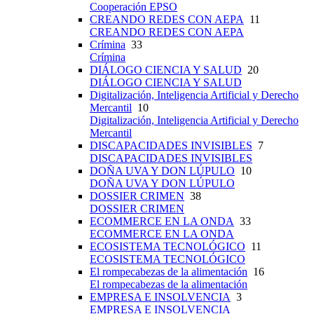
Cooperación EPSO
CREANDO REDES CON AEPA
11
CREANDO REDES CON AEPA
Crímina
33
Crímina
DIÁLOGO CIENCIA Y SALUD
20
DIÁLOGO CIENCIA Y SALUD
Digitalización, Inteligencia Artificial y Derecho
Mercantil
10
Digitalización, Inteligencia Artificial y Derecho
Mercantil
DISCAPACIDADES INVISIBLES
7
DISCAPACIDADES INVISIBLES
DOÑA UVA Y DON LÚPULO
10
DOÑA UVA Y DON LÚPULO
DOSSIER CRIMEN
38
DOSSIER CRIMEN
ECOMMERCE EN LA ONDA
33
ECOMMERCE EN LA ONDA
ECOSISTEMA TECNOLÓGICO
11
ECOSISTEMA TECNOLÓGICO
El rompecabezas de la alimentación
16
El rompecabezas de la alimentación
EMPRESA E INSOLVENCIA
3
EMPRESA E INSOLVENCIA