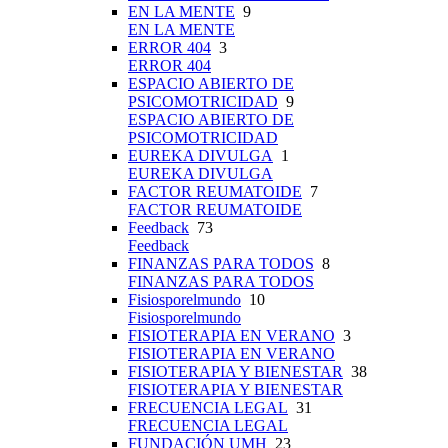
EN LA MENTE
9
EN LA MENTE
ERROR 404
3
ERROR 404
ESPACIO ABIERTO DE
PSICOMOTRICIDAD
9
ESPACIO ABIERTO DE
PSICOMOTRICIDAD
EUREKA DIVULGA
1
EUREKA DIVULGA
FACTOR REUMATOIDE
7
FACTOR REUMATOIDE
Feedback
73
Feedback
FINANZAS PARA TODOS
8
FINANZAS PARA TODOS
Fisiosporelmundo
10
Fisiosporelmundo
FISIOTERAPIA EN VERANO
3
FISIOTERAPIA EN VERANO
FISIOTERAPIA Y BIENESTAR
38
FISIOTERAPIA Y BIENESTAR
FRECUENCIA LEGAL
31
FRECUENCIA LEGAL
FUNDACIÓN UMH
23