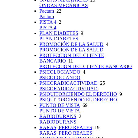
ONDAS MECÁNICAS
Pactum
22
Pactum
PISTA 4
2
PISTA 4
PLAN DIABETES
9
PLAN DIABETES
PROMOCIÓN DE LA SALUD
4
PROMOCIÓN DE LA SALUD
PROTECCIÓN DEL CLIENTE
BANCARIO
11
PROTECCIÓN DEL CLIENTE BANCARIO
PSICOLOGIANDO
4
PSICOLOGIANDO
PSICORADIOACTIVIDAD
25
PSICORADIOACTIVIDAD
PSIQUITORCIENDO EL DERECHO
9
PSIQUITORCIENDO EL DERECHO
PUNTO DE VISTA
69
PUNTO DE VISTA
RADIODURANS
2
RADIODURANS
RARAS, PERO REALES
19
RARAS, PERO REALES