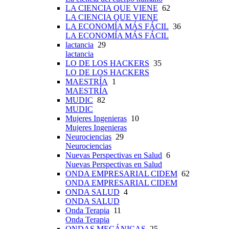
LA CIENCIA QUE VIENE
62
LA CIENCIA QUE VIENE
LA ECONOMÍA MÁS FÁCIL
36
LA ECONOMÍA MÁS FÁCIL
lactancia
29
lactancia
LO DE LOS HACKERS
35
LO DE LOS HACKERS
MAESTRÍA
1
MAESTRÍA
MUDIC
82
MUDIC
Mujeres Ingenieras
10
Mujeres Ingenieras
Neurociencias
29
Neurociencias
Nuevas Perspectivas en Salud
6
Nuevas Perspectivas en Salud
ONDA EMPRESARIAL CIDEM
62
ONDA EMPRESARIAL CIDEM
ONDA SALUD
4
ONDA SALUD
Onda Terapia
11
Onda Terapia
ONDAS MECÁNICAS
25