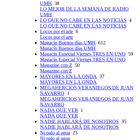
UMH
38
LO MEJOR DE LA SEMANA DE RADIO
UMH
LO QUE NO CABE EN LAS NOTICIAS
4
LO QUE NO CABE EN LAS NOTICIAS
Locos por el arte
6
Locos por el arte
Magacín Buenos días UMH
612
Magacín Buenos días UMH
Magacín Especial Viernes TRES EN UNO
59
Magacín Especial Viernes TRES EN UNO
Magazine con Z
50
Magazine con Z
MAYORES EN LA ONDA
37
MAYORES EN LA ONDA
MEGAHERCIOS VERANIEGOS DE JUAN
NAVARRO
1
MEGAHERCIOS VERANIEGOS DE JUAN
NAVARRO
NADA QUE VER
1
NADA QUE VER
NADIE HABLARÁ DE NOSOTROS
35
NADIE HABLARÁ DE NOSOTROS
Ni palo al agua
23
Ni palo al agua