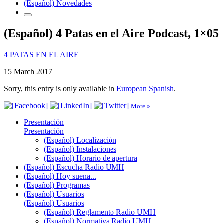
(Español) Novedades
(Español) 4 Patas en el Aire Podcast, 1×05
4 PATAS EN EL AIRE
15 March 2017
Sorry, this entry is only available in
European Spanish
.
More »
Presentación
Presentación
(Español) Localización
(Español) Instalaciones
(Español) Horario de apertura
(Español) Escucha Radio UMH
(Español) Hoy suena...
(Español) Programas
(Español) Usuarios
(Español) Usuarios
(Español) Reglamento Radio UMH
(Español) Normativa Radio UMH