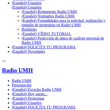
(Español) Usuarios
(Español) Usuarios
(Español) Reglamento Radio UMH
(Español) Normativa Radio UMH
(Español) Formalidades para la solicitud, realización y
emisión de programas en Radio UMH
Bookings
(Español) VÍDEO TUTORIAL
(Español) Protección de datos de carácter personal de
Radio UMH
(Español) SOLICITA TU PROGRAMA
(Español) Novedades
Radio UMH
Radio UMH
Presentación
(Español) Escucha Radio UMH
(Español) Hoy suena...
(Español) Programas
(Español) Usuarios
(Español) SOLICITA TU PROGRAMA