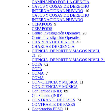
CAMINANDO POR LA CIENCIA
CASOS Y COSAS DE DERECHO
INTERNACIONAL PRIVADO
10
CASOS Y COSAS DE DERECHO
INTERNACIONAL PRIVADO
CEFAPODS
9
CEFAPODS
Centro Investigación Operativa
20
Centro Investigación Operativa
CHARLAS DE CIENCIA
40
CHARLAS DE CIENCIA
CIENCIA, DEPORTE Y MAGOS NIVEL
21
35
CIENCIA, DEPORTE Y MAGOS NIVEL 21
COFA
62
COFA
COMA
7
COMA
CON-CIENCIA Y MÚSICA
11
CON-CIENCIA Y MÚSICA
ConSentido (INID)
89
ConSentido (INID)
CONTRASTE DE FASES
74
CONTRASTE DE FASES
Cooperación EPSO
11