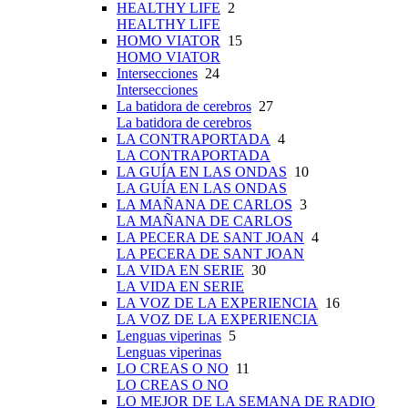
HEALTHY LIFE
2
HEALTHY LIFE
HOMO VIATOR
15
HOMO VIATOR
Intersecciones
24
Intersecciones
La batidora de cerebros
27
La batidora de cerebros
LA CONTRAPORTADA
4
LA CONTRAPORTADA
LA GUÍA EN LAS ONDAS
10
LA GUÍA EN LAS ONDAS
LA MAÑANA DE CARLOS
3
LA MAÑANA DE CARLOS
LA PECERA DE SANT JOAN
4
LA PECERA DE SANT JOAN
LA VIDA EN SERIE
30
LA VIDA EN SERIE
LA VOZ DE LA EXPERIENCIA
16
LA VOZ DE LA EXPERIENCIA
Lenguas viperinas
5
Lenguas viperinas
LO CREAS O NO
11
LO CREAS O NO
LO MEJOR DE LA SEMANA DE RADIO