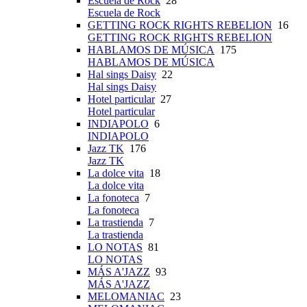
Escuela de Rock
28
Escuela de Rock
GETTING ROCK RIGHTS REBELION
16
GETTING ROCK RIGHTS REBELION
HABLAMOS DE MÚSICA
175
HABLAMOS DE MÚSICA
Hal sings Daisy
22
Hal sings Daisy
Hotel particular
27
Hotel particular
INDIAPOLO
6
INDIAPOLO
Jazz TK
176
Jazz TK
La dolce vita
18
La dolce vita
La fonoteca
7
La fonoteca
La trastienda
7
La trastienda
LO NOTAS
81
LO NOTAS
MÁS A'JAZZ
93
MÁS A'JAZZ
MELOMANIAC
23