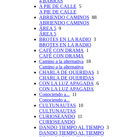
4 BARRAS
A PIE DE CALLE
5
A PIE DE CALLE
ABRIENDO CAMINOS
88
ABRIENDO CAMINOS
ÁREA 5
9
ÁREA 5
BROTES EN LA RADIO
3
BROTES EN LA RADIO
CAFÉ CON DRAMA
1
CAFÉ CON DRAMA
Camino a la alternativa
18
Camino a la alternativa
CHARLA DE QUERIDAS
1
CHARLA DE QUERIDAS
CON LA LUZ APAGADA
6
CON LA LUZ APAGADA
Conociendo a...
11
Conociendo a...
CULTUNAUTAS
10
CULTUNAUTAS
CURIOSEANDO
11
CURIOSEANDO
DANDO TIEMPO AL TIEMPO
3
DANDO TIEMPO AL TIEMPO