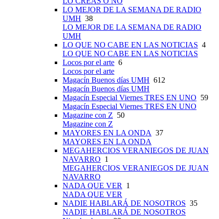
LO CREAS O NO
LO MEJOR DE LA SEMANA DE RADIO
UMH
38
LO MEJOR DE LA SEMANA DE RADIO
UMH
LO QUE NO CABE EN LAS NOTICIAS
4
LO QUE NO CABE EN LAS NOTICIAS
Locos por el arte
6
Locos por el arte
Magacín Buenos días UMH
612
Magacín Buenos días UMH
Magacín Especial Viernes TRES EN UNO
59
Magacín Especial Viernes TRES EN UNO
Magazine con Z
50
Magazine con Z
MAYORES EN LA ONDA
37
MAYORES EN LA ONDA
MEGAHERCIOS VERANIEGOS DE JUAN
NAVARRO
1
MEGAHERCIOS VERANIEGOS DE JUAN
NAVARRO
NADA QUE VER
1
NADA QUE VER
NADIE HABLARÁ DE NOSOTROS
35
NADIE HABLARÁ DE NOSOTROS