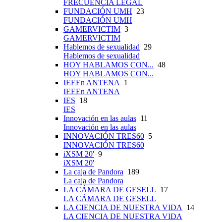
FRECUENCIA LEGAL
FUNDACIÓN UMH
23
FUNDACIÓN UMH
GAMERVICTIM
3
GAMERVICTIM
Hablemos de sexualidad
29
Hablemos de sexualidad
HOY HABLAMOS CON...
48
HOY HABLAMOS CON...
IEEEn ANTENA
1
IEEEn ANTENA
IES
18
IES
Innovación en las aulas
11
Innovación en las aulas
INNOVACIÓN TRES60
5
INNOVACIÓN TRES60
iXSM 20'
9
iXSM 20'
La caja de Pandora
189
La caja de Pandora
LA CÁMARA DE GESELL
17
LA CÁMARA DE GESELL
LA CIENCIA DE NUESTRA VIDA
14
LA CIENCIA DE NUESTRA VIDA