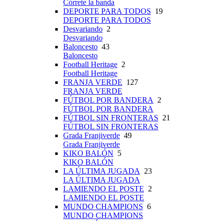
Córrete la banda
DEPORTE PARA TODOS
19
DEPORTE PARA TODOS
Desvariando
2
Desvariando
Baloncesto
43
Baloncesto
Football Heritage
2
Football Heritage
FRANJA VERDE
127
FRANJA VERDE
FÚTBOL POR BANDERA
2
FÚTBOL POR BANDERA
FÚTBOL SIN FRONTERAS
21
FÚTBOL SIN FRONTERAS
Grada Franjiverde
49
Grada Franjiverde
KIKO BALÓN
5
KIKO BALÓN
LA ÚLTIMA JUGADA
23
LA ÚLTIMA JUGADA
LAMIENDO EL POSTE
2
LAMIENDO EL POSTE
MUNDO CHAMPIONS
6
MUNDO CHAMPIONS