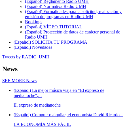
(Español) Reglamento Radio UMH
(Español) Normativa Radio UMH
(Español) Formalidades para la solicitud, realización y
emisión de programas en Radio UMH
Bookings
(Español) VÍDEO TUTORIAL
(Español) Protección de datos de carácter personal de
Radio UMH
(Español) SOLICITA TU PROGRAMA
(Español) Novedades
Tweets by RADIO_UMH
News
SEE MORE
News
(Español) La mejor música viaja en "El expreso de
medianoche",...
El expreso de medianoche
(Español) Comprar o alquilar, el economista David Ricardo...
LA ECONOMÍA MÁS FÁCIL