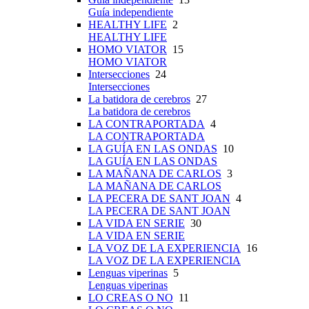
Guía independiente
HEALTHY LIFE
2
HEALTHY LIFE
HOMO VIATOR
15
HOMO VIATOR
Intersecciones
24
Intersecciones
La batidora de cerebros
27
La batidora de cerebros
LA CONTRAPORTADA
4
LA CONTRAPORTADA
LA GUÍA EN LAS ONDAS
10
LA GUÍA EN LAS ONDAS
LA MAÑANA DE CARLOS
3
LA MAÑANA DE CARLOS
LA PECERA DE SANT JOAN
4
LA PECERA DE SANT JOAN
LA VIDA EN SERIE
30
LA VIDA EN SERIE
LA VOZ DE LA EXPERIENCIA
16
LA VOZ DE LA EXPERIENCIA
Lenguas viperinas
5
Lenguas viperinas
LO CREAS O NO
11