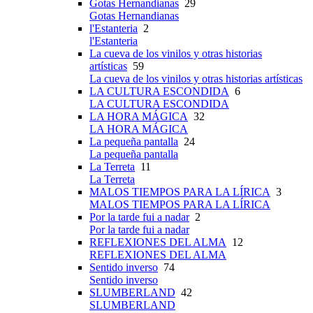
Gotas Hernandianas
29
Gotas Hernandianas
l'Estanteria
2
l'Estanteria
La cueva de los vinilos y otras historias
artísticas
59
La cueva de los vinilos y otras historias artísticas
LA CULTURA ESCONDIDA
6
LA CULTURA ESCONDIDA
LA HORA MÁGICA
32
LA HORA MÁGICA
La pequeña pantalla
24
La pequeña pantalla
La Terreta
11
La Terreta
MALOS TIEMPOS PARA LA LÍRICA
3
MALOS TIEMPOS PARA LA LÍRICA
Por la tarde fui a nadar
2
Por la tarde fui a nadar
REFLEXIONES DEL ALMA
12
REFLEXIONES DEL ALMA
Sentido inverso
74
Sentido inverso
SLUMBERLAND
42
SLUMBERLAND