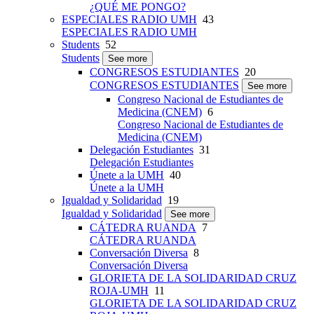
¿QUÉ ME PONGO?
ESPECIALES RADIO UMH
43
ESPECIALES RADIO UMH
Students
52
Students
See more
CONGRESOS ESTUDIANTES
20
CONGRESOS ESTUDIANTES
See more
Congreso Nacional de Estudiantes de
Medicina (CNEM)
6
Congreso Nacional de Estudiantes de
Medicina (CNEM)
Delegación Estudiantes
31
Delegación Estudiantes
Únete a la UMH
40
Únete a la UMH
Igualdad y Solidaridad
19
Igualdad y Solidaridad
See more
CÁTEDRA RUANDA
7
CÁTEDRA RUANDA
Conversación Diversa
8
Conversación Diversa
GLORIETA DE LA SOLIDARIDAD CRUZ
ROJA-UMH
11
GLORIETA DE LA SOLIDARIDAD CRUZ