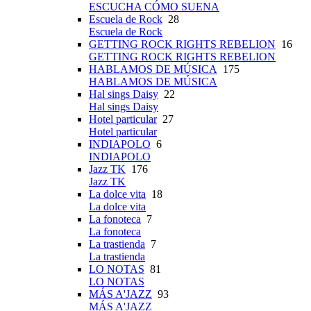
ESCUCHA CÓMO SUENA
Escuela de Rock
28
Escuela de Rock
GETTING ROCK RIGHTS REBELION
16
GETTING ROCK RIGHTS REBELION
HABLAMOS DE MÚSICA
175
HABLAMOS DE MÚSICA
Hal sings Daisy
22
Hal sings Daisy
Hotel particular
27
Hotel particular
INDIAPOLO
6
INDIAPOLO
Jazz TK
176
Jazz TK
La dolce vita
18
La dolce vita
La fonoteca
7
La fonoteca
La trastienda
7
La trastienda
LO NOTAS
81
LO NOTAS
MÁS A'JAZZ
93
MÁS A'JAZZ