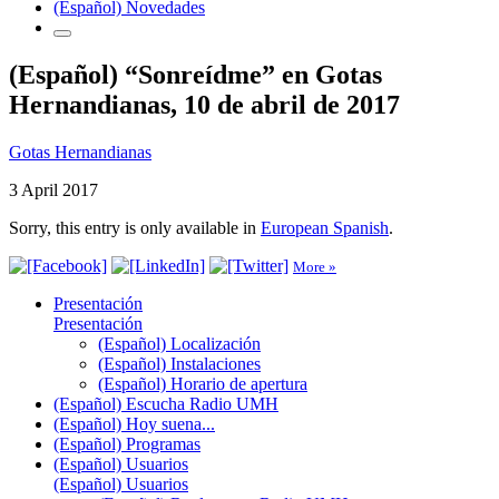
(Español) Novedades
(Español) “Sonreídme” en Gotas
Hernandianas, 10 de abril de 2017
Gotas Hernandianas
3 April 2017
Sorry, this entry is only available in
European Spanish
.
More »
Presentación
Presentación
(Español) Localización
(Español) Instalaciones
(Español) Horario de apertura
(Español) Escucha Radio UMH
(Español) Hoy suena...
(Español) Programas
(Español) Usuarios
(Español) Usuarios