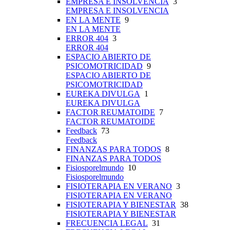
EMPRESA E INSOLVENCIA
3
EMPRESA E INSOLVENCIA
EN LA MENTE
9
EN LA MENTE
ERROR 404
3
ERROR 404
ESPACIO ABIERTO DE
PSICOMOTRICIDAD
9
ESPACIO ABIERTO DE
PSICOMOTRICIDAD
EUREKA DIVULGA
1
EUREKA DIVULGA
FACTOR REUMATOIDE
7
FACTOR REUMATOIDE
Feedback
73
Feedback
FINANZAS PARA TODOS
8
FINANZAS PARA TODOS
Fisiosporelmundo
10
Fisiosporelmundo
FISIOTERAPIA EN VERANO
3
FISIOTERAPIA EN VERANO
FISIOTERAPIA Y BIENESTAR
38
FISIOTERAPIA Y BIENESTAR
FRECUENCIA LEGAL
31