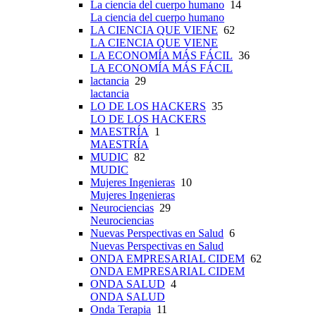
La ciencia del cuerpo humano
14
La ciencia del cuerpo humano
LA CIENCIA QUE VIENE
62
LA CIENCIA QUE VIENE
LA ECONOMÍA MÁS FÁCIL
36
LA ECONOMÍA MÁS FÁCIL
lactancia
29
lactancia
LO DE LOS HACKERS
35
LO DE LOS HACKERS
MAESTRÍA
1
MAESTRÍA
MUDIC
82
MUDIC
Mujeres Ingenieras
10
Mujeres Ingenieras
Neurociencias
29
Neurociencias
Nuevas Perspectivas en Salud
6
Nuevas Perspectivas en Salud
ONDA EMPRESARIAL CIDEM
62
ONDA EMPRESARIAL CIDEM
ONDA SALUD
4
ONDA SALUD
Onda Terapia
11