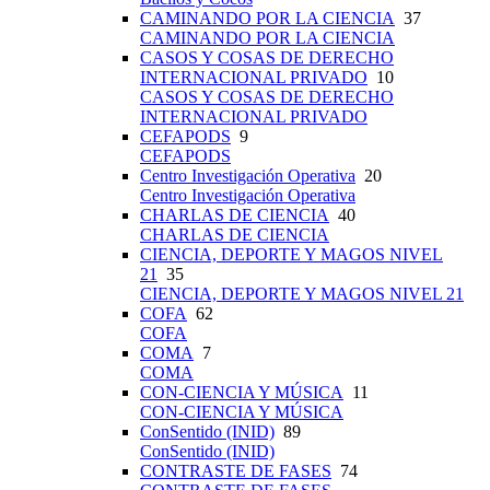
CAMINANDO POR LA CIENCIA
37
CAMINANDO POR LA CIENCIA
CASOS Y COSAS DE DERECHO
INTERNACIONAL PRIVADO
10
CASOS Y COSAS DE DERECHO
INTERNACIONAL PRIVADO
CEFAPODS
9
CEFAPODS
Centro Investigación Operativa
20
Centro Investigación Operativa
CHARLAS DE CIENCIA
40
CHARLAS DE CIENCIA
CIENCIA, DEPORTE Y MAGOS NIVEL
21
35
CIENCIA, DEPORTE Y MAGOS NIVEL 21
COFA
62
COFA
COMA
7
COMA
CON-CIENCIA Y MÚSICA
11
CON-CIENCIA Y MÚSICA
ConSentido (INID)
89
ConSentido (INID)
CONTRASTE DE FASES
74