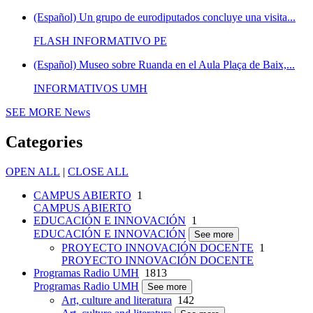
(Español) Un grupo de eurodiputados concluye una visita...
FLASH INFORMATIVO PE
(Español) Museo sobre Ruanda en el Aula Plaça de Baix,...
INFORMATIVOS UMH
SEE MORE
News
Categories
OPEN ALL
|
CLOSE ALL
CAMPUS ABIERTO
1
CAMPUS ABIERTO
EDUCACIÓN E INNOVACIÓN
1
EDUCACIÓN E INNOVACIÓN
See more
PROYECTO INNOVACIÓN DOCENTE
1
PROYECTO INNOVACIÓN DOCENTE
Programas Radio UMH
1813
Programas Radio UMH
See more
Art, culture and literatura
142