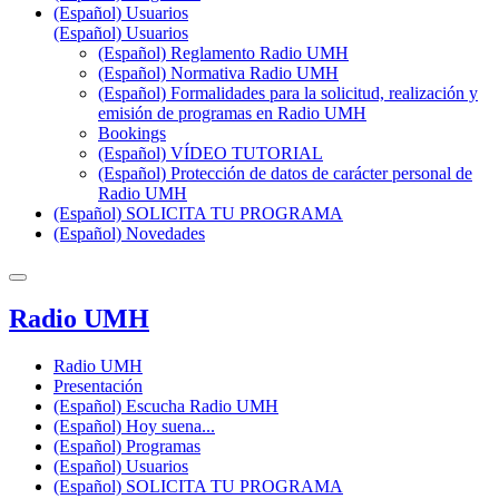
(Español) Usuarios
(Español) Usuarios
(Español) Reglamento Radio UMH
(Español) Normativa Radio UMH
(Español) Formalidades para la solicitud, realización y
emisión de programas en Radio UMH
Bookings
(Español) VÍDEO TUTORIAL
(Español) Protección de datos de carácter personal de
Radio UMH
(Español) SOLICITA TU PROGRAMA
(Español) Novedades
Radio UMH
Radio UMH
Presentación
(Español) Escucha Radio UMH
(Español) Hoy suena...
(Español) Programas
(Español) Usuarios
(Español) SOLICITA TU PROGRAMA