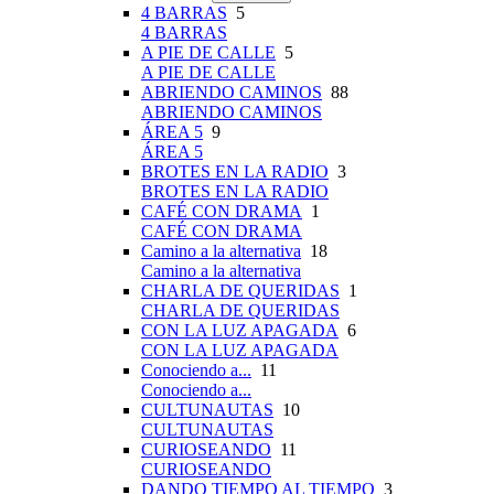
4 BARRAS
5
4 BARRAS
A PIE DE CALLE
5
A PIE DE CALLE
ABRIENDO CAMINOS
88
ABRIENDO CAMINOS
ÁREA 5
9
ÁREA 5
BROTES EN LA RADIO
3
BROTES EN LA RADIO
CAFÉ CON DRAMA
1
CAFÉ CON DRAMA
Camino a la alternativa
18
Camino a la alternativa
CHARLA DE QUERIDAS
1
CHARLA DE QUERIDAS
CON LA LUZ APAGADA
6
CON LA LUZ APAGADA
Conociendo a...
11
Conociendo a...
CULTUNAUTAS
10
CULTUNAUTAS
CURIOSEANDO
11
CURIOSEANDO
DANDO TIEMPO AL TIEMPO
3