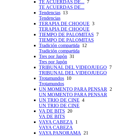
TE ACUERDAS DE...
7
TE ACUERDAS DE...
Tendencias
13
Tendencias
TERAPIA DE CHOQUE
3
TERAPIA DE CHOQUE
TIEMPO DE PALOMITAS
7
TIEMPO DE PALOMITAS
Tradición compartida
12
Tradición compartida
Tres por Japón
31
Tres por Japón
TRIBUNAL DEL VIDEOJUEGO
7
TRIBUNAL DEL VIDEOJUEGO
Trotamundos
10
Trotamundos
UN MOMENTO PARA PENSAR
2
UN MOMENTO PARA PENSAR
UN TRIO DE CINE
4
UN TRIO DE CINE
VA DE BITS
20
VA DE BITS
VAYA CABEZA
1
VAYA CABEZA
VAYA PANORAMA
21