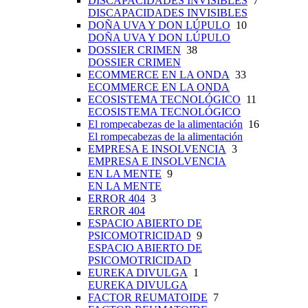
DISCAPACIDADES INVISIBLES
7
DISCAPACIDADES INVISIBLES
DOÑA UVA Y DON LÚPULO
10
DOÑA UVA Y DON LÚPULO
DOSSIER CRIMEN
38
DOSSIER CRIMEN
ECOMMERCE EN LA ONDA
33
ECOMMERCE EN LA ONDA
ECOSISTEMA TECNOLÓGICO
11
ECOSISTEMA TECNOLÓGICO
El rompecabezas de la alimentación
16
El rompecabezas de la alimentación
EMPRESA E INSOLVENCIA
3
EMPRESA E INSOLVENCIA
EN LA MENTE
9
EN LA MENTE
ERROR 404
3
ERROR 404
ESPACIO ABIERTO DE
PSICOMOTRICIDAD
9
ESPACIO ABIERTO DE
PSICOMOTRICIDAD
EUREKA DIVULGA
1
EUREKA DIVULGA
FACTOR REUMATOIDE
7