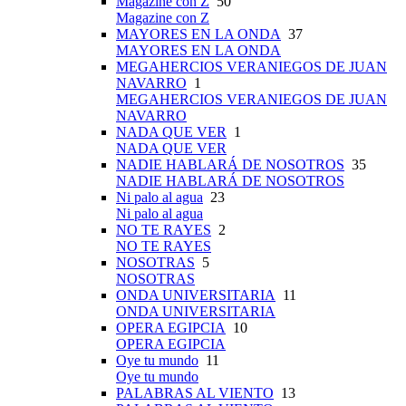
Magazine con Z
50
Magazine con Z
MAYORES EN LA ONDA
37
MAYORES EN LA ONDA
MEGAHERCIOS VERANIEGOS DE JUAN
NAVARRO
1
MEGAHERCIOS VERANIEGOS DE JUAN
NAVARRO
NADA QUE VER
1
NADA QUE VER
NADIE HABLARÁ DE NOSOTROS
35
NADIE HABLARÁ DE NOSOTROS
Ni palo al agua
23
Ni palo al agua
NO TE RAYES
2
NO TE RAYES
NOSOTRAS
5
NOSOTRAS
ONDA UNIVERSITARIA
11
ONDA UNIVERSITARIA
OPERA EGIPCIA
10
OPERA EGIPCIA
Oye tu mundo
11
Oye tu mundo
PALABRAS AL VIENTO
13