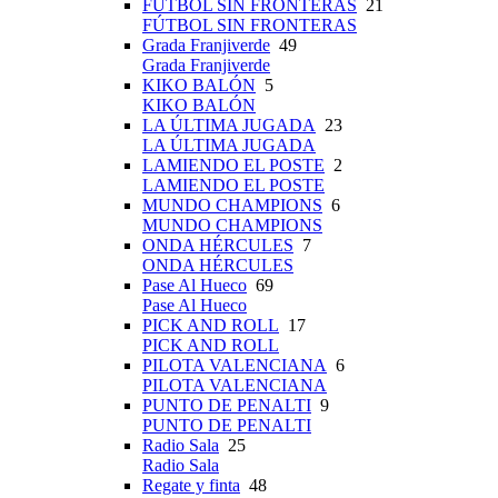
FÚTBOL SIN FRONTERAS
21
FÚTBOL SIN FRONTERAS
Grada Franjiverde
49
Grada Franjiverde
KIKO BALÓN
5
KIKO BALÓN
LA ÚLTIMA JUGADA
23
LA ÚLTIMA JUGADA
LAMIENDO EL POSTE
2
LAMIENDO EL POSTE
MUNDO CHAMPIONS
6
MUNDO CHAMPIONS
ONDA HÉRCULES
7
ONDA HÉRCULES
Pase Al Hueco
69
Pase Al Hueco
PICK AND ROLL
17
PICK AND ROLL
PILOTA VALENCIANA
6
PILOTA VALENCIANA
PUNTO DE PENALTI
9
PUNTO DE PENALTI
Radio Sala
25
Radio Sala
Regate y finta
48