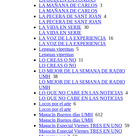
LA MAÑANA DE CARLOS
3
LA MAÑANA DE CARLOS
LA PECERA DE SANT JOAN
4
LA PECERA DE SANT JOAN
LA VIDA EN SERIE
30
LA VIDA EN SERIE
LA VOZ DE LA EXPERIENCIA
16
LA VOZ DE LA EXPERIENCIA
Lenguas viperinas
5
Lenguas viperinas
LO CREAS O NO
11
LO CREAS O NO
LO MEJOR DE LA SEMANA DE RADIO
UMH
38
LO MEJOR DE LA SEMANA DE RADIO
UMH
LO QUE NO CABE EN LAS NOTICIAS
4
LO QUE NO CABE EN LAS NOTICIAS
Locos por el arte
6
Locos por el arte
Magacín Buenos días UMH
612
Magacín Buenos días UMH
Magacín Especial Viernes TRES EN UNO
59
Magacín Especial Viernes TRES EN UNO