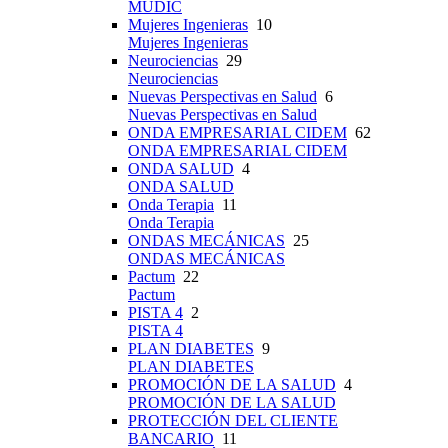
MUDIC
Mujeres Ingenieras
10
Mujeres Ingenieras
Neurociencias
29
Neurociencias
Nuevas Perspectivas en Salud
6
Nuevas Perspectivas en Salud
ONDA EMPRESARIAL CIDEM
62
ONDA EMPRESARIAL CIDEM
ONDA SALUD
4
ONDA SALUD
Onda Terapia
11
Onda Terapia
ONDAS MECÁNICAS
25
ONDAS MECÁNICAS
Pactum
22
Pactum
PISTA 4
2
PISTA 4
PLAN DIABETES
9
PLAN DIABETES
PROMOCIÓN DE LA SALUD
4
PROMOCIÓN DE LA SALUD
PROTECCIÓN DEL CLIENTE
BANCARIO
11