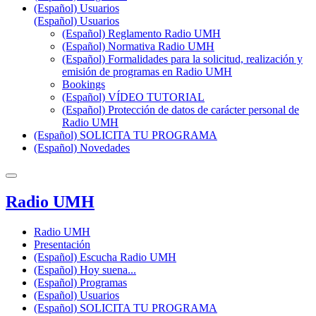
(Español) Usuarios
(Español) Usuarios
(Español) Reglamento Radio UMH
(Español) Normativa Radio UMH
(Español) Formalidades para la solicitud, realización y
emisión de programas en Radio UMH
Bookings
(Español) VÍDEO TUTORIAL
(Español) Protección de datos de carácter personal de
Radio UMH
(Español) SOLICITA TU PROGRAMA
(Español) Novedades
Radio UMH
Radio UMH
Presentación
(Español) Escucha Radio UMH
(Español) Hoy suena...
(Español) Programas
(Español) Usuarios
(Español) SOLICITA TU PROGRAMA