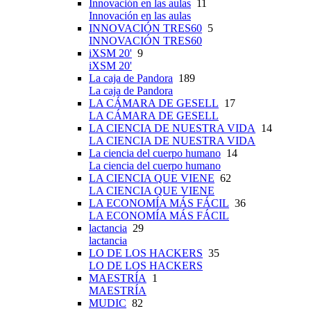
Innovación en las aulas
11
Innovación en las aulas
INNOVACIÓN TRES60
5
INNOVACIÓN TRES60
iXSM 20'
9
iXSM 20'
La caja de Pandora
189
La caja de Pandora
LA CÁMARA DE GESELL
17
LA CÁMARA DE GESELL
LA CIENCIA DE NUESTRA VIDA
14
LA CIENCIA DE NUESTRA VIDA
La ciencia del cuerpo humano
14
La ciencia del cuerpo humano
LA CIENCIA QUE VIENE
62
LA CIENCIA QUE VIENE
LA ECONOMÍA MÁS FÁCIL
36
LA ECONOMÍA MÁS FÁCIL
lactancia
29
lactancia
LO DE LOS HACKERS
35
LO DE LOS HACKERS
MAESTRÍA
1
MAESTRÍA
MUDIC
82