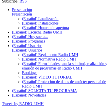
Subscribe:
RSS
Presentación
Presentación
(Español) Localización
(Español) Instalaciones
(Español) Horario de apertura
(Español) Escucha Radio UMH
(Español) Hoy suena...
(Español) Programas
(Español) Usuarios
(Español) Usuarios
(Español) Reglamento Radio UMH
(Español) Normativa Radio UMH
(Español) Formalidades para la solicitud, realización y
emisión de programas en Radio UMH
Bookings
(Español) VÍDEO TUTORIAL
(Español) Protección de datos de carácter personal de
Radio UMH
(Español) SOLICITA TU PROGRAMA
(Español) Novedades
Tweets by RADIO_UMH