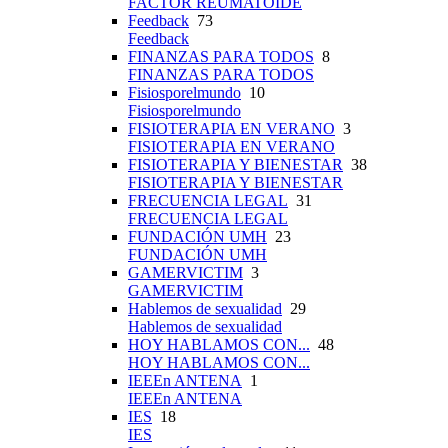
FACTOR REUMATOIDE
Feedback
73
Feedback
FINANZAS PARA TODOS
8
FINANZAS PARA TODOS
Fisiosporelmundo
10
Fisiosporelmundo
FISIOTERAPIA EN VERANO
3
FISIOTERAPIA EN VERANO
FISIOTERAPIA Y BIENESTAR
38
FISIOTERAPIA Y BIENESTAR
FRECUENCIA LEGAL
31
FRECUENCIA LEGAL
FUNDACIÓN UMH
23
FUNDACIÓN UMH
GAMERVICTIM
3
GAMERVICTIM
Hablemos de sexualidad
29
Hablemos de sexualidad
HOY HABLAMOS CON...
48
HOY HABLAMOS CON...
IEEEn ANTENA
1
IEEEn ANTENA
IES
18
IES