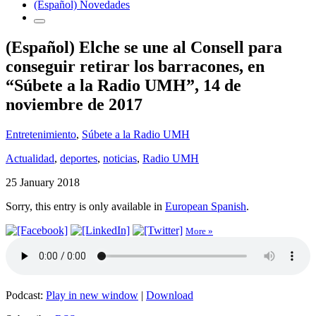
(Español) Novedades
(Español) Elche se une al Consell para
conseguir retirar los barracones, en
“Súbete a la Radio UMH”, 14 de
noviembre de 2017
Entretenimiento
,
Súbete a la Radio UMH
Actualidad
,
deportes
,
noticias
,
Radio UMH
25 January 2018
Sorry, this entry is only available in
European Spanish
.
More »
Podcast:
Play in new window
|
Download