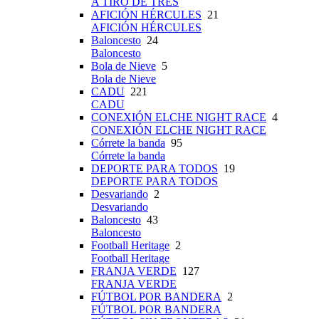
A TIRO DE TRES
AFICIÓN HÉRCULES
21
AFICIÓN HÉRCULES
Baloncesto
24
Baloncesto
Bola de Nieve
5
Bola de Nieve
CADU
221
CADU
CONEXIÓN ELCHE NIGHT RACE
4
CONEXIÓN ELCHE NIGHT RACE
Córrete la banda
95
Córrete la banda
DEPORTE PARA TODOS
19
DEPORTE PARA TODOS
Desvariando
2
Desvariando
Baloncesto
43
Baloncesto
Football Heritage
2
Football Heritage
FRANJA VERDE
127
FRANJA VERDE
FÚTBOL POR BANDERA
2
FÚTBOL POR BANDERA