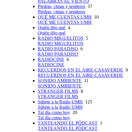
PALABRAS AL VIENTO
Piedras, cimas y senderos
37
Piedras, cimas y senderos
QUÉ ME CUENTAS UMH
10
QUÉ ME CUENTAS UMH
Quién dijo qué
4
Quién dijo qué
RADIO MIGUELITOS
5
RADIO MIGUELITOS
RADIO PARADISO
6
RADIO PARADISO
RADIOCINE
6
RADIOCINE
RECUERDOS EN EL AIRE-CASAVERDE
9
RECUERDOS EN EL AIRE-CASAVERDE
SONIDO AMBIENTE
11
SONIDO AMBIENTE
STRANGER FILMS
8
STRANGER FILMS
Súbete a la Radio UMH
125
Súbete a la Radio UMH
Tal día como hoy
20
Tal día como hoy
TANTEANDO EL PÓDCAST
1
TANTEANDO EL PÓDCAST