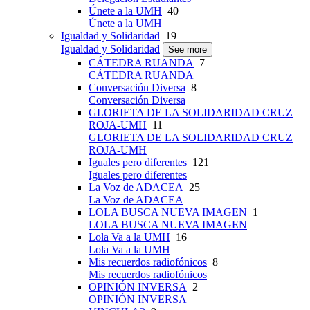
Únete a la UMH
40
Únete a la UMH
Igualdad y Solidaridad
19
Igualdad y Solidaridad
See more
CÁTEDRA RUANDA
7
CÁTEDRA RUANDA
Conversación Diversa
8
Conversación Diversa
GLORIETA DE LA SOLIDARIDAD CRUZ
ROJA-UMH
11
GLORIETA DE LA SOLIDARIDAD CRUZ
ROJA-UMH
Iguales pero diferentes
121
Iguales pero diferentes
La Voz de ADACEA
25
La Voz de ADACEA
LOLA BUSCA NUEVA IMAGEN
1
LOLA BUSCA NUEVA IMAGEN
Lola Va a la UMH
16
Lola Va a la UMH
Mis recuerdos radiofónicos
8
Mis recuerdos radiofónicos
OPINIÓN INVERSA
2
OPINIÓN INVERSA