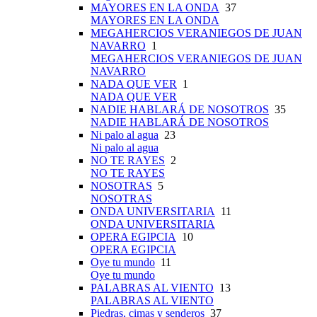
MAYORES EN LA ONDA
37
MAYORES EN LA ONDA
MEGAHERCIOS VERANIEGOS DE JUAN
NAVARRO
1
MEGAHERCIOS VERANIEGOS DE JUAN
NAVARRO
NADA QUE VER
1
NADA QUE VER
NADIE HABLARÁ DE NOSOTROS
35
NADIE HABLARÁ DE NOSOTROS
Ni palo al agua
23
Ni palo al agua
NO TE RAYES
2
NO TE RAYES
NOSOTRAS
5
NOSOTRAS
ONDA UNIVERSITARIA
11
ONDA UNIVERSITARIA
OPERA EGIPCIA
10
OPERA EGIPCIA
Oye tu mundo
11
Oye tu mundo
PALABRAS AL VIENTO
13
PALABRAS AL VIENTO
Piedras, cimas y senderos
37