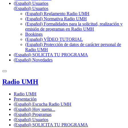
(Español) Usuarios
(Español) Usuarios
(Español) Reglamento Radio UMH
(Español) Normativa Radio UMH
(Español) Formalidades para la solicitud, realización y
emisión de programas en Radio UMH
Bookings
(Español) VÍDEO TUTORIAL
(Español) Protección de datos de carácter personal de
Radio UMH
(Español) SOLICITA TU PROGRAMA
(Español) Novedades
Radio UMH
Radio UMH
Presentación
(Español) Escucha Radio UMH
(Español) Hoy suena...
(Español) Programas
(Español) Usuarios
(Español) SOLICITA TU PROGRAMA