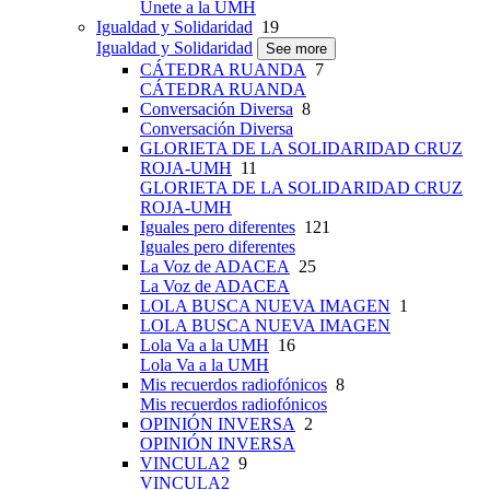
Únete a la UMH
Igualdad y Solidaridad
19
Igualdad y Solidaridad
See more
CÁTEDRA RUANDA
7
CÁTEDRA RUANDA
Conversación Diversa
8
Conversación Diversa
GLORIETA DE LA SOLIDARIDAD CRUZ
ROJA-UMH
11
GLORIETA DE LA SOLIDARIDAD CRUZ
ROJA-UMH
Iguales pero diferentes
121
Iguales pero diferentes
La Voz de ADACEA
25
La Voz de ADACEA
LOLA BUSCA NUEVA IMAGEN
1
LOLA BUSCA NUEVA IMAGEN
Lola Va a la UMH
16
Lola Va a la UMH
Mis recuerdos radiofónicos
8
Mis recuerdos radiofónicos
OPINIÓN INVERSA
2
OPINIÓN INVERSA
VINCULA2
9
VINCULA2