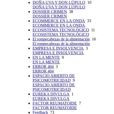
DOÑA UVA Y DON LÚPULO
10
DOÑA UVA Y DON LÚPULO
DOSSIER CRIMEN
38
DOSSIER CRIMEN
ECOMMERCE EN LA ONDA
33
ECOMMERCE EN LA ONDA
ECOSISTEMA TECNOLÓGICO
11
ECOSISTEMA TECNOLÓGICO
El rompecabezas de la alimentación
16
El rompecabezas de la alimentación
EMPRESA E INSOLVENCIA
3
EMPRESA E INSOLVENCIA
EN LA MENTE
9
EN LA MENTE
ERROR 404
3
ERROR 404
ESPACIO ABIERTO DE
PSICOMOTRICIDAD
9
ESPACIO ABIERTO DE
PSICOMOTRICIDAD
EUREKA DIVULGA
1
EUREKA DIVULGA
FACTOR REUMATOIDE
7
FACTOR REUMATOIDE
Feedback
73