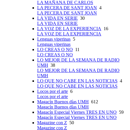
LA MAÑANA DE CARLOS
LA PECERA DE SANT JOAN
4
LA PECERA DE SANT JOAN
LA VIDA EN SERIE
30
LA VIDA EN SERIE
LA VOZ DE LA EXPERIENCIA
16
LA VOZ DE LA EXPERIENCIA
Lenguas viperinas
5
Lenguas viperinas
LO CREAS O NO
11
LO CREAS O NO
LO MEJOR DE LA SEMANA DE RADIO
UMH
38
LO MEJOR DE LA SEMANA DE RADIO
UMH
LO QUE NO CABE EN LAS NOTICIAS
4
LO QUE NO CABE EN LAS NOTICIAS
Locos por el arte
6
Locos por el arte
Magacín Buenos días UMH
612
Magacín Buenos días UMH
Magacín Especial Viernes TRES EN UNO
59
Magacín Especial Viernes TRES EN UNO
Magazine con Z
50
Magazine con Z