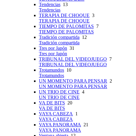
Tendencias
13
Tendencias
TERAPIA DE CHOQUE
3
TERAPIA DE CHOQUE
TIEMPO DE PALOMITAS
7
TIEMPO DE PALOMITAS
Tradición compartida
12
Tradición compartida
Tres por Japón
31
Tres por Japón
TRIBUNAL DEL VIDEOJUEGO
7
TRIBUNAL DEL VIDEOJUEGO
Trotamundos
10
Trotamundos
UN MOMENTO PARA PENSAR
2
UN MOMENTO PARA PENSAR
UN TRIO DE CINE
4
UN TRIO DE CINE
VA DE BITS
20
VA DE BITS
VAYA CABEZA
1
VAYA CABEZA
VAYA PANORAMA
21
VAYA PANORAMA
Ventana abierta
12