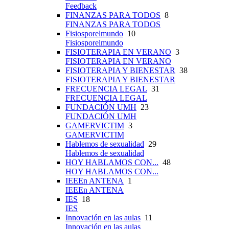
Feedback
FINANZAS PARA TODOS
8
FINANZAS PARA TODOS
Fisiosporelmundo
10
Fisiosporelmundo
FISIOTERAPIA EN VERANO
3
FISIOTERAPIA EN VERANO
FISIOTERAPIA Y BIENESTAR
38
FISIOTERAPIA Y BIENESTAR
FRECUENCIA LEGAL
31
FRECUENCIA LEGAL
FUNDACIÓN UMH
23
FUNDACIÓN UMH
GAMERVICTIM
3
GAMERVICTIM
Hablemos de sexualidad
29
Hablemos de sexualidad
HOY HABLAMOS CON...
48
HOY HABLAMOS CON...
IEEEn ANTENA
1
IEEEn ANTENA
IES
18
IES
Innovación en las aulas
11
Innovación en las aulas