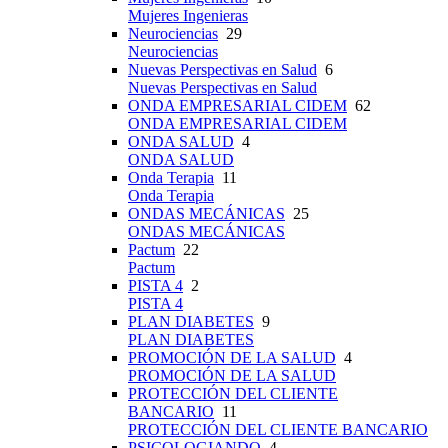
Mujeres Ingenieras
Neurociencias
29
Neurociencias
Nuevas Perspectivas en Salud
6
Nuevas Perspectivas en Salud
ONDA EMPRESARIAL CIDEM
62
ONDA EMPRESARIAL CIDEM
ONDA SALUD
4
ONDA SALUD
Onda Terapia
11
Onda Terapia
ONDAS MECÁNICAS
25
ONDAS MECÁNICAS
Pactum
22
Pactum
PISTA 4
2
PISTA 4
PLAN DIABETES
9
PLAN DIABETES
PROMOCIÓN DE LA SALUD
4
PROMOCIÓN DE LA SALUD
PROTECCIÓN DEL CLIENTE
BANCARIO
11
PROTECCIÓN DEL CLIENTE BANCARIO
PSICOLOGIANDO
4