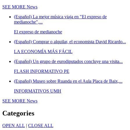
SEE MORE
News
(Español) La mejor música viaja en "El expreso de
medianoche",...
El expreso de medianoche
(Español) Comprar o alquilar, el economista David Ricardo...
LA ECONOMÍA MÁS FÁCIL
(Español) Un grupo de eurodiputados concluye una visita...
FLASH INFORMATIVO PE
(Español) Museo sobre Ruanda en el Aula Plaça de Baix,...
INFORMATIVOS UMH
SEE MORE
News
Categories
OPEN ALL
|
CLOSE ALL