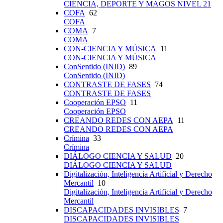
CIENCIA, DEPORTE Y MAGOS NIVEL 21
COFA
62
COFA
COMA
7
COMA
CON-CIENCIA Y MÚSICA
11
CON-CIENCIA Y MÚSICA
ConSentido (INID)
89
ConSentido (INID)
CONTRASTE DE FASES
74
CONTRASTE DE FASES
Cooperación EPSO
11
Cooperación EPSO
CREANDO REDES CON AEPA
11
CREANDO REDES CON AEPA
Crímina
33
Crímina
DIÁLOGO CIENCIA Y SALUD
20
DIÁLOGO CIENCIA Y SALUD
Digitalización, Inteligencia Artificial y Derecho
Mercantil
10
Digitalización, Inteligencia Artificial y Derecho
Mercantil
DISCAPACIDADES INVISIBLES
7
DISCAPACIDADES INVISIBLES