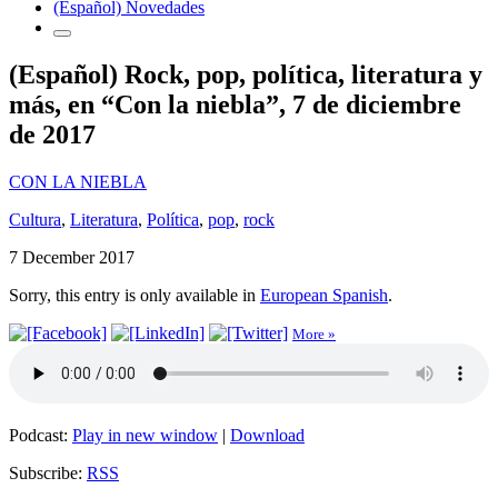
(Español) Novedades
(Español) Rock, pop, política, literatura y
más, en “Con la niebla”, 7 de diciembre
de 2017
CON LA NIEBLA
Cultura
,
Literatura
,
Política
,
pop
,
rock
7 December 2017
Sorry, this entry is only available in
European Spanish
.
More »
Podcast:
Play in new window
|
Download
Subscribe:
RSS