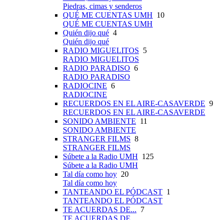
Piedras, cimas y senderos
QUÉ ME CUENTAS UMH
10
QUÉ ME CUENTAS UMH
Quién dijo qué
4
Quién dijo qué
RADIO MIGUELITOS
5
RADIO MIGUELITOS
RADIO PARADISO
6
RADIO PARADISO
RADIOCINE
6
RADIOCINE
RECUERDOS EN EL AIRE-CASAVERDE
9
RECUERDOS EN EL AIRE-CASAVERDE
SONIDO AMBIENTE
11
SONIDO AMBIENTE
STRANGER FILMS
8
STRANGER FILMS
Súbete a la Radio UMH
125
Súbete a la Radio UMH
Tal día como hoy
20
Tal día como hoy
TANTEANDO EL PÓDCAST
1
TANTEANDO EL PÓDCAST
TE ACUERDAS DE...
7
TE ACUERDAS DE...