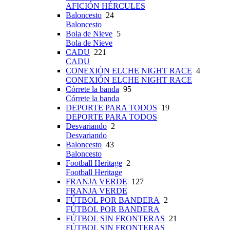
AFICIÓN HÉRCULES
Baloncesto
24
Baloncesto
Bola de Nieve
5
Bola de Nieve
CADU
221
CADU
CONEXIÓN ELCHE NIGHT RACE
4
CONEXIÓN ELCHE NIGHT RACE
Córrete la banda
95
Córrete la banda
DEPORTE PARA TODOS
19
DEPORTE PARA TODOS
Desvariando
2
Desvariando
Baloncesto
43
Baloncesto
Football Heritage
2
Football Heritage
FRANJA VERDE
127
FRANJA VERDE
FÚTBOL POR BANDERA
2
FÚTBOL POR BANDERA
FÚTBOL SIN FRONTERAS
21
FÚTBOL SIN FRONTERAS