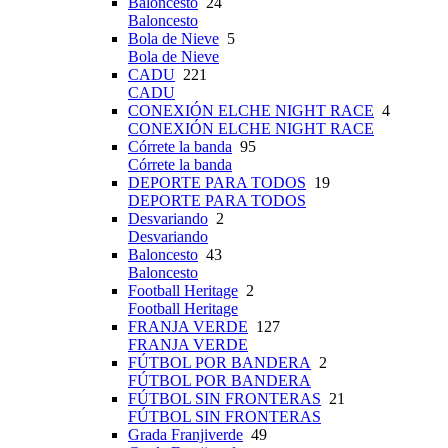
Baloncesto
24
Baloncesto
Bola de Nieve
5
Bola de Nieve
CADU
221
CADU
CONEXIÓN ELCHE NIGHT RACE
4
CONEXIÓN ELCHE NIGHT RACE
Córrete la banda
95
Córrete la banda
DEPORTE PARA TODOS
19
DEPORTE PARA TODOS
Desvariando
2
Desvariando
Baloncesto
43
Baloncesto
Football Heritage
2
Football Heritage
FRANJA VERDE
127
FRANJA VERDE
FÚTBOL POR BANDERA
2
FÚTBOL POR BANDERA
FÚTBOL SIN FRONTERAS
21
FÚTBOL SIN FRONTERAS
Grada Franjiverde
49