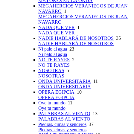
MAYORES EN LA ONDA
MEGAHERCIOS VERANIEGOS DE JUAN
NAVARRO
1
MEGAHERCIOS VERANIEGOS DE JUAN
NAVARRO
NADA QUE VER
1
NADA QUE VER
NADIE HABLARÁ DE NOSOTROS
35
NADIE HABLARÁ DE NOSOTROS
Ni palo al agua
23
Ni palo al agua
NO TE RAYES
2
NO TE RAYES
NOSOTRAS
5
NOSOTRAS
ONDA UNIVERSITARIA
11
ONDA UNIVERSITARIA
OPERA EGIPCIA
10
OPERA EGIPCIA
Oye tu mundo
11
Oye tu mundo
PALABRAS AL VIENTO
13
PALABRAS AL VIENTO
Piedras, cimas y senderos
37
Piedras, cimas y senderos