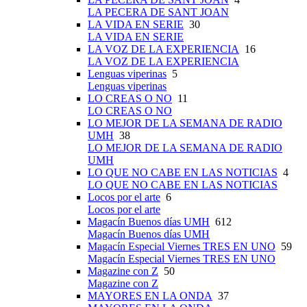
LA PECERA DE SANT JOAN
LA VIDA EN SERIE
30
LA VIDA EN SERIE
LA VOZ DE LA EXPERIENCIA
16
LA VOZ DE LA EXPERIENCIA
Lenguas viperinas
5
Lenguas viperinas
LO CREAS O NO
11
LO CREAS O NO
LO MEJOR DE LA SEMANA DE RADIO
UMH
38
LO MEJOR DE LA SEMANA DE RADIO
UMH
LO QUE NO CABE EN LAS NOTICIAS
4
LO QUE NO CABE EN LAS NOTICIAS
Locos por el arte
6
Locos por el arte
Magacín Buenos días UMH
612
Magacín Buenos días UMH
Magacín Especial Viernes TRES EN UNO
59
Magacín Especial Viernes TRES EN UNO
Magazine con Z
50
Magazine con Z
MAYORES EN LA ONDA
37