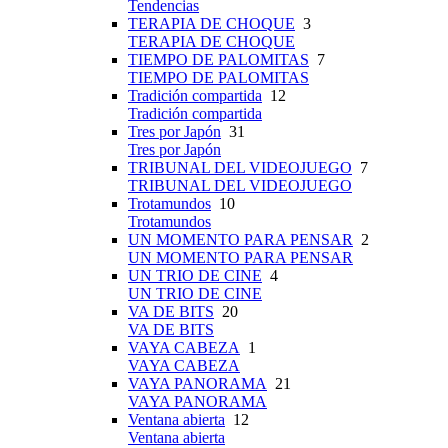
Tendencias
TERAPIA DE CHOQUE
3
TERAPIA DE CHOQUE
TIEMPO DE PALOMITAS
7
TIEMPO DE PALOMITAS
Tradición compartida
12
Tradición compartida
Tres por Japón
31
Tres por Japón
TRIBUNAL DEL VIDEOJUEGO
7
TRIBUNAL DEL VIDEOJUEGO
Trotamundos
10
Trotamundos
UN MOMENTO PARA PENSAR
2
UN MOMENTO PARA PENSAR
UN TRIO DE CINE
4
UN TRIO DE CINE
VA DE BITS
20
VA DE BITS
VAYA CABEZA
1
VAYA CABEZA
VAYA PANORAMA
21
VAYA PANORAMA
Ventana abierta
12
Ventana abierta