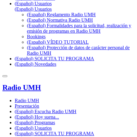
(Español) Usuarios
(Español) Usuarios
(Español) Reglamento Radio UMH
(Español) Normativa Radio UMH
(Español) Formalidades para la solicitud, realización y
emisión de programas en Radio UMH
Bookings
(Español) VÍDEO TUTORIAL
(Español) Protección de datos de carácter personal de
Radio UMH
(Español) SOLICITA TU PROGRAMA
(Español) Novedades
Radio UMH
Radio UMH
Presentación
(Español) Escucha Radio UMH
(Español) Hoy suena...
(Español) Programas
(Español) Usuarios
(Español) SOLICITA TU PROGRAMA