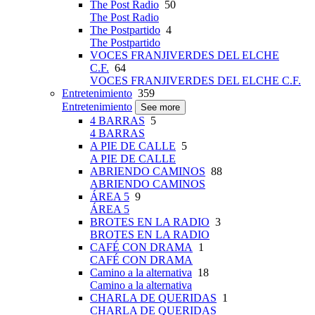
The Post Radio
50
The Post Radio
The Postpartido
4
The Postpartido
VOCES FRANJIVERDES DEL ELCHE
C.F.
64
VOCES FRANJIVERDES DEL ELCHE C.F.
Entretenimiento
359
Entretenimiento
See more
4 BARRAS
5
4 BARRAS
A PIE DE CALLE
5
A PIE DE CALLE
ABRIENDO CAMINOS
88
ABRIENDO CAMINOS
ÁREA 5
9
ÁREA 5
BROTES EN LA RADIO
3
BROTES EN LA RADIO
CAFÉ CON DRAMA
1
CAFÉ CON DRAMA
Camino a la alternativa
18
Camino a la alternativa
CHARLA DE QUERIDAS
1
CHARLA DE QUERIDAS