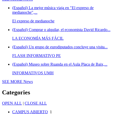
(Español) La mejor música viaja en "El expreso de
medianoche",...
El expreso de medianoche
(Español) Comprar o alquilar, el economista David Ricardo...
LA ECONOMÍA MÁS FÁCIL
(Español) Un grupo de eurodiputados concluye una visita...
FLASH INFORMATIVO PE
(Español) Museo sobre Ruanda en el Aula Plaça de Baix,...
INFORMATIVOS UMH
SEE MORE
News
Categories
OPEN ALL
|
CLOSE ALL
CAMPUS ABIERTO
1