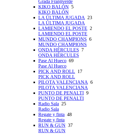
Grada Franjiverde
KIKO BALÓN
5
KIKO BALÓN
LA ÚLTIMA JUGADA
23
LA ÚLTIMA JUGADA
LAMIENDO EL POSTE
2
LAMIENDO EL POSTE
MUNDO CHAMPIONS
6
MUNDO CHAMPIONS
ONDA HÉRCULES
7
ONDA HÉRCULES
Pase Al Hueco
69
Pase Al Hueco
PICK AND ROLL
17
PICK AND ROLL
PILOTA VALENCIANA
6
PILOTA VALENCIANA
PUNTO DE PENALTI
9
PUNTO DE PENALTI
Radio Sala
25
Radio Sala
Regate y finta
48
Regate y finta
RUN & GUN
37
RUN & GUN