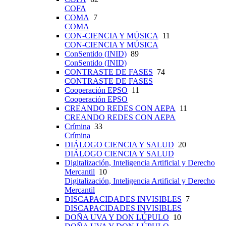
COFA
COMA
7
COMA
CON-CIENCIA Y MÚSICA
11
CON-CIENCIA Y MÚSICA
ConSentido (INID)
89
ConSentido (INID)
CONTRASTE DE FASES
74
CONTRASTE DE FASES
Cooperación EPSO
11
Cooperación EPSO
CREANDO REDES CON AEPA
11
CREANDO REDES CON AEPA
Crímina
33
Crímina
DIÁLOGO CIENCIA Y SALUD
20
DIÁLOGO CIENCIA Y SALUD
Digitalización, Inteligencia Artificial y Derecho
Mercantil
10
Digitalización, Inteligencia Artificial y Derecho
Mercantil
DISCAPACIDADES INVISIBLES
7
DISCAPACIDADES INVISIBLES
DOÑA UVA Y DON LÚPULO
10