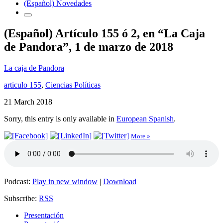
(Español) Novedades
(Español) Artículo 155 ó 2, en “La Caja
de Pandora”, 1 de marzo de 2018
La caja de Pandora
articulo 155
,
Ciencias Políticas
21 March 2018
Sorry, this entry is only available in
European Spanish
.
More »
Podcast:
Play in new window
|
Download
Subscribe:
RSS
Presentación