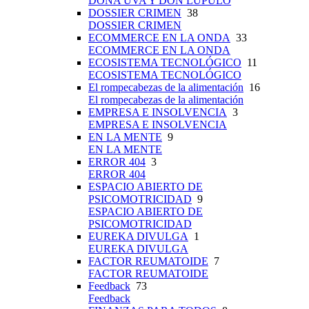
DOÑA UVA Y DON LÚPULO
DOSSIER CRIMEN
38
DOSSIER CRIMEN
ECOMMERCE EN LA ONDA
33
ECOMMERCE EN LA ONDA
ECOSISTEMA TECNOLÓGICO
11
ECOSISTEMA TECNOLÓGICO
El rompecabezas de la alimentación
16
El rompecabezas de la alimentación
EMPRESA E INSOLVENCIA
3
EMPRESA E INSOLVENCIA
EN LA MENTE
9
EN LA MENTE
ERROR 404
3
ERROR 404
ESPACIO ABIERTO DE
PSICOMOTRICIDAD
9
ESPACIO ABIERTO DE
PSICOMOTRICIDAD
EUREKA DIVULGA
1
EUREKA DIVULGA
FACTOR REUMATOIDE
7
FACTOR REUMATOIDE
Feedback
73
Feedback