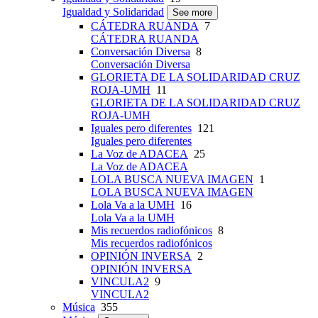
Igualdad y Solidaridad
See more
CÁTEDRA RUANDA
7
CÁTEDRA RUANDA
Conversación Diversa
8
Conversación Diversa
GLORIETA DE LA SOLIDARIDAD CRUZ
ROJA-UMH
11
GLORIETA DE LA SOLIDARIDAD CRUZ
ROJA-UMH
Iguales pero diferentes
121
Iguales pero diferentes
La Voz de ADACEA
25
La Voz de ADACEA
LOLA BUSCA NUEVA IMAGEN
1
LOLA BUSCA NUEVA IMAGEN
Lola Va a la UMH
16
Lola Va a la UMH
Mis recuerdos radiofónicos
8
Mis recuerdos radiofónicos
OPINIÓN INVERSA
2
OPINIÓN INVERSA
VINCULA2
9
VINCULA2
Música
355