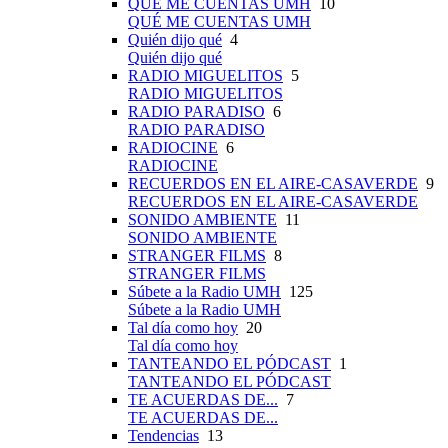
QUÉ ME CUENTAS UMH
10
QUÉ ME CUENTAS UMH
Quién dijo qué
4
Quién dijo qué
RADIO MIGUELITOS
5
RADIO MIGUELITOS
RADIO PARADISO
6
RADIO PARADISO
RADIOCINE
6
RADIOCINE
RECUERDOS EN EL AIRE-CASAVERDE
9
RECUERDOS EN EL AIRE-CASAVERDE
SONIDO AMBIENTE
11
SONIDO AMBIENTE
STRANGER FILMS
8
STRANGER FILMS
Súbete a la Radio UMH
125
Súbete a la Radio UMH
Tal día como hoy
20
Tal día como hoy
TANTEANDO EL PÓDCAST
1
TANTEANDO EL PÓDCAST
TE ACUERDAS DE...
7
TE ACUERDAS DE...
Tendencias
13