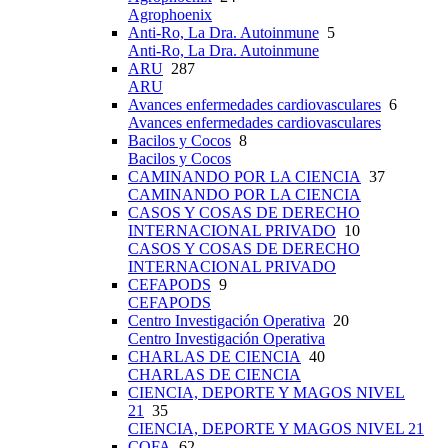
Agrophoenix
Anti-Ro, La Dra. Autoinmune
5
Anti-Ro, La Dra. Autoinmune
ARU
287
ARU
Avances enfermedades cardiovasculares
6
Avances enfermedades cardiovasculares
Bacilos y Cocos
8
Bacilos y Cocos
CAMINANDO POR LA CIENCIA
37
CAMINANDO POR LA CIENCIA
CASOS Y COSAS DE DERECHO
INTERNACIONAL PRIVADO
10
CASOS Y COSAS DE DERECHO
INTERNACIONAL PRIVADO
CEFAPODS
9
CEFAPODS
Centro Investigación Operativa
20
Centro Investigación Operativa
CHARLAS DE CIENCIA
40
CHARLAS DE CIENCIA
CIENCIA, DEPORTE Y MAGOS NIVEL
21
35
CIENCIA, DEPORTE Y MAGOS NIVEL 21
COFA
62