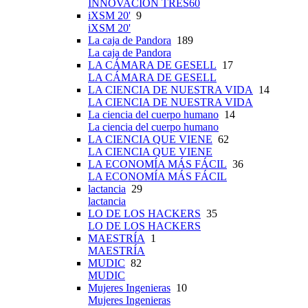
INNOVACIÓN TRES60
iXSM 20'
9
iXSM 20'
La caja de Pandora
189
La caja de Pandora
LA CÁMARA DE GESELL
17
LA CÁMARA DE GESELL
LA CIENCIA DE NUESTRA VIDA
14
LA CIENCIA DE NUESTRA VIDA
La ciencia del cuerpo humano
14
La ciencia del cuerpo humano
LA CIENCIA QUE VIENE
62
LA CIENCIA QUE VIENE
LA ECONOMÍA MÁS FÁCIL
36
LA ECONOMÍA MÁS FÁCIL
lactancia
29
lactancia
LO DE LOS HACKERS
35
LO DE LOS HACKERS
MAESTRÍA
1
MAESTRÍA
MUDIC
82
MUDIC
Mujeres Ingenieras
10
Mujeres Ingenieras