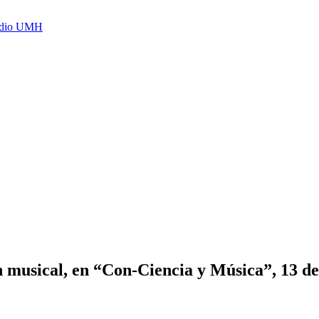
Radio UMH
ón musical, en “Con-Ciencia y Música”, 13 d