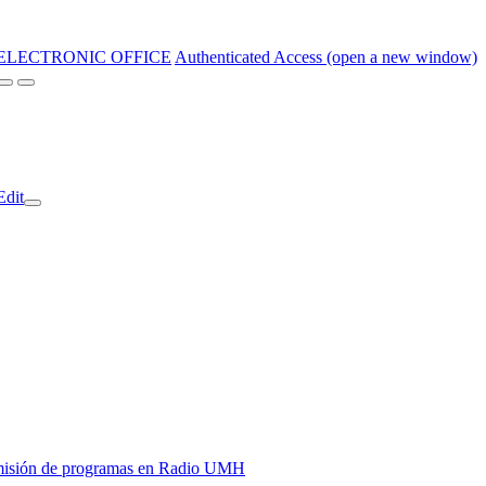
ELECTRONIC OFFICE
Authenticated Access (open a new window)
Edit
y emisión de programas en Radio UMH