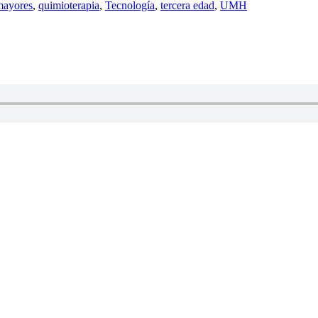
mayores
,
quimioterapia
,
Tecnología
,
tercera edad
,
UMH