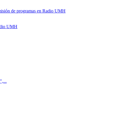
y emisión de programas en Radio UMH
Radio UMH
,...