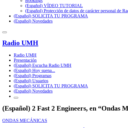
Bookings
(Español) VÍDEO TUTORIAL
(Español) Protección de datos de carácter personal de 
(Español) SOLICITA TU PROGRAMA
(Español) Novedades
Radio UMH
Radio UMH
Presentación
(Español) Escucha Radio UMH
(Español) Hoy suena...
(Español) Programas
(Español) Usuarios
(Español) SOLICITA TU PROGRAMA
(Español) Novedades
(Español) 2 Fast 2 Engineers, en “Ondas M
ONDAS MECÁNICAS