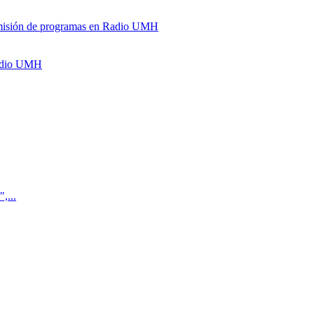
y emisión de programas en Radio UMH
Radio UMH
,...