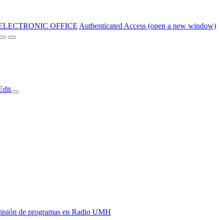
ELECTRONIC OFFICE
Authenticated Access (open a new window)
Edit
y emisión de programas en Radio UMH