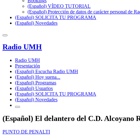
Bookings
(Español) VÍDEO TUTORIAL
(Español) Protección de datos de carácter personal de 
(Español) SOLICITA TU PROGRAMA
(Español) Novedades
Radio UMH
Radio UMH
Presentación
(Español) Escucha Radio UMH
(Español) Hoy suena...
(Español) Programas
(Español) Usuarios
(Español) SOLICITA TU PROGRAMA
(Español) Novedades
(Español) El delantero del C.D. Alcoyano
PUNTO DE PENALTI