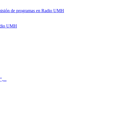
y emisión de programas en Radio UMH
Radio UMH
,...