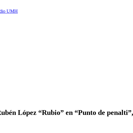
Radio UMH
 Rubén López “Rubio” en “Punto de penalti”