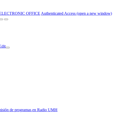
ELECTRONIC OFFICE
Authenticated Access (open a new window)
Edit
y emisión de programas en Radio UMH