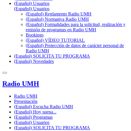
(Español) Usuarios
(Español) Usuarios
(Español) Reglamento Radio UMH
(Español) Normativa Radio UMH
(Español) Formalidades para la solicitud, realización y
emisión de programas en Radio UMH
Bookings
(Español) VÍDEO TUTORIAL
(Español) Protección de datos de carácter personal de
Radio UMH
(Español) SOLICITA TU PROGRAMA
(Español) Novedades
Radio UMH
Radio UMH
Presentación
(Español) Escucha Radio UMH
(Español) Hoy suena...
(Español) Programas
(Español) Usuarios
(Español) SOLICITA TU PROGRAMA