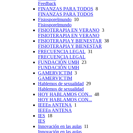
Feedback
FINANZAS PARA TODOS
8
FINANZAS PARA TODOS
Fisiosporelmundo
10
Fisiosporelmundo
FISIOTERAPIA EN VERANO
3
FISIOTERAPIA EN VERANO
FISIOTERAPIA Y BIENESTAR
38
FISIOTERAPIA Y BIENESTAR
FRECUENCIA LEGAL
31
FRECUENCIA LEGAL
FUNDACIÓN UMH
23
FUNDACIÓN UMH
GAMERVICTIM
3
GAMERVICTIM
Hablemos de sexualidad
29
Hablemos de sexualidad
HOY HABLAMOS CON...
48
HOY HABLAMOS CON...
IEEEn ANTENA
1
IEEEn ANTENA
IES
18
IES
Innovación en las aulas
11
Innovación en las aulas