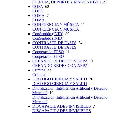
CIENCIA, DEPORTE Y MAGOS NIVEL 21
COFA
62
COFA
COMA
7
COMA
CON-CIENCIA Y MÚSICA
11
CON-CIENCIA Y MÚSICA
ConSentido (INID)
89
ConSentido (INID)
CONTRASTE DE FASES
74
CONTRASTE DE FASES
Cooperación EPSO
11
Cooperación EPSO
CREANDO REDES CON AEPA
11
CREANDO REDES CON AEPA
Crímina
33
Crímina
DIÁLOGO CIENCIA Y SALUD
20
DIÁLOGO CIENCIA Y SALUD
Digitalización, Inteligencia Artificial y Derecho
Mercantil
10
Digitalización, Inteligencia Artificial y Derecho
Mercantil
DISCAPACIDADES INVISIBLES
7
DISCAPACIDADES INVISIBLES