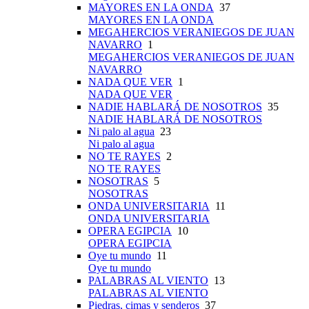
MAYORES EN LA ONDA
37
MAYORES EN LA ONDA
MEGAHERCIOS VERANIEGOS DE JUAN
NAVARRO
1
MEGAHERCIOS VERANIEGOS DE JUAN
NAVARRO
NADA QUE VER
1
NADA QUE VER
NADIE HABLARÁ DE NOSOTROS
35
NADIE HABLARÁ DE NOSOTROS
Ni palo al agua
23
Ni palo al agua
NO TE RAYES
2
NO TE RAYES
NOSOTRAS
5
NOSOTRAS
ONDA UNIVERSITARIA
11
ONDA UNIVERSITARIA
OPERA EGIPCIA
10
OPERA EGIPCIA
Oye tu mundo
11
Oye tu mundo
PALABRAS AL VIENTO
13
PALABRAS AL VIENTO
Piedras, cimas y senderos
37