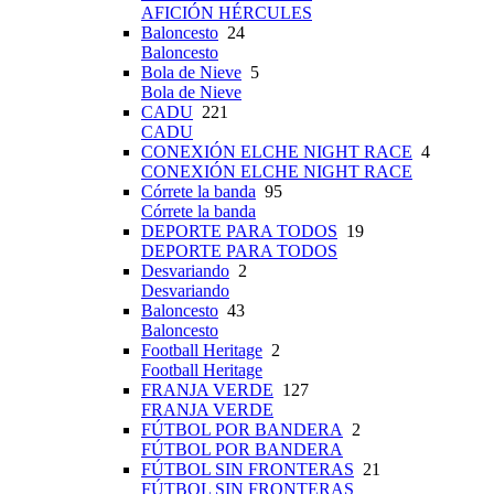
AFICIÓN HÉRCULES
Baloncesto
24
Baloncesto
Bola de Nieve
5
Bola de Nieve
CADU
221
CADU
CONEXIÓN ELCHE NIGHT RACE
4
CONEXIÓN ELCHE NIGHT RACE
Córrete la banda
95
Córrete la banda
DEPORTE PARA TODOS
19
DEPORTE PARA TODOS
Desvariando
2
Desvariando
Baloncesto
43
Baloncesto
Football Heritage
2
Football Heritage
FRANJA VERDE
127
FRANJA VERDE
FÚTBOL POR BANDERA
2
FÚTBOL POR BANDERA
FÚTBOL SIN FRONTERAS
21
FÚTBOL SIN FRONTERAS