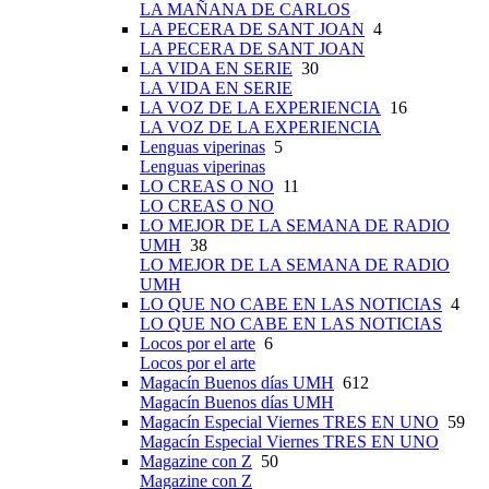
LA MAÑANA DE CARLOS
LA PECERA DE SANT JOAN
4
LA PECERA DE SANT JOAN
LA VIDA EN SERIE
30
LA VIDA EN SERIE
LA VOZ DE LA EXPERIENCIA
16
LA VOZ DE LA EXPERIENCIA
Lenguas viperinas
5
Lenguas viperinas
LO CREAS O NO
11
LO CREAS O NO
LO MEJOR DE LA SEMANA DE RADIO
UMH
38
LO MEJOR DE LA SEMANA DE RADIO
UMH
LO QUE NO CABE EN LAS NOTICIAS
4
LO QUE NO CABE EN LAS NOTICIAS
Locos por el arte
6
Locos por el arte
Magacín Buenos días UMH
612
Magacín Buenos días UMH
Magacín Especial Viernes TRES EN UNO
59
Magacín Especial Viernes TRES EN UNO
Magazine con Z
50
Magazine con Z