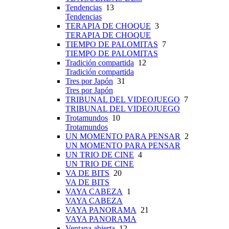
Tendencias
13
Tendencias
TERAPIA DE CHOQUE
3
TERAPIA DE CHOQUE
TIEMPO DE PALOMITAS
7
TIEMPO DE PALOMITAS
Tradición compartida
12
Tradición compartida
Tres por Japón
31
Tres por Japón
TRIBUNAL DEL VIDEOJUEGO
7
TRIBUNAL DEL VIDEOJUEGO
Trotamundos
10
Trotamundos
UN MOMENTO PARA PENSAR
2
UN MOMENTO PARA PENSAR
UN TRIO DE CINE
4
UN TRIO DE CINE
VA DE BITS
20
VA DE BITS
VAYA CABEZA
1
VAYA CABEZA
VAYA PANORAMA
21
VAYA PANORAMA
Ventana abierta
12