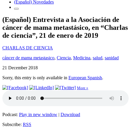
(Español) Novedades
(Español) Entrevista a la Asociación de
cáncer de mama metastásico, en “Charlas
de ciencia”, 21 de enero de 2019
CHARLAS DE CIENCIA
cáncer de mama metastasico
,
Ciencia
,
Medicina
,
salud
,
sanidad
21 December 2018
Sorry, this entry is only available in
European Spanish
.
More »
Podcast:
Play in new window
|
Download
Subscribe:
RSS