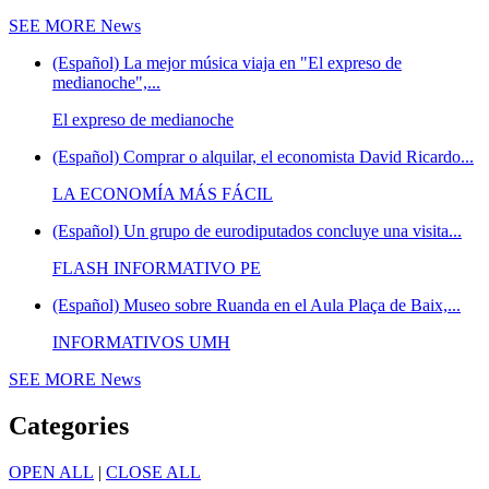
SEE MORE
News
(Español) La mejor música viaja en "El expreso de
medianoche",...
El expreso de medianoche
(Español) Comprar o alquilar, el economista David Ricardo...
LA ECONOMÍA MÁS FÁCIL
(Español) Un grupo de eurodiputados concluye una visita...
FLASH INFORMATIVO PE
(Español) Museo sobre Ruanda en el Aula Plaça de Baix,...
INFORMATIVOS UMH
SEE MORE
News
Categories
OPEN ALL
|
CLOSE ALL