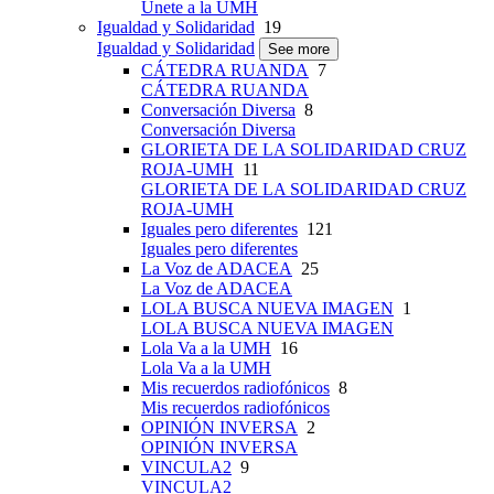
Únete a la UMH
Igualdad y Solidaridad
19
Igualdad y Solidaridad
See more
CÁTEDRA RUANDA
7
CÁTEDRA RUANDA
Conversación Diversa
8
Conversación Diversa
GLORIETA DE LA SOLIDARIDAD CRUZ
ROJA-UMH
11
GLORIETA DE LA SOLIDARIDAD CRUZ
ROJA-UMH
Iguales pero diferentes
121
Iguales pero diferentes
La Voz de ADACEA
25
La Voz de ADACEA
LOLA BUSCA NUEVA IMAGEN
1
LOLA BUSCA NUEVA IMAGEN
Lola Va a la UMH
16
Lola Va a la UMH
Mis recuerdos radiofónicos
8
Mis recuerdos radiofónicos
OPINIÓN INVERSA
2
OPINIÓN INVERSA
VINCULA2
9
VINCULA2