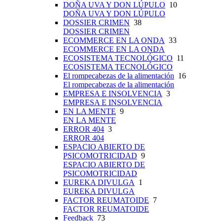
DOÑA UVA Y DON LÚPULO
10
DOÑA UVA Y DON LÚPULO
DOSSIER CRIMEN
38
DOSSIER CRIMEN
ECOMMERCE EN LA ONDA
33
ECOMMERCE EN LA ONDA
ECOSISTEMA TECNOLÓGICO
11
ECOSISTEMA TECNOLÓGICO
El rompecabezas de la alimentación
16
El rompecabezas de la alimentación
EMPRESA E INSOLVENCIA
3
EMPRESA E INSOLVENCIA
EN LA MENTE
9
EN LA MENTE
ERROR 404
3
ERROR 404
ESPACIO ABIERTO DE
PSICOMOTRICIDAD
9
ESPACIO ABIERTO DE
PSICOMOTRICIDAD
EUREKA DIVULGA
1
EUREKA DIVULGA
FACTOR REUMATOIDE
7
FACTOR REUMATOIDE
Feedback
73