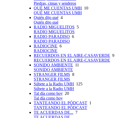
Piedras, cimas y senderos
QUÉ ME CUENTAS UMH
10
QUÉ ME CUENTAS UMH
Quién dijo qué
4
Quién dijo qué
RADIO MIGUELITOS
5
RADIO MIGUELITOS
RADIO PARADISO
6
RADIO PARADISO
RADIOCINE
6
RADIOCINE
RECUERDOS EN EL AIRE-CASAVERDE
9
RECUERDOS EN EL AIRE-CASAVERDE
SONIDO AMBIENTE
11
SONIDO AMBIENTE
STRANGER FILMS
8
STRANGER FILMS
Súbete a la Radio UMH
125
Súbete a la Radio UMH
Tal día como hoy
20
Tal día como hoy
TANTEANDO EL PÓDCAST
1
TANTEANDO EL PÓDCAST
TE ACUERDAS DE...
7
TE ACUERDAS DE...