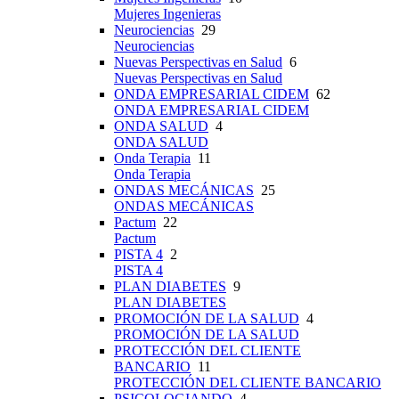
Mujeres Ingenieras
Neurociencias
29
Neurociencias
Nuevas Perspectivas en Salud
6
Nuevas Perspectivas en Salud
ONDA EMPRESARIAL CIDEM
62
ONDA EMPRESARIAL CIDEM
ONDA SALUD
4
ONDA SALUD
Onda Terapia
11
Onda Terapia
ONDAS MECÁNICAS
25
ONDAS MECÁNICAS
Pactum
22
Pactum
PISTA 4
2
PISTA 4
PLAN DIABETES
9
PLAN DIABETES
PROMOCIÓN DE LA SALUD
4
PROMOCIÓN DE LA SALUD
PROTECCIÓN DEL CLIENTE
BANCARIO
11
PROTECCIÓN DEL CLIENTE BANCARIO
PSICOLOGIANDO
4