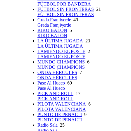
FÚTBOL POR BANDERA
FÚTBOL SIN FRONTERAS
21
FÚTBOL SIN FRONTERAS
Grada Franjiverde
49
Grada Franjiverde
KIKO BALÓN
5
KIKO BALÓN
LA ÚLTIMA JUGADA
23
LA ÚLTIMA JUGADA
LAMIENDO EL POSTE
2
LAMIENDO EL POSTE
MUNDO CHAMPIONS
6
MUNDO CHAMPIONS
ONDA HÉRCULES
7
ONDA HÉRCULES
Pase Al Hueco
69
Pase Al Hueco
PICK AND ROLL
17
PICK AND ROLL
PILOTA VALENCIANA
6
PILOTA VALENCIANA
PUNTO DE PENALTI
9
PUNTO DE PENALTI
Radio Sala
25
Radio Sala