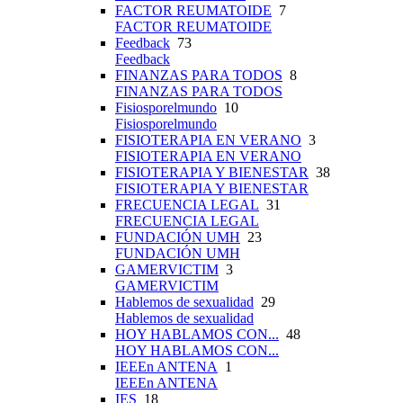
FACTOR REUMATOIDE
7
FACTOR REUMATOIDE
Feedback
73
Feedback
FINANZAS PARA TODOS
8
FINANZAS PARA TODOS
Fisiosporelmundo
10
Fisiosporelmundo
FISIOTERAPIA EN VERANO
3
FISIOTERAPIA EN VERANO
FISIOTERAPIA Y BIENESTAR
38
FISIOTERAPIA Y BIENESTAR
FRECUENCIA LEGAL
31
FRECUENCIA LEGAL
FUNDACIÓN UMH
23
FUNDACIÓN UMH
GAMERVICTIM
3
GAMERVICTIM
Hablemos de sexualidad
29
Hablemos de sexualidad
HOY HABLAMOS CON...
48
HOY HABLAMOS CON...
IEEEn ANTENA
1
IEEEn ANTENA
IES
18