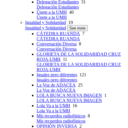
Delegación Estudiantes
31
Delegación Estudiantes
Únete a la UMH
40
Únete a la UMH
Igualdad y Solidaridad
19
Igualdad y Solidaridad
See more
CÁTEDRA RUANDA
7
CÁTEDRA RUANDA
Conversación Diversa
8
Conversación Diversa
GLORIETA DE LA SOLIDARIDAD CRUZ
ROJA-UMH
11
GLORIETA DE LA SOLIDARIDAD CRUZ
ROJA-UMH
Iguales pero diferentes
121
Iguales pero diferentes
La Voz de ADACEA
25
La Voz de ADACEA
LOLA BUSCA NUEVA IMAGEN
1
LOLA BUSCA NUEVA IMAGEN
Lola Va a la UMH
16
Lola Va a la UMH
Mis recuerdos radiofónicos
8
Mis recuerdos radiofónicos
OPINIÓN INVERSA
2