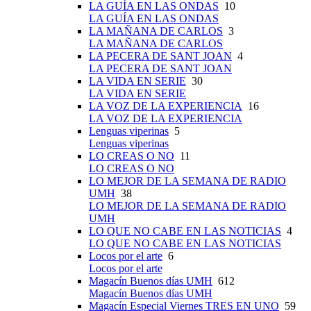
LA GUÍA EN LAS ONDAS
10
LA GUÍA EN LAS ONDAS
LA MAÑANA DE CARLOS
3
LA MAÑANA DE CARLOS
LA PECERA DE SANT JOAN
4
LA PECERA DE SANT JOAN
LA VIDA EN SERIE
30
LA VIDA EN SERIE
LA VOZ DE LA EXPERIENCIA
16
LA VOZ DE LA EXPERIENCIA
Lenguas viperinas
5
Lenguas viperinas
LO CREAS O NO
11
LO CREAS O NO
LO MEJOR DE LA SEMANA DE RADIO
UMH
38
LO MEJOR DE LA SEMANA DE RADIO
UMH
LO QUE NO CABE EN LAS NOTICIAS
4
LO QUE NO CABE EN LAS NOTICIAS
Locos por el arte
6
Locos por el arte
Magacín Buenos días UMH
612
Magacín Buenos días UMH
Magacín Especial Viernes TRES EN UNO
59