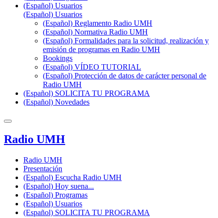
(Español) Usuarios
(Español) Usuarios
(Español) Reglamento Radio UMH
(Español) Normativa Radio UMH
(Español) Formalidades para la solicitud, realización y
emisión de programas en Radio UMH
Bookings
(Español) VÍDEO TUTORIAL
(Español) Protección de datos de carácter personal de
Radio UMH
(Español) SOLICITA TU PROGRAMA
(Español) Novedades
Radio UMH
Radio UMH
Presentación
(Español) Escucha Radio UMH
(Español) Hoy suena...
(Español) Programas
(Español) Usuarios
(Español) SOLICITA TU PROGRAMA