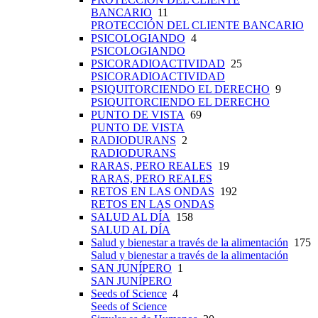
BANCARIO
11
PROTECCIÓN DEL CLIENTE BANCARIO
PSICOLOGIANDO
4
PSICOLOGIANDO
PSICORADIOACTIVIDAD
25
PSICORADIOACTIVIDAD
PSIQUITORCIENDO EL DERECHO
9
PSIQUITORCIENDO EL DERECHO
PUNTO DE VISTA
69
PUNTO DE VISTA
RADIODURANS
2
RADIODURANS
RARAS, PERO REALES
19
RARAS, PERO REALES
RETOS EN LAS ONDAS
192
RETOS EN LAS ONDAS
SALUD AL DÍA
158
SALUD AL DÍA
Salud y bienestar a través de la alimentación
175
Salud y bienestar a través de la alimentación
SAN JUNÍPERO
1
SAN JUNÍPERO
Seeds of Science
4
Seeds of Science