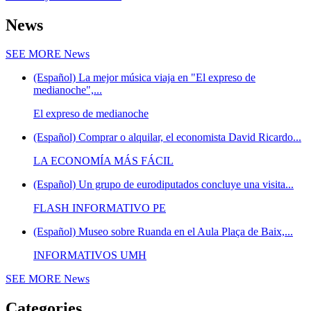
News
SEE MORE
News
(Español) La mejor música viaja en "El expreso de
medianoche",...
El expreso de medianoche
(Español) Comprar o alquilar, el economista David Ricardo...
LA ECONOMÍA MÁS FÁCIL
(Español) Un grupo de eurodiputados concluye una visita...
FLASH INFORMATIVO PE
(Español) Museo sobre Ruanda en el Aula Plaça de Baix,...
INFORMATIVOS UMH
SEE MORE
News
Categories