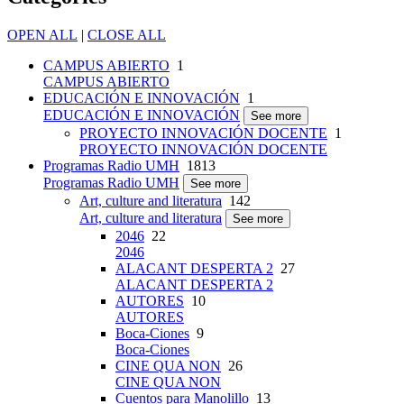
OPEN ALL
|
CLOSE ALL
CAMPUS ABIERTO
1
CAMPUS ABIERTO
EDUCACIÓN E INNOVACIÓN
1
EDUCACIÓN E INNOVACIÓN
See more
PROYECTO INNOVACIÓN DOCENTE
1
PROYECTO INNOVACIÓN DOCENTE
Programas Radio UMH
1813
Programas Radio UMH
See more
Art, culture and literatura
142
Art, culture and literatura
See more
2046
22
2046
ALACANT DESPERTA 2
27
ALACANT DESPERTA 2
AUTORES
10
AUTORES
Boca-Ciones
9
Boca-Ciones
CINE QUA NON
26
CINE QUA NON
Cuentos para Manolillo
13