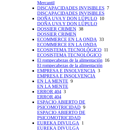
Mercantil
DISCAPACIDADES INVISIBLES
7
DISCAPACIDADES INVISIBLES
DOÑA UVA Y DON LÚPULO
10
DOÑA UVA Y DON LÚPULO
DOSSIER CRIMEN
38
DOSSIER CRIMEN
ECOMMERCE EN LA ONDA
33
ECOMMERCE EN LA ONDA
ECOSISTEMA TECNOLÓGICO
11
ECOSISTEMA TECNOLÓGICO
El rompecabezas de la alimentación
16
El rompecabezas de la alimentación
EMPRESA E INSOLVENCIA
3
EMPRESA E INSOLVENCIA
EN LA MENTE
9
EN LA MENTE
ERROR 404
3
ERROR 404
ESPACIO ABIERTO DE
PSICOMOTRICIDAD
9
ESPACIO ABIERTO DE
PSICOMOTRICIDAD
EUREKA DIVULGA
1
EUREKA DIVULGA