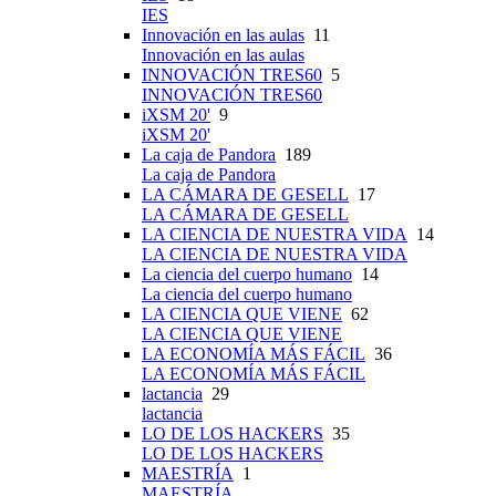
IES
Innovación en las aulas
11
Innovación en las aulas
INNOVACIÓN TRES60
5
INNOVACIÓN TRES60
iXSM 20'
9
iXSM 20'
La caja de Pandora
189
La caja de Pandora
LA CÁMARA DE GESELL
17
LA CÁMARA DE GESELL
LA CIENCIA DE NUESTRA VIDA
14
LA CIENCIA DE NUESTRA VIDA
La ciencia del cuerpo humano
14
La ciencia del cuerpo humano
LA CIENCIA QUE VIENE
62
LA CIENCIA QUE VIENE
LA ECONOMÍA MÁS FÁCIL
36
LA ECONOMÍA MÁS FÁCIL
lactancia
29
lactancia
LO DE LOS HACKERS
35
LO DE LOS HACKERS
MAESTRÍA
1
MAESTRÍA