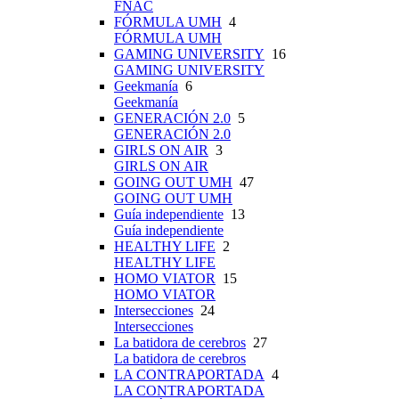
FNAC
FÓRMULA UMH
4
FÓRMULA UMH
GAMING UNIVERSITY
16
GAMING UNIVERSITY
Geekmanía
6
Geekmanía
GENERACIÓN 2.0
5
GENERACIÓN 2.0
GIRLS ON AIR
3
GIRLS ON AIR
GOING OUT UMH
47
GOING OUT UMH
Guía independiente
13
Guía independiente
HEALTHY LIFE
2
HEALTHY LIFE
HOMO VIATOR
15
HOMO VIATOR
Intersecciones
24
Intersecciones
La batidora de cerebros
27
La batidora de cerebros
LA CONTRAPORTADA
4
LA CONTRAPORTADA