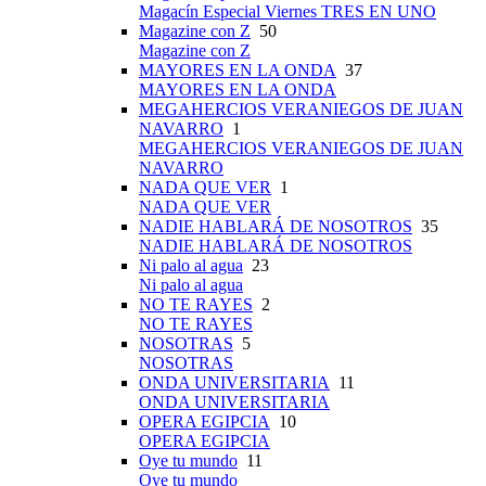
Magacín Especial Viernes TRES EN UNO
Magazine con Z
50
Magazine con Z
MAYORES EN LA ONDA
37
MAYORES EN LA ONDA
MEGAHERCIOS VERANIEGOS DE JUAN
NAVARRO
1
MEGAHERCIOS VERANIEGOS DE JUAN
NAVARRO
NADA QUE VER
1
NADA QUE VER
NADIE HABLARÁ DE NOSOTROS
35
NADIE HABLARÁ DE NOSOTROS
Ni palo al agua
23
Ni palo al agua
NO TE RAYES
2
NO TE RAYES
NOSOTRAS
5
NOSOTRAS
ONDA UNIVERSITARIA
11
ONDA UNIVERSITARIA
OPERA EGIPCIA
10
OPERA EGIPCIA
Oye tu mundo
11
Oye tu mundo