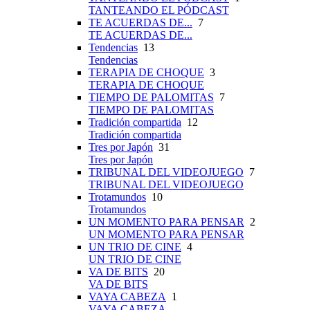
TANTEANDO EL PÓDCAST
TE ACUERDAS DE...
7
TE ACUERDAS DE...
Tendencias
13
Tendencias
TERAPIA DE CHOQUE
3
TERAPIA DE CHOQUE
TIEMPO DE PALOMITAS
7
TIEMPO DE PALOMITAS
Tradición compartida
12
Tradición compartida
Tres por Japón
31
Tres por Japón
TRIBUNAL DEL VIDEOJUEGO
7
TRIBUNAL DEL VIDEOJUEGO
Trotamundos
10
Trotamundos
UN MOMENTO PARA PENSAR
2
UN MOMENTO PARA PENSAR
UN TRIO DE CINE
4
UN TRIO DE CINE
VA DE BITS
20
VA DE BITS
VAYA CABEZA
1
VAYA CABEZA