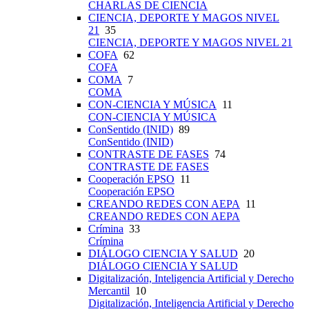
CHARLAS DE CIENCIA
CIENCIA, DEPORTE Y MAGOS NIVEL
21
35
CIENCIA, DEPORTE Y MAGOS NIVEL 21
COFA
62
COFA
COMA
7
COMA
CON-CIENCIA Y MÚSICA
11
CON-CIENCIA Y MÚSICA
ConSentido (INID)
89
ConSentido (INID)
CONTRASTE DE FASES
74
CONTRASTE DE FASES
Cooperación EPSO
11
Cooperación EPSO
CREANDO REDES CON AEPA
11
CREANDO REDES CON AEPA
Crímina
33
Crímina
DIÁLOGO CIENCIA Y SALUD
20
DIÁLOGO CIENCIA Y SALUD
Digitalización, Inteligencia Artificial y Derecho
Mercantil
10
Digitalización, Inteligencia Artificial y Derecho