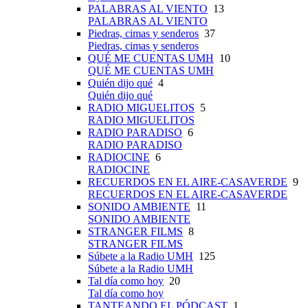
PALABRAS AL VIENTO
13
PALABRAS AL VIENTO
Piedras, cimas y senderos
37
Piedras, cimas y senderos
QUÉ ME CUENTAS UMH
10
QUÉ ME CUENTAS UMH
Quién dijo qué
4
Quién dijo qué
RADIO MIGUELITOS
5
RADIO MIGUELITOS
RADIO PARADISO
6
RADIO PARADISO
RADIOCINE
6
RADIOCINE
RECUERDOS EN EL AIRE-CASAVERDE
9
RECUERDOS EN EL AIRE-CASAVERDE
SONIDO AMBIENTE
11
SONIDO AMBIENTE
STRANGER FILMS
8
STRANGER FILMS
Súbete a la Radio UMH
125
Súbete a la Radio UMH
Tal día como hoy
20
Tal día como hoy
TANTEANDO EL PÓDCAST
1