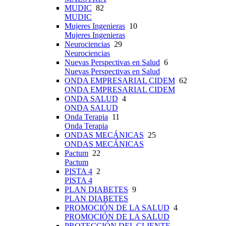
MUDIC
82
MUDIC
Mujeres Ingenieras
10
Mujeres Ingenieras
Neurociencias
29
Neurociencias
Nuevas Perspectivas en Salud
6
Nuevas Perspectivas en Salud
ONDA EMPRESARIAL CIDEM
62
ONDA EMPRESARIAL CIDEM
ONDA SALUD
4
ONDA SALUD
Onda Terapia
11
Onda Terapia
ONDAS MECÁNICAS
25
ONDAS MECÁNICAS
Pactum
22
Pactum
PISTA 4
2
PISTA 4
PLAN DIABETES
9
PLAN DIABETES
PROMOCIÓN DE LA SALUD
4
PROMOCIÓN DE LA SALUD
PROTECCIÓN DEL CLIENTE