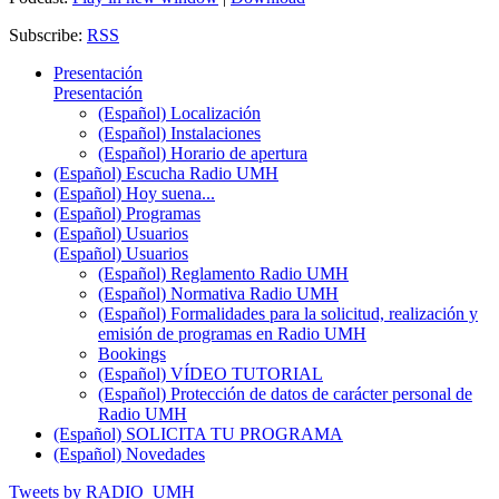
Subscribe:
RSS
Presentación
Presentación
(Español) Localización
(Español) Instalaciones
(Español) Horario de apertura
(Español) Escucha Radio UMH
(Español) Hoy suena...
(Español) Programas
(Español) Usuarios
(Español) Usuarios
(Español) Reglamento Radio UMH
(Español) Normativa Radio UMH
(Español) Formalidades para la solicitud, realización y
emisión de programas en Radio UMH
Bookings
(Español) VÍDEO TUTORIAL
(Español) Protección de datos de carácter personal de
Radio UMH
(Español) SOLICITA TU PROGRAMA
(Español) Novedades
Tweets by RADIO_UMH