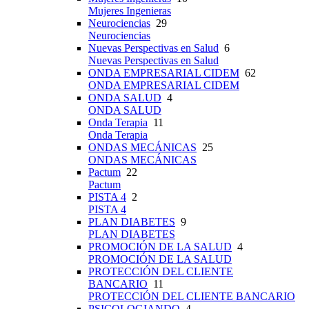
Mujeres Ingenieras
Neurociencias
29
Neurociencias
Nuevas Perspectivas en Salud
6
Nuevas Perspectivas en Salud
ONDA EMPRESARIAL CIDEM
62
ONDA EMPRESARIAL CIDEM
ONDA SALUD
4
ONDA SALUD
Onda Terapia
11
Onda Terapia
ONDAS MECÁNICAS
25
ONDAS MECÁNICAS
Pactum
22
Pactum
PISTA 4
2
PISTA 4
PLAN DIABETES
9
PLAN DIABETES
PROMOCIÓN DE LA SALUD
4
PROMOCIÓN DE LA SALUD
PROTECCIÓN DEL CLIENTE
BANCARIO
11
PROTECCIÓN DEL CLIENTE BANCARIO
PSICOLOGIANDO
4