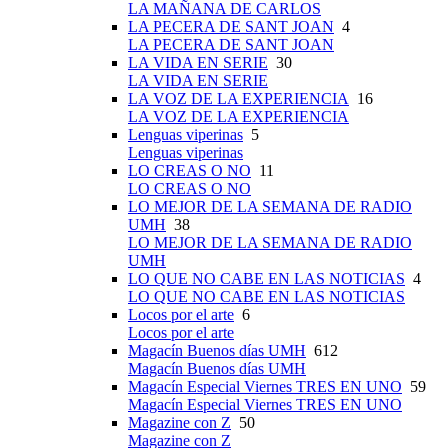
LA MAÑANA DE CARLOS
LA PECERA DE SANT JOAN
4
LA PECERA DE SANT JOAN
LA VIDA EN SERIE
30
LA VIDA EN SERIE
LA VOZ DE LA EXPERIENCIA
16
LA VOZ DE LA EXPERIENCIA
Lenguas viperinas
5
Lenguas viperinas
LO CREAS O NO
11
LO CREAS O NO
LO MEJOR DE LA SEMANA DE RADIO
UMH
38
LO MEJOR DE LA SEMANA DE RADIO
UMH
LO QUE NO CABE EN LAS NOTICIAS
4
LO QUE NO CABE EN LAS NOTICIAS
Locos por el arte
6
Locos por el arte
Magacín Buenos días UMH
612
Magacín Buenos días UMH
Magacín Especial Viernes TRES EN UNO
59
Magacín Especial Viernes TRES EN UNO
Magazine con Z
50
Magazine con Z