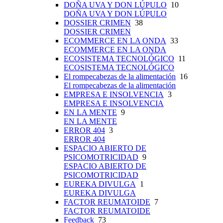
DOÑA UVA Y DON LÚPULO
10
DOÑA UVA Y DON LÚPULO
DOSSIER CRIMEN
38
DOSSIER CRIMEN
ECOMMERCE EN LA ONDA
33
ECOMMERCE EN LA ONDA
ECOSISTEMA TECNOLÓGICO
11
ECOSISTEMA TECNOLÓGICO
El rompecabezas de la alimentación
16
El rompecabezas de la alimentación
EMPRESA E INSOLVENCIA
3
EMPRESA E INSOLVENCIA
EN LA MENTE
9
EN LA MENTE
ERROR 404
3
ERROR 404
ESPACIO ABIERTO DE
PSICOMOTRICIDAD
9
ESPACIO ABIERTO DE
PSICOMOTRICIDAD
EUREKA DIVULGA
1
EUREKA DIVULGA
FACTOR REUMATOIDE
7
FACTOR REUMATOIDE
Feedback
73