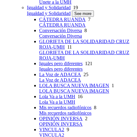
Únete a la UMH
Igualdad y Solidaridad
19
Igualdad y Solidaridad
See more
CÁTEDRA RUANDA
7
CÁTEDRA RUANDA
Conversación Diversa
8
Conversación Diversa
GLORIETA DE LA SOLIDARIDAD CRUZ
ROJA-UMH
11
GLORIETA DE LA SOLIDARIDAD CRUZ
ROJA-UMH
Iguales pero diferentes
121
Iguales pero diferentes
La Voz de ADACEA
25
La Voz de ADACEA
LOLA BUSCA NUEVA IMAGEN
1
LOLA BUSCA NUEVA IMAGEN
Lola Va a la UMH
16
Lola Va a la UMH
Mis recuerdos radiofónicos
8
Mis recuerdos radiofónicos
OPINIÓN INVERSA
2
OPINIÓN INVERSA
VINCULA2
9
VINCULA2