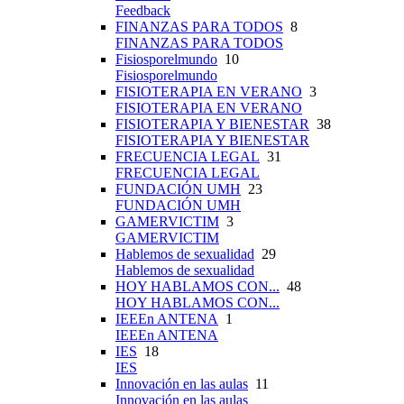
Feedback
FINANZAS PARA TODOS
8
FINANZAS PARA TODOS
Fisiosporelmundo
10
Fisiosporelmundo
FISIOTERAPIA EN VERANO
3
FISIOTERAPIA EN VERANO
FISIOTERAPIA Y BIENESTAR
38
FISIOTERAPIA Y BIENESTAR
FRECUENCIA LEGAL
31
FRECUENCIA LEGAL
FUNDACIÓN UMH
23
FUNDACIÓN UMH
GAMERVICTIM
3
GAMERVICTIM
Hablemos de sexualidad
29
Hablemos de sexualidad
HOY HABLAMOS CON...
48
HOY HABLAMOS CON...
IEEEn ANTENA
1
IEEEn ANTENA
IES
18
IES
Innovación en las aulas
11
Innovación en las aulas