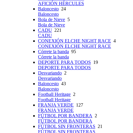
AFICIÓN HÉRCULES
Baloncesto
24
Baloncesto
Bola de Nieve
5
Bola de Nieve
CADU
221
CADU
CONEXIÓN ELCHE NIGHT RACE
4
CONEXIÓN ELCHE NIGHT RACE
Córrete la banda
95
Córrete la banda
DEPORTE PARA TODOS
19
DEPORTE PARA TODOS
Desvariando
2
Desvariando
Baloncesto
43
Baloncesto
Football Heritage
2
Football Heritage
FRANJA VERDE
127
FRANJA VERDE
FÚTBOL POR BANDERA
2
FÚTBOL POR BANDERA
FÚTBOL SIN FRONTERAS
21
FÚTBOL SIN FRONTERAS