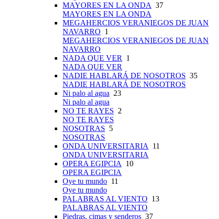
MAYORES EN LA ONDA
37
MAYORES EN LA ONDA
MEGAHERCIOS VERANIEGOS DE JUAN
NAVARRO
1
MEGAHERCIOS VERANIEGOS DE JUAN
NAVARRO
NADA QUE VER
1
NADA QUE VER
NADIE HABLARÁ DE NOSOTROS
35
NADIE HABLARÁ DE NOSOTROS
Ni palo al agua
23
Ni palo al agua
NO TE RAYES
2
NO TE RAYES
NOSOTRAS
5
NOSOTRAS
ONDA UNIVERSITARIA
11
ONDA UNIVERSITARIA
OPERA EGIPCIA
10
OPERA EGIPCIA
Oye tu mundo
11
Oye tu mundo
PALABRAS AL VIENTO
13
PALABRAS AL VIENTO
Piedras, cimas y senderos
37