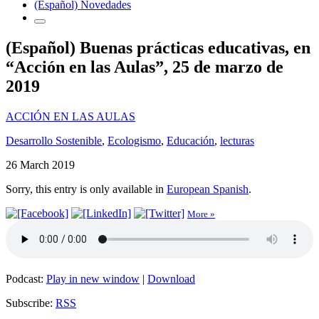
(Español) Novedades
(Español) Buenas prácticas educativas, en
“Acción en las Aulas”, 25 de marzo de
2019
ACCIÓN EN LAS AULAS
Desarrollo Sostenible
,
Ecologismo
,
Educación
,
lecturas
26 March 2019
Sorry, this entry is only available in
European Spanish
.
More »
Podcast:
Play in new window
|
Download
Subscribe:
RSS