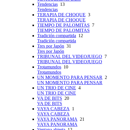
Tendencias
13
Tendencias
TERAPIA DE CHOQUE
3
TERAPIA DE CHOQUE
TIEMPO DE PALOMITAS
7
TIEMPO DE PALOMITAS
Tradición compartida
12
Tradición compartida
Tres por Japón
31
Tres por Japón
TRIBUNAL DEL VIDEOJUEGO
7
TRIBUNAL DEL VIDEOJUEGO
Trotamundos
10
Trotamundos
UN MOMENTO PARA PENSAR
2
UN MOMENTO PARA PENSAR
UN TRIO DE CINE
4
UN TRIO DE CINE
VA DE BITS
20
VA DE BITS
VAYA CABEZA
1
VAYA CABEZA
VAYA PANORAMA
21
VAYA PANORAMA
Ventana abierta
12