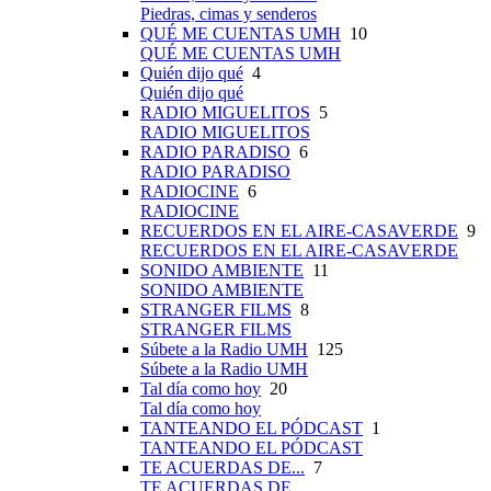
Piedras, cimas y senderos
QUÉ ME CUENTAS UMH
10
QUÉ ME CUENTAS UMH
Quién dijo qué
4
Quién dijo qué
RADIO MIGUELITOS
5
RADIO MIGUELITOS
RADIO PARADISO
6
RADIO PARADISO
RADIOCINE
6
RADIOCINE
RECUERDOS EN EL AIRE-CASAVERDE
9
RECUERDOS EN EL AIRE-CASAVERDE
SONIDO AMBIENTE
11
SONIDO AMBIENTE
STRANGER FILMS
8
STRANGER FILMS
Súbete a la Radio UMH
125
Súbete a la Radio UMH
Tal día como hoy
20
Tal día como hoy
TANTEANDO EL PÓDCAST
1
TANTEANDO EL PÓDCAST
TE ACUERDAS DE...
7
TE ACUERDAS DE...