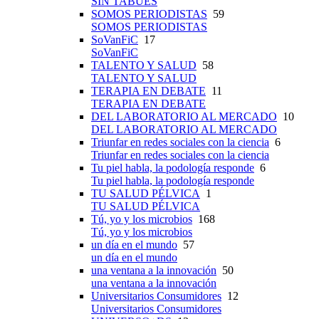
SIN TABÚES
SOMOS PERIODISTAS
59
SOMOS PERIODISTAS
SoVanFiC
17
SoVanFiC
TALENTO Y SALUD
58
TALENTO Y SALUD
TERAPIA EN DEBATE
11
TERAPIA EN DEBATE
DEL LABORATORIO AL MERCADO
10
DEL LABORATORIO AL MERCADO
Triunfar en redes sociales con la ciencia
6
Triunfar en redes sociales con la ciencia
Tu piel habla, la podología responde
6
Tu piel habla, la podología responde
TU SALUD PÉLVICA
1
TU SALUD PÉLVICA
Tú, yo y los microbios
168
Tú, yo y los microbios
un día en el mundo
57
un día en el mundo
una ventana a la innovación
50
una ventana a la innovación
Universitarios Consumidores
12
Universitarios Consumidores