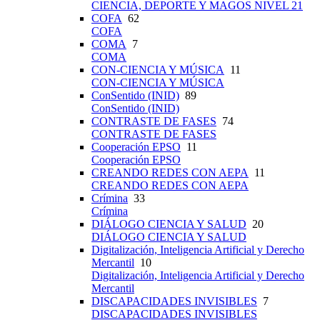
CIENCIA, DEPORTE Y MAGOS NIVEL 21
COFA
62
COFA
COMA
7
COMA
CON-CIENCIA Y MÚSICA
11
CON-CIENCIA Y MÚSICA
ConSentido (INID)
89
ConSentido (INID)
CONTRASTE DE FASES
74
CONTRASTE DE FASES
Cooperación EPSO
11
Cooperación EPSO
CREANDO REDES CON AEPA
11
CREANDO REDES CON AEPA
Crímina
33
Crímina
DIÁLOGO CIENCIA Y SALUD
20
DIÁLOGO CIENCIA Y SALUD
Digitalización, Inteligencia Artificial y Derecho
Mercantil
10
Digitalización, Inteligencia Artificial y Derecho
Mercantil
DISCAPACIDADES INVISIBLES
7
DISCAPACIDADES INVISIBLES