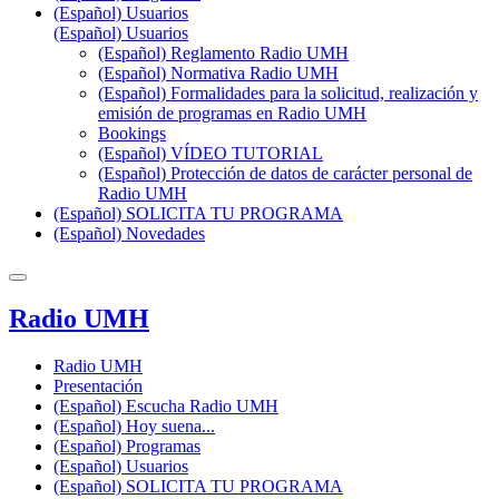
(Español) Usuarios
(Español) Usuarios
(Español) Reglamento Radio UMH
(Español) Normativa Radio UMH
(Español) Formalidades para la solicitud, realización y
emisión de programas en Radio UMH
Bookings
(Español) VÍDEO TUTORIAL
(Español) Protección de datos de carácter personal de
Radio UMH
(Español) SOLICITA TU PROGRAMA
(Español) Novedades
Radio UMH
Radio UMH
Presentación
(Español) Escucha Radio UMH
(Español) Hoy suena...
(Español) Programas
(Español) Usuarios
(Español) SOLICITA TU PROGRAMA