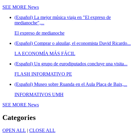
SEE MORE
News
(Español) La mejor música viaja en "El expreso de
medianoche",...
El expreso de medianoche
(Español) Comprar o alquilar, el economista David Ricardo...
LA ECONOMÍA MÁS FÁCIL
(Español) Un grupo de eurodiputados concluye una visita...
FLASH INFORMATIVO PE
(Español) Museo sobre Ruanda en el Aula Plaça de Baix,...
INFORMATIVOS UMH
SEE MORE
News
Categories
OPEN ALL
|
CLOSE ALL