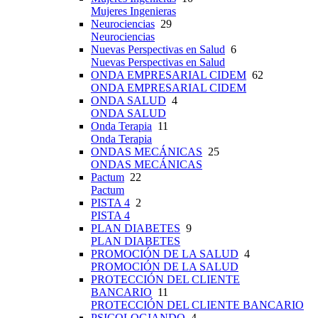
Mujeres Ingenieras
Neurociencias
29
Neurociencias
Nuevas Perspectivas en Salud
6
Nuevas Perspectivas en Salud
ONDA EMPRESARIAL CIDEM
62
ONDA EMPRESARIAL CIDEM
ONDA SALUD
4
ONDA SALUD
Onda Terapia
11
Onda Terapia
ONDAS MECÁNICAS
25
ONDAS MECÁNICAS
Pactum
22
Pactum
PISTA 4
2
PISTA 4
PLAN DIABETES
9
PLAN DIABETES
PROMOCIÓN DE LA SALUD
4
PROMOCIÓN DE LA SALUD
PROTECCIÓN DEL CLIENTE
BANCARIO
11
PROTECCIÓN DEL CLIENTE BANCARIO
PSICOLOGIANDO
4