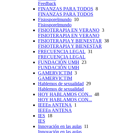
Feedback
FINANZAS PARA TODOS
8
FINANZAS PARA TODOS
Fisiosporelmundo
10
Fisiosporelmundo
FISIOTERAPIA EN VERANO
3
FISIOTERAPIA EN VERANO
FISIOTERAPIA Y BIENESTAR
38
FISIOTERAPIA Y BIENESTAR
FRECUENCIA LEGAL
31
FRECUENCIA LEGAL
FUNDACIÓN UMH
23
FUNDACIÓN UMH
GAMERVICTIM
3
GAMERVICTIM
Hablemos de sexualidad
29
Hablemos de sexualidad
HOY HABLAMOS CON...
48
HOY HABLAMOS CON...
IEEEn ANTENA
1
IEEEn ANTENA
IES
18
IES
Innovación en las aulas
11
Innovación en las aulas