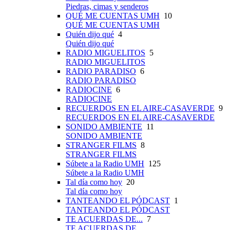
Piedras, cimas y senderos
QUÉ ME CUENTAS UMH
10
QUÉ ME CUENTAS UMH
Quién dijo qué
4
Quién dijo qué
RADIO MIGUELITOS
5
RADIO MIGUELITOS
RADIO PARADISO
6
RADIO PARADISO
RADIOCINE
6
RADIOCINE
RECUERDOS EN EL AIRE-CASAVERDE
9
RECUERDOS EN EL AIRE-CASAVERDE
SONIDO AMBIENTE
11
SONIDO AMBIENTE
STRANGER FILMS
8
STRANGER FILMS
Súbete a la Radio UMH
125
Súbete a la Radio UMH
Tal día como hoy
20
Tal día como hoy
TANTEANDO EL PÓDCAST
1
TANTEANDO EL PÓDCAST
TE ACUERDAS DE...
7
TE ACUERDAS DE...