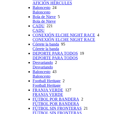
AFICIÓN HÉRCULES
Baloncesto
24
Baloncesto
Bola de Nieve
5
Bola de Nieve
CADU
221
CADU
CONEXIÓN ELCHE NIGHT RACE
4
CONEXIÓN ELCHE NIGHT RACE
Córrete la banda
95
Córrete la banda
DEPORTE PARA TODOS
19
DEPORTE PARA TODOS
Desvariando
2
Desvariando
Baloncesto
43
Baloncesto
Football Heritage
2
Football Heritage
FRANJA VERDE
127
FRANJA VERDE
FÚTBOL POR BANDERA
2
FÚTBOL POR BANDERA
FÚTBOL SIN FRONTERAS
21
FÚTBOL SIN FRONTERAS