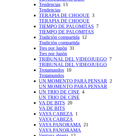
Tendencias
13
Tendencias
TERAPIA DE CHOQUE
3
TERAPIA DE CHOQUE
TIEMPO DE PALOMITAS
7
TIEMPO DE PALOMITAS
Tradición compartida
12
Tradición compartida
Tres por Japón
31
Tres por Japón
TRIBUNAL DEL VIDEOJUEGO
7
TRIBUNAL DEL VIDEOJUEGO
Trotamundos
10
Trotamundos
UN MOMENTO PARA PENSAR
2
UN MOMENTO PARA PENSAR
UN TRIO DE CINE
4
UN TRIO DE CINE
VA DE BITS
20
VA DE BITS
VAYA CABEZA
1
VAYA CABEZA
VAYA PANORAMA
21
VAYA PANORAMA
Ventana abierta
12