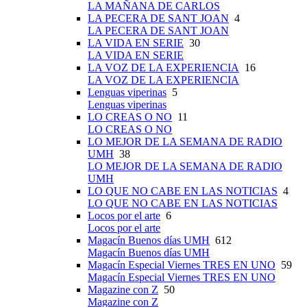
LA MAÑANA DE CARLOS
LA PECERA DE SANT JOAN
4
LA PECERA DE SANT JOAN
LA VIDA EN SERIE
30
LA VIDA EN SERIE
LA VOZ DE LA EXPERIENCIA
16
LA VOZ DE LA EXPERIENCIA
Lenguas viperinas
5
Lenguas viperinas
LO CREAS O NO
11
LO CREAS O NO
LO MEJOR DE LA SEMANA DE RADIO
UMH
38
LO MEJOR DE LA SEMANA DE RADIO
UMH
LO QUE NO CABE EN LAS NOTICIAS
4
LO QUE NO CABE EN LAS NOTICIAS
Locos por el arte
6
Locos por el arte
Magacín Buenos días UMH
612
Magacín Buenos días UMH
Magacín Especial Viernes TRES EN UNO
59
Magacín Especial Viernes TRES EN UNO
Magazine con Z
50
Magazine con Z