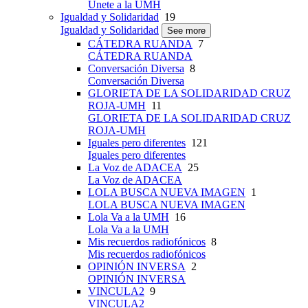
Únete a la UMH
Igualdad y Solidaridad
19
Igualdad y Solidaridad
See more
CÁTEDRA RUANDA
7
CÁTEDRA RUANDA
Conversación Diversa
8
Conversación Diversa
GLORIETA DE LA SOLIDARIDAD CRUZ
ROJA-UMH
11
GLORIETA DE LA SOLIDARIDAD CRUZ
ROJA-UMH
Iguales pero diferentes
121
Iguales pero diferentes
La Voz de ADACEA
25
La Voz de ADACEA
LOLA BUSCA NUEVA IMAGEN
1
LOLA BUSCA NUEVA IMAGEN
Lola Va a la UMH
16
Lola Va a la UMH
Mis recuerdos radiofónicos
8
Mis recuerdos radiofónicos
OPINIÓN INVERSA
2
OPINIÓN INVERSA
VINCULA2
9
VINCULA2