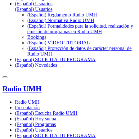
(Español) Usuarios
(Español) Usuarios
(Español) Reglamento Radio UMH
(Español) Normativa Radio UMH
(Español) Formalidades para la solicitud, realización y
emisión de programas en Radio UMH
Bookings
(Español) VÍDEO TUTORIAL
(Español) Protección de datos de carácter personal de
Radio UMH
(Español) SOLICITA TU PROGRAMA
(Español) Novedades
Radio UMH
Radio UMH
Presentación
(Español) Escucha Radio UMH
(Español) Hoy suena...
(Español) Programas
(Español) Usuarios
(Español) SOLICITA TU PROGRAMA