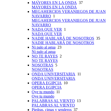
MAYORES EN LA ONDA
37
MAYORES EN LA ONDA
MEGAHERCIOS VERANIEGOS DE JUAN
NAVARRO
1
MEGAHERCIOS VERANIEGOS DE JUAN
NAVARRO
NADA QUE VER
1
NADA QUE VER
NADIE HABLARÁ DE NOSOTROS
35
NADIE HABLARÁ DE NOSOTROS
Ni palo al agua
23
Ni palo al agua
NO TE RAYES
2
NO TE RAYES
NOSOTRAS
5
NOSOTRAS
ONDA UNIVERSITARIA
11
ONDA UNIVERSITARIA
OPERA EGIPCIA
10
OPERA EGIPCIA
Oye tu mundo
11
Oye tu mundo
PALABRAS AL VIENTO
13
PALABRAS AL VIENTO
Piedras, cimas y senderos
37