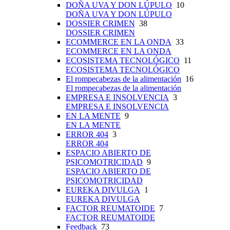
DOÑA UVA Y DON LÚPULO
10
DOÑA UVA Y DON LÚPULO
DOSSIER CRIMEN
38
DOSSIER CRIMEN
ECOMMERCE EN LA ONDA
33
ECOMMERCE EN LA ONDA
ECOSISTEMA TECNOLÓGICO
11
ECOSISTEMA TECNOLÓGICO
El rompecabezas de la alimentación
16
El rompecabezas de la alimentación
EMPRESA E INSOLVENCIA
3
EMPRESA E INSOLVENCIA
EN LA MENTE
9
EN LA MENTE
ERROR 404
3
ERROR 404
ESPACIO ABIERTO DE
PSICOMOTRICIDAD
9
ESPACIO ABIERTO DE
PSICOMOTRICIDAD
EUREKA DIVULGA
1
EUREKA DIVULGA
FACTOR REUMATOIDE
7
FACTOR REUMATOIDE
Feedback
73