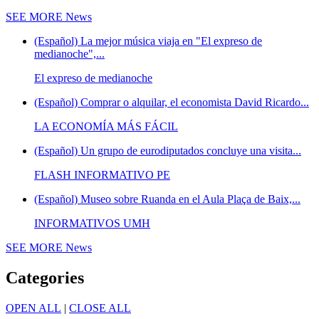
SEE MORE
News
(Español) La mejor música viaja en "El expreso de
medianoche",...
El expreso de medianoche
(Español) Comprar o alquilar, el economista David Ricardo...
LA ECONOMÍA MÁS FÁCIL
(Español) Un grupo de eurodiputados concluye una visita...
FLASH INFORMATIVO PE
(Español) Museo sobre Ruanda en el Aula Plaça de Baix,...
INFORMATIVOS UMH
SEE MORE
News
Categories
OPEN ALL
|
CLOSE ALL