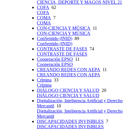
CIENCIA, DEPORTE Y MAGOS NIVEL 21
COFA
62
COFA
COMA
7
COMA
CON-CIENCIA Y MÚSICA
11
CON-CIENCIA Y MÚSICA
ConSentido (INID)
89
ConSentido (INID)
CONTRASTE DE FASES
74
CONTRASTE DE FASES
Cooperación EPSO
11
Cooperación EPSO
CREANDO REDES CON AEPA
11
CREANDO REDES CON AEPA
Crímina
33
Crímina
DIÁLOGO CIENCIA Y SALUD
20
DIÁLOGO CIENCIA Y SALUD
Digitalización, Inteligencia Artificial y Derecho
Mercantil
10
Digitalización, Inteligencia Artificial y Derecho
Mercantil
DISCAPACIDADES INVISIBLES
7
DISCAPACIDADES INVISIBLES