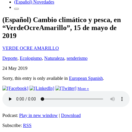
(Español) Novedades
(Español) Cambio climático y pesca, en
“VerdeOcreAmarillo”, 15 de mayo de
2019
VERDE OCRE AMARILLO
Deporte
,
Ecologismo
,
Naturaleza
,
senderismo
24 May 2019
Sorry, this entry is only available in
European Spanish
.
More »
Podcast:
Play in new window
|
Download
Subscribe:
RSS