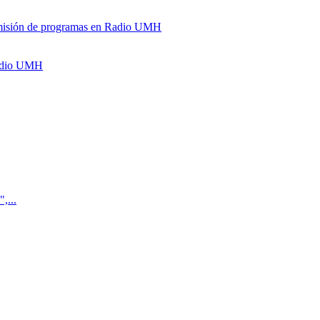
y emisión de programas en Radio UMH
Radio UMH
,...