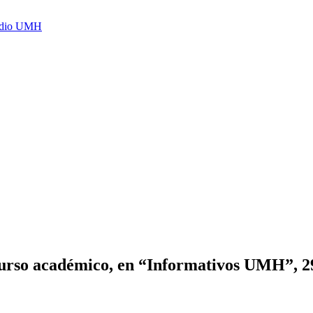
Radio UMH
el curso académico, en “Informativos UMH”, 