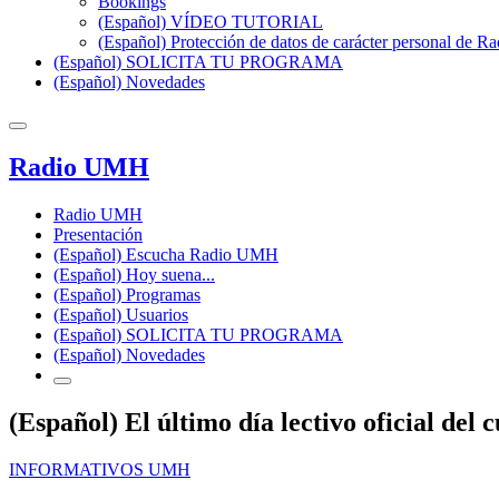
Bookings
(Español) VÍDEO TUTORIAL
(Español) Protección de datos de carácter personal de 
(Español) SOLICITA TU PROGRAMA
(Español) Novedades
Radio UMH
Radio UMH
Presentación
(Español) Escucha Radio UMH
(Español) Hoy suena...
(Español) Programas
(Español) Usuarios
(Español) SOLICITA TU PROGRAMA
(Español) Novedades
(Español) El último día lectivo oficial d
INFORMATIVOS UMH