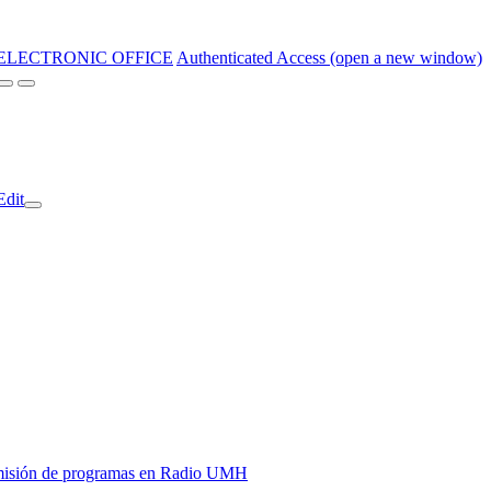
ELECTRONIC OFFICE
Authenticated Access (open a new window)
Edit
y emisión de programas en Radio UMH