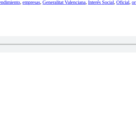
ndimiento
,
empresas
,
Generalitat Valenciana
,
Interés Social
,
Oficial
,
or