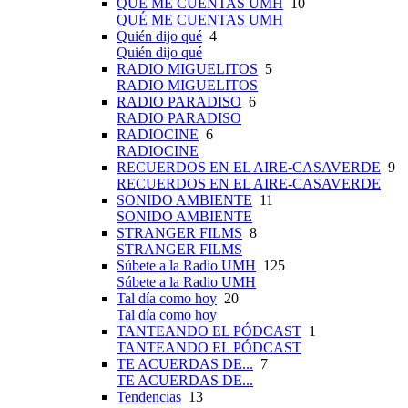
QUÉ ME CUENTAS UMH
10
QUÉ ME CUENTAS UMH
Quién dijo qué
4
Quién dijo qué
RADIO MIGUELITOS
5
RADIO MIGUELITOS
RADIO PARADISO
6
RADIO PARADISO
RADIOCINE
6
RADIOCINE
RECUERDOS EN EL AIRE-CASAVERDE
9
RECUERDOS EN EL AIRE-CASAVERDE
SONIDO AMBIENTE
11
SONIDO AMBIENTE
STRANGER FILMS
8
STRANGER FILMS
Súbete a la Radio UMH
125
Súbete a la Radio UMH
Tal día como hoy
20
Tal día como hoy
TANTEANDO EL PÓDCAST
1
TANTEANDO EL PÓDCAST
TE ACUERDAS DE...
7
TE ACUERDAS DE...
Tendencias
13