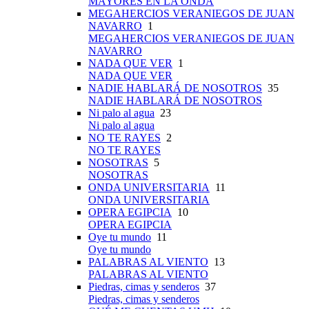
MAYORES EN LA ONDA
MEGAHERCIOS VERANIEGOS DE JUAN
NAVARRO
1
MEGAHERCIOS VERANIEGOS DE JUAN
NAVARRO
NADA QUE VER
1
NADA QUE VER
NADIE HABLARÁ DE NOSOTROS
35
NADIE HABLARÁ DE NOSOTROS
Ni palo al agua
23
Ni palo al agua
NO TE RAYES
2
NO TE RAYES
NOSOTRAS
5
NOSOTRAS
ONDA UNIVERSITARIA
11
ONDA UNIVERSITARIA
OPERA EGIPCIA
10
OPERA EGIPCIA
Oye tu mundo
11
Oye tu mundo
PALABRAS AL VIENTO
13
PALABRAS AL VIENTO
Piedras, cimas y senderos
37
Piedras, cimas y senderos