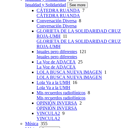
Igualdad y Solidaridad
See more
CÁTEDRA RUANDA
7
CÁTEDRA RUANDA
Conversación Diversa
8
Conversación Diversa
GLORIETA DE LA SOLIDARIDAD CRUZ
ROJA-UMH
11
GLORIETA DE LA SOLIDARIDAD CRUZ
ROJA-UMH
Iguales pero diferentes
121
Iguales pero diferentes
La Voz de ADACEA
25
La Voz de ADACEA
LOLA BUSCA NUEVA IMAGEN
1
LOLA BUSCA NUEVA IMAGEN
Lola Va a la UMH
16
Lola Va a la UMH
Mis recuerdos radiofónicos
8
Mis recuerdos radiofónicos
OPINIÓN INVERSA
2
OPINIÓN INVERSA
VINCULA2
9
VINCULA2
Música
355