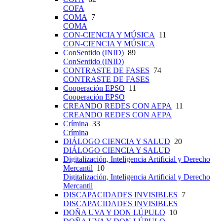
COFA
COMA
7
COMA
CON-CIENCIA Y MÚSICA
11
CON-CIENCIA Y MÚSICA
ConSentido (INID)
89
ConSentido (INID)
CONTRASTE DE FASES
74
CONTRASTE DE FASES
Cooperación EPSO
11
Cooperación EPSO
CREANDO REDES CON AEPA
11
CREANDO REDES CON AEPA
Crímina
33
Crímina
DIÁLOGO CIENCIA Y SALUD
20
DIÁLOGO CIENCIA Y SALUD
Digitalización, Inteligencia Artificial y Derecho
Mercantil
10
Digitalización, Inteligencia Artificial y Derecho
Mercantil
DISCAPACIDADES INVISIBLES
7
DISCAPACIDADES INVISIBLES
DOÑA UVA Y DON LÚPULO
10