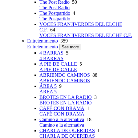
The Post Radio
50
The Post Radio
The Postpartido
4
The Postpartido
VOCES FRANJIVERDES DEL ELCHE
C.F.
64
VOCES FRANJIVERDES DEL ELCHE C.F.
Entretenimiento
359
Entretenimiento
See more
4 BARRAS
5
4 BARRAS
A PIE DE CALLE
5
A PIE DE CALLE
ABRIENDO CAMINOS
88
ABRIENDO CAMINOS
ÁREA 5
9
ÁREA 5
BROTES EN LA RADIO
3
BROTES EN LA RADIO
CAFÉ CON DRAMA
1
CAFÉ CON DRAMA
Camino a la alternativa
18
Camino a la alternativa
CHARLA DE QUERIDAS
1
CHARLA DE QUERIDAS