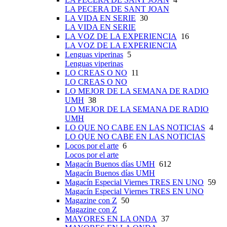
LA PECERA DE SANT JOAN
LA VIDA EN SERIE
30
LA VIDA EN SERIE
LA VOZ DE LA EXPERIENCIA
16
LA VOZ DE LA EXPERIENCIA
Lenguas viperinas
5
Lenguas viperinas
LO CREAS O NO
11
LO CREAS O NO
LO MEJOR DE LA SEMANA DE RADIO
UMH
38
LO MEJOR DE LA SEMANA DE RADIO
UMH
LO QUE NO CABE EN LAS NOTICIAS
4
LO QUE NO CABE EN LAS NOTICIAS
Locos por el arte
6
Locos por el arte
Magacín Buenos días UMH
612
Magacín Buenos días UMH
Magacín Especial Viernes TRES EN UNO
59
Magacín Especial Viernes TRES EN UNO
Magazine con Z
50
Magazine con Z
MAYORES EN LA ONDA
37