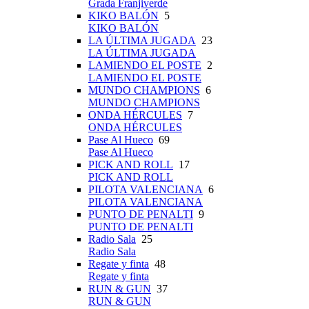
Grada Franjiverde
KIKO BALÓN
5
KIKO BALÓN
LA ÚLTIMA JUGADA
23
LA ÚLTIMA JUGADA
LAMIENDO EL POSTE
2
LAMIENDO EL POSTE
MUNDO CHAMPIONS
6
MUNDO CHAMPIONS
ONDA HÉRCULES
7
ONDA HÉRCULES
Pase Al Hueco
69
Pase Al Hueco
PICK AND ROLL
17
PICK AND ROLL
PILOTA VALENCIANA
6
PILOTA VALENCIANA
PUNTO DE PENALTI
9
PUNTO DE PENALTI
Radio Sala
25
Radio Sala
Regate y finta
48
Regate y finta
RUN & GUN
37
RUN & GUN