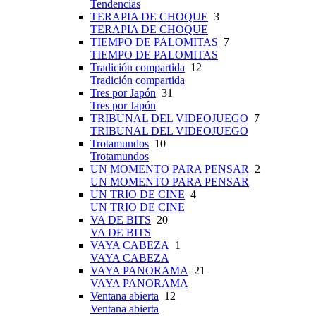
Tendencias
TERAPIA DE CHOQUE
3
TERAPIA DE CHOQUE
TIEMPO DE PALOMITAS
7
TIEMPO DE PALOMITAS
Tradición compartida
12
Tradición compartida
Tres por Japón
31
Tres por Japón
TRIBUNAL DEL VIDEOJUEGO
7
TRIBUNAL DEL VIDEOJUEGO
Trotamundos
10
Trotamundos
UN MOMENTO PARA PENSAR
2
UN MOMENTO PARA PENSAR
UN TRIO DE CINE
4
UN TRIO DE CINE
VA DE BITS
20
VA DE BITS
VAYA CABEZA
1
VAYA CABEZA
VAYA PANORAMA
21
VAYA PANORAMA
Ventana abierta
12
Ventana abierta