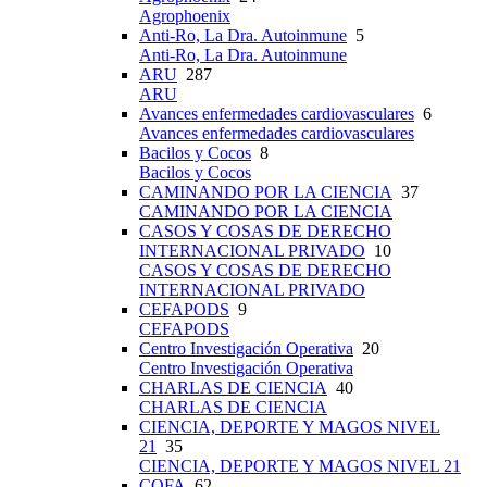
Agrophoenix
Anti-Ro, La Dra. Autoinmune
5
Anti-Ro, La Dra. Autoinmune
ARU
287
ARU
Avances enfermedades cardiovasculares
6
Avances enfermedades cardiovasculares
Bacilos y Cocos
8
Bacilos y Cocos
CAMINANDO POR LA CIENCIA
37
CAMINANDO POR LA CIENCIA
CASOS Y COSAS DE DERECHO
INTERNACIONAL PRIVADO
10
CASOS Y COSAS DE DERECHO
INTERNACIONAL PRIVADO
CEFAPODS
9
CEFAPODS
Centro Investigación Operativa
20
Centro Investigación Operativa
CHARLAS DE CIENCIA
40
CHARLAS DE CIENCIA
CIENCIA, DEPORTE Y MAGOS NIVEL
21
35
CIENCIA, DEPORTE Y MAGOS NIVEL 21
COFA
62