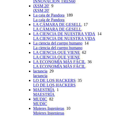
INNOVACIÓN TRES60
iXSM 20'
9
iXSM 20'
La caja de Pandora
189
La caja de Pandora
LA CÁMARA DE GESELL
17
LA CÁMARA DE GESELL
LA CIENCIA DE NUESTRA VIDA
14
LA CIENCIA DE NUESTRA VIDA
La ciencia del cuerpo humano
14
La ciencia del cuerpo humano
LA CIENCIA QUE VIENE
62
LA CIENCIA QUE VIENE
LA ECONOMÍA MÁS FÁCIL
36
LA ECONOMÍA MÁS FÁCIL
lactancia
29
lactancia
LO DE LOS HACKERS
35
LO DE LOS HACKERS
MAESTRÍA
1
MAESTRÍA
MUDIC
82
MUDIC
Mujeres Ingenieras
10
Mujeres Ingenieras