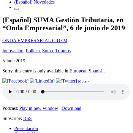
(Español) Novedades
(Español) SUMA Gestión Tributaria, en
“Onda Empresarial”, 6 de junio de 2019
ONDA EMPRESARIAL CIDEM
Innovación
,
Política
,
Suma
,
Tributos
5 June 2019
Sorry, this entry is only available in
European Spanish
.
More »
Podcast:
Play in new window
|
Download
Subscribe:
RSS
Presentación