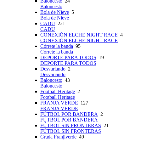
Baloncesto
24
Baloncesto
Bola de Nieve
5
Bola de Nieve
CADU
221
CADU
CONEXIÓN ELCHE NIGHT RACE
4
CONEXIÓN ELCHE NIGHT RACE
Córrete la banda
95
Córrete la banda
DEPORTE PARA TODOS
19
DEPORTE PARA TODOS
Desvariando
2
Desvariando
Baloncesto
43
Baloncesto
Football Heritage
2
Football Heritage
FRANJA VERDE
127
FRANJA VERDE
FÚTBOL POR BANDERA
2
FÚTBOL POR BANDERA
FÚTBOL SIN FRONTERAS
21
FÚTBOL SIN FRONTERAS
Grada Franjiverde
49