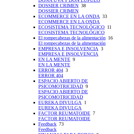
DOÑA UVA Y DON LÚPULO
DOSSIER CRIMEN
38
DOSSIER CRIMEN
ECOMMERCE EN LA ONDA
33
ECOMMERCE EN LA ONDA
ECOSISTEMA TECNOLÓGICO
11
ECOSISTEMA TECNOLÓGICO
El rompecabezas de la alimentación
16
El rompecabezas de la alimentación
EMPRESA E INSOLVENCIA
3
EMPRESA E INSOLVENCIA
EN LA MENTE
9
EN LA MENTE
ERROR 404
3
ERROR 404
ESPACIO ABIERTO DE
PSICOMOTRICIDAD
9
ESPACIO ABIERTO DE
PSICOMOTRICIDAD
EUREKA DIVULGA
1
EUREKA DIVULGA
FACTOR REUMATOIDE
7
FACTOR REUMATOIDE
Feedback
73
Feedback