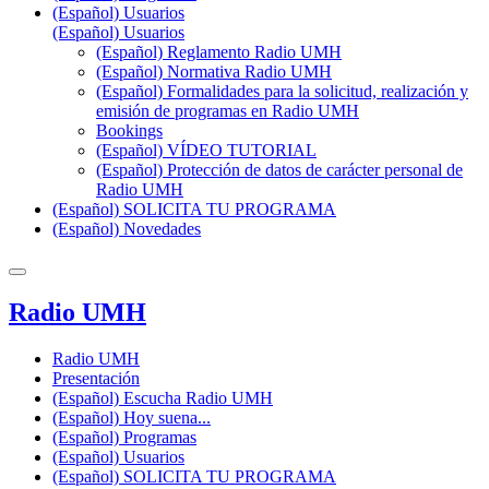
(Español) Usuarios
(Español) Usuarios
(Español) Reglamento Radio UMH
(Español) Normativa Radio UMH
(Español) Formalidades para la solicitud, realización y
emisión de programas en Radio UMH
Bookings
(Español) VÍDEO TUTORIAL
(Español) Protección de datos de carácter personal de
Radio UMH
(Español) SOLICITA TU PROGRAMA
(Español) Novedades
Radio UMH
Radio UMH
Presentación
(Español) Escucha Radio UMH
(Español) Hoy suena...
(Español) Programas
(Español) Usuarios
(Español) SOLICITA TU PROGRAMA