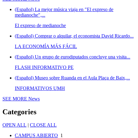
(Español) La mejor música viaja en "El expreso de
medianoche",...
El expreso de medianoche
(Español) Comprar o alquilar, el economista David Ricardo...
LA ECONOMÍA MÁS FÁCIL
(Español) Un grupo de eurodiputados concluye una visita...
FLASH INFORMATIVO PE
(Español) Museo sobre Ruanda en el Aula Plaça de Baix,...
INFORMATIVOS UMH
SEE MORE
News
Categories
OPEN ALL
|
CLOSE ALL
CAMPUS ABIERTO
1