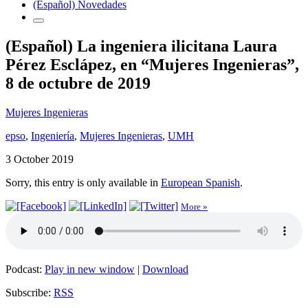
(Español) Novedades
(Español) La ingeniera ilicitana Laura
Pérez Esclápez, en “Mujeres Ingenieras”,
8 de octubre de 2019
Mujeres Ingenieras
epso
,
Ingeniería
,
Mujeres Ingenieras
,
UMH
3 October 2019
Sorry, this entry is only available in
European Spanish
.
More »
Podcast:
Play in new window
|
Download
Subscribe:
RSS