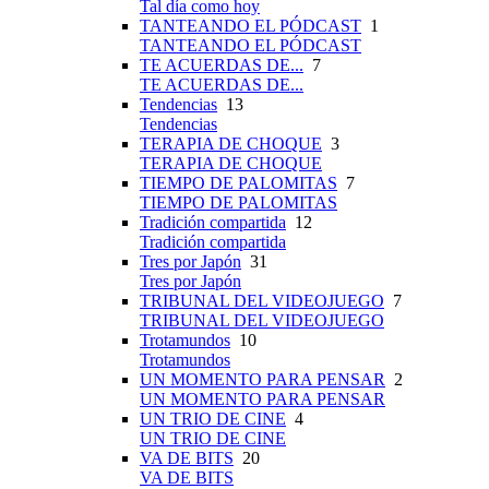
Tal día como hoy
TANTEANDO EL PÓDCAST
1
TANTEANDO EL PÓDCAST
TE ACUERDAS DE...
7
TE ACUERDAS DE...
Tendencias
13
Tendencias
TERAPIA DE CHOQUE
3
TERAPIA DE CHOQUE
TIEMPO DE PALOMITAS
7
TIEMPO DE PALOMITAS
Tradición compartida
12
Tradición compartida
Tres por Japón
31
Tres por Japón
TRIBUNAL DEL VIDEOJUEGO
7
TRIBUNAL DEL VIDEOJUEGO
Trotamundos
10
Trotamundos
UN MOMENTO PARA PENSAR
2
UN MOMENTO PARA PENSAR
UN TRIO DE CINE
4
UN TRIO DE CINE
VA DE BITS
20
VA DE BITS