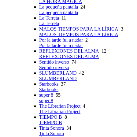
LA HORA MÁGICA
La pequeña pantalla
24
La pequeña pantalla
La Terreta
11
La Terreta
MALOS TIEMPOS PARA LA LÍRICA
3
MALOS TIEMPOS PARA LA LÍRICA
Por la tarde fui a nadar
2
Por la tarde fui a nadar
REFLEXIONES DEL ALMA
12
REFLEXIONES DEL ALMA
Sentido inverso
74
Sentido inverso
SLUMBERLAND
42
SLUMBERLAND
Starbooks
37
Starbooks
super 8
55
super 8
The Librarian Project
4
The Librarian Project
TIEMPO B
8
TIEMPO B
Tinta Sonora
34
Tinta Sonora