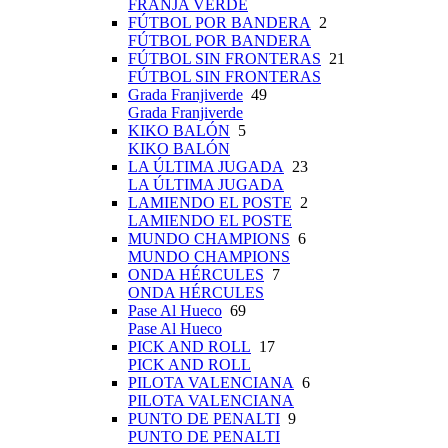
FRANJA VERDE
FÚTBOL POR BANDERA
2
FÚTBOL POR BANDERA
FÚTBOL SIN FRONTERAS
21
FÚTBOL SIN FRONTERAS
Grada Franjiverde
49
Grada Franjiverde
KIKO BALÓN
5
KIKO BALÓN
LA ÚLTIMA JUGADA
23
LA ÚLTIMA JUGADA
LAMIENDO EL POSTE
2
LAMIENDO EL POSTE
MUNDO CHAMPIONS
6
MUNDO CHAMPIONS
ONDA HÉRCULES
7
ONDA HÉRCULES
Pase Al Hueco
69
Pase Al Hueco
PICK AND ROLL
17
PICK AND ROLL
PILOTA VALENCIANA
6
PILOTA VALENCIANA
PUNTO DE PENALTI
9
PUNTO DE PENALTI