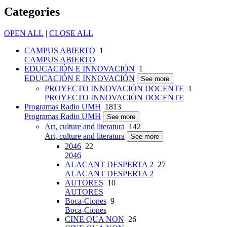
Categories
OPEN ALL
|
CLOSE ALL
CAMPUS ABIERTO
1
CAMPUS ABIERTO
EDUCACIÓN E INNOVACIÓN
1
EDUCACIÓN E INNOVACIÓN
See more
PROYECTO INNOVACIÓN DOCENTE
1
PROYECTO INNOVACIÓN DOCENTE
Programas Radio UMH
1813
Programas Radio UMH
See more
Art, culture and literatura
142
Art, culture and literatura
See more
2046
22
2046
ALACANT DESPERTA 2
27
ALACANT DESPERTA 2
AUTORES
10
AUTORES
Boca-Ciones
9
Boca-Ciones
CINE QUA NON
26