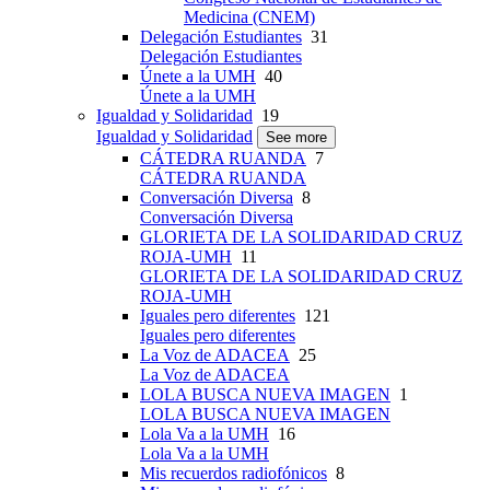
Medicina (CNEM)
Delegación Estudiantes
31
Delegación Estudiantes
Únete a la UMH
40
Únete a la UMH
Igualdad y Solidaridad
19
Igualdad y Solidaridad
See more
CÁTEDRA RUANDA
7
CÁTEDRA RUANDA
Conversación Diversa
8
Conversación Diversa
GLORIETA DE LA SOLIDARIDAD CRUZ
ROJA-UMH
11
GLORIETA DE LA SOLIDARIDAD CRUZ
ROJA-UMH
Iguales pero diferentes
121
Iguales pero diferentes
La Voz de ADACEA
25
La Voz de ADACEA
LOLA BUSCA NUEVA IMAGEN
1
LOLA BUSCA NUEVA IMAGEN
Lola Va a la UMH
16
Lola Va a la UMH
Mis recuerdos radiofónicos
8