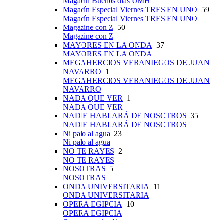
Magacín Buenos días UMH
Magacín Especial Viernes TRES EN UNO
59
Magacín Especial Viernes TRES EN UNO
Magazine con Z
50
Magazine con Z
MAYORES EN LA ONDA
37
MAYORES EN LA ONDA
MEGAHERCIOS VERANIEGOS DE JUAN
NAVARRO
1
MEGAHERCIOS VERANIEGOS DE JUAN
NAVARRO
NADA QUE VER
1
NADA QUE VER
NADIE HABLARÁ DE NOSOTROS
35
NADIE HABLARÁ DE NOSOTROS
Ni palo al agua
23
Ni palo al agua
NO TE RAYES
2
NO TE RAYES
NOSOTRAS
5
NOSOTRAS
ONDA UNIVERSITARIA
11
ONDA UNIVERSITARIA
OPERA EGIPCIA
10
OPERA EGIPCIA