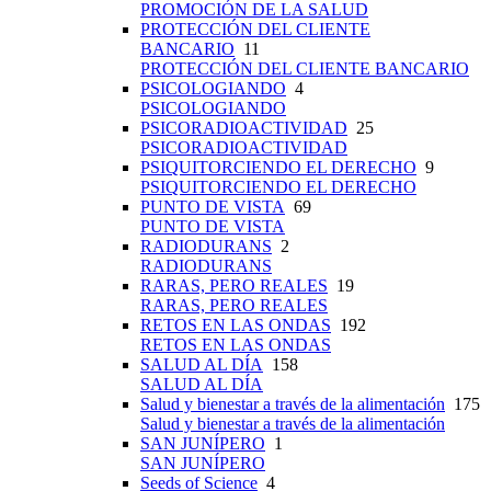
PROMOCIÓN DE LA SALUD
PROTECCIÓN DEL CLIENTE
BANCARIO
11
PROTECCIÓN DEL CLIENTE BANCARIO
PSICOLOGIANDO
4
PSICOLOGIANDO
PSICORADIOACTIVIDAD
25
PSICORADIOACTIVIDAD
PSIQUITORCIENDO EL DERECHO
9
PSIQUITORCIENDO EL DERECHO
PUNTO DE VISTA
69
PUNTO DE VISTA
RADIODURANS
2
RADIODURANS
RARAS, PERO REALES
19
RARAS, PERO REALES
RETOS EN LAS ONDAS
192
RETOS EN LAS ONDAS
SALUD AL DÍA
158
SALUD AL DÍA
Salud y bienestar a través de la alimentación
175
Salud y bienestar a través de la alimentación
SAN JUNÍPERO
1
SAN JUNÍPERO
Seeds of Science
4