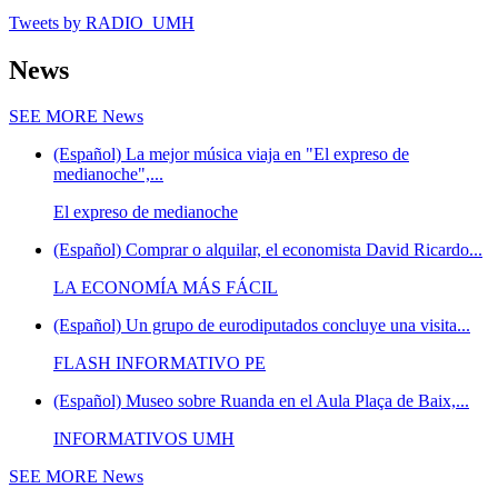
Tweets by RADIO_UMH
News
SEE MORE
News
(Español) La mejor música viaja en "El expreso de
medianoche",...
El expreso de medianoche
(Español) Comprar o alquilar, el economista David Ricardo...
LA ECONOMÍA MÁS FÁCIL
(Español) Un grupo de eurodiputados concluye una visita...
FLASH INFORMATIVO PE
(Español) Museo sobre Ruanda en el Aula Plaça de Baix,...
INFORMATIVOS UMH
SEE MORE
News