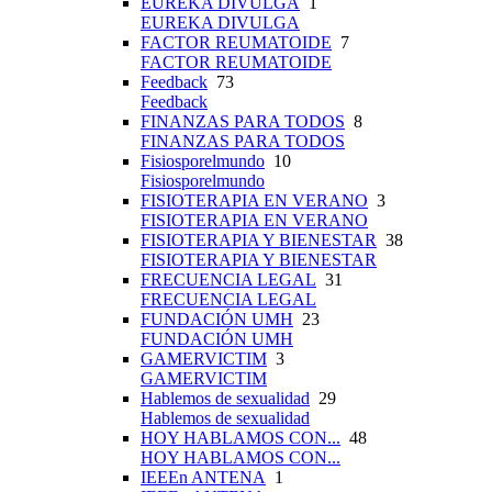
EUREKA DIVULGA
1
EUREKA DIVULGA
FACTOR REUMATOIDE
7
FACTOR REUMATOIDE
Feedback
73
Feedback
FINANZAS PARA TODOS
8
FINANZAS PARA TODOS
Fisiosporelmundo
10
Fisiosporelmundo
FISIOTERAPIA EN VERANO
3
FISIOTERAPIA EN VERANO
FISIOTERAPIA Y BIENESTAR
38
FISIOTERAPIA Y BIENESTAR
FRECUENCIA LEGAL
31
FRECUENCIA LEGAL
FUNDACIÓN UMH
23
FUNDACIÓN UMH
GAMERVICTIM
3
GAMERVICTIM
Hablemos de sexualidad
29
Hablemos de sexualidad
HOY HABLAMOS CON...
48
HOY HABLAMOS CON...
IEEEn ANTENA
1