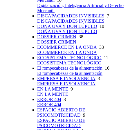
Mercantil
10
Digitalización, Inteligencia Artificial y Derecho
Mercantil
DISCAPACIDADES INVISIBLES
7
DISCAPACIDADES INVISIBLES
DOÑA UVA Y DON LÚPULO
10
DOÑA UVA Y DON LÚPULO
DOSSIER CRIMEN
38
DOSSIER CRIMEN
ECOMMERCE EN LA ONDA
33
ECOMMERCE EN LA ONDA
ECOSISTEMA TECNOLÓGICO
11
ECOSISTEMA TECNOLÓGICO
El rompecabezas de la alimentación
16
El rompecabezas de la alimentación
EMPRESA E INSOLVENCIA
3
EMPRESA E INSOLVENCIA
EN LA MENTE
9
EN LA MENTE
ERROR 404
3
ERROR 404
ESPACIO ABIERTO DE
PSICOMOTRICIDAD
9
ESPACIO ABIERTO DE
PSICOMOTRICIDAD