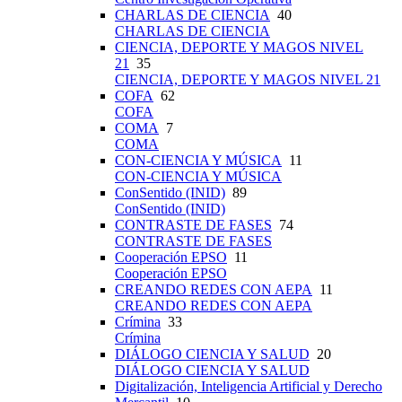
CHARLAS DE CIENCIA
40
CHARLAS DE CIENCIA
CIENCIA, DEPORTE Y MAGOS NIVEL
21
35
CIENCIA, DEPORTE Y MAGOS NIVEL 21
COFA
62
COFA
COMA
7
COMA
CON-CIENCIA Y MÚSICA
11
CON-CIENCIA Y MÚSICA
ConSentido (INID)
89
ConSentido (INID)
CONTRASTE DE FASES
74
CONTRASTE DE FASES
Cooperación EPSO
11
Cooperación EPSO
CREANDO REDES CON AEPA
11
CREANDO REDES CON AEPA
Crímina
33
Crímina
DIÁLOGO CIENCIA Y SALUD
20
DIÁLOGO CIENCIA Y SALUD
Digitalización, Inteligencia Artificial y Derecho