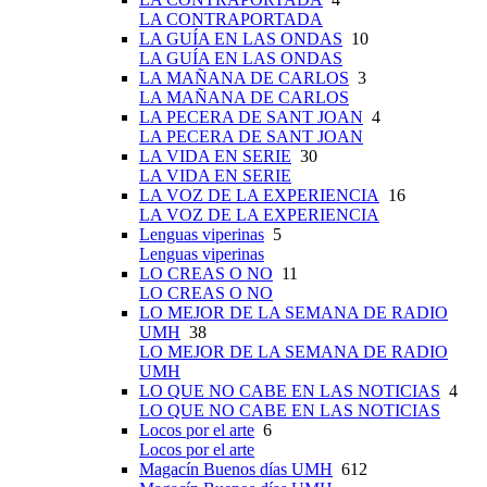
LA CONTRAPORTADA
LA GUÍA EN LAS ONDAS
10
LA GUÍA EN LAS ONDAS
LA MAÑANA DE CARLOS
3
LA MAÑANA DE CARLOS
LA PECERA DE SANT JOAN
4
LA PECERA DE SANT JOAN
LA VIDA EN SERIE
30
LA VIDA EN SERIE
LA VOZ DE LA EXPERIENCIA
16
LA VOZ DE LA EXPERIENCIA
Lenguas viperinas
5
Lenguas viperinas
LO CREAS O NO
11
LO CREAS O NO
LO MEJOR DE LA SEMANA DE RADIO
UMH
38
LO MEJOR DE LA SEMANA DE RADIO
UMH
LO QUE NO CABE EN LAS NOTICIAS
4
LO QUE NO CABE EN LAS NOTICIAS
Locos por el arte
6
Locos por el arte
Magacín Buenos días UMH
612