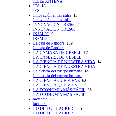
IEEEn ANTENA
IES
18
IES
Innovación en las aulas
11
Innovación en las aulas
INNOVACIÓN TRES60
5
INNOVACIÓN TRES60
iXSM 20'
9
iXSM 20'
La caja de Pandora
189
La caja de Pandora
LA CÁMARA DE GESELL
17
LA CÁMARA DE GESELL
LA CIENCIA DE NUESTRA VIDA
14
LA CIENCIA DE NUESTRA VIDA
La ciencia del cuerpo humano
14
La ciencia del cuerpo humano
LA CIENCIA QUE VIENE
62
LA CIENCIA QUE VIENE
LA ECONOMÍA MÁS FÁCIL
36
LA ECONOMÍA MÁS FÁCIL
lactancia
29
lactancia
LO DE LOS HACKERS
35
LO DE LOS HACKERS