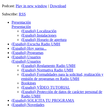
Podcast:
Play in new window
|
Download
Subscribe:
RSS
Presentación
Presentación
(Español) Localización
(Español) Instalaciones
(Español) Horario de apertura
(Español) Escucha Radio UMH
(Español) Hoy suena...
(Español) Programas
(Español) Usuarios
(Español) Usuarios
(Español) Reglamento Radio UMH
(Español) Normativa Radio UMH
(Español) Formalidades para la solicitud, realización y
emisión de programas en Radio UMH
Bookings
(Español) VÍDEO TUTORIAL
(Español) Protección de datos de carácter personal de
Radio UMH
(Español) SOLICITA TU PROGRAMA
(Español) Novedades