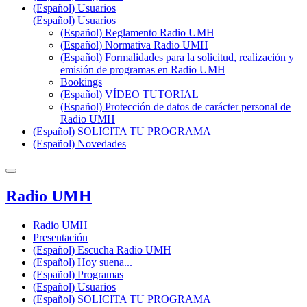
(Español) Usuarios
(Español) Usuarios
(Español) Reglamento Radio UMH
(Español) Normativa Radio UMH
(Español) Formalidades para la solicitud, realización y
emisión de programas en Radio UMH
Bookings
(Español) VÍDEO TUTORIAL
(Español) Protección de datos de carácter personal de
Radio UMH
(Español) SOLICITA TU PROGRAMA
(Español) Novedades
Radio UMH
Radio UMH
Presentación
(Español) Escucha Radio UMH
(Español) Hoy suena...
(Español) Programas
(Español) Usuarios
(Español) SOLICITA TU PROGRAMA