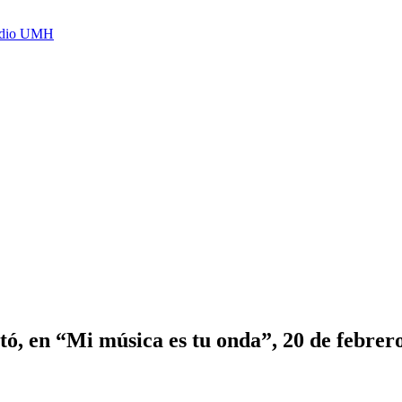
Radio UMH
tó, en “Mi música es tu onda”, 20 de febrer