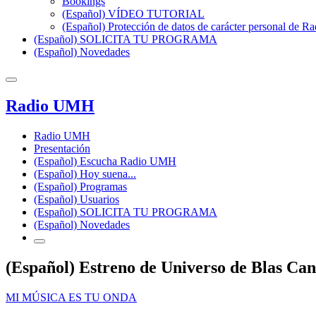
Bookings
(Español) VÍDEO TUTORIAL
(Español) Protección de datos de carácter personal de 
(Español) SOLICITA TU PROGRAMA
(Español) Novedades
Radio UMH
Radio UMH
Presentación
(Español) Escucha Radio UMH
(Español) Hoy suena...
(Español) Programas
(Español) Usuarios
(Español) SOLICITA TU PROGRAMA
(Español) Novedades
(Español) Estreno de Universo de Blas Can
MI MÚSICA ES TU ONDA