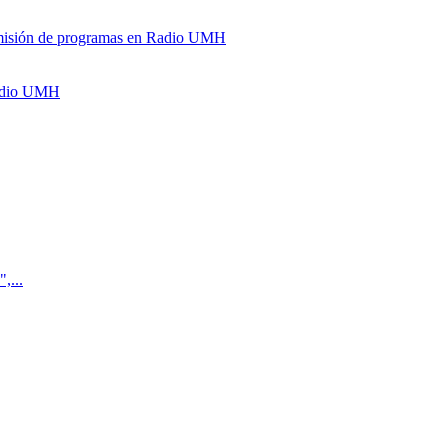
y emisión de programas en Radio UMH
Radio UMH
,...