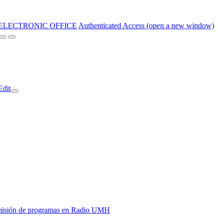
ELECTRONIC OFFICE
Authenticated Access (open a new window)
Edit
y emisión de programas en Radio UMH