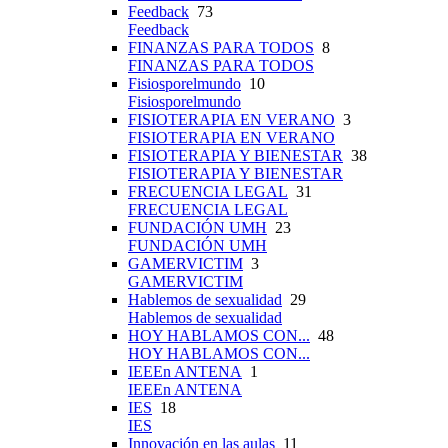
Feedback
73
Feedback
FINANZAS PARA TODOS
8
FINANZAS PARA TODOS
Fisiosporelmundo
10
Fisiosporelmundo
FISIOTERAPIA EN VERANO
3
FISIOTERAPIA EN VERANO
FISIOTERAPIA Y BIENESTAR
38
FISIOTERAPIA Y BIENESTAR
FRECUENCIA LEGAL
31
FRECUENCIA LEGAL
FUNDACIÓN UMH
23
FUNDACIÓN UMH
GAMERVICTIM
3
GAMERVICTIM
Hablemos de sexualidad
29
Hablemos de sexualidad
HOY HABLAMOS CON...
48
HOY HABLAMOS CON...
IEEEn ANTENA
1
IEEEn ANTENA
IES
18
IES
Innovación en las aulas
11