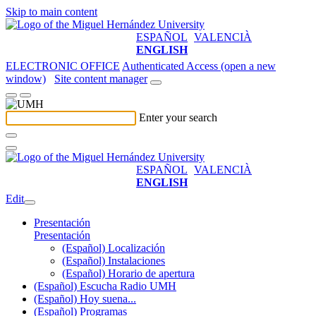
Skip to main content
ESPAÑOL
VALENCIÀ
ENGLISH
ELECTRONIC OFFICE
Authenticated Access (open a new
window)
Site content manager
Enter your search
ESPAÑOL
VALENCIÀ
ENGLISH
Edit
Presentación
Presentación
(Español) Localización
(Español) Instalaciones
(Español) Horario de apertura
(Español) Escucha Radio UMH
(Español) Hoy suena...
(Español) Programas