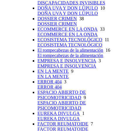
DISCAPACIDADES INVISIBLES
DOÑA UVA Y DON LÚPULO
10
DOÑA UVA Y DON LÚPULO
DOSSIER CRIMEN
38
DOSSIER CRIMEN
ECOMMERCE EN LA ONDA
33
ECOMMERCE EN LA ONDA
ECOSISTEMA TECNOLÓGICO
11
ECOSISTEMA TECNOLÓGICO
El rompecabezas de la alimentación
16
El rompecabezas de la alimentación
EMPRESA E INSOLVENCIA
3
EMPRESA E INSOLVENCIA
EN LA MENTE
9
EN LA MENTE
ERROR 404
3
ERROR 404
ESPACIO ABIERTO DE
PSICOMOTRICIDAD
9
ESPACIO ABIERTO DE
PSICOMOTRICIDAD
EUREKA DIVULGA
1
EUREKA DIVULGA
FACTOR REUMATOIDE
7
FACTOR REUMATOIDE