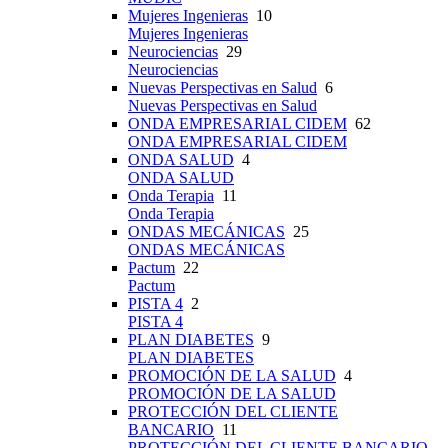
Mujeres Ingenieras
10
Mujeres Ingenieras
Neurociencias
29
Neurociencias
Nuevas Perspectivas en Salud
6
Nuevas Perspectivas en Salud
ONDA EMPRESARIAL CIDEM
62
ONDA EMPRESARIAL CIDEM
ONDA SALUD
4
ONDA SALUD
Onda Terapia
11
Onda Terapia
ONDAS MECÁNICAS
25
ONDAS MECÁNICAS
Pactum
22
Pactum
PISTA 4
2
PISTA 4
PLAN DIABETES
9
PLAN DIABETES
PROMOCIÓN DE LA SALUD
4
PROMOCIÓN DE LA SALUD
PROTECCIÓN DEL CLIENTE
BANCARIO
11
PROTECCIÓN DEL CLIENTE BANCARIO