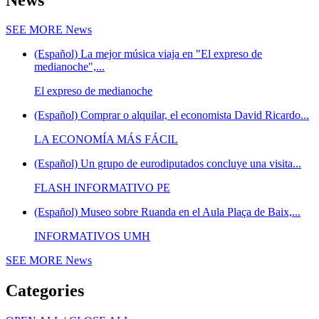
SEE MORE
News
(Español) La mejor música viaja en "El expreso de
medianoche",...
El expreso de medianoche
(Español) Comprar o alquilar, el economista David Ricardo...
LA ECONOMÍA MÁS FÁCIL
(Español) Un grupo de eurodiputados concluye una visita...
FLASH INFORMATIVO PE
(Español) Museo sobre Ruanda en el Aula Plaça de Baix,...
INFORMATIVOS UMH
SEE MORE
News
Categories