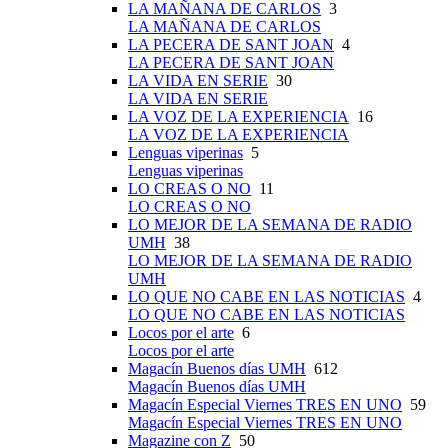
LA MAÑANA DE CARLOS
3
LA MAÑANA DE CARLOS
LA PECERA DE SANT JOAN
4
LA PECERA DE SANT JOAN
LA VIDA EN SERIE
30
LA VIDA EN SERIE
LA VOZ DE LA EXPERIENCIA
16
LA VOZ DE LA EXPERIENCIA
Lenguas viperinas
5
Lenguas viperinas
LO CREAS O NO
11
LO CREAS O NO
LO MEJOR DE LA SEMANA DE RADIO
UMH
38
LO MEJOR DE LA SEMANA DE RADIO
UMH
LO QUE NO CABE EN LAS NOTICIAS
4
LO QUE NO CABE EN LAS NOTICIAS
Locos por el arte
6
Locos por el arte
Magacín Buenos días UMH
612
Magacín Buenos días UMH
Magacín Especial Viernes TRES EN UNO
59
Magacín Especial Viernes TRES EN UNO
Magazine con Z
50