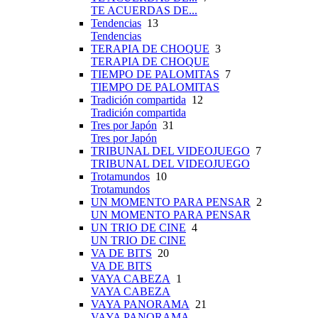
TE ACUERDAS DE...
Tendencias
13
Tendencias
TERAPIA DE CHOQUE
3
TERAPIA DE CHOQUE
TIEMPO DE PALOMITAS
7
TIEMPO DE PALOMITAS
Tradición compartida
12
Tradición compartida
Tres por Japón
31
Tres por Japón
TRIBUNAL DEL VIDEOJUEGO
7
TRIBUNAL DEL VIDEOJUEGO
Trotamundos
10
Trotamundos
UN MOMENTO PARA PENSAR
2
UN MOMENTO PARA PENSAR
UN TRIO DE CINE
4
UN TRIO DE CINE
VA DE BITS
20
VA DE BITS
VAYA CABEZA
1
VAYA CABEZA
VAYA PANORAMA
21
VAYA PANORAMA