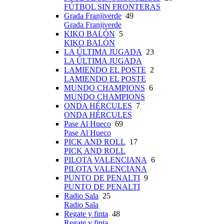
FÚTBOL SIN FRONTERAS
Grada Franjiverde
49
Grada Franjiverde
KIKO BALÓN
5
KIKO BALÓN
LA ÚLTIMA JUGADA
23
LA ÚLTIMA JUGADA
LAMIENDO EL POSTE
2
LAMIENDO EL POSTE
MUNDO CHAMPIONS
6
MUNDO CHAMPIONS
ONDA HÉRCULES
7
ONDA HÉRCULES
Pase Al Hueco
69
Pase Al Hueco
PICK AND ROLL
17
PICK AND ROLL
PILOTA VALENCIANA
6
PILOTA VALENCIANA
PUNTO DE PENALTI
9
PUNTO DE PENALTI
Radio Sala
25
Radio Sala
Regate y finta
48
Regate y finta