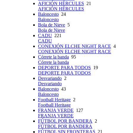
AFICIÓN HÉRCULES
21
AFICIÓN HÉRCULES
Baloncesto
24
Baloncesto
Bola de Nieve
5
Bola de Nieve
CADU
221
CADU
CONEXIÓN ELCHE NIGHT RACE
4
CONEXIÓN ELCHE NIGHT RACE
Córrete la banda
95
Córrete la banda
DEPORTE PARA TODOS
19
DEPORTE PARA TODOS
Desvariando
2
Desvariando
Baloncesto
43
Baloncesto
Football Heritage
2
Football Heritage
FRANJA VERDE
127
FRANJA VERDE
FÚTBOL POR BANDERA
2
FÚTBOL POR BANDERA
FÚTBOL SIN FRONTERAS
21