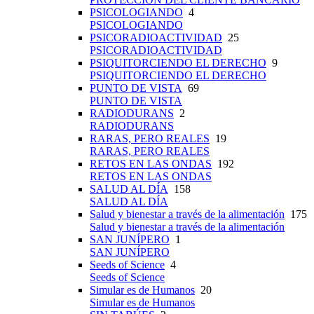
PSICOLOGIANDO
4
PSICOLOGIANDO
PSICORADIOACTIVIDAD
25
PSICORADIOACTIVIDAD
PSIQUITORCIENDO EL DERECHO
9
PSIQUITORCIENDO EL DERECHO
PUNTO DE VISTA
69
PUNTO DE VISTA
RADIODURANS
2
RADIODURANS
RARAS, PERO REALES
19
RARAS, PERO REALES
RETOS EN LAS ONDAS
192
RETOS EN LAS ONDAS
SALUD AL DÍA
158
SALUD AL DÍA
Salud y bienestar a través de la alimentación
175
Salud y bienestar a través de la alimentación
SAN JUNÍPERO
1
SAN JUNÍPERO
Seeds of Science
4
Seeds of Science
Simular es de Humanos
20
Simular es de Humanos