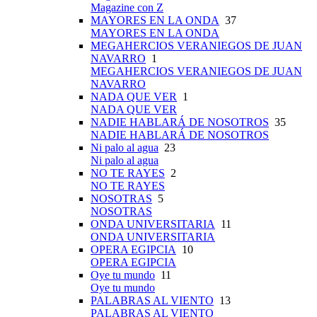
Magazine con Z
MAYORES EN LA ONDA
37
MAYORES EN LA ONDA
MEGAHERCIOS VERANIEGOS DE JUAN
NAVARRO
1
MEGAHERCIOS VERANIEGOS DE JUAN
NAVARRO
NADA QUE VER
1
NADA QUE VER
NADIE HABLARÁ DE NOSOTROS
35
NADIE HABLARÁ DE NOSOTROS
Ni palo al agua
23
Ni palo al agua
NO TE RAYES
2
NO TE RAYES
NOSOTRAS
5
NOSOTRAS
ONDA UNIVERSITARIA
11
ONDA UNIVERSITARIA
OPERA EGIPCIA
10
OPERA EGIPCIA
Oye tu mundo
11
Oye tu mundo
PALABRAS AL VIENTO
13
PALABRAS AL VIENTO