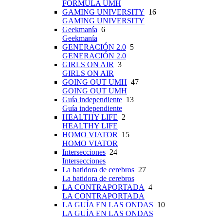
FÓRMULA UMH
GAMING UNIVERSITY
16
GAMING UNIVERSITY
Geekmanía
6
Geekmanía
GENERACIÓN 2.0
5
GENERACIÓN 2.0
GIRLS ON AIR
3
GIRLS ON AIR
GOING OUT UMH
47
GOING OUT UMH
Guía independiente
13
Guía independiente
HEALTHY LIFE
2
HEALTHY LIFE
HOMO VIATOR
15
HOMO VIATOR
Intersecciones
24
Intersecciones
La batidora de cerebros
27
La batidora de cerebros
LA CONTRAPORTADA
4
LA CONTRAPORTADA
LA GUÍA EN LAS ONDAS
10
LA GUÍA EN LAS ONDAS