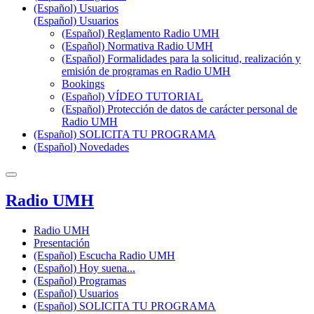
(Español) Usuarios
(Español) Usuarios
(Español) Reglamento Radio UMH
(Español) Normativa Radio UMH
(Español) Formalidades para la solicitud, realización y
emisión de programas en Radio UMH
Bookings
(Español) VÍDEO TUTORIAL
(Español) Protección de datos de carácter personal de
Radio UMH
(Español) SOLICITA TU PROGRAMA
(Español) Novedades
Radio UMH
Radio UMH
Presentación
(Español) Escucha Radio UMH
(Español) Hoy suena...
(Español) Programas
(Español) Usuarios
(Español) SOLICITA TU PROGRAMA