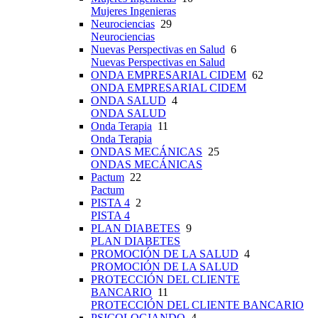
Mujeres Ingenieras
Neurociencias
29
Neurociencias
Nuevas Perspectivas en Salud
6
Nuevas Perspectivas en Salud
ONDA EMPRESARIAL CIDEM
62
ONDA EMPRESARIAL CIDEM
ONDA SALUD
4
ONDA SALUD
Onda Terapia
11
Onda Terapia
ONDAS MECÁNICAS
25
ONDAS MECÁNICAS
Pactum
22
Pactum
PISTA 4
2
PISTA 4
PLAN DIABETES
9
PLAN DIABETES
PROMOCIÓN DE LA SALUD
4
PROMOCIÓN DE LA SALUD
PROTECCIÓN DEL CLIENTE
BANCARIO
11
PROTECCIÓN DEL CLIENTE BANCARIO
PSICOLOGIANDO
4