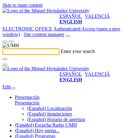
Skip to main content
ESPAÑOL
VALENCIÀ
ENGLISH
ELECTRONIC OFFICE
Authenticated Access (open a new
window)
Site content manager
Enter your search
ESPAÑOL
VALENCIÀ
ENGLISH
Edit
Presentación
Presentación
(Español) Localización
(Español) Instalaciones
(Español) Horario de apertura
(Español) Escucha Radio UMH
(Español) Hoy suena...
(Español) Programas