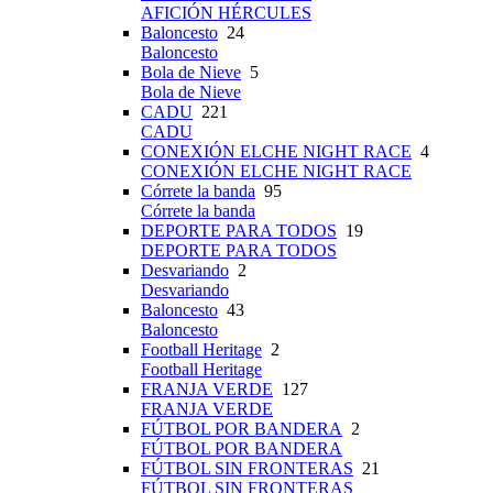
AFICIÓN HÉRCULES
Baloncesto
24
Baloncesto
Bola de Nieve
5
Bola de Nieve
CADU
221
CADU
CONEXIÓN ELCHE NIGHT RACE
4
CONEXIÓN ELCHE NIGHT RACE
Córrete la banda
95
Córrete la banda
DEPORTE PARA TODOS
19
DEPORTE PARA TODOS
Desvariando
2
Desvariando
Baloncesto
43
Baloncesto
Football Heritage
2
Football Heritage
FRANJA VERDE
127
FRANJA VERDE
FÚTBOL POR BANDERA
2
FÚTBOL POR BANDERA
FÚTBOL SIN FRONTERAS
21
FÚTBOL SIN FRONTERAS