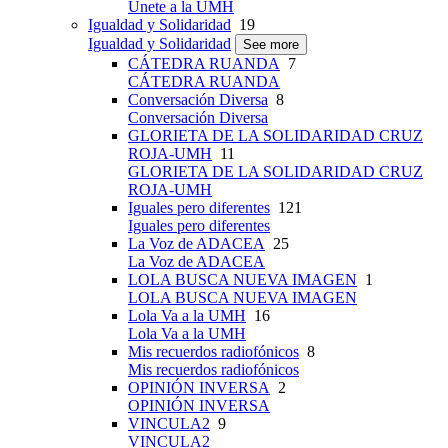
Únete a la UMH
Igualdad y Solidaridad
19
Igualdad y Solidaridad
See more
CÁTEDRA RUANDA
7
CÁTEDRA RUANDA
Conversación Diversa
8
Conversación Diversa
GLORIETA DE LA SOLIDARIDAD CRUZ
ROJA-UMH
11
GLORIETA DE LA SOLIDARIDAD CRUZ
ROJA-UMH
Iguales pero diferentes
121
Iguales pero diferentes
La Voz de ADACEA
25
La Voz de ADACEA
LOLA BUSCA NUEVA IMAGEN
1
LOLA BUSCA NUEVA IMAGEN
Lola Va a la UMH
16
Lola Va a la UMH
Mis recuerdos radiofónicos
8
Mis recuerdos radiofónicos
OPINIÓN INVERSA
2
OPINIÓN INVERSA
VINCULA2
9
VINCULA2