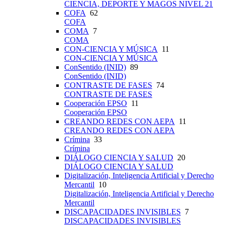
CIENCIA, DEPORTE Y MAGOS NIVEL 21
COFA
62
COFA
COMA
7
COMA
CON-CIENCIA Y MÚSICA
11
CON-CIENCIA Y MÚSICA
ConSentido (INID)
89
ConSentido (INID)
CONTRASTE DE FASES
74
CONTRASTE DE FASES
Cooperación EPSO
11
Cooperación EPSO
CREANDO REDES CON AEPA
11
CREANDO REDES CON AEPA
Crímina
33
Crímina
DIÁLOGO CIENCIA Y SALUD
20
DIÁLOGO CIENCIA Y SALUD
Digitalización, Inteligencia Artificial y Derecho
Mercantil
10
Digitalización, Inteligencia Artificial y Derecho
Mercantil
DISCAPACIDADES INVISIBLES
7
DISCAPACIDADES INVISIBLES