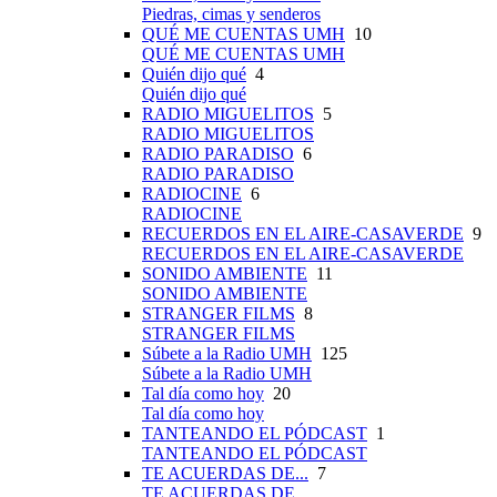
Piedras, cimas y senderos
QUÉ ME CUENTAS UMH
10
QUÉ ME CUENTAS UMH
Quién dijo qué
4
Quién dijo qué
RADIO MIGUELITOS
5
RADIO MIGUELITOS
RADIO PARADISO
6
RADIO PARADISO
RADIOCINE
6
RADIOCINE
RECUERDOS EN EL AIRE-CASAVERDE
9
RECUERDOS EN EL AIRE-CASAVERDE
SONIDO AMBIENTE
11
SONIDO AMBIENTE
STRANGER FILMS
8
STRANGER FILMS
Súbete a la Radio UMH
125
Súbete a la Radio UMH
Tal día como hoy
20
Tal día como hoy
TANTEANDO EL PÓDCAST
1
TANTEANDO EL PÓDCAST
TE ACUERDAS DE...
7
TE ACUERDAS DE...