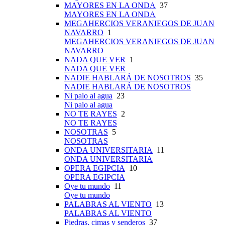
MAYORES EN LA ONDA
37
MAYORES EN LA ONDA
MEGAHERCIOS VERANIEGOS DE JUAN
NAVARRO
1
MEGAHERCIOS VERANIEGOS DE JUAN
NAVARRO
NADA QUE VER
1
NADA QUE VER
NADIE HABLARÁ DE NOSOTROS
35
NADIE HABLARÁ DE NOSOTROS
Ni palo al agua
23
Ni palo al agua
NO TE RAYES
2
NO TE RAYES
NOSOTRAS
5
NOSOTRAS
ONDA UNIVERSITARIA
11
ONDA UNIVERSITARIA
OPERA EGIPCIA
10
OPERA EGIPCIA
Oye tu mundo
11
Oye tu mundo
PALABRAS AL VIENTO
13
PALABRAS AL VIENTO
Piedras, cimas y senderos
37