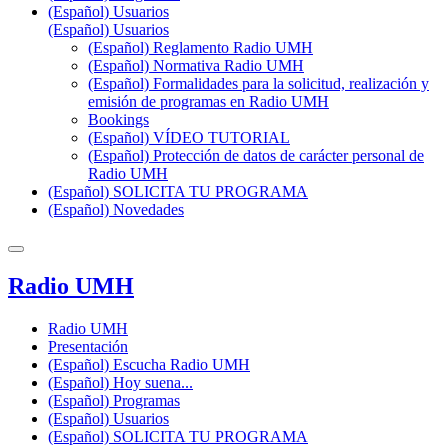
(Español) Usuarios
(Español) Usuarios
(Español) Reglamento Radio UMH
(Español) Normativa Radio UMH
(Español) Formalidades para la solicitud, realización y
emisión de programas en Radio UMH
Bookings
(Español) VÍDEO TUTORIAL
(Español) Protección de datos de carácter personal de
Radio UMH
(Español) SOLICITA TU PROGRAMA
(Español) Novedades
Radio UMH
Radio UMH
Presentación
(Español) Escucha Radio UMH
(Español) Hoy suena...
(Español) Programas
(Español) Usuarios
(Español) SOLICITA TU PROGRAMA