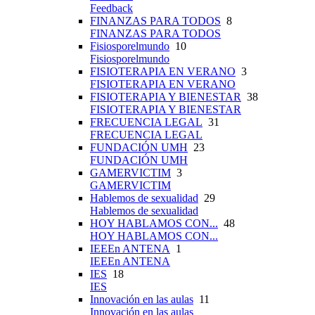
Feedback
FINANZAS PARA TODOS
8
FINANZAS PARA TODOS
Fisiosporelmundo
10
Fisiosporelmundo
FISIOTERAPIA EN VERANO
3
FISIOTERAPIA EN VERANO
FISIOTERAPIA Y BIENESTAR
38
FISIOTERAPIA Y BIENESTAR
FRECUENCIA LEGAL
31
FRECUENCIA LEGAL
FUNDACIÓN UMH
23
FUNDACIÓN UMH
GAMERVICTIM
3
GAMERVICTIM
Hablemos de sexualidad
29
Hablemos de sexualidad
HOY HABLAMOS CON...
48
HOY HABLAMOS CON...
IEEEn ANTENA
1
IEEEn ANTENA
IES
18
IES
Innovación en las aulas
11
Innovación en las aulas