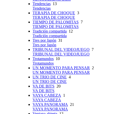
Tendencias
13
Tendencias
TERAPIA DE CHOQUE
3
TERAPIA DE CHOQUE
TIEMPO DE PALOMITAS
7
TIEMPO DE PALOMITAS
Tradición compartida
12
Tradición compartida
Tres por Japón
31
Tres por Japón
TRIBUNAL DEL VIDEOJUEGO
7
TRIBUNAL DEL VIDEOJUEGO
Trotamundos
10
Trotamundos
UN MOMENTO PARA PENSAR
2
UN MOMENTO PARA PENSAR
UN TRIO DE CINE
4
UN TRIO DE CINE
VA DE BITS
20
VA DE BITS
VAYA CABEZA
1
VAYA CABEZA
VAYA PANORAMA
21
VAYA PANORAMA
Ventana abierta
12