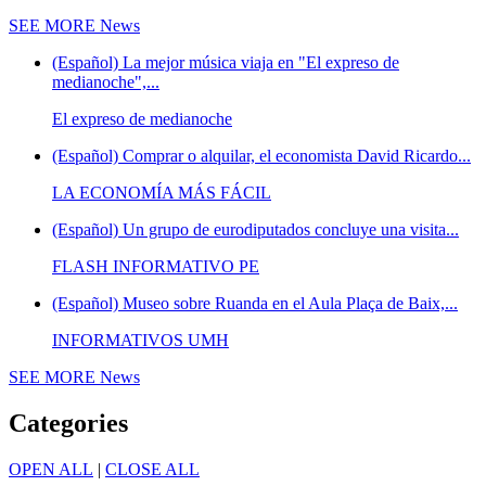
SEE MORE
News
(Español) La mejor música viaja en "El expreso de
medianoche",...
El expreso de medianoche
(Español) Comprar o alquilar, el economista David Ricardo...
LA ECONOMÍA MÁS FÁCIL
(Español) Un grupo de eurodiputados concluye una visita...
FLASH INFORMATIVO PE
(Español) Museo sobre Ruanda en el Aula Plaça de Baix,...
INFORMATIVOS UMH
SEE MORE
News
Categories
OPEN ALL
|
CLOSE ALL