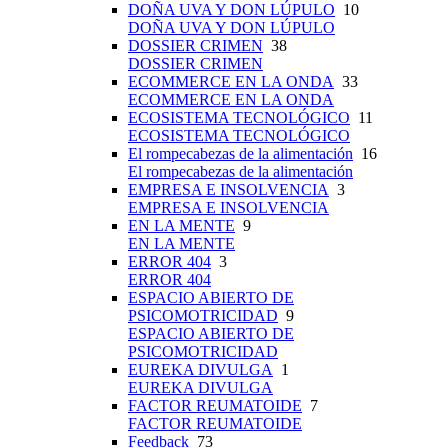
DOÑA UVA Y DON LÚPULO
10
DOÑA UVA Y DON LÚPULO
DOSSIER CRIMEN
38
DOSSIER CRIMEN
ECOMMERCE EN LA ONDA
33
ECOMMERCE EN LA ONDA
ECOSISTEMA TECNOLÓGICO
11
ECOSISTEMA TECNOLÓGICO
El rompecabezas de la alimentación
16
El rompecabezas de la alimentación
EMPRESA E INSOLVENCIA
3
EMPRESA E INSOLVENCIA
EN LA MENTE
9
EN LA MENTE
ERROR 404
3
ERROR 404
ESPACIO ABIERTO DE
PSICOMOTRICIDAD
9
ESPACIO ABIERTO DE
PSICOMOTRICIDAD
EUREKA DIVULGA
1
EUREKA DIVULGA
FACTOR REUMATOIDE
7
FACTOR REUMATOIDE
Feedback
73