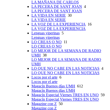
LA MAÑANA DE CARLOS
LA PECERA DE SANT JOAN
4
LA PECERA DE SANT JOAN
LA VIDA EN SERIE
30
LA VIDA EN SERIE
LA VOZ DE LA EXPERIENCIA
16
LA VOZ DE LA EXPERIENCIA
Lenguas viperinas
5
Lenguas viperinas
LO CREAS O NO
11
LO CREAS O NO
LO MEJOR DE LA SEMANA DE RADIO
UMH
38
LO MEJOR DE LA SEMANA DE RADIO
UMH
LO QUE NO CABE EN LAS NOTICIAS
4
LO QUE NO CABE EN LAS NOTICIAS
Locos por el arte
6
Locos por el arte
Magacín Buenos días UMH
612
Magacín Buenos días UMH
Magacín Especial Viernes TRES EN UNO
59
Magacín Especial Viernes TRES EN UNO
Magazine con Z
50
Magazine con Z