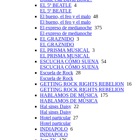
EL 5º BEATLE
4
EL 5º BEATLE
El bueno, el feo y el malo
48
El bueno, el feo y el malo
El expreso de medianoche
375
El expreso de medianoche
EL GRAZNIDO
3
EL GRAZNIDO
EL PRISMA MUSICAL
3
EL PRISMA MUSICAL
ESCUCHA CÓMO SUENA
54
ESCUCHA CÓMO SUENA
Escuela de Rock
28
Escuela de Rock
GETTING ROCK RIGHTS REBELION
16
GETTING ROCK RIGHTS REBELION
HABLAMOS DE MÚSICA
175
HABLAMOS DE MÚSICA
Hal sings Daisy
22
Hal sings Daisy
Hotel particular
27
Hotel particular
INDIAPOLO
6
INDIAPOLO