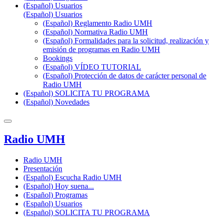
(Español) Usuarios
(Español) Usuarios
(Español) Reglamento Radio UMH
(Español) Normativa Radio UMH
(Español) Formalidades para la solicitud, realización y
emisión de programas en Radio UMH
Bookings
(Español) VÍDEO TUTORIAL
(Español) Protección de datos de carácter personal de
Radio UMH
(Español) SOLICITA TU PROGRAMA
(Español) Novedades
Radio UMH
Radio UMH
Presentación
(Español) Escucha Radio UMH
(Español) Hoy suena...
(Español) Programas
(Español) Usuarios
(Español) SOLICITA TU PROGRAMA