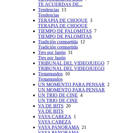
TE ACUERDAS DE...
Tendencias
13
Tendencias
TERAPIA DE CHOQUE
3
TERAPIA DE CHOQUE
TIEMPO DE PALOMITAS
7
TIEMPO DE PALOMITAS
Tradición compartida
12
Tradición compartida
Tres por Japón
31
Tres por Japón
TRIBUNAL DEL VIDEOJUEGO
7
TRIBUNAL DEL VIDEOJUEGO
Trotamundos
10
Trotamundos
UN MOMENTO PARA PENSAR
2
UN MOMENTO PARA PENSAR
UN TRIO DE CINE
4
UN TRIO DE CINE
VA DE BITS
20
VA DE BITS
VAYA CABEZA
1
VAYA CABEZA
VAYA PANORAMA
21
VAYA PANORAMA