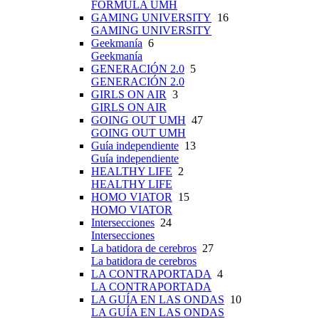
FÓRMULA UMH
GAMING UNIVERSITY
16
GAMING UNIVERSITY
Geekmanía
6
Geekmanía
GENERACIÓN 2.0
5
GENERACIÓN 2.0
GIRLS ON AIR
3
GIRLS ON AIR
GOING OUT UMH
47
GOING OUT UMH
Guía independiente
13
Guía independiente
HEALTHY LIFE
2
HEALTHY LIFE
HOMO VIATOR
15
HOMO VIATOR
Intersecciones
24
Intersecciones
La batidora de cerebros
27
La batidora de cerebros
LA CONTRAPORTADA
4
LA CONTRAPORTADA
LA GUÍA EN LAS ONDAS
10
LA GUÍA EN LAS ONDAS