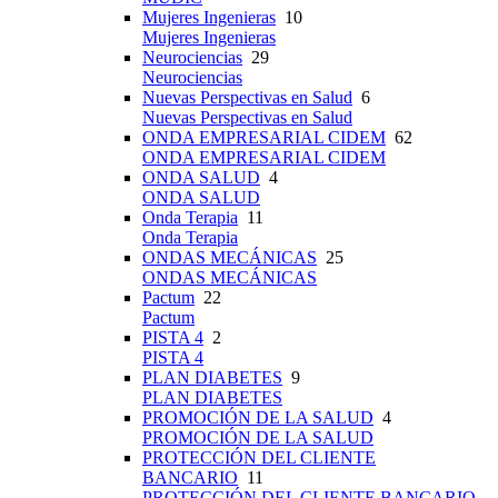
Mujeres Ingenieras
10
Mujeres Ingenieras
Neurociencias
29
Neurociencias
Nuevas Perspectivas en Salud
6
Nuevas Perspectivas en Salud
ONDA EMPRESARIAL CIDEM
62
ONDA EMPRESARIAL CIDEM
ONDA SALUD
4
ONDA SALUD
Onda Terapia
11
Onda Terapia
ONDAS MECÁNICAS
25
ONDAS MECÁNICAS
Pactum
22
Pactum
PISTA 4
2
PISTA 4
PLAN DIABETES
9
PLAN DIABETES
PROMOCIÓN DE LA SALUD
4
PROMOCIÓN DE LA SALUD
PROTECCIÓN DEL CLIENTE
BANCARIO
11
PROTECCIÓN DEL CLIENTE BANCARIO