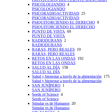
PSICOLOGIANDO
4
PSICOLOGIANDO
PSICORADIOACTIVIDAD
25
PSICORADIOACTIVIDAD
PSIQUITORCIENDO EL DERECHO
9
PSIQUITORCIENDO EL DERECHO
PUNTO DE VISTA
69
PUNTO DE VISTA
RADIODURANS
2
RADIODURANS
RARAS, PERO REALES
19
RARAS, PERO REALES
RETOS EN LAS ONDAS
192
RETOS EN LAS ONDAS
SALUD AL DÍA
158
SALUD AL DÍA
Salud y bienestar a través de la alimentación
175
Salud y bienestar a través de la alimentación
SAN JUNÍPERO
1
SAN JUNÍPERO
Seeds of Science
4
Seeds of Science
Simular es de Humanos
20
Simular es de Humanos