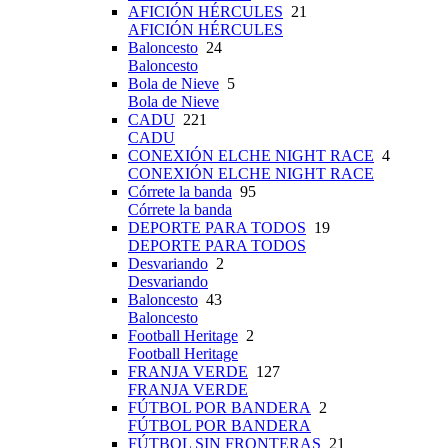
AFICIÓN HÉRCULES
21
AFICIÓN HÉRCULES
Baloncesto
24
Baloncesto
Bola de Nieve
5
Bola de Nieve
CADU
221
CADU
CONEXIÓN ELCHE NIGHT RACE
4
CONEXIÓN ELCHE NIGHT RACE
Córrete la banda
95
Córrete la banda
DEPORTE PARA TODOS
19
DEPORTE PARA TODOS
Desvariando
2
Desvariando
Baloncesto
43
Baloncesto
Football Heritage
2
Football Heritage
FRANJA VERDE
127
FRANJA VERDE
FÚTBOL POR BANDERA
2
FÚTBOL POR BANDERA
FÚTBOL SIN FRONTERAS
21