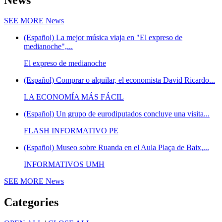
SEE MORE
News
(Español) La mejor música viaja en "El expreso de
medianoche",...
El expreso de medianoche
(Español) Comprar o alquilar, el economista David Ricardo...
LA ECONOMÍA MÁS FÁCIL
(Español) Un grupo de eurodiputados concluye una visita...
FLASH INFORMATIVO PE
(Español) Museo sobre Ruanda en el Aula Plaça de Baix,...
INFORMATIVOS UMH
SEE MORE
News
Categories