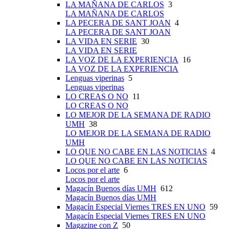
LA MAÑANA DE CARLOS
3
LA MAÑANA DE CARLOS
LA PECERA DE SANT JOAN
4
LA PECERA DE SANT JOAN
LA VIDA EN SERIE
30
LA VIDA EN SERIE
LA VOZ DE LA EXPERIENCIA
16
LA VOZ DE LA EXPERIENCIA
Lenguas viperinas
5
Lenguas viperinas
LO CREAS O NO
11
LO CREAS O NO
LO MEJOR DE LA SEMANA DE RADIO
UMH
38
LO MEJOR DE LA SEMANA DE RADIO
UMH
LO QUE NO CABE EN LAS NOTICIAS
4
LO QUE NO CABE EN LAS NOTICIAS
Locos por el arte
6
Locos por el arte
Magacín Buenos días UMH
612
Magacín Buenos días UMH
Magacín Especial Viernes TRES EN UNO
59
Magacín Especial Viernes TRES EN UNO
Magazine con Z
50