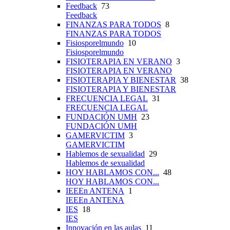
Feedback
73
Feedback
FINANZAS PARA TODOS
8
FINANZAS PARA TODOS
Fisiosporelmundo
10
Fisiosporelmundo
FISIOTERAPIA EN VERANO
3
FISIOTERAPIA EN VERANO
FISIOTERAPIA Y BIENESTAR
38
FISIOTERAPIA Y BIENESTAR
FRECUENCIA LEGAL
31
FRECUENCIA LEGAL
FUNDACIÓN UMH
23
FUNDACIÓN UMH
GAMERVICTIM
3
GAMERVICTIM
Hablemos de sexualidad
29
Hablemos de sexualidad
HOY HABLAMOS CON...
48
HOY HABLAMOS CON...
IEEEn ANTENA
1
IEEEn ANTENA
IES
18
IES
Innovación en las aulas
11