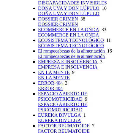
DISCAPACIDADES INVISIBLES
DOÑA UVA Y DON LÚPULO
10
DOÑA UVA Y DON LÚPULO
DOSSIER CRIMEN
38
DOSSIER CRIMEN
ECOMMERCE EN LA ONDA
33
ECOMMERCE EN LA ONDA
ECOSISTEMA TECNOLÓGICO
11
ECOSISTEMA TECNOLÓGICO
El rompecabezas de la alimentación
16
El rompecabezas de la alimentación
EMPRESA E INSOLVENCIA
3
EMPRESA E INSOLVENCIA
EN LA MENTE
9
EN LA MENTE
ERROR 404
3
ERROR 404
ESPACIO ABIERTO DE
PSICOMOTRICIDAD
9
ESPACIO ABIERTO DE
PSICOMOTRICIDAD
EUREKA DIVULGA
1
EUREKA DIVULGA
FACTOR REUMATOIDE
7
FACTOR REUMATOIDE