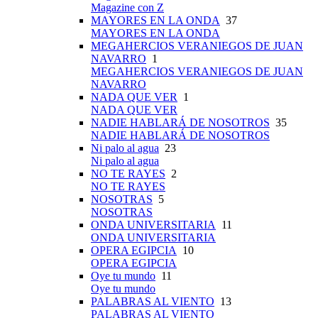
Magazine con Z
MAYORES EN LA ONDA
37
MAYORES EN LA ONDA
MEGAHERCIOS VERANIEGOS DE JUAN
NAVARRO
1
MEGAHERCIOS VERANIEGOS DE JUAN
NAVARRO
NADA QUE VER
1
NADA QUE VER
NADIE HABLARÁ DE NOSOTROS
35
NADIE HABLARÁ DE NOSOTROS
Ni palo al agua
23
Ni palo al agua
NO TE RAYES
2
NO TE RAYES
NOSOTRAS
5
NOSOTRAS
ONDA UNIVERSITARIA
11
ONDA UNIVERSITARIA
OPERA EGIPCIA
10
OPERA EGIPCIA
Oye tu mundo
11
Oye tu mundo
PALABRAS AL VIENTO
13
PALABRAS AL VIENTO