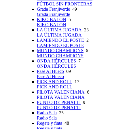
FÚTBOL SIN FRONTERAS
Grada Franjiverde
49
Grada Franjiverde
KIKO BALÓN
5
KIKO BALÓN
LA ÚLTIMA JUGADA
23
LA ÚLTIMA JUGADA
LAMIENDO EL POSTE
2
LAMIENDO EL POSTE
MUNDO CHAMPIONS
6
MUNDO CHAMPIONS
ONDA HÉRCULES
7
ONDA HÉRCULES
Pase Al Hueco
69
Pase Al Hueco
PICK AND ROLL
17
PICK AND ROLL
PILOTA VALENCIANA
6
PILOTA VALENCIANA
PUNTO DE PENALTI
9
PUNTO DE PENALTI
Radio Sala
25
Radio Sala
Regate y finta
48
Regate y finta