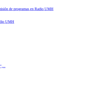
y emisión de programas en Radio UMH
Radio UMH
,...