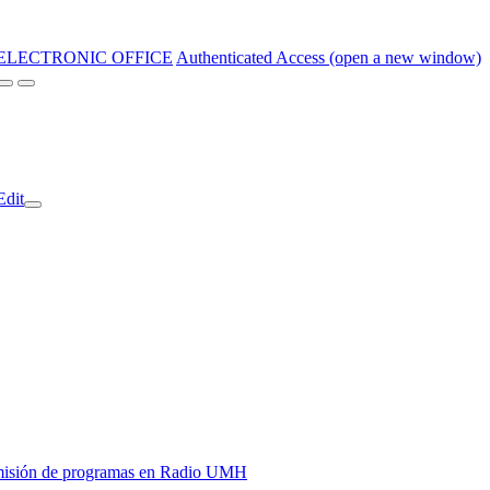
ELECTRONIC OFFICE
Authenticated Access (open a new window)
Edit
y emisión de programas en Radio UMH