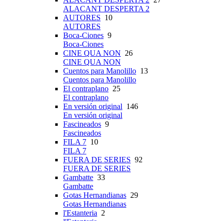
ALACANT DESPERTA 2
AUTORES
10
AUTORES
Boca-Ciones
9
Boca-Ciones
CINE QUA NON
26
CINE QUA NON
Cuentos para Manolillo
13
Cuentos para Manolillo
El contraplano
25
El contraplano
En versión original
146
En versión original
Fascineados
9
Fascineados
FILA 7
10
FILA 7
FUERA DE SERIES
92
FUERA DE SERIES
Gambatte
33
Gambatte
Gotas Hernandianas
29
Gotas Hernandianas
l'Estanteria
2