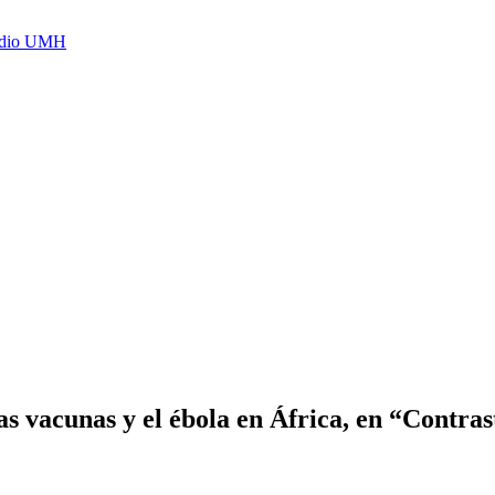
Radio UMH
s vacunas y el ébola en África, en “Contrast