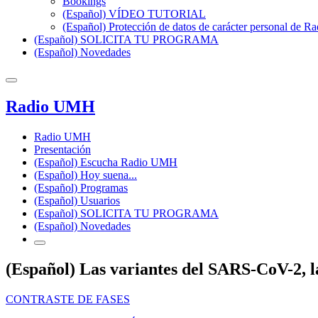
Bookings
(Español) VÍDEO TUTORIAL
(Español) Protección de datos de carácter personal de 
(Español) SOLICITA TU PROGRAMA
(Español) Novedades
Radio UMH
Radio UMH
Presentación
(Español) Escucha Radio UMH
(Español) Hoy suena...
(Español) Programas
(Español) Usuarios
(Español) SOLICITA TU PROGRAMA
(Español) Novedades
(Español) Las variantes del SARS-CoV-2, la
CONTRASTE DE FASES