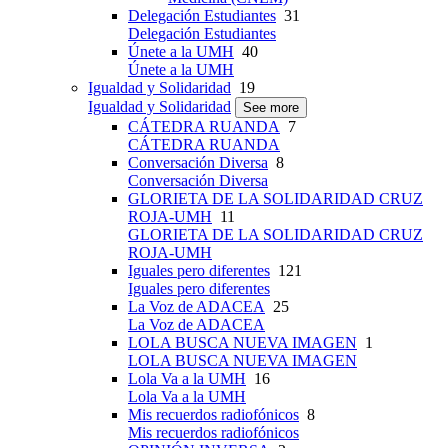
Delegación Estudiantes
31
Delegación Estudiantes
Únete a la UMH
40
Únete a la UMH
Igualdad y Solidaridad
19
Igualdad y Solidaridad
See more
CÁTEDRA RUANDA
7
CÁTEDRA RUANDA
Conversación Diversa
8
Conversación Diversa
GLORIETA DE LA SOLIDARIDAD CRUZ
ROJA-UMH
11
GLORIETA DE LA SOLIDARIDAD CRUZ
ROJA-UMH
Iguales pero diferentes
121
Iguales pero diferentes
La Voz de ADACEA
25
La Voz de ADACEA
LOLA BUSCA NUEVA IMAGEN
1
LOLA BUSCA NUEVA IMAGEN
Lola Va a la UMH
16
Lola Va a la UMH
Mis recuerdos radiofónicos
8
Mis recuerdos radiofónicos