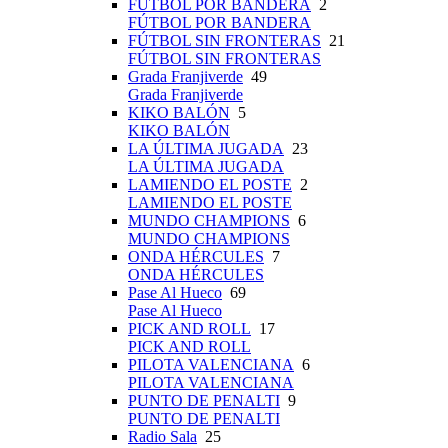
FÚTBOL POR BANDERA
2
FÚTBOL POR BANDERA
FÚTBOL SIN FRONTERAS
21
FÚTBOL SIN FRONTERAS
Grada Franjiverde
49
Grada Franjiverde
KIKO BALÓN
5
KIKO BALÓN
LA ÚLTIMA JUGADA
23
LA ÚLTIMA JUGADA
LAMIENDO EL POSTE
2
LAMIENDO EL POSTE
MUNDO CHAMPIONS
6
MUNDO CHAMPIONS
ONDA HÉRCULES
7
ONDA HÉRCULES
Pase Al Hueco
69
Pase Al Hueco
PICK AND ROLL
17
PICK AND ROLL
PILOTA VALENCIANA
6
PILOTA VALENCIANA
PUNTO DE PENALTI
9
PUNTO DE PENALTI
Radio Sala
25