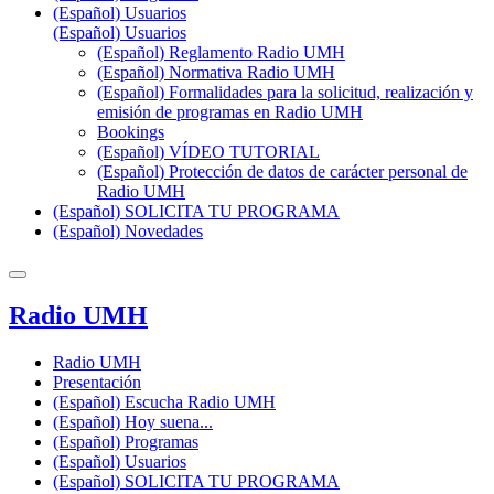
(Español) Usuarios
(Español) Usuarios
(Español) Reglamento Radio UMH
(Español) Normativa Radio UMH
(Español) Formalidades para la solicitud, realización y
emisión de programas en Radio UMH
Bookings
(Español) VÍDEO TUTORIAL
(Español) Protección de datos de carácter personal de
Radio UMH
(Español) SOLICITA TU PROGRAMA
(Español) Novedades
Radio UMH
Radio UMH
Presentación
(Español) Escucha Radio UMH
(Español) Hoy suena...
(Español) Programas
(Español) Usuarios
(Español) SOLICITA TU PROGRAMA