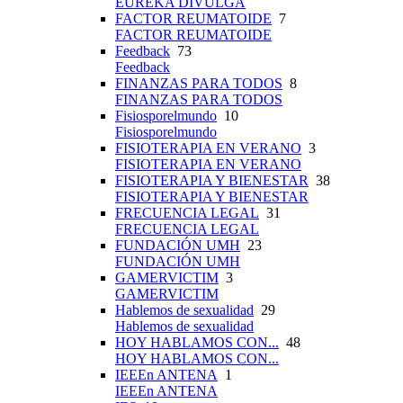
EUREKA DIVULGA
FACTOR REUMATOIDE
7
FACTOR REUMATOIDE
Feedback
73
Feedback
FINANZAS PARA TODOS
8
FINANZAS PARA TODOS
Fisiosporelmundo
10
Fisiosporelmundo
FISIOTERAPIA EN VERANO
3
FISIOTERAPIA EN VERANO
FISIOTERAPIA Y BIENESTAR
38
FISIOTERAPIA Y BIENESTAR
FRECUENCIA LEGAL
31
FRECUENCIA LEGAL
FUNDACIÓN UMH
23
FUNDACIÓN UMH
GAMERVICTIM
3
GAMERVICTIM
Hablemos de sexualidad
29
Hablemos de sexualidad
HOY HABLAMOS CON...
48
HOY HABLAMOS CON...
IEEEn ANTENA
1
IEEEn ANTENA