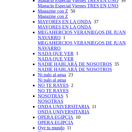
Magacín Especial Viernes TRES EN UNO
59
Magacín Especial Viernes TRES EN UNO
Magazine con Z
50
Magazine con Z
MAYORES EN LA ONDA
37
MAYORES EN LA ONDA
MEGAHERCIOS VERANIEGOS DE JUAN
NAVARRO
1
MEGAHERCIOS VERANIEGOS DE JUAN
NAVARRO
NADA QUE VER
1
NADA QUE VER
NADIE HABLARÁ DE NOSOTROS
35
NADIE HABLARÁ DE NOSOTROS
Ni palo al agua
23
Ni palo al agua
NO TE RAYES
2
NO TE RAYES
NOSOTRAS
5
NOSOTRAS
ONDA UNIVERSITARIA
11
ONDA UNIVERSITARIA
OPERA EGIPCIA
10
OPERA EGIPCIA
Oye tu mundo
11