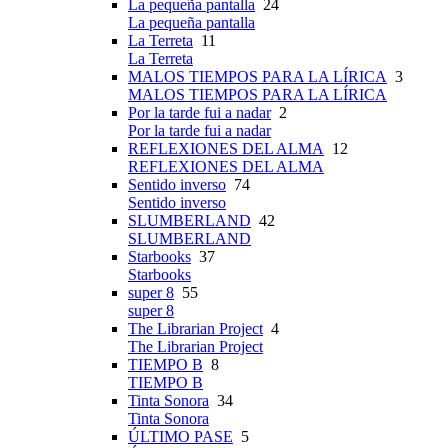
La pequeña pantalla
24
La pequeña pantalla
La Terreta
11
La Terreta
MALOS TIEMPOS PARA LA LÍRICA
3
MALOS TIEMPOS PARA LA LÍRICA
Por la tarde fui a nadar
2
Por la tarde fui a nadar
REFLEXIONES DEL ALMA
12
REFLEXIONES DEL ALMA
Sentido inverso
74
Sentido inverso
SLUMBERLAND
42
SLUMBERLAND
Starbooks
37
Starbooks
super 8
55
super 8
The Librarian Project
4
The Librarian Project
TIEMPO B
8
TIEMPO B
Tinta Sonora
34
Tinta Sonora
ÚLTIMO PASE
5