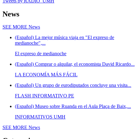
Tweets by RADIO_UMH
News
SEE MORE
News
(Español) La mejor música viaja en "El expreso de
medianoche",...
El expreso de medianoche
(Español) Comprar o alquilar, el economista David Ricardo...
LA ECONOMÍA MÁS FÁCIL
(Español) Un grupo de eurodiputados concluye una visita...
FLASH INFORMATIVO PE
(Español) Museo sobre Ruanda en el Aula Plaça de Baix,...
INFORMATIVOS UMH
SEE MORE
News