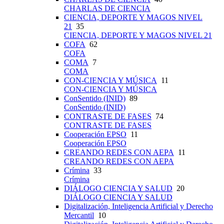
CHARLAS DE CIENCIA
CIENCIA, DEPORTE Y MAGOS NIVEL
21
35
CIENCIA, DEPORTE Y MAGOS NIVEL 21
COFA
62
COFA
COMA
7
COMA
CON-CIENCIA Y MÚSICA
11
CON-CIENCIA Y MÚSICA
ConSentido (INID)
89
ConSentido (INID)
CONTRASTE DE FASES
74
CONTRASTE DE FASES
Cooperación EPSO
11
Cooperación EPSO
CREANDO REDES CON AEPA
11
CREANDO REDES CON AEPA
Crímina
33
Crímina
DIÁLOGO CIENCIA Y SALUD
20
DIÁLOGO CIENCIA Y SALUD
Digitalización, Inteligencia Artificial y Derecho
Mercantil
10