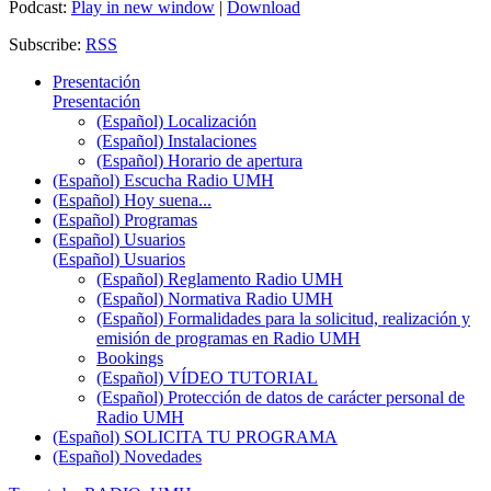
Podcast:
Play in new window
|
Download
Subscribe:
RSS
Presentación
Presentación
(Español) Localización
(Español) Instalaciones
(Español) Horario de apertura
(Español) Escucha Radio UMH
(Español) Hoy suena...
(Español) Programas
(Español) Usuarios
(Español) Usuarios
(Español) Reglamento Radio UMH
(Español) Normativa Radio UMH
(Español) Formalidades para la solicitud, realización y
emisión de programas en Radio UMH
Bookings
(Español) VÍDEO TUTORIAL
(Español) Protección de datos de carácter personal de
Radio UMH
(Español) SOLICITA TU PROGRAMA
(Español) Novedades