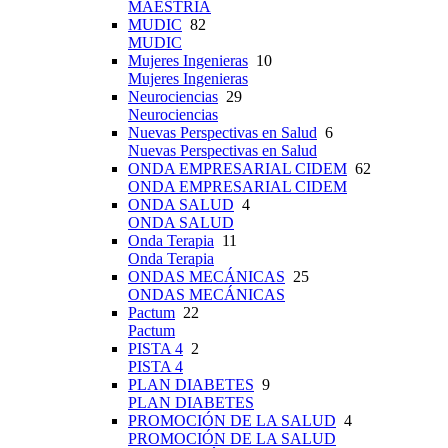
MAESTRÍA
MUDIC
82
MUDIC
Mujeres Ingenieras
10
Mujeres Ingenieras
Neurociencias
29
Neurociencias
Nuevas Perspectivas en Salud
6
Nuevas Perspectivas en Salud
ONDA EMPRESARIAL CIDEM
62
ONDA EMPRESARIAL CIDEM
ONDA SALUD
4
ONDA SALUD
Onda Terapia
11
Onda Terapia
ONDAS MECÁNICAS
25
ONDAS MECÁNICAS
Pactum
22
Pactum
PISTA 4
2
PISTA 4
PLAN DIABETES
9
PLAN DIABETES
PROMOCIÓN DE LA SALUD
4
PROMOCIÓN DE LA SALUD