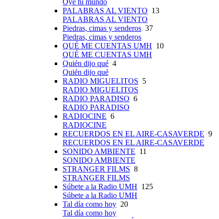
Oye tu mundo
PALABRAS AL VIENTO
13
PALABRAS AL VIENTO
Piedras, cimas y senderos
37
Piedras, cimas y senderos
QUÉ ME CUENTAS UMH
10
QUÉ ME CUENTAS UMH
Quién dijo qué
4
Quién dijo qué
RADIO MIGUELITOS
5
RADIO MIGUELITOS
RADIO PARADISO
6
RADIO PARADISO
RADIOCINE
6
RADIOCINE
RECUERDOS EN EL AIRE-CASAVERDE
9
RECUERDOS EN EL AIRE-CASAVERDE
SONIDO AMBIENTE
11
SONIDO AMBIENTE
STRANGER FILMS
8
STRANGER FILMS
Súbete a la Radio UMH
125
Súbete a la Radio UMH
Tal día como hoy
20
Tal día como hoy