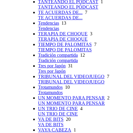
TANTEANDO EL PÓDCAST
1
TANTEANDO EL PÓDCAST
TE ACUERDAS DE...
7
TE ACUERDAS DE...
Tendencias
13
Tendencias
TERAPIA DE CHOQUE
3
TERAPIA DE CHOQUE
TIEMPO DE PALOMITAS
7
TIEMPO DE PALOMITAS
Tradición compartida
12
Tradición compartida
Tres por Japón
31
Tres por Japón
TRIBUNAL DEL VIDEOJUEGO
7
TRIBUNAL DEL VIDEOJUEGO
Trotamundos
10
Trotamundos
UN MOMENTO PARA PENSAR
2
UN MOMENTO PARA PENSAR
UN TRIO DE CINE
4
UN TRIO DE CINE
VA DE BITS
20
VA DE BITS
VAYA CABEZA
1