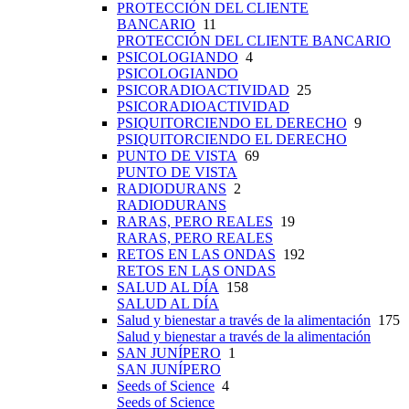
PROTECCIÓN DEL CLIENTE
BANCARIO
11
PROTECCIÓN DEL CLIENTE BANCARIO
PSICOLOGIANDO
4
PSICOLOGIANDO
PSICORADIOACTIVIDAD
25
PSICORADIOACTIVIDAD
PSIQUITORCIENDO EL DERECHO
9
PSIQUITORCIENDO EL DERECHO
PUNTO DE VISTA
69
PUNTO DE VISTA
RADIODURANS
2
RADIODURANS
RARAS, PERO REALES
19
RARAS, PERO REALES
RETOS EN LAS ONDAS
192
RETOS EN LAS ONDAS
SALUD AL DÍA
158
SALUD AL DÍA
Salud y bienestar a través de la alimentación
175
Salud y bienestar a través de la alimentación
SAN JUNÍPERO
1
SAN JUNÍPERO
Seeds of Science
4
Seeds of Science