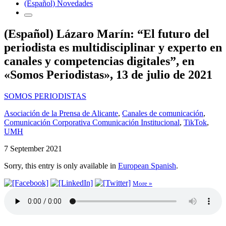
(Español) Novedades
(Español) Lázaro Marín: “El futuro del
periodista es multidisciplinar y experto en
canales y competencias digitales”, en
«Somos Periodistas», 13 de julio de 2021
SOMOS PERIODISTAS
Asociación de la Prensa de Alicante
,
Canales de comunicación
,
Comunicación Corporativa Comunicación Institucional
,
TikTok
,
UMH
7 September 2021
Sorry, this entry is only available in
European Spanish
.
More »