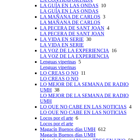
LA GUÍA EN LAS ONDAS
10
LA GUÍA EN LAS ONDAS
LA MAÑANA DE CARLOS
3
LA MAÑANA DE CARLOS
LA PECERA DE SANT JOAN
4
LA PECERA DE SANT JOAN
LA VIDA EN SERIE
30
LA VIDA EN SERIE
LA VOZ DE LA EXPERIENCIA
16
LA VOZ DE LA EXPERIENCIA
Lenguas viperinas
5
Lenguas viperinas
LO CREAS O NO
11
LO CREAS O NO
LO MEJOR DE LA SEMANA DE RADIO
UMH
38
LO MEJOR DE LA SEMANA DE RADIO
UMH
LO QUE NO CABE EN LAS NOTICIAS
4
LO QUE NO CABE EN LAS NOTICIAS
Locos por el arte
6
Locos por el arte
Magacín Buenos días UMH
612
Magacín Buenos días UMH