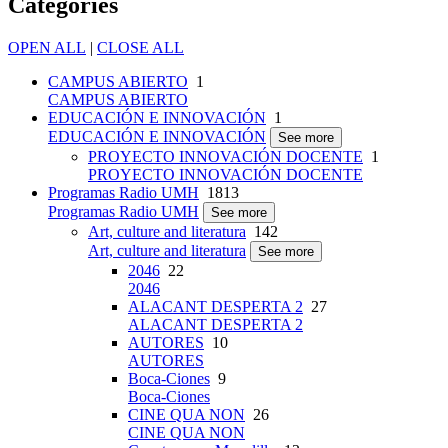
Categories
OPEN ALL
|
CLOSE ALL
CAMPUS ABIERTO
1
CAMPUS ABIERTO
EDUCACIÓN E INNOVACIÓN
1
EDUCACIÓN E INNOVACIÓN
See more
PROYECTO INNOVACIÓN DOCENTE
1
PROYECTO INNOVACIÓN DOCENTE
Programas Radio UMH
1813
Programas Radio UMH
See more
Art, culture and literatura
142
Art, culture and literatura
See more
2046
22
2046
ALACANT DESPERTA 2
27
ALACANT DESPERTA 2
AUTORES
10
AUTORES
Boca-Ciones
9
Boca-Ciones
CINE QUA NON
26
CINE QUA NON