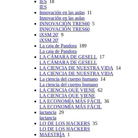
IES
18
IES
Innovación en las aulas
11
Innovación en las aulas
INNOVACIÓN TRES60
5
INNOVACIÓN TRES60
iXSM 20'
9
iXSM 20'
La caja de Pandora
189
La caja de Pandora
LA CÁMARA DE GESELL
17
LA CÁMARA DE GESELL
LA CIENCIA DE NUESTRA VIDA
14
LA CIENCIA DE NUESTRA VIDA
La ciencia del cuerpo humano
14
La ciencia del cuerpo humano
LA CIENCIA QUE VIENE
62
LA CIENCIA QUE VIENE
LA ECONOMÍA MÁS FÁCIL
36
LA ECONOMÍA MÁS FÁCIL
lactancia
29
lactancia
LO DE LOS HACKERS
35
LO DE LOS HACKERS
MAESTRÍA
1