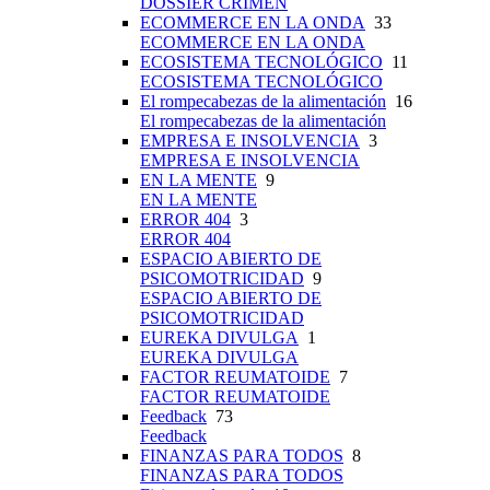
DOSSIER CRIMEN
ECOMMERCE EN LA ONDA
33
ECOMMERCE EN LA ONDA
ECOSISTEMA TECNOLÓGICO
11
ECOSISTEMA TECNOLÓGICO
El rompecabezas de la alimentación
16
El rompecabezas de la alimentación
EMPRESA E INSOLVENCIA
3
EMPRESA E INSOLVENCIA
EN LA MENTE
9
EN LA MENTE
ERROR 404
3
ERROR 404
ESPACIO ABIERTO DE
PSICOMOTRICIDAD
9
ESPACIO ABIERTO DE
PSICOMOTRICIDAD
EUREKA DIVULGA
1
EUREKA DIVULGA
FACTOR REUMATOIDE
7
FACTOR REUMATOIDE
Feedback
73
Feedback
FINANZAS PARA TODOS
8
FINANZAS PARA TODOS