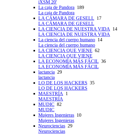
iXSM 20'
La caja de Pandora
189
La caja de Pandora
LA CÁMARA DE GESELL
17
LA CÁMARA DE GESELL
LA CIENCIA DE NUESTRA VIDA
14
LA CIENCIA DE NUESTRA VIDA
La ciencia del cuerpo humano
14
La ciencia del cuerpo humano
LA CIENCIA QUE VIENE
62
LA CIENCIA QUE VIENE
LA ECONOMÍA MÁS FÁCIL
36
LA ECONOMÍA MÁS FÁCIL
lactancia
29
lactancia
LO DE LOS HACKERS
35
LO DE LOS HACKERS
MAESTRÍA
1
MAESTRÍA
MUDIC
82
MUDIC
Mujeres Ingenieras
10
Mujeres Ingenieras
Neurociencias
29
Neurociencias