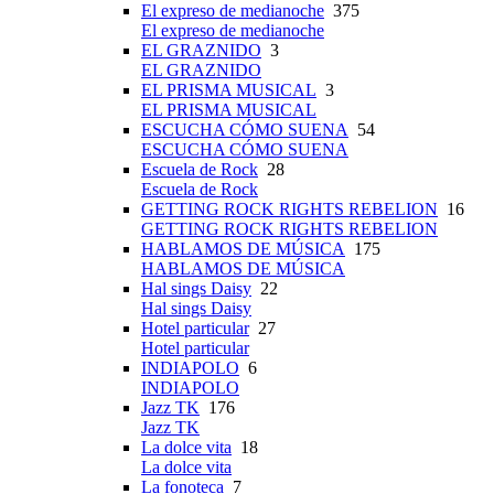
El expreso de medianoche
375
El expreso de medianoche
EL GRAZNIDO
3
EL GRAZNIDO
EL PRISMA MUSICAL
3
EL PRISMA MUSICAL
ESCUCHA CÓMO SUENA
54
ESCUCHA CÓMO SUENA
Escuela de Rock
28
Escuela de Rock
GETTING ROCK RIGHTS REBELION
16
GETTING ROCK RIGHTS REBELION
HABLAMOS DE MÚSICA
175
HABLAMOS DE MÚSICA
Hal sings Daisy
22
Hal sings Daisy
Hotel particular
27
Hotel particular
INDIAPOLO
6
INDIAPOLO
Jazz TK
176
Jazz TK
La dolce vita
18
La dolce vita
La fonoteca
7