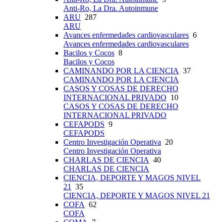
Anti-Ro, La Dra. Autoinmune
ARU
287
ARU
Avances enfermedades cardiovasculares
6
Avances enfermedades cardiovasculares
Bacilos y Cocos
8
Bacilos y Cocos
CAMINANDO POR LA CIENCIA
37
CAMINANDO POR LA CIENCIA
CASOS Y COSAS DE DERECHO
INTERNACIONAL PRIVADO
10
CASOS Y COSAS DE DERECHO
INTERNACIONAL PRIVADO
CEFAPODS
9
CEFAPODS
Centro Investigación Operativa
20
Centro Investigación Operativa
CHARLAS DE CIENCIA
40
CHARLAS DE CIENCIA
CIENCIA, DEPORTE Y MAGOS NIVEL
21
35
CIENCIA, DEPORTE Y MAGOS NIVEL 21
COFA
62
COFA