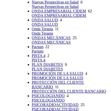
Nuevas Perspectivas en Salud
6
Nuevas Perspectivas en Salud
ONDA EMPRESARIAL CIDEM
62
ONDA EMPRESARIAL CIDEM
ONDA SALUD
4
ONDA SALUD
Onda Terapia
11
Onda Terapia
ONDAS MECÁNICAS
25
ONDAS MECÁNICAS
Pactum
22
Pactum
PISTA 4
2
PISTA 4
PLAN DIABETES
9
PLAN DIABETES
PROMOCIÓN DE LA SALUD
4
PROMOCIÓN DE LA SALUD
PROTECCIÓN DEL CLIENTE
BANCARIO
11
PROTECCIÓN DEL CLIENTE BANCARIO
PSICOLOGIANDO
4
PSICOLOGIANDO
PSICORADIOACTIVIDAD
25
PSICORADIOACTIVIDAD