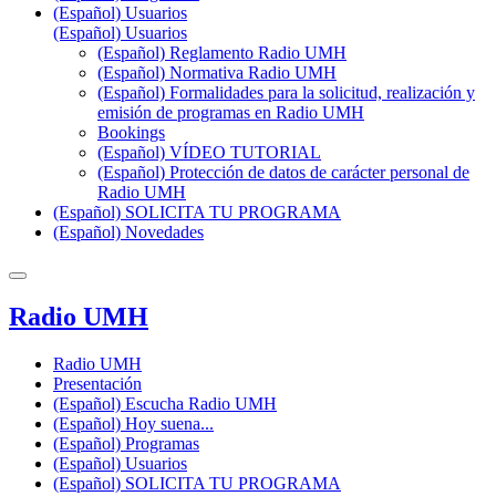
(Español) Usuarios
(Español) Usuarios
(Español) Reglamento Radio UMH
(Español) Normativa Radio UMH
(Español) Formalidades para la solicitud, realización y
emisión de programas en Radio UMH
Bookings
(Español) VÍDEO TUTORIAL
(Español) Protección de datos de carácter personal de
Radio UMH
(Español) SOLICITA TU PROGRAMA
(Español) Novedades
Radio UMH
Radio UMH
Presentación
(Español) Escucha Radio UMH
(Español) Hoy suena...
(Español) Programas
(Español) Usuarios
(Español) SOLICITA TU PROGRAMA