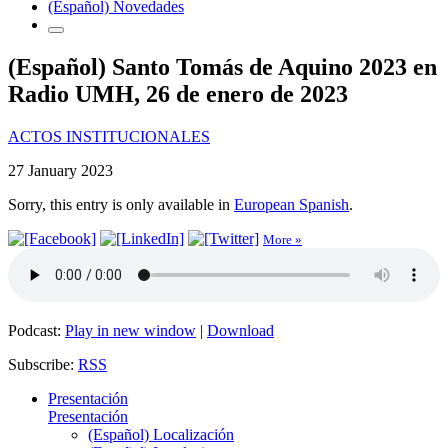
(Español) Novedades
(Español) Santo Tomás de Aquino 2023 en
Radio UMH, 26 de enero de 2023
ACTOS INSTITUCIONALES
27 January 2023
Sorry, this entry is only available in
European Spanish
.
More »
Podcast:
Play in new window
|
Download
Subscribe:
RSS
Presentación
Presentación
(Español) Localización