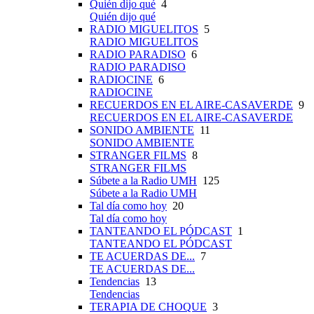
Quién dijo qué
4
Quién dijo qué
RADIO MIGUELITOS
5
RADIO MIGUELITOS
RADIO PARADISO
6
RADIO PARADISO
RADIOCINE
6
RADIOCINE
RECUERDOS EN EL AIRE-CASAVERDE
9
RECUERDOS EN EL AIRE-CASAVERDE
SONIDO AMBIENTE
11
SONIDO AMBIENTE
STRANGER FILMS
8
STRANGER FILMS
Súbete a la Radio UMH
125
Súbete a la Radio UMH
Tal día como hoy
20
Tal día como hoy
TANTEANDO EL PÓDCAST
1
TANTEANDO EL PÓDCAST
TE ACUERDAS DE...
7
TE ACUERDAS DE...
Tendencias
13
Tendencias
TERAPIA DE CHOQUE
3