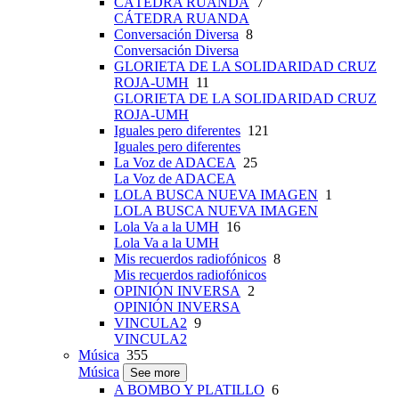
CÁTEDRA RUANDA
7
CÁTEDRA RUANDA
Conversación Diversa
8
Conversación Diversa
GLORIETA DE LA SOLIDARIDAD CRUZ
ROJA-UMH
11
GLORIETA DE LA SOLIDARIDAD CRUZ
ROJA-UMH
Iguales pero diferentes
121
Iguales pero diferentes
La Voz de ADACEA
25
La Voz de ADACEA
LOLA BUSCA NUEVA IMAGEN
1
LOLA BUSCA NUEVA IMAGEN
Lola Va a la UMH
16
Lola Va a la UMH
Mis recuerdos radiofónicos
8
Mis recuerdos radiofónicos
OPINIÓN INVERSA
2
OPINIÓN INVERSA
VINCULA2
9
VINCULA2
Música
355
Música
See more
A BOMBO Y PLATILLO
6