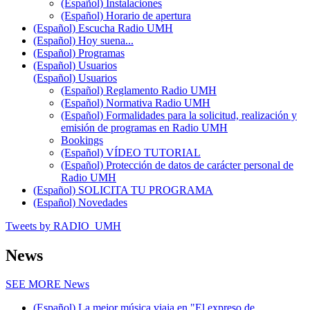
(Español) Instalaciones
(Español) Horario de apertura
(Español) Escucha Radio UMH
(Español) Hoy suena...
(Español) Programas
(Español) Usuarios
(Español) Usuarios
(Español) Reglamento Radio UMH
(Español) Normativa Radio UMH
(Español) Formalidades para la solicitud, realización y
emisión de programas en Radio UMH
Bookings
(Español) VÍDEO TUTORIAL
(Español) Protección de datos de carácter personal de
Radio UMH
(Español) SOLICITA TU PROGRAMA
(Español) Novedades
Tweets by RADIO_UMH
News
SEE MORE
News
(Español) La mejor música viaja en "El expreso de