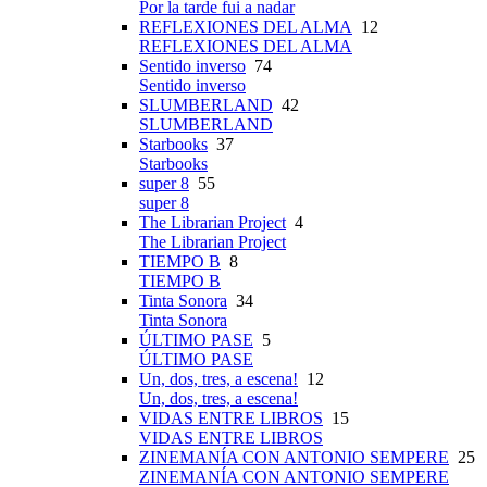
Por la tarde fui a nadar
REFLEXIONES DEL ALMA
12
REFLEXIONES DEL ALMA
Sentido inverso
74
Sentido inverso
SLUMBERLAND
42
SLUMBERLAND
Starbooks
37
Starbooks
super 8
55
super 8
The Librarian Project
4
The Librarian Project
TIEMPO B
8
TIEMPO B
Tinta Sonora
34
Tinta Sonora
ÚLTIMO PASE
5
ÚLTIMO PASE
Un, dos, tres, a escena!
12
Un, dos, tres, a escena!
VIDAS ENTRE LIBROS
15
VIDAS ENTRE LIBROS
ZINEMANÍA CON ANTONIO SEMPERE
25
ZINEMANÍA CON ANTONIO SEMPERE