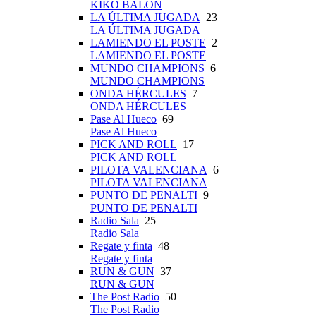
KIKO BALÓN
LA ÚLTIMA JUGADA
23
LA ÚLTIMA JUGADA
LAMIENDO EL POSTE
2
LAMIENDO EL POSTE
MUNDO CHAMPIONS
6
MUNDO CHAMPIONS
ONDA HÉRCULES
7
ONDA HÉRCULES
Pase Al Hueco
69
Pase Al Hueco
PICK AND ROLL
17
PICK AND ROLL
PILOTA VALENCIANA
6
PILOTA VALENCIANA
PUNTO DE PENALTI
9
PUNTO DE PENALTI
Radio Sala
25
Radio Sala
Regate y finta
48
Regate y finta
RUN & GUN
37
RUN & GUN
The Post Radio
50
The Post Radio