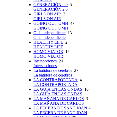
GENERACIÓN 2.0
5
GENERACIÓN 2.0
GIRLS ON AIR
3
GIRLS ON AIR
GOING OUT UMH
47
GOING OUT UMH
Guía independiente
13
Guía independiente
HEALTHY LIFE
2
HEALTHY LIFE
HOMO VIATOR
15
HOMO VIATOR
Intersecciones
24
Intersecciones
La batidora de cerebros
27
La batidora de cerebros
LA CONTRAPORTADA
4
LA CONTRAPORTADA
LA GUÍA EN LAS ONDAS
10
LA GUÍA EN LAS ONDAS
LA MAÑANA DE CARLOS
3
LA MAÑANA DE CARLOS
LA PECERA DE SANT JOAN
4
LA PECERA DE SANT JOAN