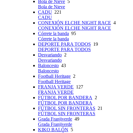
Bola de Nieve
5
Bola de Nieve
CADU
221
CADU
CONEXIÓN ELCHE NIGHT RACE
4
CONEXIÓN ELCHE NIGHT RACE
Córrete la banda
95
Córrete la banda
DEPORTE PARA TODOS
19
DEPORTE PARA TODOS
Desvariando
2
Desvariando
Baloncesto
43
Baloncesto
Football Heritage
2
Football Heritage
FRANJA VERDE
127
FRANJA VERDE
FÚTBOL POR BANDERA
2
FÚTBOL POR BANDERA
FÚTBOL SIN FRONTERAS
21
FÚTBOL SIN FRONTERAS
Grada Franjiverde
49
Grada Franjiverde
KIKO BALÓN
5