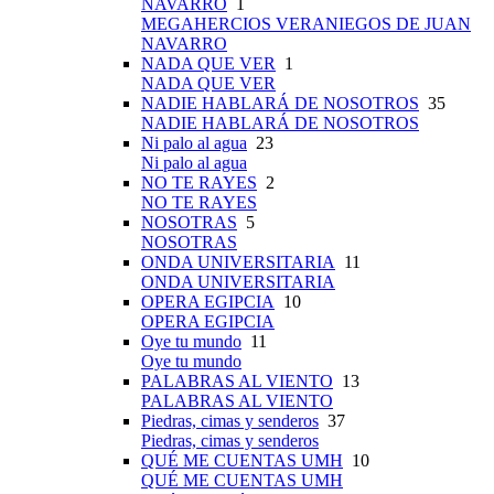
NAVARRO
1
MEGAHERCIOS VERANIEGOS DE JUAN
NAVARRO
NADA QUE VER
1
NADA QUE VER
NADIE HABLARÁ DE NOSOTROS
35
NADIE HABLARÁ DE NOSOTROS
Ni palo al agua
23
Ni palo al agua
NO TE RAYES
2
NO TE RAYES
NOSOTRAS
5
NOSOTRAS
ONDA UNIVERSITARIA
11
ONDA UNIVERSITARIA
OPERA EGIPCIA
10
OPERA EGIPCIA
Oye tu mundo
11
Oye tu mundo
PALABRAS AL VIENTO
13
PALABRAS AL VIENTO
Piedras, cimas y senderos
37
Piedras, cimas y senderos
QUÉ ME CUENTAS UMH
10
QUÉ ME CUENTAS UMH