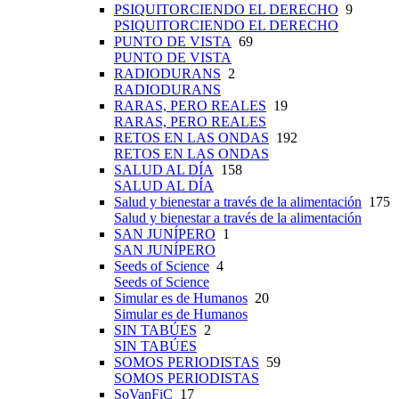
PSIQUITORCIENDO EL DERECHO
9
PSIQUITORCIENDO EL DERECHO
PUNTO DE VISTA
69
PUNTO DE VISTA
RADIODURANS
2
RADIODURANS
RARAS, PERO REALES
19
RARAS, PERO REALES
RETOS EN LAS ONDAS
192
RETOS EN LAS ONDAS
SALUD AL DÍA
158
SALUD AL DÍA
Salud y bienestar a través de la alimentación
175
Salud y bienestar a través de la alimentación
SAN JUNÍPERO
1
SAN JUNÍPERO
Seeds of Science
4
Seeds of Science
Simular es de Humanos
20
Simular es de Humanos
SIN TABÚES
2
SIN TABÚES
SOMOS PERIODISTAS
59
SOMOS PERIODISTAS
SoVanFiC
17