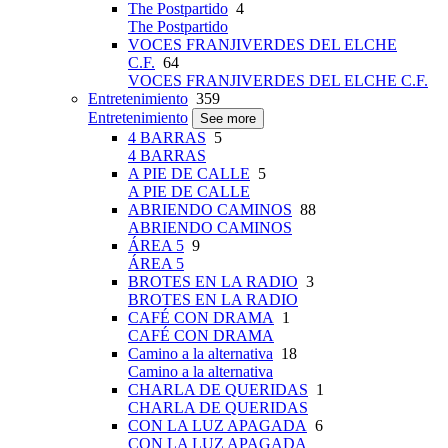
The Postpartido
4
The Postpartido
VOCES FRANJIVERDES DEL ELCHE
C.F.
64
VOCES FRANJIVERDES DEL ELCHE C.F.
Entretenimiento
359
Entretenimiento
See more
4 BARRAS
5
4 BARRAS
A PIE DE CALLE
5
A PIE DE CALLE
ABRIENDO CAMINOS
88
ABRIENDO CAMINOS
ÁREA 5
9
ÁREA 5
BROTES EN LA RADIO
3
BROTES EN LA RADIO
CAFÉ CON DRAMA
1
CAFÉ CON DRAMA
Camino a la alternativa
18
Camino a la alternativa
CHARLA DE QUERIDAS
1
CHARLA DE QUERIDAS
CON LA LUZ APAGADA
6
CON LA LUZ APAGADA