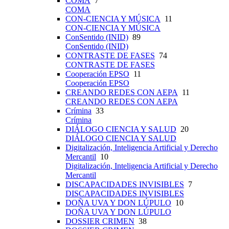
COMA
7
COMA
CON-CIENCIA Y MÚSICA
11
CON-CIENCIA Y MÚSICA
ConSentido (INID)
89
ConSentido (INID)
CONTRASTE DE FASES
74
CONTRASTE DE FASES
Cooperación EPSO
11
Cooperación EPSO
CREANDO REDES CON AEPA
11
CREANDO REDES CON AEPA
Crímina
33
Crímina
DIÁLOGO CIENCIA Y SALUD
20
DIÁLOGO CIENCIA Y SALUD
Digitalización, Inteligencia Artificial y Derecho
Mercantil
10
Digitalización, Inteligencia Artificial y Derecho
Mercantil
DISCAPACIDADES INVISIBLES
7
DISCAPACIDADES INVISIBLES
DOÑA UVA Y DON LÚPULO
10
DOÑA UVA Y DON LÚPULO
DOSSIER CRIMEN
38