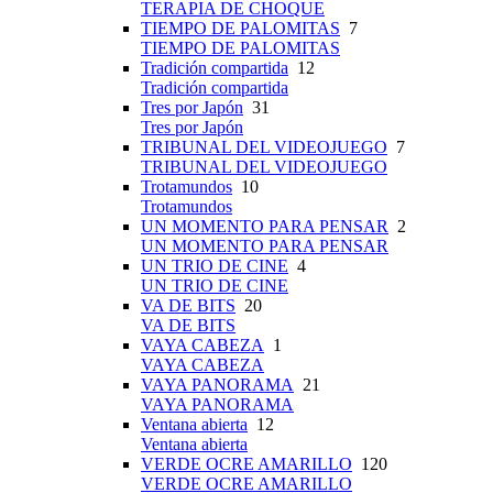
TERAPIA DE CHOQUE
TIEMPO DE PALOMITAS
7
TIEMPO DE PALOMITAS
Tradición compartida
12
Tradición compartida
Tres por Japón
31
Tres por Japón
TRIBUNAL DEL VIDEOJUEGO
7
TRIBUNAL DEL VIDEOJUEGO
Trotamundos
10
Trotamundos
UN MOMENTO PARA PENSAR
2
UN MOMENTO PARA PENSAR
UN TRIO DE CINE
4
UN TRIO DE CINE
VA DE BITS
20
VA DE BITS
VAYA CABEZA
1
VAYA CABEZA
VAYA PANORAMA
21
VAYA PANORAMA
Ventana abierta
12
Ventana abierta
VERDE OCRE AMARILLO
120
VERDE OCRE AMARILLO