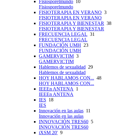
Fisiosporelmundo
10
Fisiosporelmundo
FISIOTERAPIA EN VERANO
3
FISIOTERAPIA EN VERANO
FISIOTERAPIA Y BIENESTAR
38
FISIOTERAPIA Y BIENESTAR
FRECUENCIA LEGAL
31
FRECUENCIA LEGAL
FUNDACIÓN UMH
23
FUNDACIÓN UMH
GAMERVICTIM
3
GAMERVICTIM
Hablemos de sexualidad
29
Hablemos de sexualidad
HOY HABLAMOS CON...
48
HOY HABLAMOS CON...
IEEEn ANTENA
1
IEEEn ANTENA
IES
18
IES
Innovación en las aulas
11
Innovación en las aulas
INNOVACIÓN TRES60
5
INNOVACIÓN TRES60
iXSM 20'
9