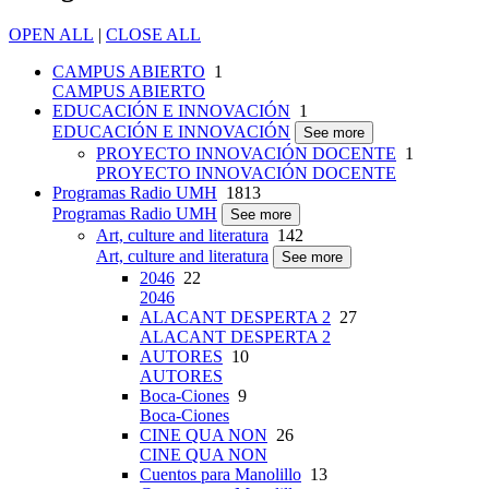
OPEN ALL
|
CLOSE ALL
CAMPUS ABIERTO
1
CAMPUS ABIERTO
EDUCACIÓN E INNOVACIÓN
1
EDUCACIÓN E INNOVACIÓN
See more
PROYECTO INNOVACIÓN DOCENTE
1
PROYECTO INNOVACIÓN DOCENTE
Programas Radio UMH
1813
Programas Radio UMH
See more
Art, culture and literatura
142
Art, culture and literatura
See more
2046
22
2046
ALACANT DESPERTA 2
27
ALACANT DESPERTA 2
AUTORES
10
AUTORES
Boca-Ciones
9
Boca-Ciones
CINE QUA NON
26
CINE QUA NON
Cuentos para Manolillo
13