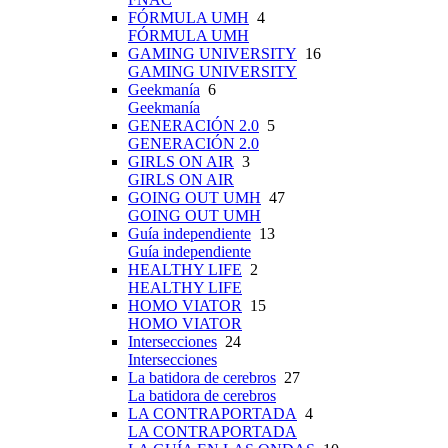
FÓRMULA UMH
4
FÓRMULA UMH
GAMING UNIVERSITY
16
GAMING UNIVERSITY
Geekmanía
6
Geekmanía
GENERACIÓN 2.0
5
GENERACIÓN 2.0
GIRLS ON AIR
3
GIRLS ON AIR
GOING OUT UMH
47
GOING OUT UMH
Guía independiente
13
Guía independiente
HEALTHY LIFE
2
HEALTHY LIFE
HOMO VIATOR
15
HOMO VIATOR
Intersecciones
24
Intersecciones
La batidora de cerebros
27
La batidora de cerebros
LA CONTRAPORTADA
4
LA CONTRAPORTADA