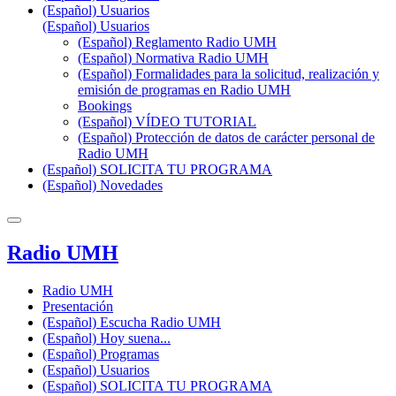
(Español) Usuarios
(Español) Usuarios
(Español) Reglamento Radio UMH
(Español) Normativa Radio UMH
(Español) Formalidades para la solicitud, realización y
emisión de programas en Radio UMH
Bookings
(Español) VÍDEO TUTORIAL
(Español) Protección de datos de carácter personal de
Radio UMH
(Español) SOLICITA TU PROGRAMA
(Español) Novedades
Radio UMH
Radio UMH
Presentación
(Español) Escucha Radio UMH
(Español) Hoy suena...
(Español) Programas
(Español) Usuarios
(Español) SOLICITA TU PROGRAMA