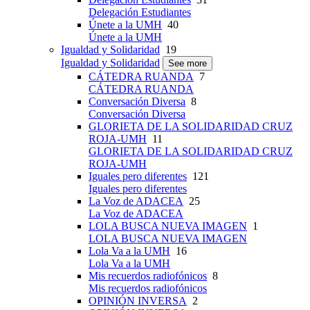
Delegación Estudiantes
Únete a la UMH
40
Únete a la UMH
Igualdad y Solidaridad
19
Igualdad y Solidaridad
See more
CÁTEDRA RUANDA
7
CÁTEDRA RUANDA
Conversación Diversa
8
Conversación Diversa
GLORIETA DE LA SOLIDARIDAD CRUZ
ROJA-UMH
11
GLORIETA DE LA SOLIDARIDAD CRUZ
ROJA-UMH
Iguales pero diferentes
121
Iguales pero diferentes
La Voz de ADACEA
25
La Voz de ADACEA
LOLA BUSCA NUEVA IMAGEN
1
LOLA BUSCA NUEVA IMAGEN
Lola Va a la UMH
16
Lola Va a la UMH
Mis recuerdos radiofónicos
8
Mis recuerdos radiofónicos
OPINIÓN INVERSA
2