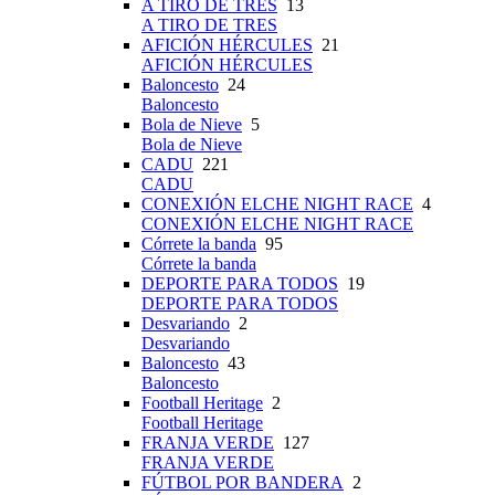
A TIRO DE TRES
13
A TIRO DE TRES
AFICIÓN HÉRCULES
21
AFICIÓN HÉRCULES
Baloncesto
24
Baloncesto
Bola de Nieve
5
Bola de Nieve
CADU
221
CADU
CONEXIÓN ELCHE NIGHT RACE
4
CONEXIÓN ELCHE NIGHT RACE
Córrete la banda
95
Córrete la banda
DEPORTE PARA TODOS
19
DEPORTE PARA TODOS
Desvariando
2
Desvariando
Baloncesto
43
Baloncesto
Football Heritage
2
Football Heritage
FRANJA VERDE
127
FRANJA VERDE
FÚTBOL POR BANDERA
2