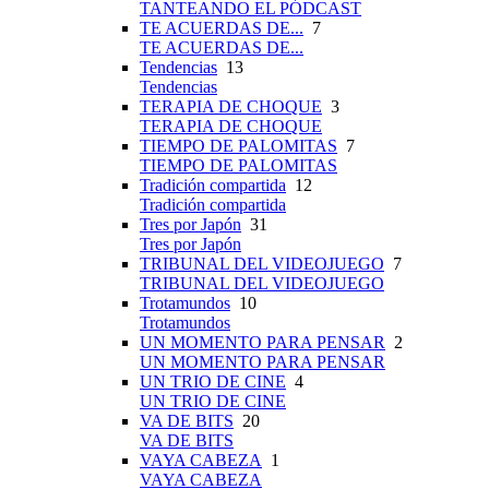
TANTEANDO EL PÓDCAST
TE ACUERDAS DE...
7
TE ACUERDAS DE...
Tendencias
13
Tendencias
TERAPIA DE CHOQUE
3
TERAPIA DE CHOQUE
TIEMPO DE PALOMITAS
7
TIEMPO DE PALOMITAS
Tradición compartida
12
Tradición compartida
Tres por Japón
31
Tres por Japón
TRIBUNAL DEL VIDEOJUEGO
7
TRIBUNAL DEL VIDEOJUEGO
Trotamundos
10
Trotamundos
UN MOMENTO PARA PENSAR
2
UN MOMENTO PARA PENSAR
UN TRIO DE CINE
4
UN TRIO DE CINE
VA DE BITS
20
VA DE BITS
VAYA CABEZA
1
VAYA CABEZA