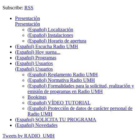
Subscribe:
RSS
Presentación
Presentación
(Español) Localización
(Español) Instalaciones
(Español) Horario de apertura
(Español) Escucha Radio UMH
(Español) Hoy suena...
(Español) Programas
(Español) Usuarios
(Español) Usuarios
(Español) Reglamento Radio UMH
(Español) Normativa Radio UMH
(Español) Formalidades para la solicitud, realización y
emisión de programas en Radio UMH
Bookings
(Español) VÍDEO TUTORIAL
(Español) Protección de datos de carácter personal de
Radio UMH
(Español) SOLICITA TU PROGRAMA
(Español) Novedades
Tweets by RADIO_UMH