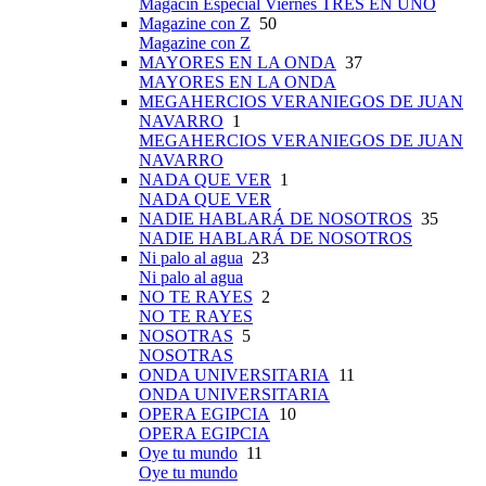
Magacín Especial Viernes TRES EN UNO
Magazine con Z
50
Magazine con Z
MAYORES EN LA ONDA
37
MAYORES EN LA ONDA
MEGAHERCIOS VERANIEGOS DE JUAN
NAVARRO
1
MEGAHERCIOS VERANIEGOS DE JUAN
NAVARRO
NADA QUE VER
1
NADA QUE VER
NADIE HABLARÁ DE NOSOTROS
35
NADIE HABLARÁ DE NOSOTROS
Ni palo al agua
23
Ni palo al agua
NO TE RAYES
2
NO TE RAYES
NOSOTRAS
5
NOSOTRAS
ONDA UNIVERSITARIA
11
ONDA UNIVERSITARIA
OPERA EGIPCIA
10
OPERA EGIPCIA
Oye tu mundo
11
Oye tu mundo