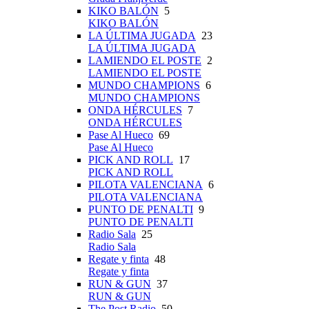
KIKO BALÓN
5
KIKO BALÓN
LA ÚLTIMA JUGADA
23
LA ÚLTIMA JUGADA
LAMIENDO EL POSTE
2
LAMIENDO EL POSTE
MUNDO CHAMPIONS
6
MUNDO CHAMPIONS
ONDA HÉRCULES
7
ONDA HÉRCULES
Pase Al Hueco
69
Pase Al Hueco
PICK AND ROLL
17
PICK AND ROLL
PILOTA VALENCIANA
6
PILOTA VALENCIANA
PUNTO DE PENALTI
9
PUNTO DE PENALTI
Radio Sala
25
Radio Sala
Regate y finta
48
Regate y finta
RUN & GUN
37
RUN & GUN
The Post Radio
50