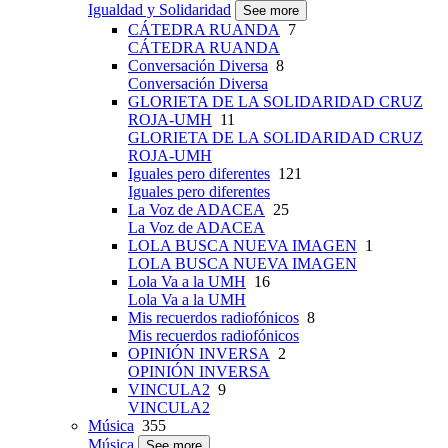
Igualdad y Solidaridad
See more
CÁTEDRA RUANDA
7
CÁTEDRA RUANDA
Conversación Diversa
8
Conversación Diversa
GLORIETA DE LA SOLIDARIDAD CRUZ
ROJA-UMH
11
GLORIETA DE LA SOLIDARIDAD CRUZ
ROJA-UMH
Iguales pero diferentes
121
Iguales pero diferentes
La Voz de ADACEA
25
La Voz de ADACEA
LOLA BUSCA NUEVA IMAGEN
1
LOLA BUSCA NUEVA IMAGEN
Lola Va a la UMH
16
Lola Va a la UMH
Mis recuerdos radiofónicos
8
Mis recuerdos radiofónicos
OPINIÓN INVERSA
2
OPINIÓN INVERSA
VINCULA2
9
VINCULA2
Música
355
Música
See more