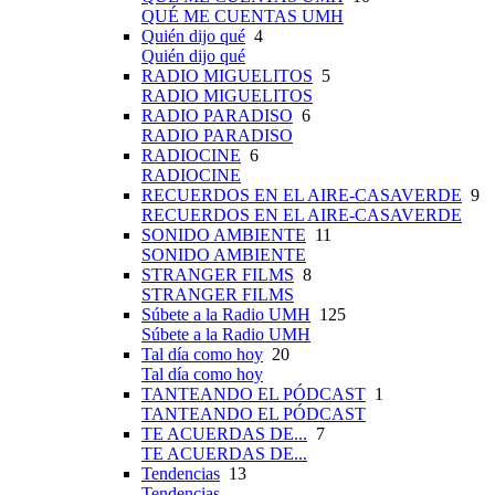
QUÉ ME CUENTAS UMH
Quién dijo qué
4
Quién dijo qué
RADIO MIGUELITOS
5
RADIO MIGUELITOS
RADIO PARADISO
6
RADIO PARADISO
RADIOCINE
6
RADIOCINE
RECUERDOS EN EL AIRE-CASAVERDE
9
RECUERDOS EN EL AIRE-CASAVERDE
SONIDO AMBIENTE
11
SONIDO AMBIENTE
STRANGER FILMS
8
STRANGER FILMS
Súbete a la Radio UMH
125
Súbete a la Radio UMH
Tal día como hoy
20
Tal día como hoy
TANTEANDO EL PÓDCAST
1
TANTEANDO EL PÓDCAST
TE ACUERDAS DE...
7
TE ACUERDAS DE...
Tendencias
13
Tendencias