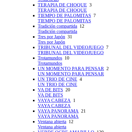
TERAPIA DE CHOQUE
3
TERAPIA DE CHOQUE
TIEMPO DE PALOMITAS
7
TIEMPO DE PALOMITAS
Tradición compartida
12
Tradición compartida
Tres por Japón
31
Tres por Japón
TRIBUNAL DEL VIDEOJUEGO
7
TRIBUNAL DEL VIDEOJUEGO
Trotamundos
10
Trotamundos
UN MOMENTO PARA PENSAR
2
UN MOMENTO PARA PENSAR
UN TRIO DE CINE
4
UN TRIO DE CINE
VA DE BITS
20
VA DE BITS
VAYA CABEZA
1
VAYA CABEZA
VAYA PANORAMA
21
VAYA PANORAMA
Ventana abierta
12
Ventana abierta