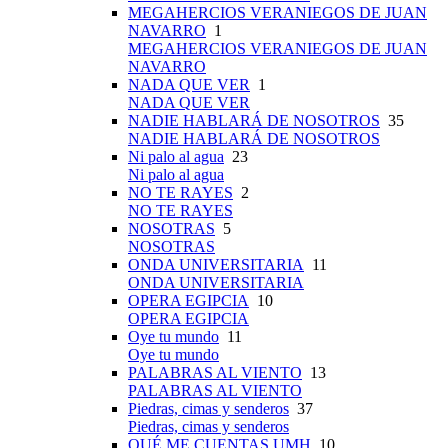
MEGAHERCIOS VERANIEGOS DE JUAN
NAVARRO
1
MEGAHERCIOS VERANIEGOS DE JUAN
NAVARRO
NADA QUE VER
1
NADA QUE VER
NADIE HABLARÁ DE NOSOTROS
35
NADIE HABLARÁ DE NOSOTROS
Ni palo al agua
23
Ni palo al agua
NO TE RAYES
2
NO TE RAYES
NOSOTRAS
5
NOSOTRAS
ONDA UNIVERSITARIA
11
ONDA UNIVERSITARIA
OPERA EGIPCIA
10
OPERA EGIPCIA
Oye tu mundo
11
Oye tu mundo
PALABRAS AL VIENTO
13
PALABRAS AL VIENTO
Piedras, cimas y senderos
37
Piedras, cimas y senderos
QUÉ ME CUENTAS UMH
10