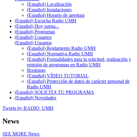
(Español) Localización
(Español) Instalaciones
(Español) Horario de apertura
(Español) Escucha Radio UMH
(Español) Hoy suena...
(Español) Programas
(Español) Usuarios
(Español) Usuarios
(Español) Reglamento Radio UMH
(Español) Normativa Radio UMH
(Español) Formalidades para la solicitud, realización y
emisión de programas en Radio UMH
Bookings
(Español) VÍDEO TUTORIAL
(Español) Protección de datos de carácter personal de
Radio UMH
(Español) SOLICITA TU PROGRAMA
(Español) Novedades
Tweets by RADIO_UMH
News
SEE MORE
News