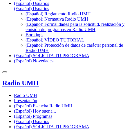
(Español) Usuarios
(Español) Usuarios
(Español) Reglamento Radio UMH
(Español) Normativa Radio UMH
(Español) Formalidades para la solicitud, realización y
emisión de programas en Radio UMH
Bookings
(Español) VÍDEO TUTORIAL
(Español) Protección de datos de carácter personal de
Radio UMH
(Español) SOLICITA TU PROGRAMA
(Español) Novedades
Radio UMH
Radio UMH
Presentación
(Español) Escucha Radio UMH
(Español) Hoy suena...
(Español) Programas
(Español) Usuarios
(Español) SOLICITA TU PROGRAMA