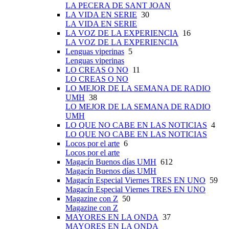
LA PECERA DE SANT JOAN
LA VIDA EN SERIE
30
LA VIDA EN SERIE
LA VOZ DE LA EXPERIENCIA
16
LA VOZ DE LA EXPERIENCIA
Lenguas viperinas
5
Lenguas viperinas
LO CREAS O NO
11
LO CREAS O NO
LO MEJOR DE LA SEMANA DE RADIO
UMH
38
LO MEJOR DE LA SEMANA DE RADIO
UMH
LO QUE NO CABE EN LAS NOTICIAS
4
LO QUE NO CABE EN LAS NOTICIAS
Locos por el arte
6
Locos por el arte
Magacín Buenos días UMH
612
Magacín Buenos días UMH
Magacín Especial Viernes TRES EN UNO
59
Magacín Especial Viernes TRES EN UNO
Magazine con Z
50
Magazine con Z
MAYORES EN LA ONDA
37
MAYORES EN LA ONDA