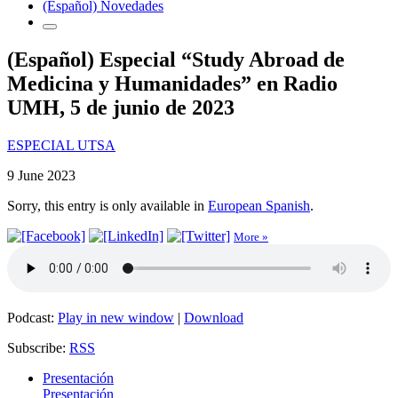
(Español) Novedades
(Español) Especial “Study Abroad de
Medicina y Humanidades” en Radio
UMH, 5 de junio de 2023
ESPECIAL UTSA
9 June 2023
Sorry, this entry is only available in
European Spanish
.
More »
Podcast:
Play in new window
|
Download
Subscribe:
RSS
Presentación
Presentación