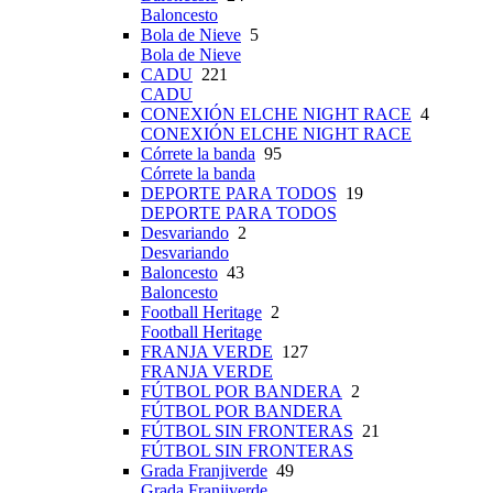
Baloncesto
Bola de Nieve
5
Bola de Nieve
CADU
221
CADU
CONEXIÓN ELCHE NIGHT RACE
4
CONEXIÓN ELCHE NIGHT RACE
Córrete la banda
95
Córrete la banda
DEPORTE PARA TODOS
19
DEPORTE PARA TODOS
Desvariando
2
Desvariando
Baloncesto
43
Baloncesto
Football Heritage
2
Football Heritage
FRANJA VERDE
127
FRANJA VERDE
FÚTBOL POR BANDERA
2
FÚTBOL POR BANDERA
FÚTBOL SIN FRONTERAS
21
FÚTBOL SIN FRONTERAS
Grada Franjiverde
49
Grada Franjiverde