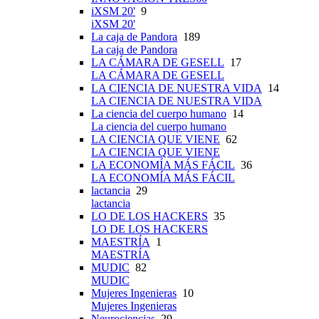
iXSM 20'
9
iXSM 20'
La caja de Pandora
189
La caja de Pandora
LA CÁMARA DE GESELL
17
LA CÁMARA DE GESELL
LA CIENCIA DE NUESTRA VIDA
14
LA CIENCIA DE NUESTRA VIDA
La ciencia del cuerpo humano
14
La ciencia del cuerpo humano
LA CIENCIA QUE VIENE
62
LA CIENCIA QUE VIENE
LA ECONOMÍA MÁS FÁCIL
36
LA ECONOMÍA MÁS FÁCIL
lactancia
29
lactancia
LO DE LOS HACKERS
35
LO DE LOS HACKERS
MAESTRÍA
1
MAESTRÍA
MUDIC
82
MUDIC
Mujeres Ingenieras
10
Mujeres Ingenieras
Neurociencias
29