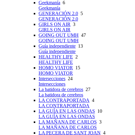
Geekmanía
6
Geekmanía
GENERACIÓN 2.0
5
GENERACIÓN 2.0
GIRLS ON AIR
3
GIRLS ON AIR
GOING OUT UMH
47
GOING OUT UMH
Guía independiente
13
Guía independiente
HEALTHY LIFE
2
HEALTHY LIFE
HOMO VIATOR
15
HOMO VIATOR
Intersecciones
24
Intersecciones
La batidora de cerebros
27
La batidora de cerebros
LA CONTRAPORTADA
4
LA CONTRAPORTADA
LA GUÍA EN LAS ONDAS
10
LA GUÍA EN LAS ONDAS
LA MAÑANA DE CARLOS
3
LA MAÑANA DE CARLOS
LA PECERA DE SANT JOAN
4