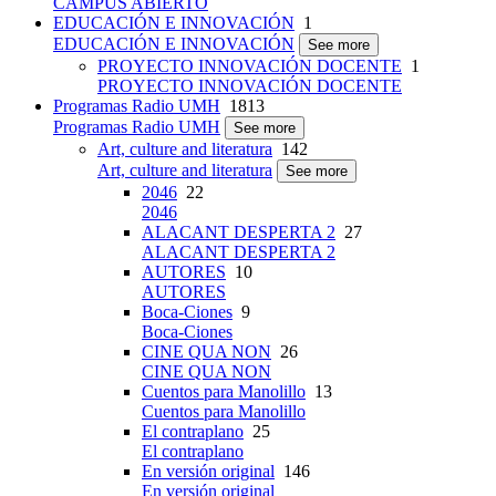
CAMPUS ABIERTO
EDUCACIÓN E INNOVACIÓN
1
EDUCACIÓN E INNOVACIÓN
See more
PROYECTO INNOVACIÓN DOCENTE
1
PROYECTO INNOVACIÓN DOCENTE
Programas Radio UMH
1813
Programas Radio UMH
See more
Art, culture and literatura
142
Art, culture and literatura
See more
2046
22
2046
ALACANT DESPERTA 2
27
ALACANT DESPERTA 2
AUTORES
10
AUTORES
Boca-Ciones
9
Boca-Ciones
CINE QUA NON
26
CINE QUA NON
Cuentos para Manolillo
13
Cuentos para Manolillo
El contraplano
25
El contraplano
En versión original
146
En versión original