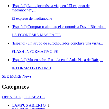
(Español) La mejor música viaja en "El expreso de
medianoche",...
El expreso de medianoche
(Español) Comprar o alquilar, el economista David Ricardo...
LA ECONOMÍA MÁS FÁCIL
(Español) Un grupo de eurodiputados concluye una visita...
FLASH INFORMATIVO PE
(Español) Museo sobre Ruanda en el Aula Plaça de Baix,...
INFORMATIVOS UMH
SEE MORE
News
Categories
OPEN ALL
|
CLOSE ALL
CAMPUS ABIERTO
1