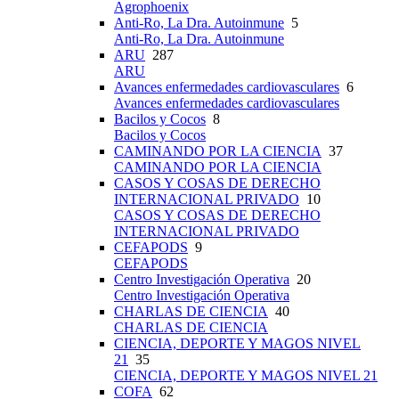
Agrophoenix
Anti-Ro, La Dra. Autoinmune
5
Anti-Ro, La Dra. Autoinmune
ARU
287
ARU
Avances enfermedades cardiovasculares
6
Avances enfermedades cardiovasculares
Bacilos y Cocos
8
Bacilos y Cocos
CAMINANDO POR LA CIENCIA
37
CAMINANDO POR LA CIENCIA
CASOS Y COSAS DE DERECHO
INTERNACIONAL PRIVADO
10
CASOS Y COSAS DE DERECHO
INTERNACIONAL PRIVADO
CEFAPODS
9
CEFAPODS
Centro Investigación Operativa
20
Centro Investigación Operativa
CHARLAS DE CIENCIA
40
CHARLAS DE CIENCIA
CIENCIA, DEPORTE Y MAGOS NIVEL
21
35
CIENCIA, DEPORTE Y MAGOS NIVEL 21
COFA
62