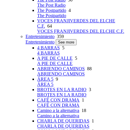
The Post Radio
The Postpartido
4
The Postpartido
VOCES FRANJIVERDES DEL ELCHE
C.F.
64
VOCES FRANJIVERDES DEL ELCHE C.F.
Entretenimiento
359
Entretenimiento
See more
4 BARRAS
5
4 BARRAS
A PIE DE CALLE
5
A PIE DE CALLE
ABRIENDO CAMINOS
88
ABRIENDO CAMINOS
ÁREA 5
9
ÁREA 5
BROTES EN LA RADIO
3
BROTES EN LA RADIO
CAFÉ CON DRAMA
1
CAFÉ CON DRAMA
Camino a la alternativa
18
Camino a la alternativa
CHARLA DE QUERIDAS
1
CHARLA DE QUERIDAS