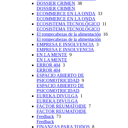
DOSSIER CRIMEN
38
DOSSIER CRIMEN
ECOMMERCE EN LA ONDA
33
ECOMMERCE EN LA ONDA
ECOSISTEMA TECNOLÓGICO
11
ECOSISTEMA TECNOLÓGICO
El rompecabezas de la alimentación
16
El rompecabezas de la alimentación
EMPRESA E INSOLVENCIA
3
EMPRESA E INSOLVENCIA
EN LA MENTE
9
EN LA MENTE
ERROR 404
3
ERROR 404
ESPACIO ABIERTO DE
PSICOMOTRICIDAD
9
ESPACIO ABIERTO DE
PSICOMOTRICIDAD
EUREKA DIVULGA
1
EUREKA DIVULGA
FACTOR REUMATOIDE
7
FACTOR REUMATOIDE
Feedback
73
Feedback
FINANZAS PARA TODOS
8