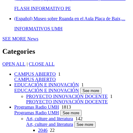
FLASH INFORMATIVO PE
(Español) Museo sobre Ruanda en el Aula Plaça de Baix,...
INFORMATIVOS UMH
SEE MORE
News
Categories
OPEN ALL
|
CLOSE ALL
CAMPUS ABIERTO
1
CAMPUS ABIERTO
EDUCACIÓN E INNOVACIÓN
1
EDUCACIÓN E INNOVACIÓN
See more
PROYECTO INNOVACIÓN DOCENTE
1
PROYECTO INNOVACIÓN DOCENTE
Programas Radio UMH
1813
Programas Radio UMH
See more
Art, culture and literatura
142
Art, culture and literatura
See more
2046
22