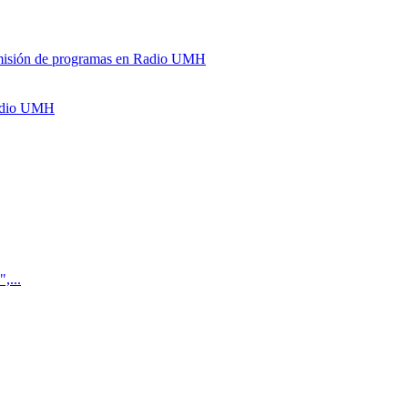
y emisión de programas en Radio UMH
Radio UMH
,...