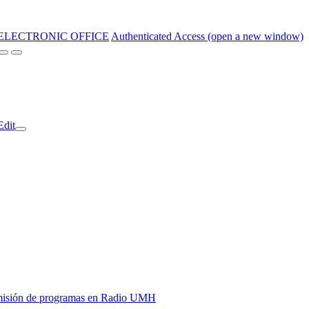
ELECTRONIC OFFICE
Authenticated Access (open a new window)
Edit
y emisión de programas en Radio UMH