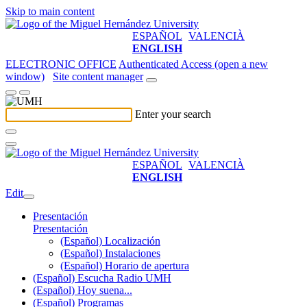
Skip to main content
ESPAÑOL
VALENCIÀ
ENGLISH
ELECTRONIC OFFICE
Authenticated Access (open a new
window)
Site content manager
Enter your search
ESPAÑOL
VALENCIÀ
ENGLISH
Edit
Presentación
Presentación
(Español) Localización
(Español) Instalaciones
(Español) Horario de apertura
(Español) Escucha Radio UMH
(Español) Hoy suena...
(Español) Programas