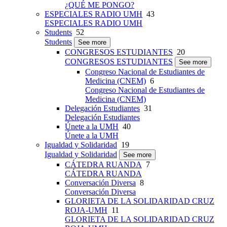
¿QUÉ ME PONGO?
ESPECIALES RADIO UMH
43
ESPECIALES RADIO UMH
Students
52
Students
See more
CONGRESOS ESTUDIANTES
20
CONGRESOS ESTUDIANTES
See more
Congreso Nacional de Estudiantes de
Medicina (CNEM)
6
Congreso Nacional de Estudiantes de
Medicina (CNEM)
Delegación Estudiantes
31
Delegación Estudiantes
Únete a la UMH
40
Únete a la UMH
Igualdad y Solidaridad
19
Igualdad y Solidaridad
See more
CÁTEDRA RUANDA
7
CÁTEDRA RUANDA
Conversación Diversa
8
Conversación Diversa
GLORIETA DE LA SOLIDARIDAD CRUZ
ROJA-UMH
11
GLORIETA DE LA SOLIDARIDAD CRUZ