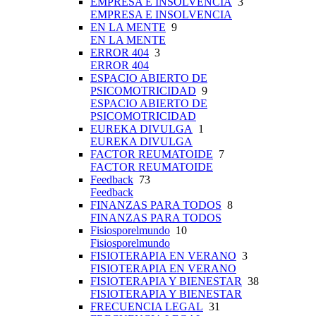
EMPRESA E INSOLVENCIA
3
EMPRESA E INSOLVENCIA
EN LA MENTE
9
EN LA MENTE
ERROR 404
3
ERROR 404
ESPACIO ABIERTO DE
PSICOMOTRICIDAD
9
ESPACIO ABIERTO DE
PSICOMOTRICIDAD
EUREKA DIVULGA
1
EUREKA DIVULGA
FACTOR REUMATOIDE
7
FACTOR REUMATOIDE
Feedback
73
Feedback
FINANZAS PARA TODOS
8
FINANZAS PARA TODOS
Fisiosporelmundo
10
Fisiosporelmundo
FISIOTERAPIA EN VERANO
3
FISIOTERAPIA EN VERANO
FISIOTERAPIA Y BIENESTAR
38
FISIOTERAPIA Y BIENESTAR
FRECUENCIA LEGAL
31