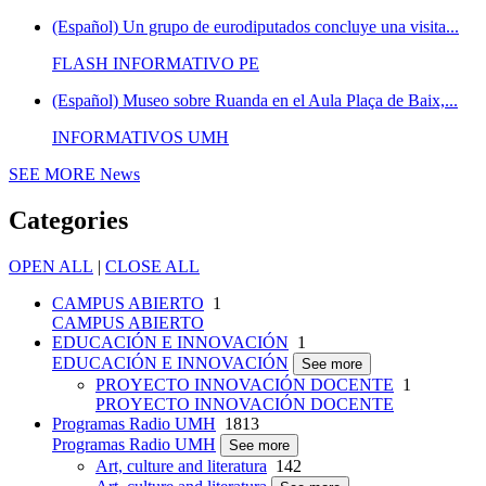
(Español) Un grupo de eurodiputados concluye una visita...
FLASH INFORMATIVO PE
(Español) Museo sobre Ruanda en el Aula Plaça de Baix,...
INFORMATIVOS UMH
SEE MORE
News
Categories
OPEN ALL
|
CLOSE ALL
CAMPUS ABIERTO
1
CAMPUS ABIERTO
EDUCACIÓN E INNOVACIÓN
1
EDUCACIÓN E INNOVACIÓN
See more
PROYECTO INNOVACIÓN DOCENTE
1
PROYECTO INNOVACIÓN DOCENTE
Programas Radio UMH
1813
Programas Radio UMH
See more
Art, culture and literatura
142