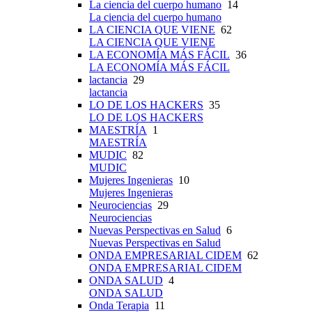
La ciencia del cuerpo humano
14
La ciencia del cuerpo humano
LA CIENCIA QUE VIENE
62
LA CIENCIA QUE VIENE
LA ECONOMÍA MÁS FÁCIL
36
LA ECONOMÍA MÁS FÁCIL
lactancia
29
lactancia
LO DE LOS HACKERS
35
LO DE LOS HACKERS
MAESTRÍA
1
MAESTRÍA
MUDIC
82
MUDIC
Mujeres Ingenieras
10
Mujeres Ingenieras
Neurociencias
29
Neurociencias
Nuevas Perspectivas en Salud
6
Nuevas Perspectivas en Salud
ONDA EMPRESARIAL CIDEM
62
ONDA EMPRESARIAL CIDEM
ONDA SALUD
4
ONDA SALUD
Onda Terapia
11