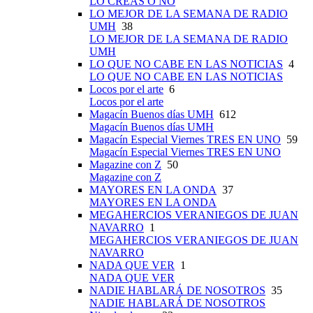
LO CREAS O NO
LO MEJOR DE LA SEMANA DE RADIO
UMH
38
LO MEJOR DE LA SEMANA DE RADIO
UMH
LO QUE NO CABE EN LAS NOTICIAS
4
LO QUE NO CABE EN LAS NOTICIAS
Locos por el arte
6
Locos por el arte
Magacín Buenos días UMH
612
Magacín Buenos días UMH
Magacín Especial Viernes TRES EN UNO
59
Magacín Especial Viernes TRES EN UNO
Magazine con Z
50
Magazine con Z
MAYORES EN LA ONDA
37
MAYORES EN LA ONDA
MEGAHERCIOS VERANIEGOS DE JUAN
NAVARRO
1
MEGAHERCIOS VERANIEGOS DE JUAN
NAVARRO
NADA QUE VER
1
NADA QUE VER
NADIE HABLARÁ DE NOSOTROS
35
NADIE HABLARÁ DE NOSOTROS