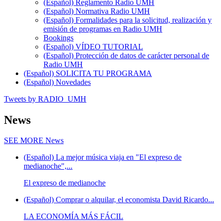
(Español) Reglamento Radio UMH
(Español) Normativa Radio UMH
(Español) Formalidades para la solicitud, realización y
emisión de programas en Radio UMH
Bookings
(Español) VÍDEO TUTORIAL
(Español) Protección de datos de carácter personal de
Radio UMH
(Español) SOLICITA TU PROGRAMA
(Español) Novedades
Tweets by RADIO_UMH
News
SEE MORE
News
(Español) La mejor música viaja en "El expreso de
medianoche",...
El expreso de medianoche
(Español) Comprar o alquilar, el economista David Ricardo...
LA ECONOMÍA MÁS FÁCIL