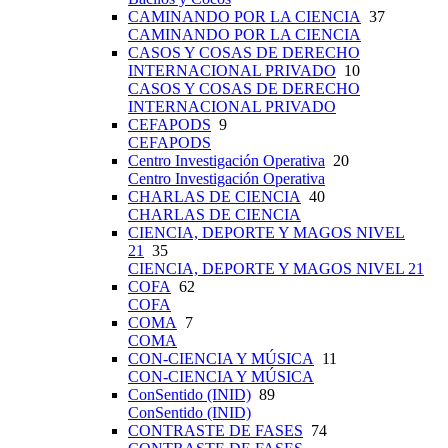
CAMINANDO POR LA CIENCIA
37
CAMINANDO POR LA CIENCIA
CASOS Y COSAS DE DERECHO
INTERNACIONAL PRIVADO
10
CASOS Y COSAS DE DERECHO
INTERNACIONAL PRIVADO
CEFAPODS
9
CEFAPODS
Centro Investigación Operativa
20
Centro Investigación Operativa
CHARLAS DE CIENCIA
40
CHARLAS DE CIENCIA
CIENCIA, DEPORTE Y MAGOS NIVEL
21
35
CIENCIA, DEPORTE Y MAGOS NIVEL 21
COFA
62
COFA
COMA
7
COMA
CON-CIENCIA Y MÚSICA
11
CON-CIENCIA Y MÚSICA
ConSentido (INID)
89
ConSentido (INID)
CONTRASTE DE FASES
74