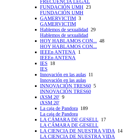
FRECUENCIA LEGAL
FUNDACIÓN UMH
23
FUNDACIÓN UMH
GAMERVICTIM
3
GAMERVICTIM
Hablemos de sexualidad
29
Hablemos de sexualidad
HOY HABLAMOS CON...
48
HOY HABLAMOS CON...
IEEEn ANTENA
1
IEEEn ANTENA
IES
18
IES
Innovación en las aulas
11
Innovación en las aulas
INNOVACIÓN TRES60
5
INNOVACIÓN TRES60
iXSM 20'
9
iXSM 20'
La caja de Pandora
189
La caja de Pandora
LA CÁMARA DE GESELL
17
LA CÁMARA DE GESELL
LA CIENCIA DE NUESTRA VIDA
14
LA CIENCIA DE NUESTRA VIDA