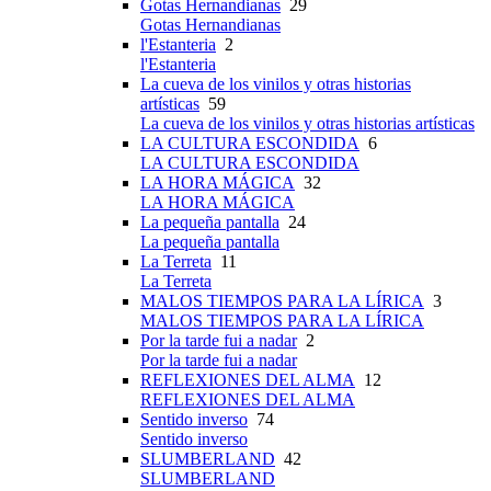
Gotas Hernandianas
29
Gotas Hernandianas
l'Estanteria
2
l'Estanteria
La cueva de los vinilos y otras historias
artísticas
59
La cueva de los vinilos y otras historias artísticas
LA CULTURA ESCONDIDA
6
LA CULTURA ESCONDIDA
LA HORA MÁGICA
32
LA HORA MÁGICA
La pequeña pantalla
24
La pequeña pantalla
La Terreta
11
La Terreta
MALOS TIEMPOS PARA LA LÍRICA
3
MALOS TIEMPOS PARA LA LÍRICA
Por la tarde fui a nadar
2
Por la tarde fui a nadar
REFLEXIONES DEL ALMA
12
REFLEXIONES DEL ALMA
Sentido inverso
74
Sentido inverso
SLUMBERLAND
42
SLUMBERLAND