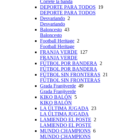
Córrete la banda
DEPORTE PARA TODOS
19
DEPORTE PARA TODOS
Desvariando
2
Desvariando
Baloncesto
43
Baloncesto
Football Heritage
2
Football Heritage
FRANJA VERDE
127
FRANJA VERDE
FÚTBOL POR BANDERA
2
FÚTBOL POR BANDERA
FÚTBOL SIN FRONTERAS
21
FÚTBOL SIN FRONTERAS
Grada Franjiverde
49
Grada Franjiverde
KIKO BALÓN
5
KIKO BALÓN
LA ÚLTIMA JUGADA
23
LA ÚLTIMA JUGADA
LAMIENDO EL POSTE
2
LAMIENDO EL POSTE
MUNDO CHAMPIONS
6
MUNDO CHAMPIONS