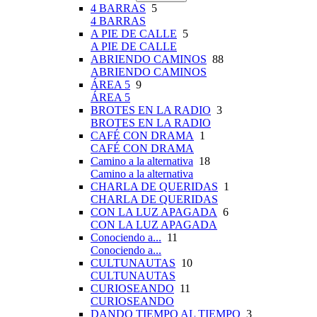
4 BARRAS
5
4 BARRAS
A PIE DE CALLE
5
A PIE DE CALLE
ABRIENDO CAMINOS
88
ABRIENDO CAMINOS
ÁREA 5
9
ÁREA 5
BROTES EN LA RADIO
3
BROTES EN LA RADIO
CAFÉ CON DRAMA
1
CAFÉ CON DRAMA
Camino a la alternativa
18
Camino a la alternativa
CHARLA DE QUERIDAS
1
CHARLA DE QUERIDAS
CON LA LUZ APAGADA
6
CON LA LUZ APAGADA
Conociendo a...
11
Conociendo a...
CULTUNAUTAS
10
CULTUNAUTAS
CURIOSEANDO
11
CURIOSEANDO
DANDO TIEMPO AL TIEMPO
3