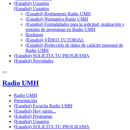
(Español) Usuarios
(Español) Usuarios
(Español) Reglamento Radio UMH
(Español) Normativa Radio UMH
(Español) Formalidades para la solicitud, realización y
emisión de programas en Radio UMH
Bookings
(Español) VÍDEO TUTORIAL
(Español) Protección de datos de carácter personal de
Radio UMH
(Español) SOLICITA TU PROGRAMA
(Español) Novedades
Radio UMH
Radio UMH
Presentación
(Español) Escucha Radio UMH
(Español) Hoy suena...
(Español) Programas
(Español) Usuarios
(Español) SOLICITA TU PROGRAMA