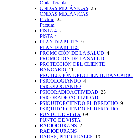
Onda Terapia
ONDAS MECÁNICAS
25
ONDAS MECÁNICAS
Pactum
22
Pactum
PISTA 4
2
PISTA 4
PLAN DIABETES
9
PLAN DIABETES
PROMOCIÓN DE LA SALUD
4
PROMOCIÓN DE LA SALUD
PROTECCIÓN DEL CLIENTE
BANCARIO
11
PROTECCIÓN DEL CLIENTE BANCARIO
PSICOLOGIANDO
4
PSICOLOGIANDO
PSICORADIOACTIVIDAD
25
PSICORADIOACTIVIDAD
PSIQUITORCIENDO EL DERECHO
9
PSIQUITORCIENDO EL DERECHO
PUNTO DE VISTA
69
PUNTO DE VISTA
RADIODURANS
2
RADIODURANS
RARAS, PERO REALES
19