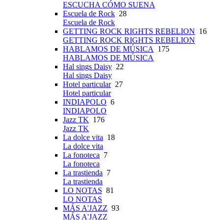
ESCUCHA CÓMO SUENA
Escuela de Rock
28
Escuela de Rock
GETTING ROCK RIGHTS REBELION
16
GETTING ROCK RIGHTS REBELION
HABLAMOS DE MÚSICA
175
HABLAMOS DE MÚSICA
Hal sings Daisy
22
Hal sings Daisy
Hotel particular
27
Hotel particular
INDIAPOLO
6
INDIAPOLO
Jazz TK
176
Jazz TK
La dolce vita
18
La dolce vita
La fonoteca
7
La fonoteca
La trastienda
7
La trastienda
LO NOTAS
81
LO NOTAS
MÁS A'JAZZ
93
MÁS A'JAZZ