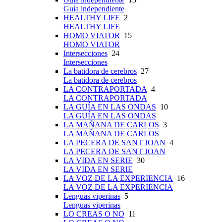
Guía independiente
HEALTHY LIFE
2
HEALTHY LIFE
HOMO VIATOR
15
HOMO VIATOR
Intersecciones
24
Intersecciones
La batidora de cerebros
27
La batidora de cerebros
LA CONTRAPORTADA
4
LA CONTRAPORTADA
LA GUÍA EN LAS ONDAS
10
LA GUÍA EN LAS ONDAS
LA MAÑANA DE CARLOS
3
LA MAÑANA DE CARLOS
LA PECERA DE SANT JOAN
4
LA PECERA DE SANT JOAN
LA VIDA EN SERIE
30
LA VIDA EN SERIE
LA VOZ DE LA EXPERIENCIA
16
LA VOZ DE LA EXPERIENCIA
Lenguas viperinas
5
Lenguas viperinas
LO CREAS O NO
11