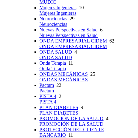
MUDIC
Mujeres Ingenieras
10
Mujeres Ingenieras
Neurociencias
29
Neurociencias
Nuevas Perspectivas en Salud
6
Nuevas Perspectivas en Salud
ONDA EMPRESARIAL CIDEM
62
ONDA EMPRESARIAL CIDEM
ONDA SALUD
4
ONDA SALUD
Onda Terapia
11
Onda Terapia
ONDAS MECÁNICAS
25
ONDAS MECÁNICAS
Pactum
22
Pactum
PISTA 4
2
PISTA 4
PLAN DIABETES
9
PLAN DIABETES
PROMOCIÓN DE LA SALUD
4
PROMOCIÓN DE LA SALUD
PROTECCIÓN DEL CLIENTE
BANCARIO
11