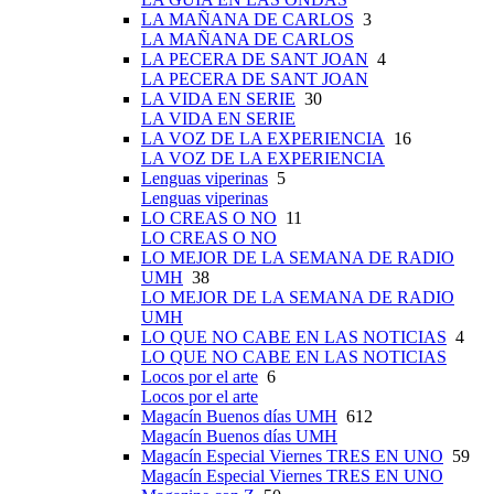
LA MAÑANA DE CARLOS
3
LA MAÑANA DE CARLOS
LA PECERA DE SANT JOAN
4
LA PECERA DE SANT JOAN
LA VIDA EN SERIE
30
LA VIDA EN SERIE
LA VOZ DE LA EXPERIENCIA
16
LA VOZ DE LA EXPERIENCIA
Lenguas viperinas
5
Lenguas viperinas
LO CREAS O NO
11
LO CREAS O NO
LO MEJOR DE LA SEMANA DE RADIO
UMH
38
LO MEJOR DE LA SEMANA DE RADIO
UMH
LO QUE NO CABE EN LAS NOTICIAS
4
LO QUE NO CABE EN LAS NOTICIAS
Locos por el arte
6
Locos por el arte
Magacín Buenos días UMH
612
Magacín Buenos días UMH
Magacín Especial Viernes TRES EN UNO
59
Magacín Especial Viernes TRES EN UNO