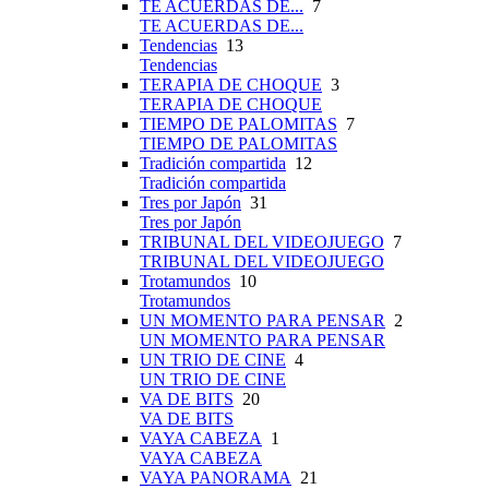
TE ACUERDAS DE...
7
TE ACUERDAS DE...
Tendencias
13
Tendencias
TERAPIA DE CHOQUE
3
TERAPIA DE CHOQUE
TIEMPO DE PALOMITAS
7
TIEMPO DE PALOMITAS
Tradición compartida
12
Tradición compartida
Tres por Japón
31
Tres por Japón
TRIBUNAL DEL VIDEOJUEGO
7
TRIBUNAL DEL VIDEOJUEGO
Trotamundos
10
Trotamundos
UN MOMENTO PARA PENSAR
2
UN MOMENTO PARA PENSAR
UN TRIO DE CINE
4
UN TRIO DE CINE
VA DE BITS
20
VA DE BITS
VAYA CABEZA
1
VAYA CABEZA
VAYA PANORAMA
21