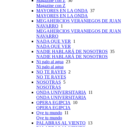
Magazine con Z
50
Magazine con Z
MAYORES EN LA ONDA
37
MAYORES EN LA ONDA
MEGAHERCIOS VERANIEGOS DE JUAN
NAVARRO
1
MEGAHERCIOS VERANIEGOS DE JUAN
NAVARRO
NADA QUE VER
1
NADA QUE VER
NADIE HABLARÁ DE NOSOTROS
35
NADIE HABLARÁ DE NOSOTROS
Ni palo al agua
23
Ni palo al agua
NO TE RAYES
2
NO TE RAYES
NOSOTRAS
5
NOSOTRAS
ONDA UNIVERSITARIA
11
ONDA UNIVERSITARIA
OPERA EGIPCIA
10
OPERA EGIPCIA
Oye tu mundo
11
Oye tu mundo
PALABRAS AL VIENTO
13