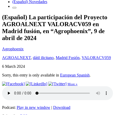
(Español) Novedades
(Español) La participación del Proyecto
AGROALNEXT VALORACV059 en
Madrid fusión, en “Agrophoenix”, 9 de
abril de 2024
Agrophoenix
AGROALNEXT
,
dátil ilicitano
,
Madrid Fusión
,
VALORACV059
6 March 2024
Sorry, this entry is only available in
European Spanish
.
More »
Podcast:
Play in new window
|
Download