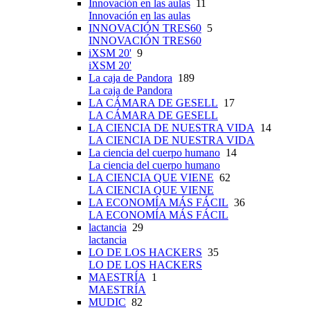
Innovación en las aulas
11
Innovación en las aulas
INNOVACIÓN TRES60
5
INNOVACIÓN TRES60
iXSM 20'
9
iXSM 20'
La caja de Pandora
189
La caja de Pandora
LA CÁMARA DE GESELL
17
LA CÁMARA DE GESELL
LA CIENCIA DE NUESTRA VIDA
14
LA CIENCIA DE NUESTRA VIDA
La ciencia del cuerpo humano
14
La ciencia del cuerpo humano
LA CIENCIA QUE VIENE
62
LA CIENCIA QUE VIENE
LA ECONOMÍA MÁS FÁCIL
36
LA ECONOMÍA MÁS FÁCIL
lactancia
29
lactancia
LO DE LOS HACKERS
35
LO DE LOS HACKERS
MAESTRÍA
1
MAESTRÍA
MUDIC
82