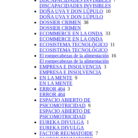
DISCAPACIDADES INVISIBLES
7
DISCAPACIDADES INVISIBLES
DOÑA UVA Y DON LÚPULO
10
DOÑA UVA Y DON LÚPULO
DOSSIER CRIMEN
38
DOSSIER CRIMEN
ECOMMERCE EN LA ONDA
33
ECOMMERCE EN LA ONDA
ECOSISTEMA TECNOLÓGICO
11
ECOSISTEMA TECNOLÓGICO
El rompecabezas de la alimentación
16
El rompecabezas de la alimentación
EMPRESA E INSOLVENCIA
3
EMPRESA E INSOLVENCIA
EN LA MENTE
9
EN LA MENTE
ERROR 404
3
ERROR 404
ESPACIO ABIERTO DE
PSICOMOTRICIDAD
9
ESPACIO ABIERTO DE
PSICOMOTRICIDAD
EUREKA DIVULGA
1
EUREKA DIVULGA
FACTOR REUMATOIDE
7