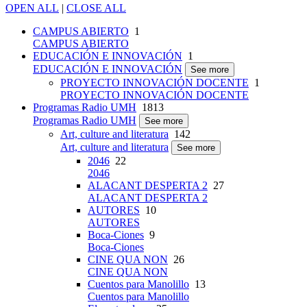
OPEN ALL
|
CLOSE ALL
CAMPUS ABIERTO
1
CAMPUS ABIERTO
EDUCACIÓN E INNOVACIÓN
1
EDUCACIÓN E INNOVACIÓN
See more
PROYECTO INNOVACIÓN DOCENTE
1
PROYECTO INNOVACIÓN DOCENTE
Programas Radio UMH
1813
Programas Radio UMH
See more
Art, culture and literatura
142
Art, culture and literatura
See more
2046
22
2046
ALACANT DESPERTA 2
27
ALACANT DESPERTA 2
AUTORES
10
AUTORES
Boca-Ciones
9
Boca-Ciones
CINE QUA NON
26
CINE QUA NON
Cuentos para Manolillo
13
Cuentos para Manolillo