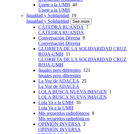
Únete a la UMH
40
Únete a la UMH
Igualdad y Solidaridad
19
Igualdad y Solidaridad
See more
CÁTEDRA RUANDA
7
CÁTEDRA RUANDA
Conversación Diversa
8
Conversación Diversa
GLORIETA DE LA SOLIDARIDAD CRUZ
ROJA-UMH
11
GLORIETA DE LA SOLIDARIDAD CRUZ
ROJA-UMH
Iguales pero diferentes
121
Iguales pero diferentes
La Voz de ADACEA
25
La Voz de ADACEA
LOLA BUSCA NUEVA IMAGEN
1
LOLA BUSCA NUEVA IMAGEN
Lola Va a la UMH
16
Lola Va a la UMH
Mis recuerdos radiofónicos
8
Mis recuerdos radiofónicos
OPINIÓN INVERSA
2
OPINIÓN INVERSA