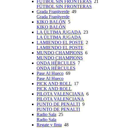
FÚTBOL SIN FRONTERAS
21
FÚTBOL SIN FRONTERAS
Grada Franjiverde
49
Grada Franjiverde
KIKO BALÓN
5
KIKO BALÓN
LA ÚLTIMA JUGADA
23
LA ÚLTIMA JUGADA
LAMIENDO EL POSTE
2
LAMIENDO EL POSTE
MUNDO CHAMPIONS
6
MUNDO CHAMPIONS
ONDA HÉRCULES
7
ONDA HÉRCULES
Pase Al Hueco
69
Pase Al Hueco
PICK AND ROLL
17
PICK AND ROLL
PILOTA VALENCIANA
6
PILOTA VALENCIANA
PUNTO DE PENALTI
9
PUNTO DE PENALTI
Radio Sala
25
Radio Sala
Regate y finta
48