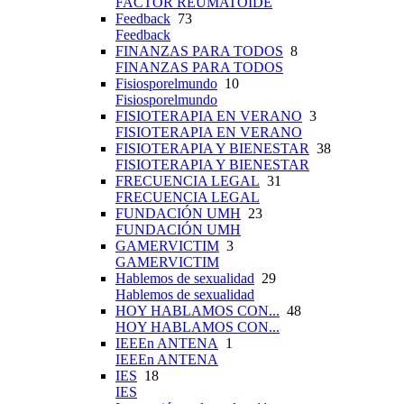
FACTOR REUMATOIDE
Feedback
73
Feedback
FINANZAS PARA TODOS
8
FINANZAS PARA TODOS
Fisiosporelmundo
10
Fisiosporelmundo
FISIOTERAPIA EN VERANO
3
FISIOTERAPIA EN VERANO
FISIOTERAPIA Y BIENESTAR
38
FISIOTERAPIA Y BIENESTAR
FRECUENCIA LEGAL
31
FRECUENCIA LEGAL
FUNDACIÓN UMH
23
FUNDACIÓN UMH
GAMERVICTIM
3
GAMERVICTIM
Hablemos de sexualidad
29
Hablemos de sexualidad
HOY HABLAMOS CON...
48
HOY HABLAMOS CON...
IEEEn ANTENA
1
IEEEn ANTENA
IES
18
IES