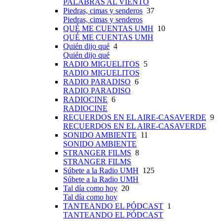
PALABRAS AL VIENTO
Piedras, cimas y senderos
37
Piedras, cimas y senderos
QUÉ ME CUENTAS UMH
10
QUÉ ME CUENTAS UMH
Quién dijo qué
4
Quién dijo qué
RADIO MIGUELITOS
5
RADIO MIGUELITOS
RADIO PARADISO
6
RADIO PARADISO
RADIOCINE
6
RADIOCINE
RECUERDOS EN EL AIRE-CASAVERDE
9
RECUERDOS EN EL AIRE-CASAVERDE
SONIDO AMBIENTE
11
SONIDO AMBIENTE
STRANGER FILMS
8
STRANGER FILMS
Súbete a la Radio UMH
125
Súbete a la Radio UMH
Tal día como hoy
20
Tal día como hoy
TANTEANDO EL PÓDCAST
1
TANTEANDO EL PÓDCAST