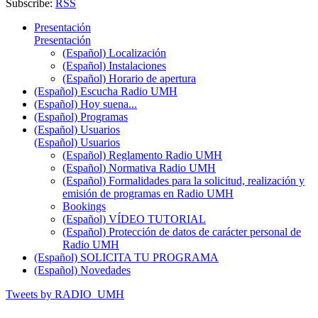
Subscribe:
RSS
Presentación
Presentación
(Español) Localización
(Español) Instalaciones
(Español) Horario de apertura
(Español) Escucha Radio UMH
(Español) Hoy suena...
(Español) Programas
(Español) Usuarios
(Español) Usuarios
(Español) Reglamento Radio UMH
(Español) Normativa Radio UMH
(Español) Formalidades para la solicitud, realización y
emisión de programas en Radio UMH
Bookings
(Español) VÍDEO TUTORIAL
(Español) Protección de datos de carácter personal de
Radio UMH
(Español) SOLICITA TU PROGRAMA
(Español) Novedades
Tweets by RADIO_UMH