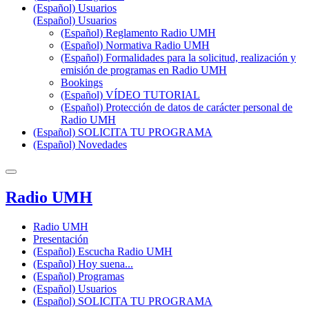
(Español) Usuarios
(Español) Usuarios
(Español) Reglamento Radio UMH
(Español) Normativa Radio UMH
(Español) Formalidades para la solicitud, realización y
emisión de programas en Radio UMH
Bookings
(Español) VÍDEO TUTORIAL
(Español) Protección de datos de carácter personal de
Radio UMH
(Español) SOLICITA TU PROGRAMA
(Español) Novedades
Radio UMH
Radio UMH
Presentación
(Español) Escucha Radio UMH
(Español) Hoy suena...
(Español) Programas
(Español) Usuarios
(Español) SOLICITA TU PROGRAMA