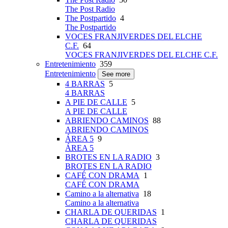
The Post Radio
The Postpartido
4
The Postpartido
VOCES FRANJIVERDES DEL ELCHE
C.F.
64
VOCES FRANJIVERDES DEL ELCHE C.F.
Entretenimiento
359
Entretenimiento
See more
4 BARRAS
5
4 BARRAS
A PIE DE CALLE
5
A PIE DE CALLE
ABRIENDO CAMINOS
88
ABRIENDO CAMINOS
ÁREA 5
9
ÁREA 5
BROTES EN LA RADIO
3
BROTES EN LA RADIO
CAFÉ CON DRAMA
1
CAFÉ CON DRAMA
Camino a la alternativa
18
Camino a la alternativa
CHARLA DE QUERIDAS
1
CHARLA DE QUERIDAS