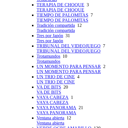
TERAPIA DE CHOQUE
3
TERAPIA DE CHOQUE
TIEMPO DE PALOMITAS
7
TIEMPO DE PALOMITAS
Tradición compartida
12
Tradición compartida
Tres por Japón
31
Tres por Japón
TRIBUNAL DEL VIDEOJUEGO
7
TRIBUNAL DEL VIDEOJUEGO
Trotamundos
10
Trotamundos
UN MOMENTO PARA PENSAR
2
UN MOMENTO PARA PENSAR
UN TRIO DE CINE
4
UN TRIO DE CINE
VA DE BITS
20
VA DE BITS
VAYA CABEZA
1
VAYA CABEZA
VAYA PANORAMA
21
VAYA PANORAMA
Ventana abierta
12
Ventana abierta