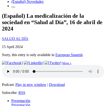
(Español) Novedades
(Español) La medicalización de la
sociedad en “Salud al Día”, 16 de abril de
2024
SALUD AL DÍA
15 April 2024
Sorry, this entry is only available in
European Spanish
.
More »
Podcast:
Play in new window
|
Download
Subscribe:
RSS
Presentación
Presentación