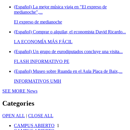
(Español) La mejor música viaja en "El expreso de
medianoche",...
El expreso de medianoche
(Español) Comprar o alquilar, el economista David Ricardo...
LA ECONOMÍA MÁS FÁCIL
(Español) Un grupo de eurodiputados concluye una visita...
FLASH INFORMATIVO PE
(Español) Museo sobre Ruanda en el Aula Plaça de Baix,...
INFORMATIVOS UMH
SEE MORE
News
Categories
OPEN ALL
|
CLOSE ALL
CAMPUS ABIERTO
1