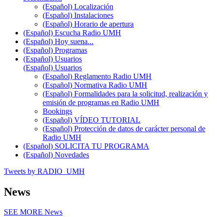
(Español) Localización
(Español) Instalaciones
(Español) Horario de apertura
(Español) Escucha Radio UMH
(Español) Hoy suena...
(Español) Programas
(Español) Usuarios
(Español) Usuarios
(Español) Reglamento Radio UMH
(Español) Normativa Radio UMH
(Español) Formalidades para la solicitud, realización y
emisión de programas en Radio UMH
Bookings
(Español) VÍDEO TUTORIAL
(Español) Protección de datos de carácter personal de
Radio UMH
(Español) SOLICITA TU PROGRAMA
(Español) Novedades
Tweets by RADIO_UMH
News
SEE MORE
News