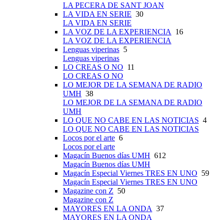
LA PECERA DE SANT JOAN
LA VIDA EN SERIE
30
LA VIDA EN SERIE
LA VOZ DE LA EXPERIENCIA
16
LA VOZ DE LA EXPERIENCIA
Lenguas viperinas
5
Lenguas viperinas
LO CREAS O NO
11
LO CREAS O NO
LO MEJOR DE LA SEMANA DE RADIO
UMH
38
LO MEJOR DE LA SEMANA DE RADIO
UMH
LO QUE NO CABE EN LAS NOTICIAS
4
LO QUE NO CABE EN LAS NOTICIAS
Locos por el arte
6
Locos por el arte
Magacín Buenos días UMH
612
Magacín Buenos días UMH
Magacín Especial Viernes TRES EN UNO
59
Magacín Especial Viernes TRES EN UNO
Magazine con Z
50
Magazine con Z
MAYORES EN LA ONDA
37
MAYORES EN LA ONDA