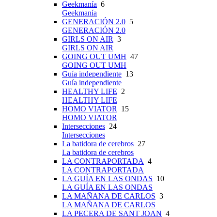
Geekmanía
6
Geekmanía
GENERACIÓN 2.0
5
GENERACIÓN 2.0
GIRLS ON AIR
3
GIRLS ON AIR
GOING OUT UMH
47
GOING OUT UMH
Guía independiente
13
Guía independiente
HEALTHY LIFE
2
HEALTHY LIFE
HOMO VIATOR
15
HOMO VIATOR
Intersecciones
24
Intersecciones
La batidora de cerebros
27
La batidora de cerebros
LA CONTRAPORTADA
4
LA CONTRAPORTADA
LA GUÍA EN LAS ONDAS
10
LA GUÍA EN LAS ONDAS
LA MAÑANA DE CARLOS
3
LA MAÑANA DE CARLOS
LA PECERA DE SANT JOAN
4