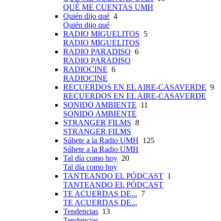
QUÉ ME CUENTAS UMH
Quién dijo qué
4
Quién dijo qué
RADIO MIGUELITOS
5
RADIO MIGUELITOS
RADIO PARADISO
6
RADIO PARADISO
RADIOCINE
6
RADIOCINE
RECUERDOS EN EL AIRE-CASAVERDE
9
RECUERDOS EN EL AIRE-CASAVERDE
SONIDO AMBIENTE
11
SONIDO AMBIENTE
STRANGER FILMS
8
STRANGER FILMS
Súbete a la Radio UMH
125
Súbete a la Radio UMH
Tal día como hoy
20
Tal día como hoy
TANTEANDO EL PÓDCAST
1
TANTEANDO EL PÓDCAST
TE ACUERDAS DE...
7
TE ACUERDAS DE...
Tendencias
13
Tendencias