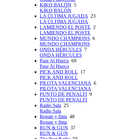
KIKO BALÓN
5
KIKO BALÓN
LA ÚLTIMA JUGADA
23
LA ÚLTIMA JUGADA
LAMIENDO EL POSTE
2
LAMIENDO EL POSTE
MUNDO CHAMPIONS
6
MUNDO CHAMPIONS
ONDA HÉRCULES
7
ONDA HÉRCULES
Pase Al Hueco
69
Pase Al Hueco
PICK AND ROLL
17
PICK AND ROLL
PILOTA VALENCIANA
6
PILOTA VALENCIANA
PUNTO DE PENALTI
9
PUNTO DE PENALTI
Radio Sala
25
Radio Sala
Regate y finta
48
Regate y finta
RUN & GUN
37
RUN & GUN
The Post Radio
50