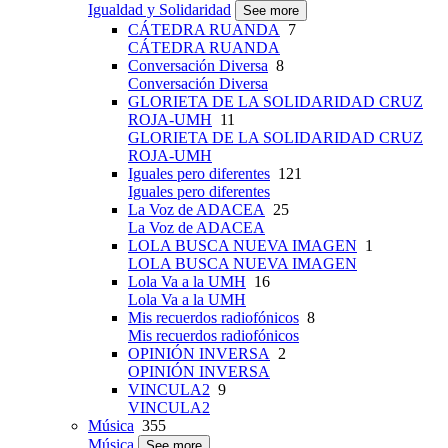
Igualdad y Solidaridad
See more
CÁTEDRA RUANDA
7
CÁTEDRA RUANDA
Conversación Diversa
8
Conversación Diversa
GLORIETA DE LA SOLIDARIDAD CRUZ
ROJA-UMH
11
GLORIETA DE LA SOLIDARIDAD CRUZ
ROJA-UMH
Iguales pero diferentes
121
Iguales pero diferentes
La Voz de ADACEA
25
La Voz de ADACEA
LOLA BUSCA NUEVA IMAGEN
1
LOLA BUSCA NUEVA IMAGEN
Lola Va a la UMH
16
Lola Va a la UMH
Mis recuerdos radiofónicos
8
Mis recuerdos radiofónicos
OPINIÓN INVERSA
2
OPINIÓN INVERSA
VINCULA2
9
VINCULA2
Música
355
Música
See more