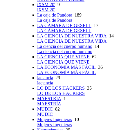
iXSM 20'
9
iXSM 20'
La caja de Pandora
189
La caja de Pandora
LA CÁMARA DE GESELL
17
LA CÁMARA DE GESELL
LA CIENCIA DE NUESTRA VIDA
14
LA CIENCIA DE NUESTRA VIDA
La ciencia del cuerpo humano
14
La ciencia del cuerpo humano
LA CIENCIA QUE VIENE
62
LA CIENCIA QUE VIENE
LA ECONOMÍA MÁS FÁCIL
36
LA ECONOMÍA MÁS FÁCIL
lactancia
29
lactancia
LO DE LOS HACKERS
35
LO DE LOS HACKERS
MAESTRÍA
1
MAESTRÍA
MUDIC
82
MUDIC
Mujeres Ingenieras
10
Mujeres Ingenieras
Neurociencias
29