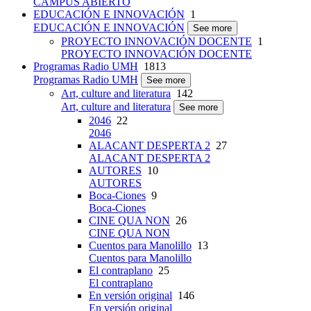
CAMPUS ABIERTO
EDUCACIÓN E INNOVACIÓN
1
EDUCACIÓN E INNOVACIÓN
See more
PROYECTO INNOVACIÓN DOCENTE
1
PROYECTO INNOVACIÓN DOCENTE
Programas Radio UMH
1813
Programas Radio UMH
See more
Art, culture and literatura
142
Art, culture and literatura
See more
2046
22
2046
ALACANT DESPERTA 2
27
ALACANT DESPERTA 2
AUTORES
10
AUTORES
Boca-Ciones
9
Boca-Ciones
CINE QUA NON
26
CINE QUA NON
Cuentos para Manolillo
13
Cuentos para Manolillo
El contraplano
25
El contraplano
En versión original
146
En versión original