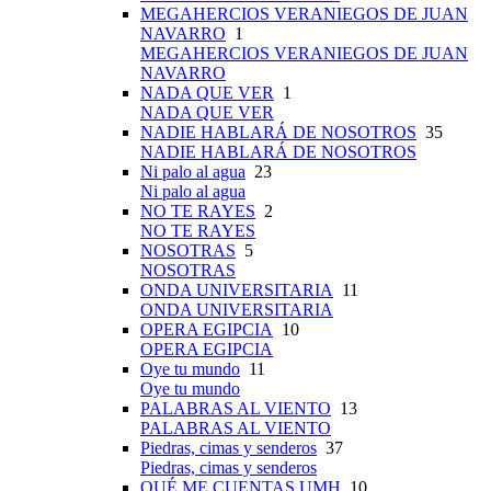
MEGAHERCIOS VERANIEGOS DE JUAN
NAVARRO
1
MEGAHERCIOS VERANIEGOS DE JUAN
NAVARRO
NADA QUE VER
1
NADA QUE VER
NADIE HABLARÁ DE NOSOTROS
35
NADIE HABLARÁ DE NOSOTROS
Ni palo al agua
23
Ni palo al agua
NO TE RAYES
2
NO TE RAYES
NOSOTRAS
5
NOSOTRAS
ONDA UNIVERSITARIA
11
ONDA UNIVERSITARIA
OPERA EGIPCIA
10
OPERA EGIPCIA
Oye tu mundo
11
Oye tu mundo
PALABRAS AL VIENTO
13
PALABRAS AL VIENTO
Piedras, cimas y senderos
37
Piedras, cimas y senderos
QUÉ ME CUENTAS UMH
10