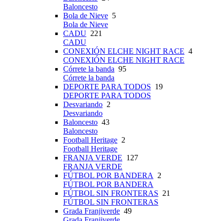
Baloncesto
Bola de Nieve
5
Bola de Nieve
CADU
221
CADU
CONEXIÓN ELCHE NIGHT RACE
4
CONEXIÓN ELCHE NIGHT RACE
Córrete la banda
95
Córrete la banda
DEPORTE PARA TODOS
19
DEPORTE PARA TODOS
Desvariando
2
Desvariando
Baloncesto
43
Baloncesto
Football Heritage
2
Football Heritage
FRANJA VERDE
127
FRANJA VERDE
FÚTBOL POR BANDERA
2
FÚTBOL POR BANDERA
FÚTBOL SIN FRONTERAS
21
FÚTBOL SIN FRONTERAS
Grada Franjiverde
49
Grada Franjiverde