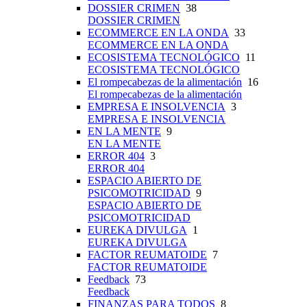
DOSSIER CRIMEN
38
DOSSIER CRIMEN
ECOMMERCE EN LA ONDA
33
ECOMMERCE EN LA ONDA
ECOSISTEMA TECNOLÓGICO
11
ECOSISTEMA TECNOLÓGICO
El rompecabezas de la alimentación
16
El rompecabezas de la alimentación
EMPRESA E INSOLVENCIA
3
EMPRESA E INSOLVENCIA
EN LA MENTE
9
EN LA MENTE
ERROR 404
3
ERROR 404
ESPACIO ABIERTO DE
PSICOMOTRICIDAD
9
ESPACIO ABIERTO DE
PSICOMOTRICIDAD
EUREKA DIVULGA
1
EUREKA DIVULGA
FACTOR REUMATOIDE
7
FACTOR REUMATOIDE
Feedback
73
Feedback
FINANZAS PARA TODOS
8