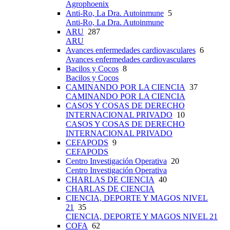
Agrophoenix
Anti-Ro, La Dra. Autoinmune
5
Anti-Ro, La Dra. Autoinmune
ARU
287
ARU
Avances enfermedades cardiovasculares
6
Avances enfermedades cardiovasculares
Bacilos y Cocos
8
Bacilos y Cocos
CAMINANDO POR LA CIENCIA
37
CAMINANDO POR LA CIENCIA
CASOS Y COSAS DE DERECHO
INTERNACIONAL PRIVADO
10
CASOS Y COSAS DE DERECHO
INTERNACIONAL PRIVADO
CEFAPODS
9
CEFAPODS
Centro Investigación Operativa
20
Centro Investigación Operativa
CHARLAS DE CIENCIA
40
CHARLAS DE CIENCIA
CIENCIA, DEPORTE Y MAGOS NIVEL
21
35
CIENCIA, DEPORTE Y MAGOS NIVEL 21
COFA
62