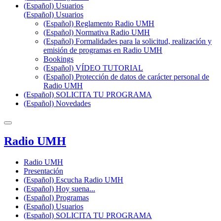
(Español) Usuarios
(Español) Usuarios
(Español) Reglamento Radio UMH
(Español) Normativa Radio UMH
(Español) Formalidades para la solicitud, realización y
emisión de programas en Radio UMH
Bookings
(Español) VÍDEO TUTORIAL
(Español) Protección de datos de carácter personal de
Radio UMH
(Español) SOLICITA TU PROGRAMA
(Español) Novedades
Radio UMH
Radio UMH
Presentación
(Español) Escucha Radio UMH
(Español) Hoy suena...
(Español) Programas
(Español) Usuarios
(Español) SOLICITA TU PROGRAMA