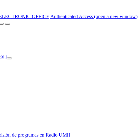
ELECTRONIC OFFICE
Authenticated Access (open a new window)
Edit
y emisión de programas en Radio UMH