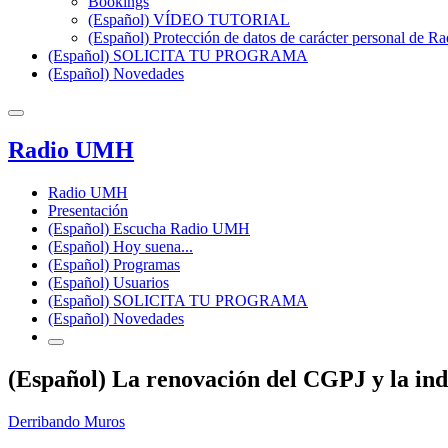
Bookings
(Español) VÍDEO TUTORIAL
(Español) Protección de datos de carácter personal de 
(Español) SOLICITA TU PROGRAMA
(Español) Novedades
Radio UMH
Radio UMH
Presentación
(Español) Escucha Radio UMH
(Español) Hoy suena...
(Español) Programas
(Español) Usuarios
(Español) SOLICITA TU PROGRAMA
(Español) Novedades
(Español) La renovación del CGPJ y la ind
Derribando Muros