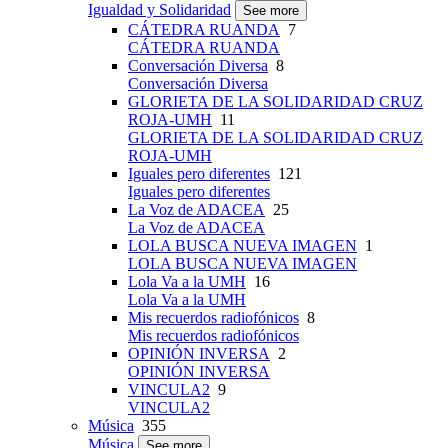
Igualdad y Solidaridad
See more
CÁTEDRA RUANDA
7
CÁTEDRA RUANDA
Conversación Diversa
8
Conversación Diversa
GLORIETA DE LA SOLIDARIDAD CRUZ
ROJA-UMH
11
GLORIETA DE LA SOLIDARIDAD CRUZ
ROJA-UMH
Iguales pero diferentes
121
Iguales pero diferentes
La Voz de ADACEA
25
La Voz de ADACEA
LOLA BUSCA NUEVA IMAGEN
1
LOLA BUSCA NUEVA IMAGEN
Lola Va a la UMH
16
Lola Va a la UMH
Mis recuerdos radiofónicos
8
Mis recuerdos radiofónicos
OPINIÓN INVERSA
2
OPINIÓN INVERSA
VINCULA2
9
VINCULA2
Música
355
Música
See more