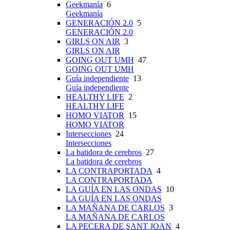
Geekmanía
6
Geekmanía
GENERACIÓN 2.0
5
GENERACIÓN 2.0
GIRLS ON AIR
3
GIRLS ON AIR
GOING OUT UMH
47
GOING OUT UMH
Guía independiente
13
Guía independiente
HEALTHY LIFE
2
HEALTHY LIFE
HOMO VIATOR
15
HOMO VIATOR
Intersecciones
24
Intersecciones
La batidora de cerebros
27
La batidora de cerebros
LA CONTRAPORTADA
4
LA CONTRAPORTADA
LA GUÍA EN LAS ONDAS
10
LA GUÍA EN LAS ONDAS
LA MAÑANA DE CARLOS
3
LA MAÑANA DE CARLOS
LA PECERA DE SANT JOAN
4