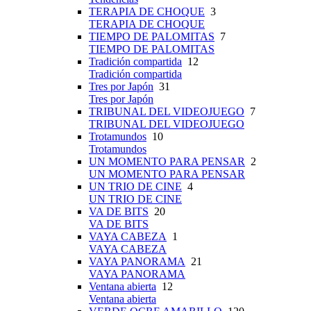
TERAPIA DE CHOQUE
3
TERAPIA DE CHOQUE
TIEMPO DE PALOMITAS
7
TIEMPO DE PALOMITAS
Tradición compartida
12
Tradición compartida
Tres por Japón
31
Tres por Japón
TRIBUNAL DEL VIDEOJUEGO
7
TRIBUNAL DEL VIDEOJUEGO
Trotamundos
10
Trotamundos
UN MOMENTO PARA PENSAR
2
UN MOMENTO PARA PENSAR
UN TRIO DE CINE
4
UN TRIO DE CINE
VA DE BITS
20
VA DE BITS
VAYA CABEZA
1
VAYA CABEZA
VAYA PANORAMA
21
VAYA PANORAMA
Ventana abierta
12
Ventana abierta