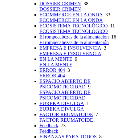
DOSSIER CRIMEN
38
DOSSIER CRIMEN
ECOMMERCE EN LA ONDA
33
ECOMMERCE EN LA ONDA
ECOSISTEMA TECNOLÓGICO
11
ECOSISTEMA TECNOLÓGICO
El rompecabezas de la alimentación
16
El rompecabezas de la alimentación
EMPRESA E INSOLVENCIA
3
EMPRESA E INSOLVENCIA
EN LA MENTE
9
EN LA MENTE
ERROR 404
3
ERROR 404
ESPACIO ABIERTO DE
PSICOMOTRICIDAD
9
ESPACIO ABIERTO DE
PSICOMOTRICIDAD
EUREKA DIVULGA
1
EUREKA DIVULGA
FACTOR REUMATOIDE
7
FACTOR REUMATOIDE
Feedback
73
Feedback
FINANZAS PARA TODOS
8