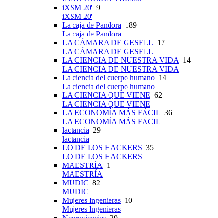
iXSM 20'
9
iXSM 20'
La caja de Pandora
189
La caja de Pandora
LA CÁMARA DE GESELL
17
LA CÁMARA DE GESELL
LA CIENCIA DE NUESTRA VIDA
14
LA CIENCIA DE NUESTRA VIDA
La ciencia del cuerpo humano
14
La ciencia del cuerpo humano
LA CIENCIA QUE VIENE
62
LA CIENCIA QUE VIENE
LA ECONOMÍA MÁS FÁCIL
36
LA ECONOMÍA MÁS FÁCIL
lactancia
29
lactancia
LO DE LOS HACKERS
35
LO DE LOS HACKERS
MAESTRÍA
1
MAESTRÍA
MUDIC
82
MUDIC
Mujeres Ingenieras
10
Mujeres Ingenieras
Neurociencias
29