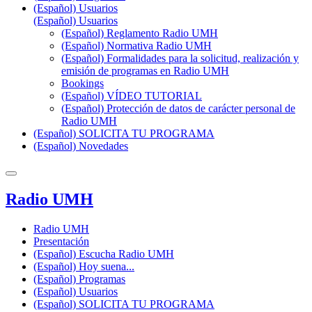
(Español) Usuarios
(Español) Usuarios
(Español) Reglamento Radio UMH
(Español) Normativa Radio UMH
(Español) Formalidades para la solicitud, realización y
emisión de programas en Radio UMH
Bookings
(Español) VÍDEO TUTORIAL
(Español) Protección de datos de carácter personal de
Radio UMH
(Español) SOLICITA TU PROGRAMA
(Español) Novedades
Radio UMH
Radio UMH
Presentación
(Español) Escucha Radio UMH
(Español) Hoy suena...
(Español) Programas
(Español) Usuarios
(Español) SOLICITA TU PROGRAMA