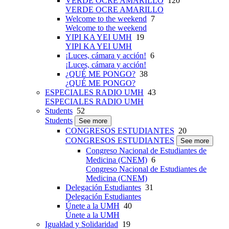
VERDE OCRE AMARILLO
120
VERDE OCRE AMARILLO
Welcome to the weekend
7
Welcome to the weekend
YIPI KA YEI UMH
19
YIPI KA YEI UMH
¡Luces, cámara y acción!
6
¡Luces, cámara y acción!
¿QUÉ ME PONGO?
38
¿QUÉ ME PONGO?
ESPECIALES RADIO UMH
43
ESPECIALES RADIO UMH
Students
52
Students
See more
CONGRESOS ESTUDIANTES
20
CONGRESOS ESTUDIANTES
See more
Congreso Nacional de Estudiantes de
Medicina (CNEM)
6
Congreso Nacional de Estudiantes de
Medicina (CNEM)
Delegación Estudiantes
31
Delegación Estudiantes
Únete a la UMH
40
Únete a la UMH
Igualdad y Solidaridad
19