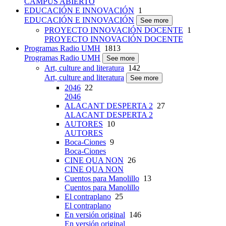
CAMPUS ABIERTO
EDUCACIÓN E INNOVACIÓN
1
EDUCACIÓN E INNOVACIÓN
See more
PROYECTO INNOVACIÓN DOCENTE
1
PROYECTO INNOVACIÓN DOCENTE
Programas Radio UMH
1813
Programas Radio UMH
See more
Art, culture and literatura
142
Art, culture and literatura
See more
2046
22
2046
ALACANT DESPERTA 2
27
ALACANT DESPERTA 2
AUTORES
10
AUTORES
Boca-Ciones
9
Boca-Ciones
CINE QUA NON
26
CINE QUA NON
Cuentos para Manolillo
13
Cuentos para Manolillo
El contraplano
25
El contraplano
En versión original
146
En versión original