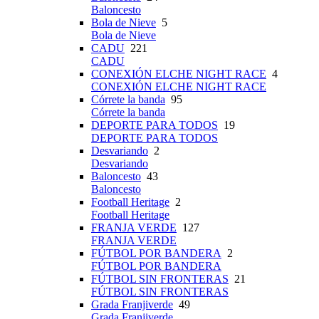
Baloncesto
Bola de Nieve
5
Bola de Nieve
CADU
221
CADU
CONEXIÓN ELCHE NIGHT RACE
4
CONEXIÓN ELCHE NIGHT RACE
Córrete la banda
95
Córrete la banda
DEPORTE PARA TODOS
19
DEPORTE PARA TODOS
Desvariando
2
Desvariando
Baloncesto
43
Baloncesto
Football Heritage
2
Football Heritage
FRANJA VERDE
127
FRANJA VERDE
FÚTBOL POR BANDERA
2
FÚTBOL POR BANDERA
FÚTBOL SIN FRONTERAS
21
FÚTBOL SIN FRONTERAS
Grada Franjiverde
49
Grada Franjiverde