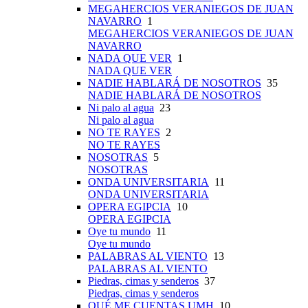
MEGAHERCIOS VERANIEGOS DE JUAN
NAVARRO
1
MEGAHERCIOS VERANIEGOS DE JUAN
NAVARRO
NADA QUE VER
1
NADA QUE VER
NADIE HABLARÁ DE NOSOTROS
35
NADIE HABLARÁ DE NOSOTROS
Ni palo al agua
23
Ni palo al agua
NO TE RAYES
2
NO TE RAYES
NOSOTRAS
5
NOSOTRAS
ONDA UNIVERSITARIA
11
ONDA UNIVERSITARIA
OPERA EGIPCIA
10
OPERA EGIPCIA
Oye tu mundo
11
Oye tu mundo
PALABRAS AL VIENTO
13
PALABRAS AL VIENTO
Piedras, cimas y senderos
37
Piedras, cimas y senderos
QUÉ ME CUENTAS UMH
10