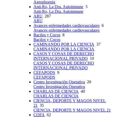
Agrophoenix
Anti-Ro, La Dra. Autoinmune
5
Anti-Ro, La Dra. Autoinmune
ARU
287
ARU
Avances enfermedades cardiovasculares
6
Avances enfermedades cardiovasculares
Bacilos y Cocos
8
Bacilos y Cocos
CAMINANDO POR LA CIENCIA
37
CAMINANDO POR LA CIENCIA
CASOS Y COSAS DE DERECHO
INTERNACIONAL PRIVADO
10
CASOS Y COSAS DE DERECHO
INTERNACIONAL PRIVADO
CEFAPODS
9
CEFAPODS
Centro Investigación Operativa
20
Centro Investigación Operativa
CHARLAS DE CIENCIA
40
CHARLAS DE CIENCIA
CIENCIA, DEPORTE Y MAGOS NIVEL
21
35
CIENCIA, DEPORTE Y MAGOS NIVEL 21
COFA
62