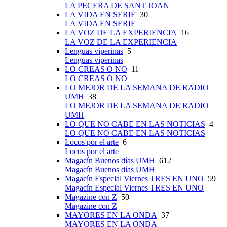
LA PECERA DE SANT JOAN
LA VIDA EN SERIE
30
LA VIDA EN SERIE
LA VOZ DE LA EXPERIENCIA
16
LA VOZ DE LA EXPERIENCIA
Lenguas viperinas
5
Lenguas viperinas
LO CREAS O NO
11
LO CREAS O NO
LO MEJOR DE LA SEMANA DE RADIO
UMH
38
LO MEJOR DE LA SEMANA DE RADIO
UMH
LO QUE NO CABE EN LAS NOTICIAS
4
LO QUE NO CABE EN LAS NOTICIAS
Locos por el arte
6
Locos por el arte
Magacín Buenos días UMH
612
Magacín Buenos días UMH
Magacín Especial Viernes TRES EN UNO
59
Magacín Especial Viernes TRES EN UNO
Magazine con Z
50
Magazine con Z
MAYORES EN LA ONDA
37
MAYORES EN LA ONDA