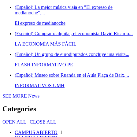
(Español) La mejor música viaja en "El expreso de
medianoche",...
El expreso de medianoche
(Español) Comprar o alquilar, el economista David Ricardo...
LA ECONOMÍA MÁS FÁCIL
(Español) Un grupo de eurodiputados concluye una visita...
FLASH INFORMATIVO PE
(Español) Museo sobre Ruanda en el Aula Plaça de Baix,...
INFORMATIVOS UMH
SEE MORE
News
Categories
OPEN ALL
|
CLOSE ALL
CAMPUS ABIERTO
1