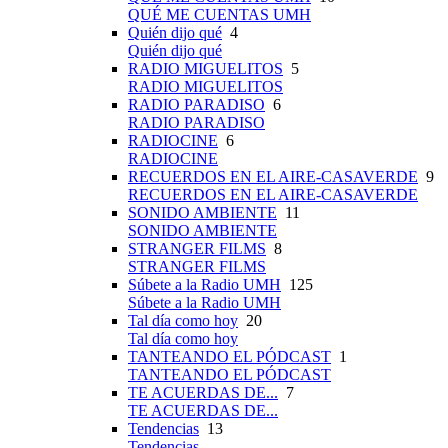
QUÉ ME CUENTAS UMH
Quién dijo qué
4
Quién dijo qué
RADIO MIGUELITOS
5
RADIO MIGUELITOS
RADIO PARADISO
6
RADIO PARADISO
RADIOCINE
6
RADIOCINE
RECUERDOS EN EL AIRE-CASAVERDE
9
RECUERDOS EN EL AIRE-CASAVERDE
SONIDO AMBIENTE
11
SONIDO AMBIENTE
STRANGER FILMS
8
STRANGER FILMS
Súbete a la Radio UMH
125
Súbete a la Radio UMH
Tal día como hoy
20
Tal día como hoy
TANTEANDO EL PÓDCAST
1
TANTEANDO EL PÓDCAST
TE ACUERDAS DE...
7
TE ACUERDAS DE...
Tendencias
13
Tendencias