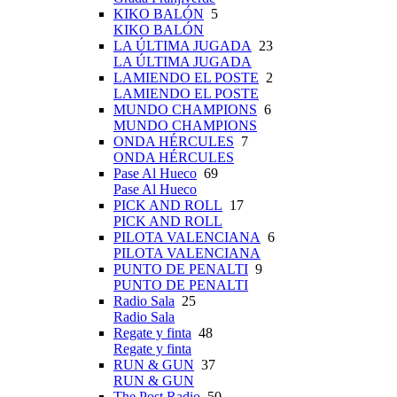
KIKO BALÓN
5
KIKO BALÓN
LA ÚLTIMA JUGADA
23
LA ÚLTIMA JUGADA
LAMIENDO EL POSTE
2
LAMIENDO EL POSTE
MUNDO CHAMPIONS
6
MUNDO CHAMPIONS
ONDA HÉRCULES
7
ONDA HÉRCULES
Pase Al Hueco
69
Pase Al Hueco
PICK AND ROLL
17
PICK AND ROLL
PILOTA VALENCIANA
6
PILOTA VALENCIANA
PUNTO DE PENALTI
9
PUNTO DE PENALTI
Radio Sala
25
Radio Sala
Regate y finta
48
Regate y finta
RUN & GUN
37
RUN & GUN
The Post Radio
50