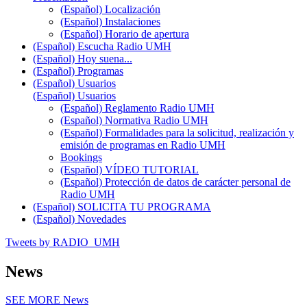
(Español) Localización
(Español) Instalaciones
(Español) Horario de apertura
(Español) Escucha Radio UMH
(Español) Hoy suena...
(Español) Programas
(Español) Usuarios
(Español) Usuarios
(Español) Reglamento Radio UMH
(Español) Normativa Radio UMH
(Español) Formalidades para la solicitud, realización y
emisión de programas en Radio UMH
Bookings
(Español) VÍDEO TUTORIAL
(Español) Protección de datos de carácter personal de
Radio UMH
(Español) SOLICITA TU PROGRAMA
(Español) Novedades
Tweets by RADIO_UMH
News
SEE MORE
News