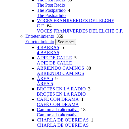
The Post Radio
The Postpartido
4
The Postpartido
VOCES FRANJIVERDES DEL ELCHE
C.F.
64
VOCES FRANJIVERDES DEL ELCHE C.F.
Entretenimiento
359
Entretenimiento
See more
4 BARRAS
5
4 BARRAS
A PIE DE CALLE
5
A PIE DE CALLE
ABRIENDO CAMINOS
88
ABRIENDO CAMINOS
ÁREA 5
9
ÁREA 5
BROTES EN LA RADIO
3
BROTES EN LA RADIO
CAFÉ CON DRAMA
1
CAFÉ CON DRAMA
Camino a la alternativa
18
Camino a la alternativa
CHARLA DE QUERIDAS
1
CHARLA DE QUERIDAS