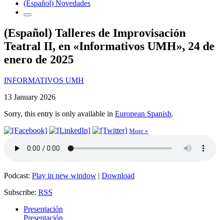
(Español) Novedades
(Español) Talleres de Improvisación
Teatral II, en «Informativos UMH», 24 de
enero de 2025
INFORMATIVOS UMH
13 January 2026
Sorry, this entry is only available in
European Spanish
.
More »
Podcast:
Play in new window
|
Download
Subscribe:
RSS
Presentación
Presentación