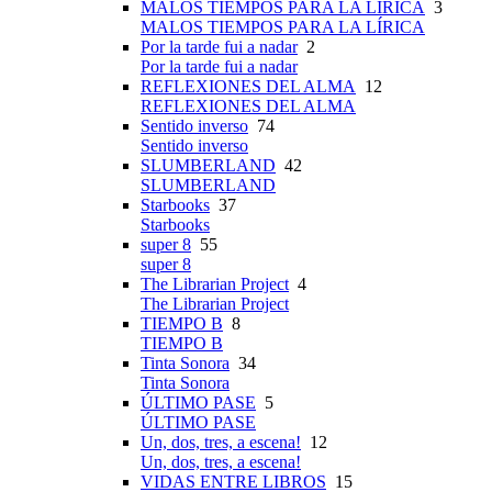
MALOS TIEMPOS PARA LA LÍRICA
3
MALOS TIEMPOS PARA LA LÍRICA
Por la tarde fui a nadar
2
Por la tarde fui a nadar
REFLEXIONES DEL ALMA
12
REFLEXIONES DEL ALMA
Sentido inverso
74
Sentido inverso
SLUMBERLAND
42
SLUMBERLAND
Starbooks
37
Starbooks
super 8
55
super 8
The Librarian Project
4
The Librarian Project
TIEMPO B
8
TIEMPO B
Tinta Sonora
34
Tinta Sonora
ÚLTIMO PASE
5
ÚLTIMO PASE
Un, dos, tres, a escena!
12
Un, dos, tres, a escena!
VIDAS ENTRE LIBROS
15