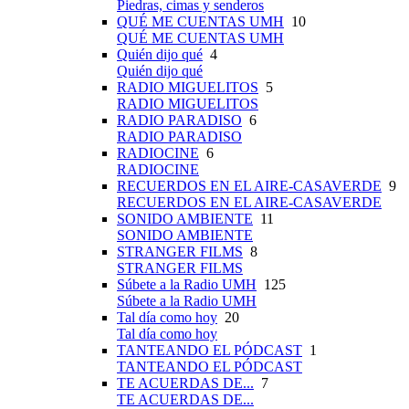
Piedras, cimas y senderos
QUÉ ME CUENTAS UMH
10
QUÉ ME CUENTAS UMH
Quién dijo qué
4
Quién dijo qué
RADIO MIGUELITOS
5
RADIO MIGUELITOS
RADIO PARADISO
6
RADIO PARADISO
RADIOCINE
6
RADIOCINE
RECUERDOS EN EL AIRE-CASAVERDE
9
RECUERDOS EN EL AIRE-CASAVERDE
SONIDO AMBIENTE
11
SONIDO AMBIENTE
STRANGER FILMS
8
STRANGER FILMS
Súbete a la Radio UMH
125
Súbete a la Radio UMH
Tal día como hoy
20
Tal día como hoy
TANTEANDO EL PÓDCAST
1
TANTEANDO EL PÓDCAST
TE ACUERDAS DE...
7
TE ACUERDAS DE...