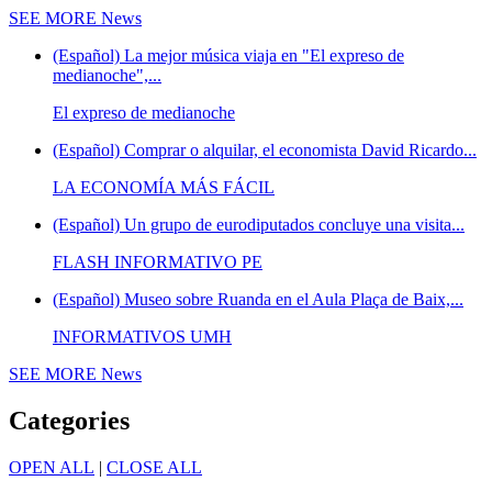
SEE MORE
News
(Español) La mejor música viaja en "El expreso de
medianoche",...
El expreso de medianoche
(Español) Comprar o alquilar, el economista David Ricardo...
LA ECONOMÍA MÁS FÁCIL
(Español) Un grupo de eurodiputados concluye una visita...
FLASH INFORMATIVO PE
(Español) Museo sobre Ruanda en el Aula Plaça de Baix,...
INFORMATIVOS UMH
SEE MORE
News
Categories
OPEN ALL
|
CLOSE ALL