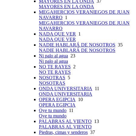
MAYORES EN LA ONDA
37
MAYORES EN LA ONDA
MEGAHERCIOS VERANIEGOS DE JUAN
NAVARRO
1
MEGAHERCIOS VERANIEGOS DE JUAN
NAVARRO
NADA QUE VER
1
NADA QUE VER
NADIE HABLARÁ DE NOSOTROS
35
NADIE HABLARÁ DE NOSOTROS
Ni palo al agua
23
Ni palo al agua
NO TE RAYES
2
NO TE RAYES
NOSOTRAS
5
NOSOTRAS
ONDA UNIVERSITARIA
11
ONDA UNIVERSITARIA
OPERA EGIPCIA
10
OPERA EGIPCIA
Oye tu mundo
11
Oye tu mundo
PALABRAS AL VIENTO
13
PALABRAS AL VIENTO
Piedras, cimas y senderos
37