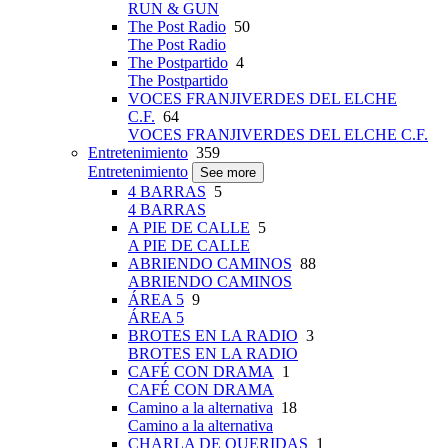
RUN & GUN
The Post Radio
50
The Post Radio
The Postpartido
4
The Postpartido
VOCES FRANJIVERDES DEL ELCHE
C.F.
64
VOCES FRANJIVERDES DEL ELCHE C.F.
Entretenimiento
359
Entretenimiento
See more
4 BARRAS
5
4 BARRAS
A PIE DE CALLE
5
A PIE DE CALLE
ABRIENDO CAMINOS
88
ABRIENDO CAMINOS
ÁREA 5
9
ÁREA 5
BROTES EN LA RADIO
3
BROTES EN LA RADIO
CAFÉ CON DRAMA
1
CAFÉ CON DRAMA
Camino a la alternativa
18
Camino a la alternativa
CHARLA DE QUERIDAS
1