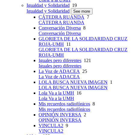
Igualdad y Solidaridad
19
Igualdad y Solidaridad
See more
CÁTEDRA RUANDA
7
CÁTEDRA RUANDA
Conversación Diversa
8
Conversación Diversa
GLORIETA DE LA SOLIDARIDAD CRUZ
ROJA-UMH
11
GLORIETA DE LA SOLIDARIDAD CRUZ
ROJA-UMH
Iguales pero diferentes
121
Iguales pero diferentes
La Voz de ADACEA
25
La Voz de ADACEA
LOLA BUSCA NUEVA IMAGEN
1
LOLA BUSCA NUEVA IMAGEN
Lola Va a la UMH
16
Lola Va a la UMH
Mis recuerdos radiofónicos
8
Mis recuerdos radiofónicos
OPINIÓN INVERSA
2
OPINIÓN INVERSA
VINCULA2
9
VINCULA2