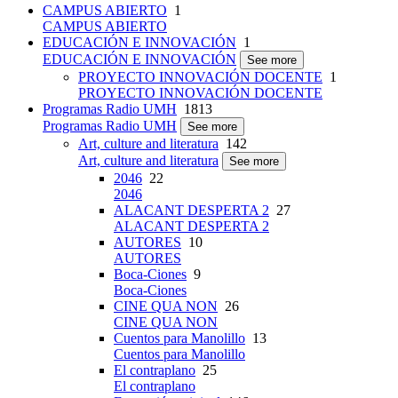
CAMPUS ABIERTO
1
CAMPUS ABIERTO
EDUCACIÓN E INNOVACIÓN
1
EDUCACIÓN E INNOVACIÓN
See more
PROYECTO INNOVACIÓN DOCENTE
1
PROYECTO INNOVACIÓN DOCENTE
Programas Radio UMH
1813
Programas Radio UMH
See more
Art, culture and literatura
142
Art, culture and literatura
See more
2046
22
2046
ALACANT DESPERTA 2
27
ALACANT DESPERTA 2
AUTORES
10
AUTORES
Boca-Ciones
9
Boca-Ciones
CINE QUA NON
26
CINE QUA NON
Cuentos para Manolillo
13
Cuentos para Manolillo
El contraplano
25
El contraplano