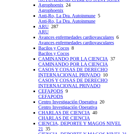
Agrophoenix
24
Agrophoenix
Anti-Ro, La Dra. Autoinmune
5
Anti-Ro, La Dra. Autoinmune
ARU
287
ARU
Avances enfermedades cardiovasculares
6
Avances enfermedades cardiovasculares
Bacilos y Cocos
8
Bacilos y Cocos
CAMINANDO POR LA CIENCIA
37
CAMINANDO POR LA CIENCIA
CASOS Y COSAS DE DERECHO
INTERNACIONAL PRIVADO
10
CASOS Y COSAS DE DERECHO
INTERNACIONAL PRIVADO
CEFAPODS
9
CEFAPODS
Centro Investigación Operativa
20
Centro Investigación Operativa
CHARLAS DE CIENCIA
40
CHARLAS DE CIENCIA
CIENCIA, DEPORTE Y MAGOS NIVEL
21
35