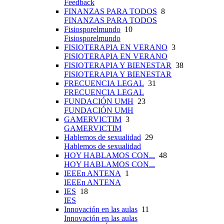
Feedback
FINANZAS PARA TODOS
8
FINANZAS PARA TODOS
Fisiosporelmundo
10
Fisiosporelmundo
FISIOTERAPIA EN VERANO
3
FISIOTERAPIA EN VERANO
FISIOTERAPIA Y BIENESTAR
38
FISIOTERAPIA Y BIENESTAR
FRECUENCIA LEGAL
31
FRECUENCIA LEGAL
FUNDACIÓN UMH
23
FUNDACIÓN UMH
GAMERVICTIM
3
GAMERVICTIM
Hablemos de sexualidad
29
Hablemos de sexualidad
HOY HABLAMOS CON...
48
HOY HABLAMOS CON...
IEEEn ANTENA
1
IEEEn ANTENA
IES
18
IES
Innovación en las aulas
11
Innovación en las aulas