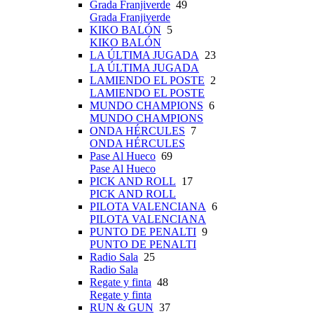
Grada Franjiverde
49
Grada Franjiverde
KIKO BALÓN
5
KIKO BALÓN
LA ÚLTIMA JUGADA
23
LA ÚLTIMA JUGADA
LAMIENDO EL POSTE
2
LAMIENDO EL POSTE
MUNDO CHAMPIONS
6
MUNDO CHAMPIONS
ONDA HÉRCULES
7
ONDA HÉRCULES
Pase Al Hueco
69
Pase Al Hueco
PICK AND ROLL
17
PICK AND ROLL
PILOTA VALENCIANA
6
PILOTA VALENCIANA
PUNTO DE PENALTI
9
PUNTO DE PENALTI
Radio Sala
25
Radio Sala
Regate y finta
48
Regate y finta
RUN & GUN
37