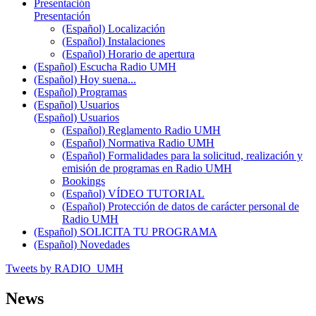
Presentación
Presentación
(Español) Localización
(Español) Instalaciones
(Español) Horario de apertura
(Español) Escucha Radio UMH
(Español) Hoy suena...
(Español) Programas
(Español) Usuarios
(Español) Usuarios
(Español) Reglamento Radio UMH
(Español) Normativa Radio UMH
(Español) Formalidades para la solicitud, realización y
emisión de programas en Radio UMH
Bookings
(Español) VÍDEO TUTORIAL
(Español) Protección de datos de carácter personal de
Radio UMH
(Español) SOLICITA TU PROGRAMA
(Español) Novedades
Tweets by RADIO_UMH
News