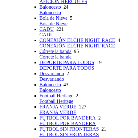
AFICIÓN HÉRCULES
Baloncesto
24
Baloncesto
Bola de Nieve
5
Bola de Nieve
CADU
221
CADU
CONEXIÓN ELCHE NIGHT RACE
4
CONEXIÓN ELCHE NIGHT RACE
Córrete la banda
95
Córrete la banda
DEPORTE PARA TODOS
19
DEPORTE PARA TODOS
Desvariando
2
Desvariando
Baloncesto
43
Baloncesto
Football Heritage
2
Football Heritage
FRANJA VERDE
127
FRANJA VERDE
FÚTBOL POR BANDERA
2
FÚTBOL POR BANDERA
FÚTBOL SIN FRONTERAS
21
FÚTBOL SIN FRONTERAS