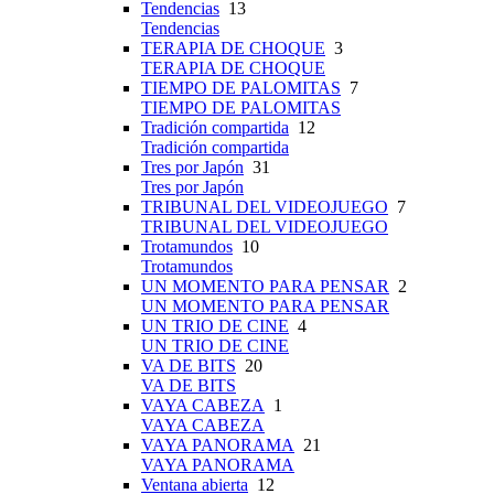
Tendencias
13
Tendencias
TERAPIA DE CHOQUE
3
TERAPIA DE CHOQUE
TIEMPO DE PALOMITAS
7
TIEMPO DE PALOMITAS
Tradición compartida
12
Tradición compartida
Tres por Japón
31
Tres por Japón
TRIBUNAL DEL VIDEOJUEGO
7
TRIBUNAL DEL VIDEOJUEGO
Trotamundos
10
Trotamundos
UN MOMENTO PARA PENSAR
2
UN MOMENTO PARA PENSAR
UN TRIO DE CINE
4
UN TRIO DE CINE
VA DE BITS
20
VA DE BITS
VAYA CABEZA
1
VAYA CABEZA
VAYA PANORAMA
21
VAYA PANORAMA
Ventana abierta
12