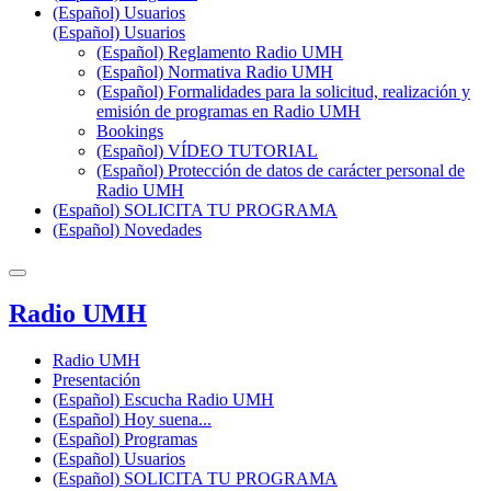
(Español) Usuarios
(Español) Usuarios
(Español) Reglamento Radio UMH
(Español) Normativa Radio UMH
(Español) Formalidades para la solicitud, realización y
emisión de programas en Radio UMH
Bookings
(Español) VÍDEO TUTORIAL
(Español) Protección de datos de carácter personal de
Radio UMH
(Español) SOLICITA TU PROGRAMA
(Español) Novedades
Radio UMH
Radio UMH
Presentación
(Español) Escucha Radio UMH
(Español) Hoy suena...
(Español) Programas
(Español) Usuarios
(Español) SOLICITA TU PROGRAMA