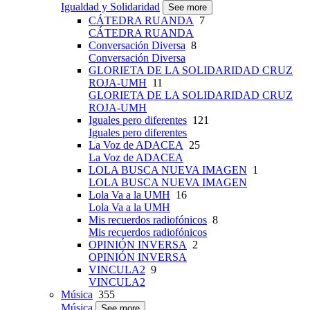
Igualdad y Solidaridad
See more
CÁTEDRA RUANDA
7
CÁTEDRA RUANDA
Conversación Diversa
8
Conversación Diversa
GLORIETA DE LA SOLIDARIDAD CRUZ
ROJA-UMH
11
GLORIETA DE LA SOLIDARIDAD CRUZ
ROJA-UMH
Iguales pero diferentes
121
Iguales pero diferentes
La Voz de ADACEA
25
La Voz de ADACEA
LOLA BUSCA NUEVA IMAGEN
1
LOLA BUSCA NUEVA IMAGEN
Lola Va a la UMH
16
Lola Va a la UMH
Mis recuerdos radiofónicos
8
Mis recuerdos radiofónicos
OPINIÓN INVERSA
2
OPINIÓN INVERSA
VINCULA2
9
VINCULA2
Música
355
Música
See more