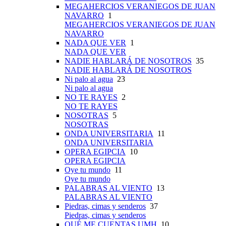
MEGAHERCIOS VERANIEGOS DE JUAN
NAVARRO
1
MEGAHERCIOS VERANIEGOS DE JUAN
NAVARRO
NADA QUE VER
1
NADA QUE VER
NADIE HABLARÁ DE NOSOTROS
35
NADIE HABLARÁ DE NOSOTROS
Ni palo al agua
23
Ni palo al agua
NO TE RAYES
2
NO TE RAYES
NOSOTRAS
5
NOSOTRAS
ONDA UNIVERSITARIA
11
ONDA UNIVERSITARIA
OPERA EGIPCIA
10
OPERA EGIPCIA
Oye tu mundo
11
Oye tu mundo
PALABRAS AL VIENTO
13
PALABRAS AL VIENTO
Piedras, cimas y senderos
37
Piedras, cimas y senderos
QUÉ ME CUENTAS UMH
10