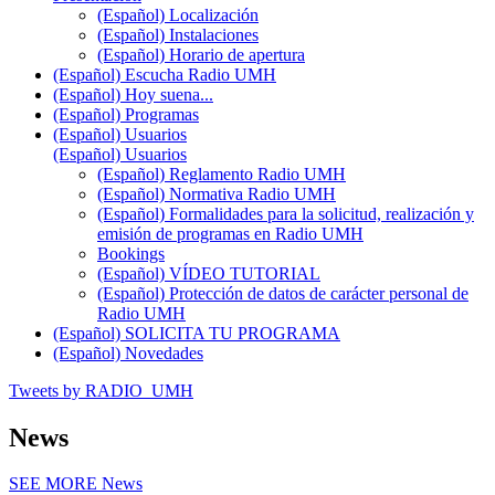
(Español) Localización
(Español) Instalaciones
(Español) Horario de apertura
(Español) Escucha Radio UMH
(Español) Hoy suena...
(Español) Programas
(Español) Usuarios
(Español) Usuarios
(Español) Reglamento Radio UMH
(Español) Normativa Radio UMH
(Español) Formalidades para la solicitud, realización y
emisión de programas en Radio UMH
Bookings
(Español) VÍDEO TUTORIAL
(Español) Protección de datos de carácter personal de
Radio UMH
(Español) SOLICITA TU PROGRAMA
(Español) Novedades
Tweets by RADIO_UMH
News
SEE MORE
News