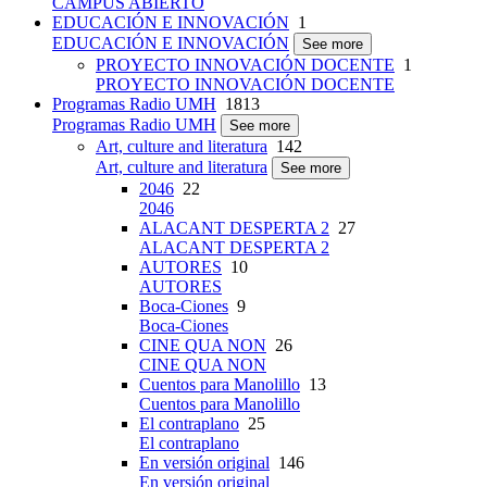
CAMPUS ABIERTO
EDUCACIÓN E INNOVACIÓN
1
EDUCACIÓN E INNOVACIÓN
See more
PROYECTO INNOVACIÓN DOCENTE
1
PROYECTO INNOVACIÓN DOCENTE
Programas Radio UMH
1813
Programas Radio UMH
See more
Art, culture and literatura
142
Art, culture and literatura
See more
2046
22
2046
ALACANT DESPERTA 2
27
ALACANT DESPERTA 2
AUTORES
10
AUTORES
Boca-Ciones
9
Boca-Ciones
CINE QUA NON
26
CINE QUA NON
Cuentos para Manolillo
13
Cuentos para Manolillo
El contraplano
25
El contraplano
En versión original
146
En versión original