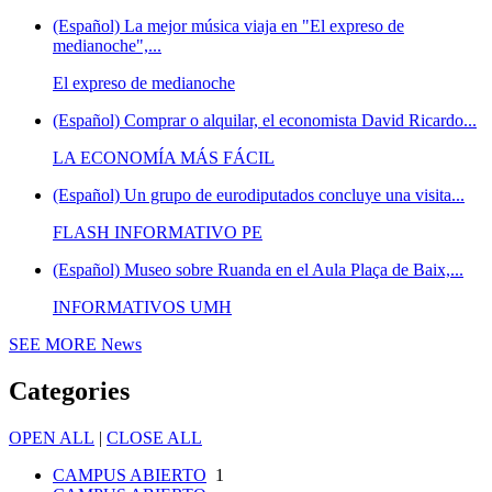
(Español) La mejor música viaja en "El expreso de
medianoche",...
El expreso de medianoche
(Español) Comprar o alquilar, el economista David Ricardo...
LA ECONOMÍA MÁS FÁCIL
(Español) Un grupo de eurodiputados concluye una visita...
FLASH INFORMATIVO PE
(Español) Museo sobre Ruanda en el Aula Plaça de Baix,...
INFORMATIVOS UMH
SEE MORE
News
Categories
OPEN ALL
|
CLOSE ALL
CAMPUS ABIERTO
1