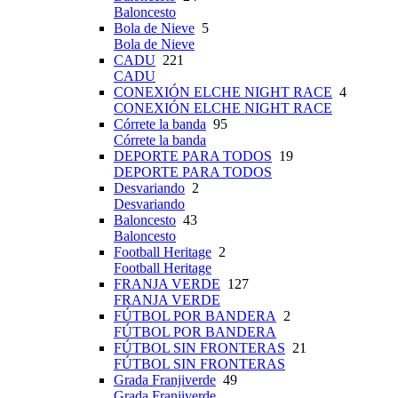
Baloncesto
Bola de Nieve
5
Bola de Nieve
CADU
221
CADU
CONEXIÓN ELCHE NIGHT RACE
4
CONEXIÓN ELCHE NIGHT RACE
Córrete la banda
95
Córrete la banda
DEPORTE PARA TODOS
19
DEPORTE PARA TODOS
Desvariando
2
Desvariando
Baloncesto
43
Baloncesto
Football Heritage
2
Football Heritage
FRANJA VERDE
127
FRANJA VERDE
FÚTBOL POR BANDERA
2
FÚTBOL POR BANDERA
FÚTBOL SIN FRONTERAS
21
FÚTBOL SIN FRONTERAS
Grada Franjiverde
49
Grada Franjiverde