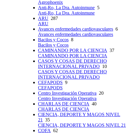
Agrophoenix
Anti-Ro, La Dra. Autoinmune
5
Anti-Ro, La Dra. Autoinmune
ARU
287
ARU
Avances enfermedades cardiovasculares
6
Avances enfermedades cardiovasculares
Bacilos y Cocos
8
Bacilos y Cocos
CAMINANDO POR LA CIENCIA
37
CAMINANDO POR LA CIENCIA
CASOS Y COSAS DE DERECHO
INTERNACIONAL PRIVADO
10
CASOS Y COSAS DE DERECHO
INTERNACIONAL PRIVADO
CEFAPODS
9
CEFAPODS
Centro Investigación Operativa
20
Centro Investigación Operativa
CHARLAS DE CIENCIA
40
CHARLAS DE CIENCIA
CIENCIA, DEPORTE Y MAGOS NIVEL
21
35
CIENCIA, DEPORTE Y MAGOS NIVEL 21
COFA
62