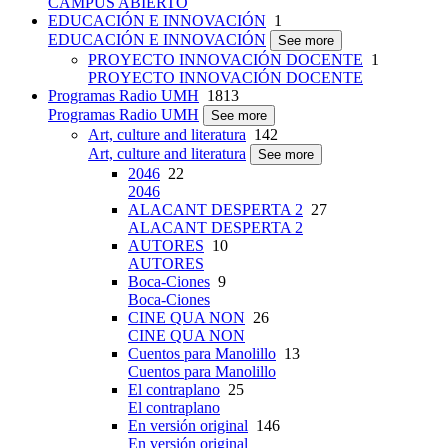
CAMPUS ABIERTO
EDUCACIÓN E INNOVACIÓN
1
EDUCACIÓN E INNOVACIÓN
See more
PROYECTO INNOVACIÓN DOCENTE
1
PROYECTO INNOVACIÓN DOCENTE
Programas Radio UMH
1813
Programas Radio UMH
See more
Art, culture and literatura
142
Art, culture and literatura
See more
2046
22
2046
ALACANT DESPERTA 2
27
ALACANT DESPERTA 2
AUTORES
10
AUTORES
Boca-Ciones
9
Boca-Ciones
CINE QUA NON
26
CINE QUA NON
Cuentos para Manolillo
13
Cuentos para Manolillo
El contraplano
25
El contraplano
En versión original
146
En versión original