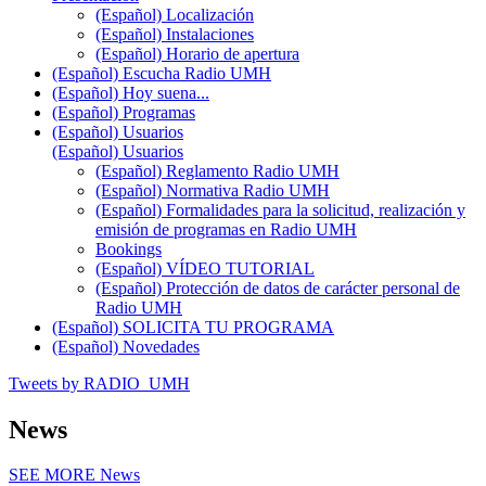
(Español) Localización
(Español) Instalaciones
(Español) Horario de apertura
(Español) Escucha Radio UMH
(Español) Hoy suena...
(Español) Programas
(Español) Usuarios
(Español) Usuarios
(Español) Reglamento Radio UMH
(Español) Normativa Radio UMH
(Español) Formalidades para la solicitud, realización y
emisión de programas en Radio UMH
Bookings
(Español) VÍDEO TUTORIAL
(Español) Protección de datos de carácter personal de
Radio UMH
(Español) SOLICITA TU PROGRAMA
(Español) Novedades
Tweets by RADIO_UMH
News
SEE MORE
News