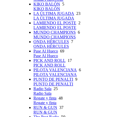
KIKO BALÓN
5
KIKO BALÓN
LA ÚLTIMA JUGADA
23
LA ÚLTIMA JUGADA
LAMIENDO EL POSTE
2
LAMIENDO EL POSTE
MUNDO CHAMPIONS
6
MUNDO CHAMPIONS
ONDA HÉRCULES
7
ONDA HÉRCULES
Pase Al Hueco
69
Pase Al Hueco
PICK AND ROLL
17
PICK AND ROLL
PILOTA VALENCIANA
6
PILOTA VALENCIANA
PUNTO DE PENALTI
9
PUNTO DE PENALTI
Radio Sala
25
Radio Sala
Regate y finta
48
Regate y finta
RUN & GUN
37
RUN & GUN
The Post Radio
50