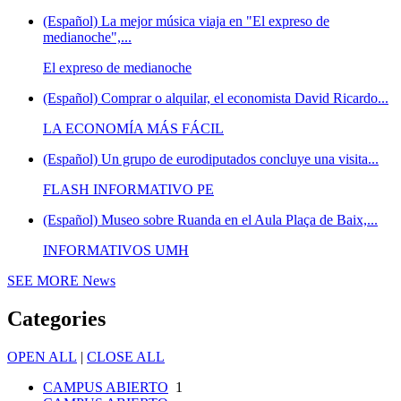
(Español) La mejor música viaja en "El expreso de
medianoche",...
El expreso de medianoche
(Español) Comprar o alquilar, el economista David Ricardo...
LA ECONOMÍA MÁS FÁCIL
(Español) Un grupo de eurodiputados concluye una visita...
FLASH INFORMATIVO PE
(Español) Museo sobre Ruanda en el Aula Plaça de Baix,...
INFORMATIVOS UMH
SEE MORE
News
Categories
OPEN ALL
|
CLOSE ALL
CAMPUS ABIERTO
1