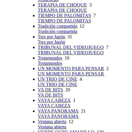
TERAPIA DE CHOQUE
3
TERAPIA DE CHOQUE
TIEMPO DE PALOMITAS
7
TIEMPO DE PALOMITAS
Tradición compartida
12
Tradición compartida
Tres por Japón
31
Tres por Japón
TRIBUNAL DEL VIDEOJUEGO
7
TRIBUNAL DEL VIDEOJUEGO
Trotamundos
10
Trotamundos
UN MOMENTO PARA PENSAR
2
UN MOMENTO PARA PENSAR
UN TRIO DE CINE
4
UN TRIO DE CINE
VA DE BITS
20
VA DE BITS
VAYA CABEZA
1
VAYA CABEZA
VAYA PANORAMA
21
VAYA PANORAMA
Ventana abierta
12
Ventana abierta