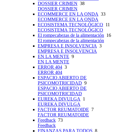
DOSSIER CRIMEN
38
DOSSIER CRIMEN
ECOMMERCE EN LA ONDA
33
ECOMMERCE EN LA ONDA
ECOSISTEMA TECNOLÓGICO
11
ECOSISTEMA TECNOLÓGICO
El rompecabezas de la alimentación
16
El rompecabezas de la alimentación
EMPRESA E INSOLVENCIA
3
EMPRESA E INSOLVENCIA
EN LA MENTE
9
EN LA MENTE
ERROR 404
3
ERROR 404
ESPACIO ABIERTO DE
PSICOMOTRICIDAD
9
ESPACIO ABIERTO DE
PSICOMOTRICIDAD
EUREKA DIVULGA
1
EUREKA DIVULGA
FACTOR REUMATOIDE
7
FACTOR REUMATOIDE
Feedback
73
Feedback
FINANZAS PARA TODOS
8