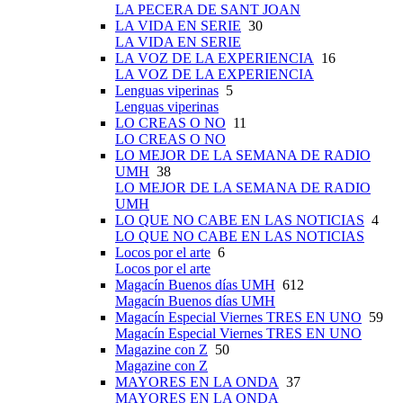
LA PECERA DE SANT JOAN
LA VIDA EN SERIE
30
LA VIDA EN SERIE
LA VOZ DE LA EXPERIENCIA
16
LA VOZ DE LA EXPERIENCIA
Lenguas viperinas
5
Lenguas viperinas
LO CREAS O NO
11
LO CREAS O NO
LO MEJOR DE LA SEMANA DE RADIO
UMH
38
LO MEJOR DE LA SEMANA DE RADIO
UMH
LO QUE NO CABE EN LAS NOTICIAS
4
LO QUE NO CABE EN LAS NOTICIAS
Locos por el arte
6
Locos por el arte
Magacín Buenos días UMH
612
Magacín Buenos días UMH
Magacín Especial Viernes TRES EN UNO
59
Magacín Especial Viernes TRES EN UNO
Magazine con Z
50
Magazine con Z
MAYORES EN LA ONDA
37
MAYORES EN LA ONDA