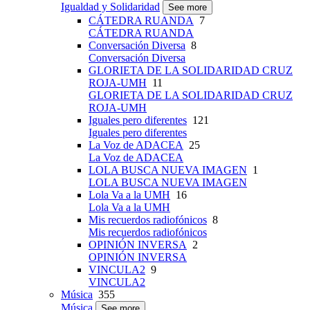
Igualdad y Solidaridad
See more
CÁTEDRA RUANDA
7
CÁTEDRA RUANDA
Conversación Diversa
8
Conversación Diversa
GLORIETA DE LA SOLIDARIDAD CRUZ
ROJA-UMH
11
GLORIETA DE LA SOLIDARIDAD CRUZ
ROJA-UMH
Iguales pero diferentes
121
Iguales pero diferentes
La Voz de ADACEA
25
La Voz de ADACEA
LOLA BUSCA NUEVA IMAGEN
1
LOLA BUSCA NUEVA IMAGEN
Lola Va a la UMH
16
Lola Va a la UMH
Mis recuerdos radiofónicos
8
Mis recuerdos radiofónicos
OPINIÓN INVERSA
2
OPINIÓN INVERSA
VINCULA2
9
VINCULA2
Música
355
Música
See more