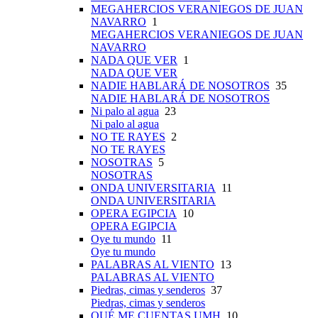
MEGAHERCIOS VERANIEGOS DE JUAN
NAVARRO
1
MEGAHERCIOS VERANIEGOS DE JUAN
NAVARRO
NADA QUE VER
1
NADA QUE VER
NADIE HABLARÁ DE NOSOTROS
35
NADIE HABLARÁ DE NOSOTROS
Ni palo al agua
23
Ni palo al agua
NO TE RAYES
2
NO TE RAYES
NOSOTRAS
5
NOSOTRAS
ONDA UNIVERSITARIA
11
ONDA UNIVERSITARIA
OPERA EGIPCIA
10
OPERA EGIPCIA
Oye tu mundo
11
Oye tu mundo
PALABRAS AL VIENTO
13
PALABRAS AL VIENTO
Piedras, cimas y senderos
37
Piedras, cimas y senderos
QUÉ ME CUENTAS UMH
10