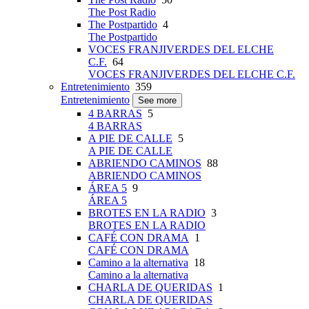
The Post Radio
The Postpartido
4
The Postpartido
VOCES FRANJIVERDES DEL ELCHE
C.F.
64
VOCES FRANJIVERDES DEL ELCHE C.F.
Entretenimiento
359
Entretenimiento
See more
4 BARRAS
5
4 BARRAS
A PIE DE CALLE
5
A PIE DE CALLE
ABRIENDO CAMINOS
88
ABRIENDO CAMINOS
ÁREA 5
9
ÁREA 5
BROTES EN LA RADIO
3
BROTES EN LA RADIO
CAFÉ CON DRAMA
1
CAFÉ CON DRAMA
Camino a la alternativa
18
Camino a la alternativa
CHARLA DE QUERIDAS
1
CHARLA DE QUERIDAS