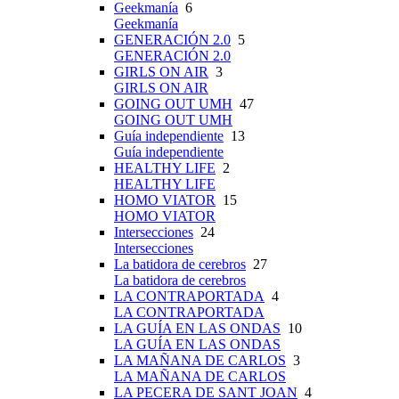
Geekmanía
6
Geekmanía
GENERACIÓN 2.0
5
GENERACIÓN 2.0
GIRLS ON AIR
3
GIRLS ON AIR
GOING OUT UMH
47
GOING OUT UMH
Guía independiente
13
Guía independiente
HEALTHY LIFE
2
HEALTHY LIFE
HOMO VIATOR
15
HOMO VIATOR
Intersecciones
24
Intersecciones
La batidora de cerebros
27
La batidora de cerebros
LA CONTRAPORTADA
4
LA CONTRAPORTADA
LA GUÍA EN LAS ONDAS
10
LA GUÍA EN LAS ONDAS
LA MAÑANA DE CARLOS
3
LA MAÑANA DE CARLOS
LA PECERA DE SANT JOAN
4