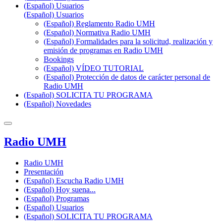
(Español) Usuarios
(Español) Usuarios
(Español) Reglamento Radio UMH
(Español) Normativa Radio UMH
(Español) Formalidades para la solicitud, realización y
emisión de programas en Radio UMH
Bookings
(Español) VÍDEO TUTORIAL
(Español) Protección de datos de carácter personal de
Radio UMH
(Español) SOLICITA TU PROGRAMA
(Español) Novedades
Radio UMH
Radio UMH
Presentación
(Español) Escucha Radio UMH
(Español) Hoy suena...
(Español) Programas
(Español) Usuarios
(Español) SOLICITA TU PROGRAMA