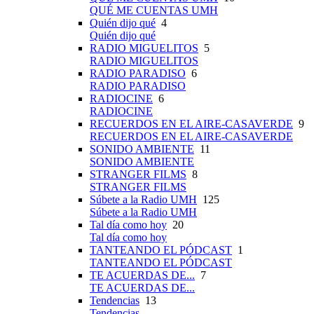
QUÉ ME CUENTAS UMH
Quién dijo qué
4
Quién dijo qué
RADIO MIGUELITOS
5
RADIO MIGUELITOS
RADIO PARADISO
6
RADIO PARADISO
RADIOCINE
6
RADIOCINE
RECUERDOS EN EL AIRE-CASAVERDE
9
RECUERDOS EN EL AIRE-CASAVERDE
SONIDO AMBIENTE
11
SONIDO AMBIENTE
STRANGER FILMS
8
STRANGER FILMS
Súbete a la Radio UMH
125
Súbete a la Radio UMH
Tal día como hoy
20
Tal día como hoy
TANTEANDO EL PÓDCAST
1
TANTEANDO EL PÓDCAST
TE ACUERDAS DE...
7
TE ACUERDAS DE...
Tendencias
13
Tendencias