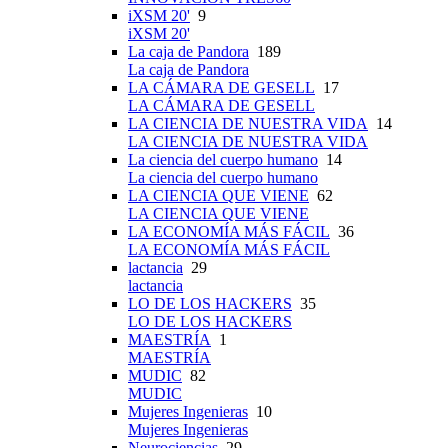
iXSM 20'
9
iXSM 20'
La caja de Pandora
189
La caja de Pandora
LA CÁMARA DE GESELL
17
LA CÁMARA DE GESELL
LA CIENCIA DE NUESTRA VIDA
14
LA CIENCIA DE NUESTRA VIDA
La ciencia del cuerpo humano
14
La ciencia del cuerpo humano
LA CIENCIA QUE VIENE
62
LA CIENCIA QUE VIENE
LA ECONOMÍA MÁS FÁCIL
36
LA ECONOMÍA MÁS FÁCIL
lactancia
29
lactancia
LO DE LOS HACKERS
35
LO DE LOS HACKERS
MAESTRÍA
1
MAESTRÍA
MUDIC
82
MUDIC
Mujeres Ingenieras
10
Mujeres Ingenieras
Neurociencias
29