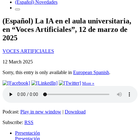
(Español) Novedades
(Español) La IA en el aula universitaria,
en “Voces Artificiales”, 12 de marzo de
2025
VOCES ARTIFICIALES
12 March 2025
Sorry, this entry is only available in
European Spanish
.
More »
Podcast:
Play in new window
|
Download
Subscribe:
RSS
Presentación
Presentación