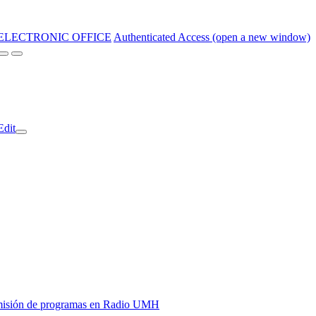
ELECTRONIC OFFICE
Authenticated Access (open a new window)
Edit
y emisión de programas en Radio UMH