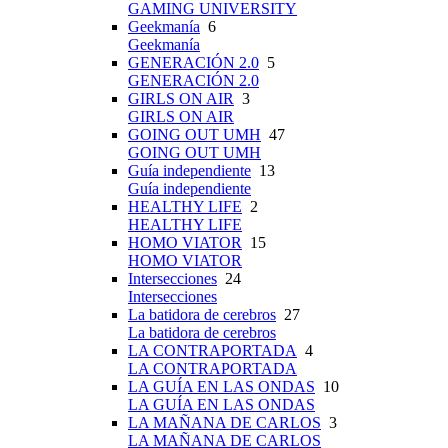
GAMING UNIVERSITY
Geekmanía
6
Geekmanía
GENERACIÓN 2.0
5
GENERACIÓN 2.0
GIRLS ON AIR
3
GIRLS ON AIR
GOING OUT UMH
47
GOING OUT UMH
Guía independiente
13
Guía independiente
HEALTHY LIFE
2
HEALTHY LIFE
HOMO VIATOR
15
HOMO VIATOR
Intersecciones
24
Intersecciones
La batidora de cerebros
27
La batidora de cerebros
LA CONTRAPORTADA
4
LA CONTRAPORTADA
LA GUÍA EN LAS ONDAS
10
LA GUÍA EN LAS ONDAS
LA MAÑANA DE CARLOS
3
LA MAÑANA DE CARLOS