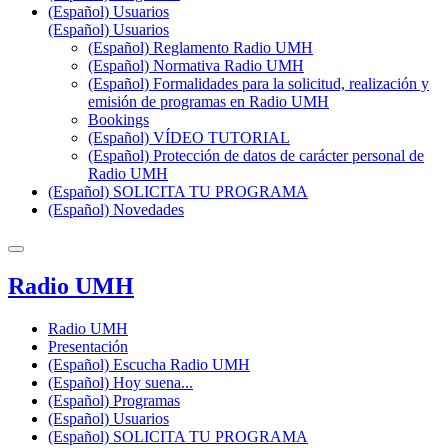
(Español) Usuarios
(Español) Usuarios
(Español) Reglamento Radio UMH
(Español) Normativa Radio UMH
(Español) Formalidades para la solicitud, realización y
emisión de programas en Radio UMH
Bookings
(Español) VÍDEO TUTORIAL
(Español) Protección de datos de carácter personal de
Radio UMH
(Español) SOLICITA TU PROGRAMA
(Español) Novedades
Radio UMH
Radio UMH
Presentación
(Español) Escucha Radio UMH
(Español) Hoy suena...
(Español) Programas
(Español) Usuarios
(Español) SOLICITA TU PROGRAMA