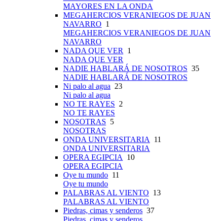
MAYORES EN LA ONDA
MEGAHERCIOS VERANIEGOS DE JUAN
NAVARRO
1
MEGAHERCIOS VERANIEGOS DE JUAN
NAVARRO
NADA QUE VER
1
NADA QUE VER
NADIE HABLARÁ DE NOSOTROS
35
NADIE HABLARÁ DE NOSOTROS
Ni palo al agua
23
Ni palo al agua
NO TE RAYES
2
NO TE RAYES
NOSOTRAS
5
NOSOTRAS
ONDA UNIVERSITARIA
11
ONDA UNIVERSITARIA
OPERA EGIPCIA
10
OPERA EGIPCIA
Oye tu mundo
11
Oye tu mundo
PALABRAS AL VIENTO
13
PALABRAS AL VIENTO
Piedras, cimas y senderos
37
Piedras, cimas y senderos