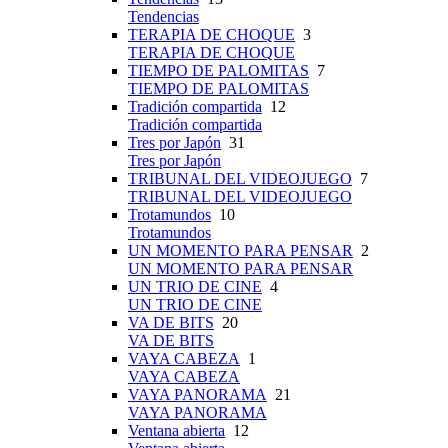
Tendencias
TERAPIA DE CHOQUE
3
TERAPIA DE CHOQUE
TIEMPO DE PALOMITAS
7
TIEMPO DE PALOMITAS
Tradición compartida
12
Tradición compartida
Tres por Japón
31
Tres por Japón
TRIBUNAL DEL VIDEOJUEGO
7
TRIBUNAL DEL VIDEOJUEGO
Trotamundos
10
Trotamundos
UN MOMENTO PARA PENSAR
2
UN MOMENTO PARA PENSAR
UN TRIO DE CINE
4
UN TRIO DE CINE
VA DE BITS
20
VA DE BITS
VAYA CABEZA
1
VAYA CABEZA
VAYA PANORAMA
21
VAYA PANORAMA
Ventana abierta
12