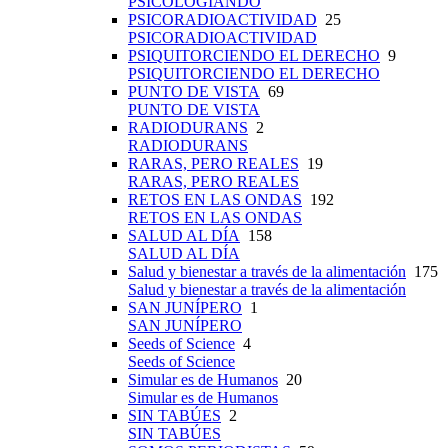
PSICOLOGIANDO
PSICORADIOACTIVIDAD
25
PSICORADIOACTIVIDAD
PSIQUITORCIENDO EL DERECHO
9
PSIQUITORCIENDO EL DERECHO
PUNTO DE VISTA
69
PUNTO DE VISTA
RADIODURANS
2
RADIODURANS
RARAS, PERO REALES
19
RARAS, PERO REALES
RETOS EN LAS ONDAS
192
RETOS EN LAS ONDAS
SALUD AL DÍA
158
SALUD AL DÍA
Salud y bienestar a través de la alimentación
175
Salud y bienestar a través de la alimentación
SAN JUNÍPERO
1
SAN JUNÍPERO
Seeds of Science
4
Seeds of Science
Simular es de Humanos
20
Simular es de Humanos
SIN TABÚES
2
SIN TABÚES