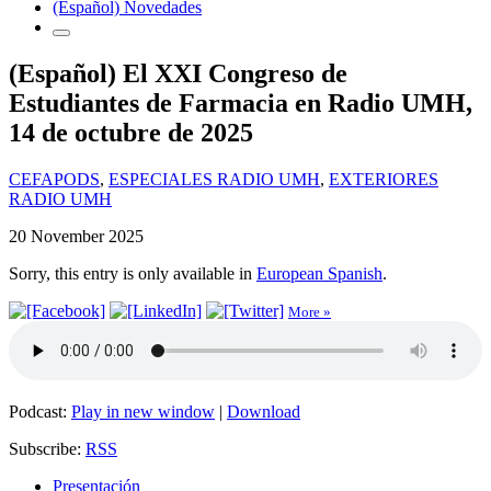
(Español) Novedades
(Español) El XXI Congreso de
Estudiantes de Farmacia en Radio UMH,
14 de octubre de 2025
CEFAPODS
,
ESPECIALES RADIO UMH
,
EXTERIORES
RADIO UMH
20 November 2025
Sorry, this entry is only available in
European Spanish
.
More »
Podcast:
Play in new window
|
Download
Subscribe:
RSS
Presentación