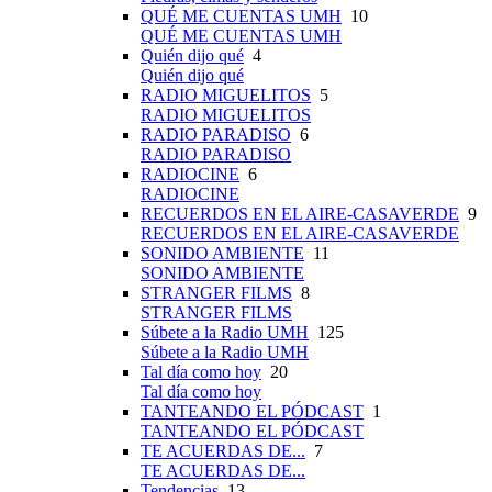
QUÉ ME CUENTAS UMH
10
QUÉ ME CUENTAS UMH
Quién dijo qué
4
Quién dijo qué
RADIO MIGUELITOS
5
RADIO MIGUELITOS
RADIO PARADISO
6
RADIO PARADISO
RADIOCINE
6
RADIOCINE
RECUERDOS EN EL AIRE-CASAVERDE
9
RECUERDOS EN EL AIRE-CASAVERDE
SONIDO AMBIENTE
11
SONIDO AMBIENTE
STRANGER FILMS
8
STRANGER FILMS
Súbete a la Radio UMH
125
Súbete a la Radio UMH
Tal día como hoy
20
Tal día como hoy
TANTEANDO EL PÓDCAST
1
TANTEANDO EL PÓDCAST
TE ACUERDAS DE...
7
TE ACUERDAS DE...
Tendencias
13