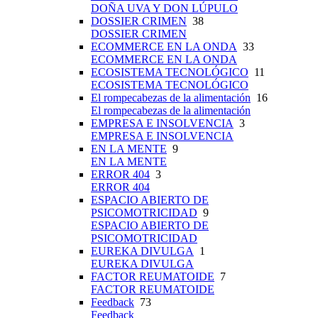
DOÑA UVA Y DON LÚPULO
DOSSIER CRIMEN
38
DOSSIER CRIMEN
ECOMMERCE EN LA ONDA
33
ECOMMERCE EN LA ONDA
ECOSISTEMA TECNOLÓGICO
11
ECOSISTEMA TECNOLÓGICO
El rompecabezas de la alimentación
16
El rompecabezas de la alimentación
EMPRESA E INSOLVENCIA
3
EMPRESA E INSOLVENCIA
EN LA MENTE
9
EN LA MENTE
ERROR 404
3
ERROR 404
ESPACIO ABIERTO DE
PSICOMOTRICIDAD
9
ESPACIO ABIERTO DE
PSICOMOTRICIDAD
EUREKA DIVULGA
1
EUREKA DIVULGA
FACTOR REUMATOIDE
7
FACTOR REUMATOIDE
Feedback
73
Feedback