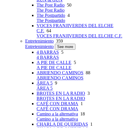
The Post Radio
50
The Post Radio
The Postpartido
4
The Postpartido
VOCES FRANJIVERDES DEL ELCHE
C.F.
64
VOCES FRANJIVERDES DEL ELCHE C.F.
Entretenimiento
359
Entretenimiento
See more
4 BARRAS
5
4 BARRAS
A PIE DE CALLE
5
A PIE DE CALLE
ABRIENDO CAMINOS
88
ABRIENDO CAMINOS
ÁREA 5
9
ÁREA 5
BROTES EN LA RADIO
3
BROTES EN LA RADIO
CAFÉ CON DRAMA
1
CAFÉ CON DRAMA
Camino a la alternativa
18
Camino a la alternativa
CHARLA DE QUERIDAS
1