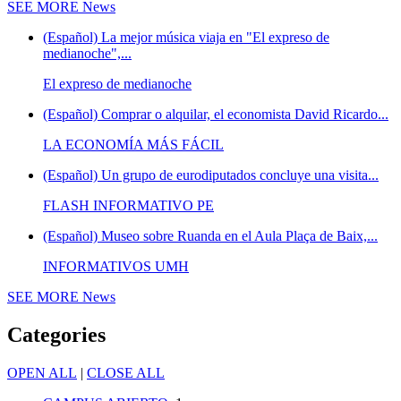
SEE MORE
News
(Español) La mejor música viaja en "El expreso de
medianoche",...
El expreso de medianoche
(Español) Comprar o alquilar, el economista David Ricardo...
LA ECONOMÍA MÁS FÁCIL
(Español) Un grupo de eurodiputados concluye una visita...
FLASH INFORMATIVO PE
(Español) Museo sobre Ruanda en el Aula Plaça de Baix,...
INFORMATIVOS UMH
SEE MORE
News
Categories
OPEN ALL
|
CLOSE ALL