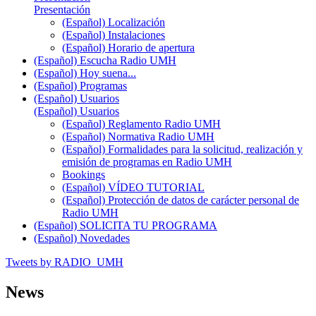
Presentación
(Español) Localización
(Español) Instalaciones
(Español) Horario de apertura
(Español) Escucha Radio UMH
(Español) Hoy suena...
(Español) Programas
(Español) Usuarios
(Español) Usuarios
(Español) Reglamento Radio UMH
(Español) Normativa Radio UMH
(Español) Formalidades para la solicitud, realización y
emisión de programas en Radio UMH
Bookings
(Español) VÍDEO TUTORIAL
(Español) Protección de datos de carácter personal de
Radio UMH
(Español) SOLICITA TU PROGRAMA
(Español) Novedades
Tweets by RADIO_UMH
News