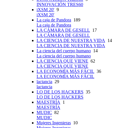
INNOVACIÓN TRES60
iXSM 20'
9
iXSM 20'
La caja de Pandora
189
La caja de Pandora
LA CÁMARA DE GESELL
17
LA CÁMARA DE GESELL
LA CIENCIA DE NUESTRA VIDA
14
LA CIENCIA DE NUESTRA VIDA
La ciencia del cuerpo humano
14
La ciencia del cuerpo humano
LA CIENCIA QUE VIENE
62
LA CIENCIA QUE VIENE
LA ECONOMÍA MÁS FÁCIL
36
LA ECONOMÍA MÁS FÁCIL
lactancia
29
lactancia
LO DE LOS HACKERS
35
LO DE LOS HACKERS
MAESTRÍA
1
MAESTRÍA
MUDIC
82
MUDIC
Mujeres Ingenieras
10
Mujeres Ingenieras