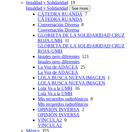
Igualdad y Solidaridad
19
Igualdad y Solidaridad
See more
CÁTEDRA RUANDA
7
CÁTEDRA RUANDA
Conversación Diversa
8
Conversación Diversa
GLORIETA DE LA SOLIDARIDAD CRUZ
ROJA-UMH
11
GLORIETA DE LA SOLIDARIDAD CRUZ
ROJA-UMH
Iguales pero diferentes
121
Iguales pero diferentes
La Voz de ADACEA
25
La Voz de ADACEA
LOLA BUSCA NUEVA IMAGEN
1
LOLA BUSCA NUEVA IMAGEN
Lola Va a la UMH
16
Lola Va a la UMH
Mis recuerdos radiofónicos
8
Mis recuerdos radiofónicos
OPINIÓN INVERSA
2
OPINIÓN INVERSA
VINCULA2
9
VINCULA2
Música
355