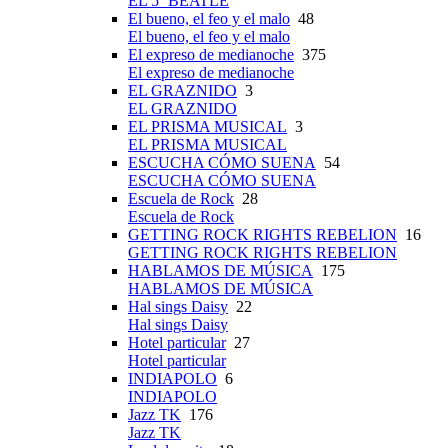
EL 5º BEATLE
El bueno, el feo y el malo
48
El bueno, el feo y el malo
El expreso de medianoche
375
El expreso de medianoche
EL GRAZNIDO
3
EL GRAZNIDO
EL PRISMA MUSICAL
3
EL PRISMA MUSICAL
ESCUCHA CÓMO SUENA
54
ESCUCHA CÓMO SUENA
Escuela de Rock
28
Escuela de Rock
GETTING ROCK RIGHTS REBELION
16
GETTING ROCK RIGHTS REBELION
HABLAMOS DE MÚSICA
175
HABLAMOS DE MÚSICA
Hal sings Daisy
22
Hal sings Daisy
Hotel particular
27
Hotel particular
INDIAPOLO
6
INDIAPOLO
Jazz TK
176
Jazz TK