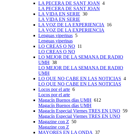
LA PECERA DE SANT JOAN
4
LA PECERA DE SANT JOAN
LA VIDA EN SERIE
30
LA VIDA EN SERIE
LA VOZ DE LA EXPERIENCIA
16
LA VOZ DE LA EXPERIENCIA
Lenguas viperinas
5
Lenguas viperinas
LO CREAS O NO
11
LO CREAS O NO
LO MEJOR DE LA SEMANA DE RADIO
UMH
38
LO MEJOR DE LA SEMANA DE RADIO
UMH
LO QUE NO CABE EN LAS NOTICIAS
4
LO QUE NO CABE EN LAS NOTICIAS
Locos por el arte
6
Locos por el arte
Magacín Buenos días UMH
612
Magacín Buenos días UMH
Magacín Especial Viernes TRES EN UNO
59
Magacín Especial Viernes TRES EN UNO
Magazine con Z
50
Magazine con Z
MAYORES EN LA ONDA
37