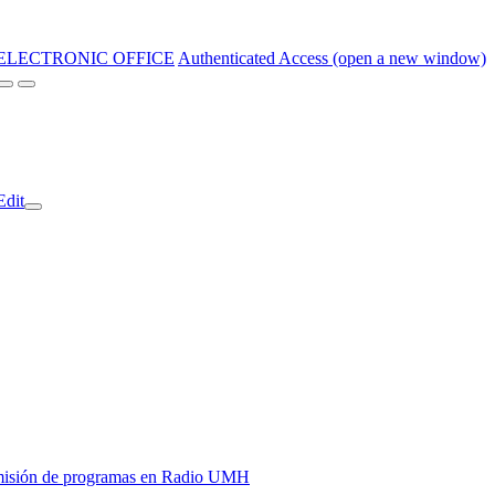
ELECTRONIC OFFICE
Authenticated Access (open a new window)
Edit
y emisión de programas en Radio UMH