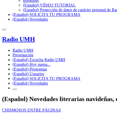
Bookings
(Español) VÍDEO TUTORIAL
(Español) Protección de datos de carácter personal de 
(Español) SOLICITA TU PROGRAMA
(Español) Novedades
Radio UMH
Radio UMH
Presentación
(Español) Escucha Radio UMH
(Español) Hoy suena...
(Español) Programas
(Español) Usuarios
(Español) SOLICITA TU PROGRAMA
(Español) Novedades
(Español) Novedades literarias navideñas,
CHISMOSOS ENTRE PÁGINAS