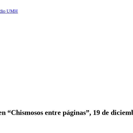
Radio UMH
 en “Chismosos entre páginas”, 19 de diciem