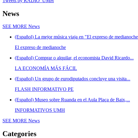
Tweets by RADIO_UMH
News
SEE MORE
News
(Español) La mejor música viaja en "El expreso de medianoche"
El expreso de medianoche
(Español) Comprar o alquilar, el economista David Ricardo...
LA ECONOMÍA MÁS FÁCIL
(Español) Un grupo de eurodiputados concluye una visita...
FLASH INFORMATIVO PE
(Español) Museo sobre Ruanda en el Aula Plaça de Baix,...
INFORMATIVOS UMH
SEE MORE
News
Categories