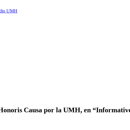
Radio UMH
a Honoris Causa por la UMH, en “Informati