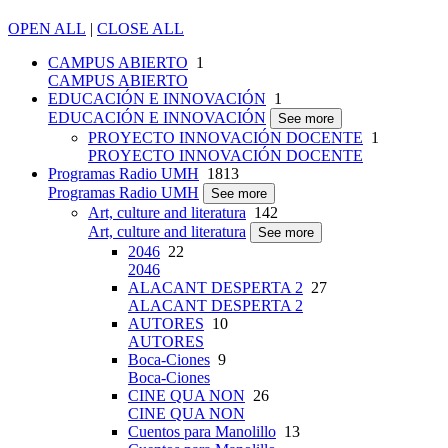
OPEN ALL
|
CLOSE ALL
CAMPUS ABIERTO
1
CAMPUS ABIERTO
EDUCACIÓN E INNOVACIÓN
1
EDUCACIÓN E INNOVACIÓN
See more
PROYECTO INNOVACIÓN DOCENTE
1
PROYECTO INNOVACIÓN DOCENTE
Programas Radio UMH
1813
Programas Radio UMH
See more
Art, culture and literatura
142
Art, culture and literatura
See more
2046
22
2046
ALACANT DESPERTA 2
27
ALACANT DESPERTA 2
AUTORES
10
AUTORES
Boca-Ciones
9
Boca-Ciones
CINE QUA NON
26
CINE QUA NON
Cuentos para Manolillo
13