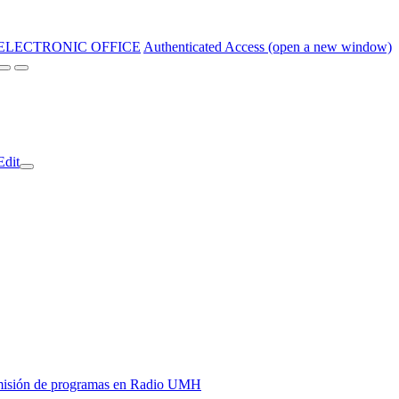
ELECTRONIC OFFICE
Authenticated Access (open a new window)
Edit
y emisión de programas en Radio UMH