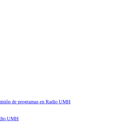
y emisión de programas en Radio UMH
Radio UMH