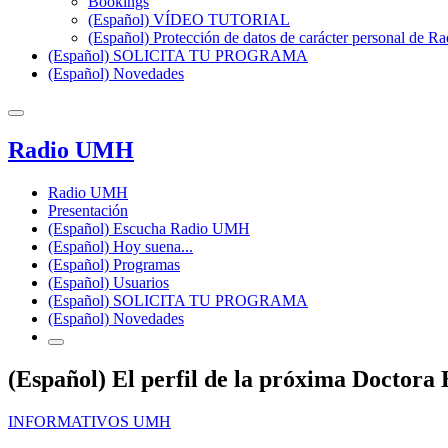
Bookings
(Español) VÍDEO TUTORIAL
(Español) Protección de datos de carácter personal de 
(Español) SOLICITA TU PROGRAMA
(Español) Novedades
Radio UMH
Radio UMH
Presentación
(Español) Escucha Radio UMH
(Español) Hoy suena...
(Español) Programas
(Español) Usuarios
(Español) SOLICITA TU PROGRAMA
(Español) Novedades
(Español) El perfil de la próxima Doctor
INFORMATIVOS UMH