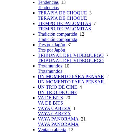
Tendencias
13
Tendencias
TERAPIA DE CHOQUE
3
TERAPIA DE CHOQUE
TIEMPO DE PALOMITAS
7
TIEMPO DE PALOMITAS
Tradición compartida
12
Tradición compartida
Tres por Japón
31
Tres por Japón
TRIBUNAL DEL VIDEOJUEGO
7
TRIBUNAL DEL VIDEOJUEGO
Trotamundos
10
Trotamundos
UN MOMENTO PARA PENSAR
2
UN MOMENTO PARA PENSAR
UN TRIO DE CINE
4
UN TRIO DE CINE
VA DE BITS
20
VA DE BITS
VAYA CABEZA
1
VAYA CABEZA
VAYA PANORAMA
21
VAYA PANORAMA
Ventana abierta
12