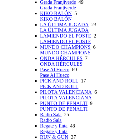
Grada Franjiverde
49
Grada Franjiverde
KIKO BALÓN
5
KIKO BALÓN
LA ÚLTIMA JUGADA
23
LA ÚLTIMA JUGADA
LAMIENDO EL POSTE
2
LAMIENDO EL POSTE
MUNDO CHAMPIONS
6
MUNDO CHAMPIONS
ONDA HÉRCULES
7
ONDA HÉRCULES
Pase Al Hueco
69
Pase Al Hueco
PICK AND ROLL
17
PICK AND ROLL
PILOTA VALENCIANA
6
PILOTA VALENCIANA
PUNTO DE PENALTI
9
PUNTO DE PENALTI
Radio Sala
25
Radio Sala
Regate y finta
48
Regate y finta
RUN & GUN
37