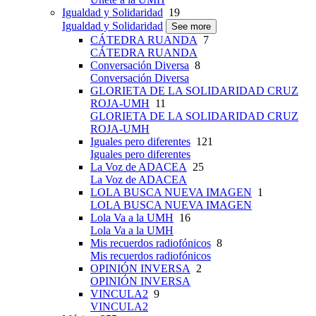
Igualdad y Solidaridad
19
Igualdad y Solidaridad
See more
CÁTEDRA RUANDA
7
CÁTEDRA RUANDA
Conversación Diversa
8
Conversación Diversa
GLORIETA DE LA SOLIDARIDAD CRUZ
ROJA-UMH
11
GLORIETA DE LA SOLIDARIDAD CRUZ
ROJA-UMH
Iguales pero diferentes
121
Iguales pero diferentes
La Voz de ADACEA
25
La Voz de ADACEA
LOLA BUSCA NUEVA IMAGEN
1
LOLA BUSCA NUEVA IMAGEN
Lola Va a la UMH
16
Lola Va a la UMH
Mis recuerdos radiofónicos
8
Mis recuerdos radiofónicos
OPINIÓN INVERSA
2
OPINIÓN INVERSA
VINCULA2
9
VINCULA2