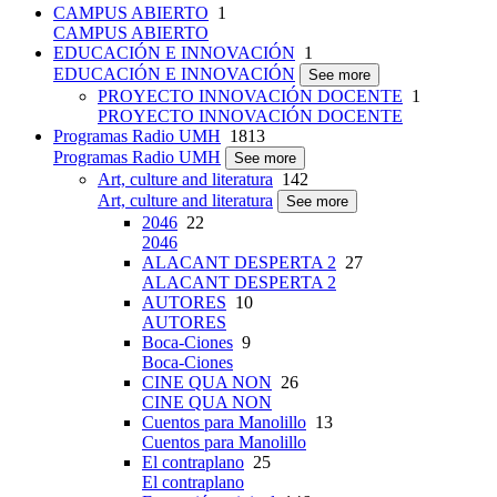
CAMPUS ABIERTO
1
CAMPUS ABIERTO
EDUCACIÓN E INNOVACIÓN
1
EDUCACIÓN E INNOVACIÓN
See more
PROYECTO INNOVACIÓN DOCENTE
1
PROYECTO INNOVACIÓN DOCENTE
Programas Radio UMH
1813
Programas Radio UMH
See more
Art, culture and literatura
142
Art, culture and literatura
See more
2046
22
2046
ALACANT DESPERTA 2
27
ALACANT DESPERTA 2
AUTORES
10
AUTORES
Boca-Ciones
9
Boca-Ciones
CINE QUA NON
26
CINE QUA NON
Cuentos para Manolillo
13
Cuentos para Manolillo
El contraplano
25
El contraplano