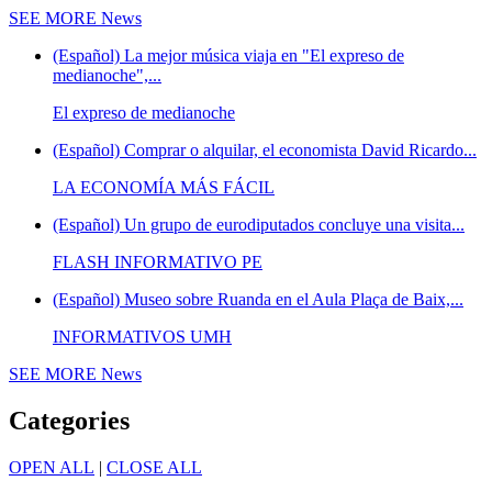
SEE MORE
News
(Español) La mejor música viaja en "El expreso de
medianoche",...
El expreso de medianoche
(Español) Comprar o alquilar, el economista David Ricardo...
LA ECONOMÍA MÁS FÁCIL
(Español) Un grupo de eurodiputados concluye una visita...
FLASH INFORMATIVO PE
(Español) Museo sobre Ruanda en el Aula Plaça de Baix,...
INFORMATIVOS UMH
SEE MORE
News
Categories
OPEN ALL
|
CLOSE ALL