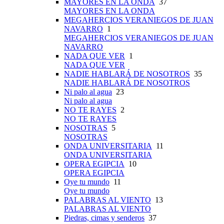
MAYORES EN LA ONDA
37
MAYORES EN LA ONDA
MEGAHERCIOS VERANIEGOS DE JUAN
NAVARRO
1
MEGAHERCIOS VERANIEGOS DE JUAN
NAVARRO
NADA QUE VER
1
NADA QUE VER
NADIE HABLARÁ DE NOSOTROS
35
NADIE HABLARÁ DE NOSOTROS
Ni palo al agua
23
Ni palo al agua
NO TE RAYES
2
NO TE RAYES
NOSOTRAS
5
NOSOTRAS
ONDA UNIVERSITARIA
11
ONDA UNIVERSITARIA
OPERA EGIPCIA
10
OPERA EGIPCIA
Oye tu mundo
11
Oye tu mundo
PALABRAS AL VIENTO
13
PALABRAS AL VIENTO
Piedras, cimas y senderos
37