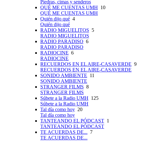
Piedras, cimas y senderos
QUÉ ME CUENTAS UMH
10
QUÉ ME CUENTAS UMH
Quién dijo qué
4
Quién dijo qué
RADIO MIGUELITOS
5
RADIO MIGUELITOS
RADIO PARADISO
6
RADIO PARADISO
RADIOCINE
6
RADIOCINE
RECUERDOS EN EL AIRE-CASAVERDE
9
RECUERDOS EN EL AIRE-CASAVERDE
SONIDO AMBIENTE
11
SONIDO AMBIENTE
STRANGER FILMS
8
STRANGER FILMS
Súbete a la Radio UMH
125
Súbete a la Radio UMH
Tal día como hoy
20
Tal día como hoy
TANTEANDO EL PÓDCAST
1
TANTEANDO EL PÓDCAST
TE ACUERDAS DE...
7
TE ACUERDAS DE...