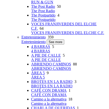
RUN & GUN
The Post Radio
50
The Post Radio
The Postpartido
4
The Postpartido
VOCES FRANJIVERDES DEL ELCHE
C.F.
64
VOCES FRANJIVERDES DEL ELCHE C.F.
Entretenimiento
359
Entretenimiento
See more
4 BARRAS
5
4 BARRAS
A PIE DE CALLE
5
A PIE DE CALLE
ABRIENDO CAMINOS
88
ABRIENDO CAMINOS
ÁREA 5
9
ÁREA 5
BROTES EN LA RADIO
3
BROTES EN LA RADIO
CAFÉ CON DRAMA
1
CAFÉ CON DRAMA
Camino a la alternativa
18
Camino a la alternativa
CHARLA DE QUERIDAS
1