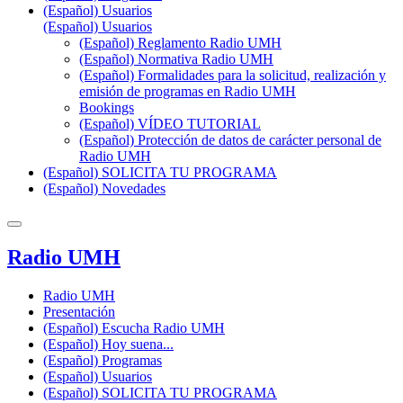
(Español) Usuarios
(Español) Usuarios
(Español) Reglamento Radio UMH
(Español) Normativa Radio UMH
(Español) Formalidades para la solicitud, realización y
emisión de programas en Radio UMH
Bookings
(Español) VÍDEO TUTORIAL
(Español) Protección de datos de carácter personal de
Radio UMH
(Español) SOLICITA TU PROGRAMA
(Español) Novedades
Radio UMH
Radio UMH
Presentación
(Español) Escucha Radio UMH
(Español) Hoy suena...
(Español) Programas
(Español) Usuarios
(Español) SOLICITA TU PROGRAMA