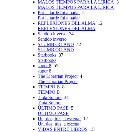
MALOS TIEMPOS PARA LA LÍRICA
3
MALOS TIEMPOS PARA LA LÍRICA
Por la tarde fui a nadar
2
Por la tarde fui a nadar
REFLEXIONES DEL ALMA
12
REFLEXIONES DEL ALMA
Sentido inverso
74
Sentido inverso
SLUMBERLAND
42
SLUMBERLAND
Starbooks
37
Starbooks
super 8
55
super 8
The Librarian Project
4
The Librarian Project
TIEMPO B
8
TIEMPO B
Tinta Sonora
34
Tinta Sonora
ÚLTIMO PASE
5
ÚLTIMO PASE
Un, dos, tres, a escena!
12
Un, dos, tres, a escena!
VIDAS ENTRE LIBROS
15