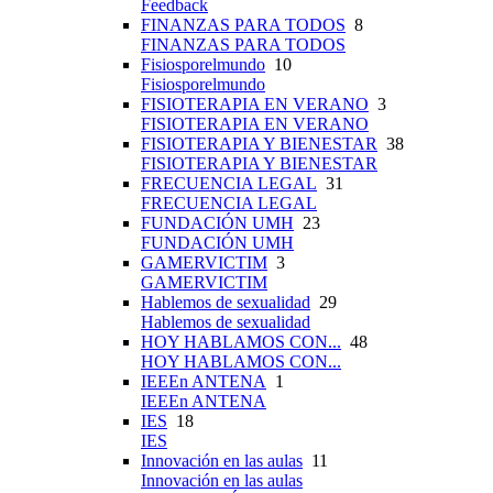
Feedback
FINANZAS PARA TODOS
8
FINANZAS PARA TODOS
Fisiosporelmundo
10
Fisiosporelmundo
FISIOTERAPIA EN VERANO
3
FISIOTERAPIA EN VERANO
FISIOTERAPIA Y BIENESTAR
38
FISIOTERAPIA Y BIENESTAR
FRECUENCIA LEGAL
31
FRECUENCIA LEGAL
FUNDACIÓN UMH
23
FUNDACIÓN UMH
GAMERVICTIM
3
GAMERVICTIM
Hablemos de sexualidad
29
Hablemos de sexualidad
HOY HABLAMOS CON...
48
HOY HABLAMOS CON...
IEEEn ANTENA
1
IEEEn ANTENA
IES
18
IES
Innovación en las aulas
11
Innovación en las aulas