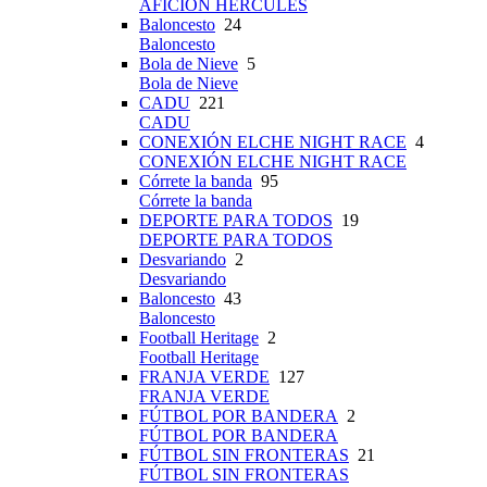
AFICIÓN HÉRCULES
Baloncesto
24
Baloncesto
Bola de Nieve
5
Bola de Nieve
CADU
221
CADU
CONEXIÓN ELCHE NIGHT RACE
4
CONEXIÓN ELCHE NIGHT RACE
Córrete la banda
95
Córrete la banda
DEPORTE PARA TODOS
19
DEPORTE PARA TODOS
Desvariando
2
Desvariando
Baloncesto
43
Baloncesto
Football Heritage
2
Football Heritage
FRANJA VERDE
127
FRANJA VERDE
FÚTBOL POR BANDERA
2
FÚTBOL POR BANDERA
FÚTBOL SIN FRONTERAS
21
FÚTBOL SIN FRONTERAS