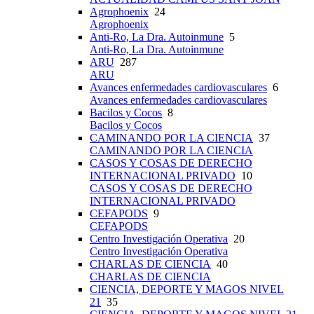
Agrophoenix
24
Agrophoenix
Anti-Ro, La Dra. Autoinmune
5
Anti-Ro, La Dra. Autoinmune
ARU
287
ARU
Avances enfermedades cardiovasculares
6
Avances enfermedades cardiovasculares
Bacilos y Cocos
8
Bacilos y Cocos
CAMINANDO POR LA CIENCIA
37
CAMINANDO POR LA CIENCIA
CASOS Y COSAS DE DERECHO
INTERNACIONAL PRIVADO
10
CASOS Y COSAS DE DERECHO
INTERNACIONAL PRIVADO
CEFAPODS
9
CEFAPODS
Centro Investigación Operativa
20
Centro Investigación Operativa
CHARLAS DE CIENCIA
40
CHARLAS DE CIENCIA
CIENCIA, DEPORTE Y MAGOS NIVEL
21
35