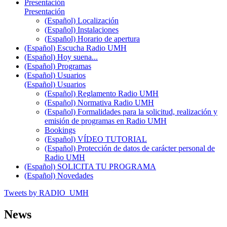
Presentación
Presentación
(Español) Localización
(Español) Instalaciones
(Español) Horario de apertura
(Español) Escucha Radio UMH
(Español) Hoy suena...
(Español) Programas
(Español) Usuarios
(Español) Usuarios
(Español) Reglamento Radio UMH
(Español) Normativa Radio UMH
(Español) Formalidades para la solicitud, realización y
emisión de programas en Radio UMH
Bookings
(Español) VÍDEO TUTORIAL
(Español) Protección de datos de carácter personal de
Radio UMH
(Español) SOLICITA TU PROGRAMA
(Español) Novedades
Tweets by RADIO_UMH
News