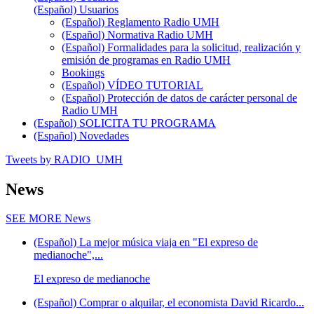
(Español) Usuarios
(Español) Reglamento Radio UMH
(Español) Normativa Radio UMH
(Español) Formalidades para la solicitud, realización y
emisión de programas en Radio UMH
Bookings
(Español) VÍDEO TUTORIAL
(Español) Protección de datos de carácter personal de
Radio UMH
(Español) SOLICITA TU PROGRAMA
(Español) Novedades
Tweets by RADIO_UMH
News
SEE MORE
News
(Español) La mejor música viaja en "El expreso de
medianoche",...
El expreso de medianoche
(Español) Comprar o alquilar, el economista David Ricardo...