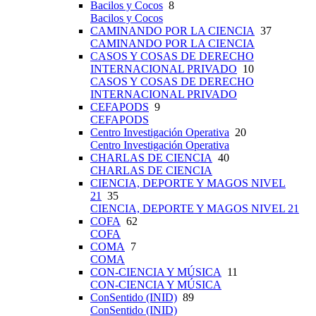
Bacilos y Cocos
8
Bacilos y Cocos
CAMINANDO POR LA CIENCIA
37
CAMINANDO POR LA CIENCIA
CASOS Y COSAS DE DERECHO
INTERNACIONAL PRIVADO
10
CASOS Y COSAS DE DERECHO
INTERNACIONAL PRIVADO
CEFAPODS
9
CEFAPODS
Centro Investigación Operativa
20
Centro Investigación Operativa
CHARLAS DE CIENCIA
40
CHARLAS DE CIENCIA
CIENCIA, DEPORTE Y MAGOS NIVEL
21
35
CIENCIA, DEPORTE Y MAGOS NIVEL 21
COFA
62
COFA
COMA
7
COMA
CON-CIENCIA Y MÚSICA
11
CON-CIENCIA Y MÚSICA
ConSentido (INID)
89
ConSentido (INID)