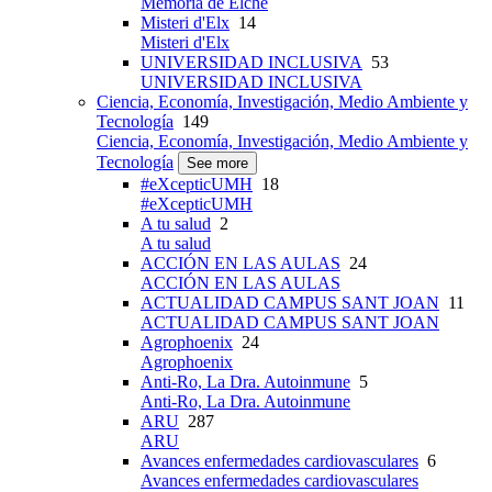
Memoria de Elche
Misteri d'Elx
14
Misteri d'Elx
UNIVERSIDAD INCLUSIVA
53
UNIVERSIDAD INCLUSIVA
Ciencia, Economía, Investigación, Medio Ambiente y
Tecnología
149
Ciencia, Economía, Investigación, Medio Ambiente y
Tecnología
See more
#eXcepticUMH
18
#eXcepticUMH
A tu salud
2
A tu salud
ACCIÓN EN LAS AULAS
24
ACCIÓN EN LAS AULAS
ACTUALIDAD CAMPUS SANT JOAN
11
ACTUALIDAD CAMPUS SANT JOAN
Agrophoenix
24
Agrophoenix
Anti-Ro, La Dra. Autoinmune
5
Anti-Ro, La Dra. Autoinmune
ARU
287
ARU
Avances enfermedades cardiovasculares
6
Avances enfermedades cardiovasculares