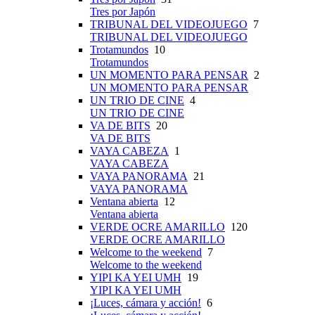
Tres por Japón
TRIBUNAL DEL VIDEOJUEGO
7
TRIBUNAL DEL VIDEOJUEGO
Trotamundos
10
Trotamundos
UN MOMENTO PARA PENSAR
2
UN MOMENTO PARA PENSAR
UN TRIO DE CINE
4
UN TRIO DE CINE
VA DE BITS
20
VA DE BITS
VAYA CABEZA
1
VAYA CABEZA
VAYA PANORAMA
21
VAYA PANORAMA
Ventana abierta
12
Ventana abierta
VERDE OCRE AMARILLO
120
VERDE OCRE AMARILLO
Welcome to the weekend
7
Welcome to the weekend
YIPI KA YEI UMH
19
YIPI KA YEI UMH
¡Luces, cámara y acción!
6