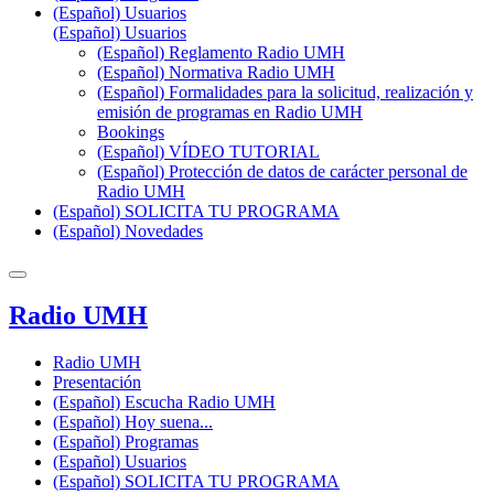
(Español) Usuarios
(Español) Usuarios
(Español) Reglamento Radio UMH
(Español) Normativa Radio UMH
(Español) Formalidades para la solicitud, realización y
emisión de programas en Radio UMH
Bookings
(Español) VÍDEO TUTORIAL
(Español) Protección de datos de carácter personal de
Radio UMH
(Español) SOLICITA TU PROGRAMA
(Español) Novedades
Radio UMH
Radio UMH
Presentación
(Español) Escucha Radio UMH
(Español) Hoy suena...
(Español) Programas
(Español) Usuarios
(Español) SOLICITA TU PROGRAMA