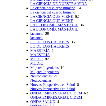
LA CIENCIA DE NUESTRA VIDA
La ciencia del cuerpo humano
14
La ciencia del cuerpo humano
LA CIENCIA QUE VIENE
62
LA CIENCIA QUE VIENE
LA ECONOMÍA MÁS FÁCIL
36
LA ECONOMÍA MÁS FÁCIL
lactancia
29
lactancia
LO DE LOS HACKERS
35
LO DE LOS HACKERS
MAESTRÍA
1
MAESTRÍA
MUDIC
82
MUDIC
Mujeres Ingenieras
10
Mujeres Ingenieras
Neurociencias
29
Neurociencias
Nuevas Perspectivas en Salud
6
Nuevas Perspectivas en Salud
ONDA EMPRESARIAL CIDEM
62
ONDA EMPRESARIAL CIDEM
ONDA SALUD
4
ONDA SALUD