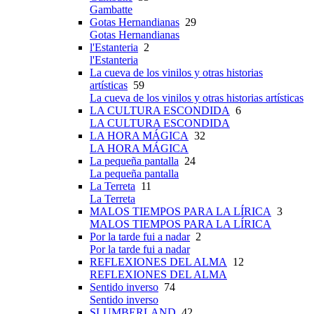
Gambatte
Gotas Hernandianas
29
Gotas Hernandianas
l'Estanteria
2
l'Estanteria
La cueva de los vinilos y otras historias
artísticas
59
La cueva de los vinilos y otras historias artísticas
LA CULTURA ESCONDIDA
6
LA CULTURA ESCONDIDA
LA HORA MÁGICA
32
LA HORA MÁGICA
La pequeña pantalla
24
La pequeña pantalla
La Terreta
11
La Terreta
MALOS TIEMPOS PARA LA LÍRICA
3
MALOS TIEMPOS PARA LA LÍRICA
Por la tarde fui a nadar
2
Por la tarde fui a nadar
REFLEXIONES DEL ALMA
12
REFLEXIONES DEL ALMA
Sentido inverso
74
Sentido inverso
SLUMBERLAND
42