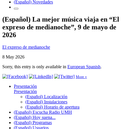
(Español) Novedades
(Español) La mejor música viaja en “El
expreso de medianoche”, 9 de mayo de
2026
El expreso de medianoche
8 May 2026
Sorry, this entry is only available in
European Spanish
.
More »
Presentación
Presentación
(Español) Localización
(Español) Instalaciones
(Español) Horario de apertura
(Español) Escucha Radio UMH
(Español) Hoy suena...
(Español) Programas
(Español) Usuarios