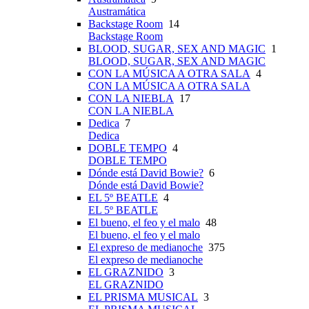
Austramática
Backstage Room
14
Backstage Room
BLOOD, SUGAR, SEX AND MAGIC
1
BLOOD, SUGAR, SEX AND MAGIC
CON LA MÚSICA A OTRA SALA
4
CON LA MÚSICA A OTRA SALA
CON LA NIEBLA
17
CON LA NIEBLA
Dedica
7
Dedica
DOBLE TEMPO
4
DOBLE TEMPO
Dónde está David Bowie?
6
Dónde está David Bowie?
EL 5º BEATLE
4
EL 5º BEATLE
El bueno, el feo y el malo
48
El bueno, el feo y el malo
El expreso de medianoche
375
El expreso de medianoche
EL GRAZNIDO
3
EL GRAZNIDO
EL PRISMA MUSICAL
3