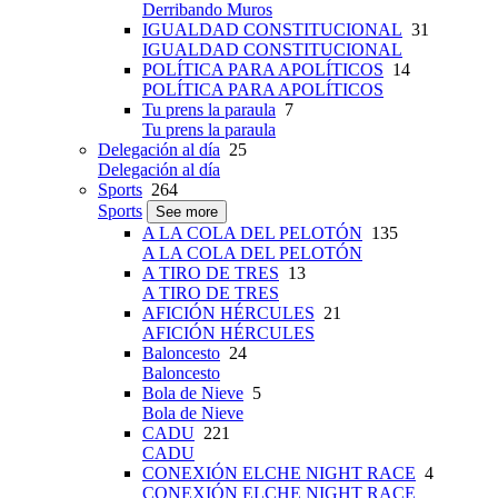
Derribando Muros
IGUALDAD CONSTITUCIONAL
31
IGUALDAD CONSTITUCIONAL
POLÍTICA PARA APOLÍTICOS
14
POLÍTICA PARA APOLÍTICOS
Tu prens la paraula
7
Tu prens la paraula
Delegación al día
25
Delegación al día
Sports
264
Sports
See more
A LA COLA DEL PELOTÓN
135
A LA COLA DEL PELOTÓN
A TIRO DE TRES
13
A TIRO DE TRES
AFICIÓN HÉRCULES
21
AFICIÓN HÉRCULES
Baloncesto
24
Baloncesto
Bola de Nieve
5
Bola de Nieve
CADU
221
CADU
CONEXIÓN ELCHE NIGHT RACE
4
CONEXIÓN ELCHE NIGHT RACE