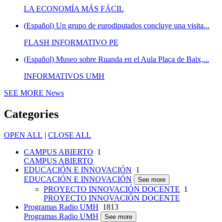
LA ECONOMÍA MÁS FÁCIL
(Español) Un grupo de eurodiputados concluye una visita...
FLASH INFORMATIVO PE
(Español) Museo sobre Ruanda en el Aula Plaça de Baix,...
INFORMATIVOS UMH
SEE MORE
News
Categories
OPEN ALL
|
CLOSE ALL
CAMPUS ABIERTO
1
CAMPUS ABIERTO
EDUCACIÓN E INNOVACIÓN
1
EDUCACIÓN E INNOVACIÓN
See more
PROYECTO INNOVACIÓN DOCENTE
1
PROYECTO INNOVACIÓN DOCENTE
Programas Radio UMH
1813
Programas Radio UMH
See more