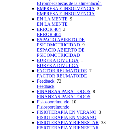
El rompecabezas de la alimentación
EMPRESA E INSOLVENCIA
3
EMPRESA E INSOLVENCIA
EN LA MENTE
9
EN LA MENTE
ERROR 404
3
ERROR 404
ESPACIO ABIERTO DE
PSICOMOTRICIDAD
9
ESPACIO ABIERTO DE
PSICOMOTRICIDAD
EUREKA DIVULGA
1
EUREKA DIVULGA
FACTOR REUMATOIDE
7
FACTOR REUMATOIDE
Feedback
73
Feedback
FINANZAS PARA TODOS
8
FINANZAS PARA TODOS
Fisiosporelmundo
10
Fisiosporelmundo
FISIOTERAPIA EN VERANO
3
FISIOTERAPIA EN VERANO
FISIOTERAPIA Y BIENESTAR
38
FISIOTERAPIA Y BIENESTAR