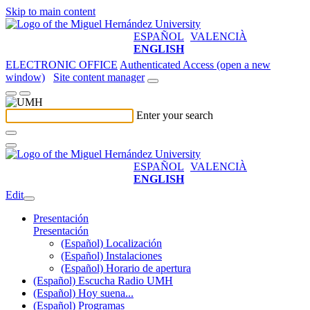
Skip to main content
ESPAÑOL
VALENCIÀ
ENGLISH
ELECTRONIC OFFICE
Authenticated Access (open a new
window)
Site content manager
Enter your search
ESPAÑOL
VALENCIÀ
ENGLISH
Edit
Presentación
Presentación
(Español) Localización
(Español) Instalaciones
(Español) Horario de apertura
(Español) Escucha Radio UMH
(Español) Hoy suena...
(Español) Programas