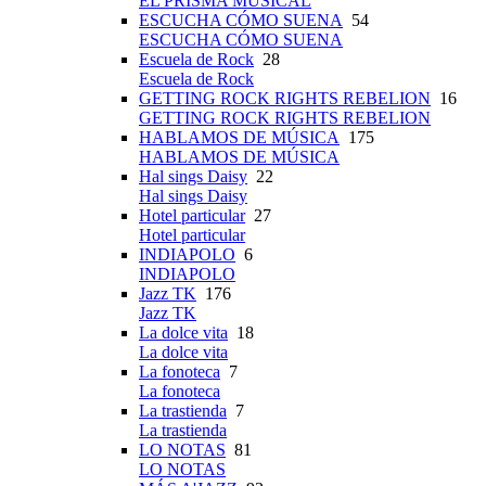
EL PRISMA MUSICAL
ESCUCHA CÓMO SUENA
54
ESCUCHA CÓMO SUENA
Escuela de Rock
28
Escuela de Rock
GETTING ROCK RIGHTS REBELION
16
GETTING ROCK RIGHTS REBELION
HABLAMOS DE MÚSICA
175
HABLAMOS DE MÚSICA
Hal sings Daisy
22
Hal sings Daisy
Hotel particular
27
Hotel particular
INDIAPOLO
6
INDIAPOLO
Jazz TK
176
Jazz TK
La dolce vita
18
La dolce vita
La fonoteca
7
La fonoteca
La trastienda
7
La trastienda
LO NOTAS
81
LO NOTAS