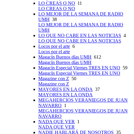
LO CREAS O NO
11
LO CREAS O NO
LO MEJOR DE LA SEMANA DE RADIO
UMH
38
LO MEJOR DE LA SEMANA DE RADIO
UMH
LO QUE NO CABE EN LAS NOTICIAS
4
LO QUE NO CABE EN LAS NOTICIAS
Locos por el arte
6
Locos por el arte
Magacín Buenos días UMH
612
Magacín Buenos días UMH
Magacín Especial Viernes TRES EN UNO
59
Magacín Especial Viernes TRES EN UNO
Magazine con Z
50
Magazine con Z
MAYORES EN LA ONDA
37
MAYORES EN LA ONDA
MEGAHERCIOS VERANIEGOS DE JUAN
NAVARRO
1
MEGAHERCIOS VERANIEGOS DE JUAN
NAVARRO
NADA QUE VER
1
NADA QUE VER
NADIE HABLARÁ DE NOSOTROS
35