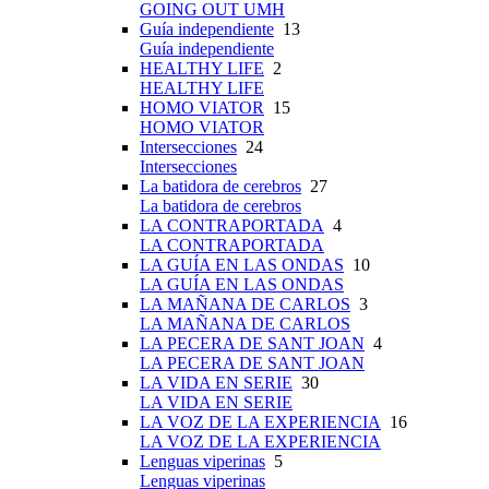
GOING OUT UMH
Guía independiente
13
Guía independiente
HEALTHY LIFE
2
HEALTHY LIFE
HOMO VIATOR
15
HOMO VIATOR
Intersecciones
24
Intersecciones
La batidora de cerebros
27
La batidora de cerebros
LA CONTRAPORTADA
4
LA CONTRAPORTADA
LA GUÍA EN LAS ONDAS
10
LA GUÍA EN LAS ONDAS
LA MAÑANA DE CARLOS
3
LA MAÑANA DE CARLOS
LA PECERA DE SANT JOAN
4
LA PECERA DE SANT JOAN
LA VIDA EN SERIE
30
LA VIDA EN SERIE
LA VOZ DE LA EXPERIENCIA
16
LA VOZ DE LA EXPERIENCIA
Lenguas viperinas
5
Lenguas viperinas