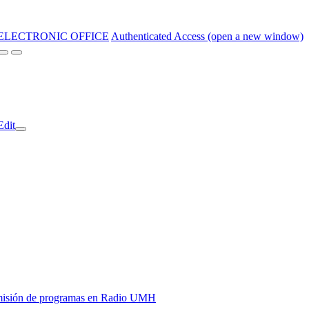
ELECTRONIC OFFICE
Authenticated Access (open a new window)
Edit
y emisión de programas en Radio UMH