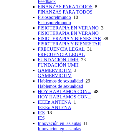
Feedback
FINANZAS PARA TODOS
8
FINANZAS PARA TODOS
Fisiosporelmundo
10
Fisiosporelmundo
FISIOTERAPIA EN VERANO
3
FISIOTERAPIA EN VERANO
FISIOTERAPIA Y BIENESTAR
38
FISIOTERAPIA Y BIENESTAR
FRECUENCIA LEGAL
31
FRECUENCIA LEGAL
FUNDACIÓN UMH
23
FUNDACIÓN UMH
GAMERVICTIM
3
GAMERVICTIM
Hablemos de sexualidad
29
Hablemos de sexualidad
HOY HABLAMOS CON...
48
HOY HABLAMOS CON...
IEEEn ANTENA
1
IEEEn ANTENA
IES
18
IES
Innovación en las aulas
11
Innovación en las aulas