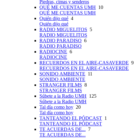
Piedras, cimas y senderos
QUÉ ME CUENTAS UMH
10
QUÉ ME CUENTAS UMH
Quién dijo qué
4
Quién dijo qué
RADIO MIGUELITOS
5
RADIO MIGUELITOS
RADIO PARADISO
6
RADIO PARADISO
RADIOCINE
6
RADIOCINE
RECUERDOS EN EL AIRE-CASAVERDE
9
RECUERDOS EN EL AIRE-CASAVERDE
SONIDO AMBIENTE
11
SONIDO AMBIENTE
STRANGER FILMS
8
STRANGER FILMS
Súbete a la Radio UMH
125
Súbete a la Radio UMH
Tal día como hoy
20
Tal día como hoy
TANTEANDO EL PÓDCAST
1
TANTEANDO EL PÓDCAST
TE ACUERDAS DE...
7
TE ACUERDAS DE...