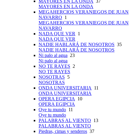
MAYORES EN LA ONDA
37
MAYORES EN LA ONDA
MEGAHERCIOS VERANIEGOS DE JUAN
NAVARRO
1
MEGAHERCIOS VERANIEGOS DE JUAN
NAVARRO
NADA QUE VER
1
NADA QUE VER
NADIE HABLARÁ DE NOSOTROS
35
NADIE HABLARÁ DE NOSOTROS
Ni palo al agua
23
Ni palo al agua
NO TE RAYES
2
NO TE RAYES
NOSOTRAS
5
NOSOTRAS
ONDA UNIVERSITARIA
11
ONDA UNIVERSITARIA
OPERA EGIPCIA
10
OPERA EGIPCIA
Oye tu mundo
11
Oye tu mundo
PALABRAS AL VIENTO
13
PALABRAS AL VIENTO
Piedras, cimas y senderos
37