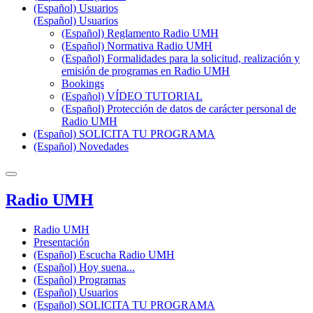
(Español) Usuarios
(Español) Usuarios
(Español) Reglamento Radio UMH
(Español) Normativa Radio UMH
(Español) Formalidades para la solicitud, realización y
emisión de programas en Radio UMH
Bookings
(Español) VÍDEO TUTORIAL
(Español) Protección de datos de carácter personal de
Radio UMH
(Español) SOLICITA TU PROGRAMA
(Español) Novedades
Radio UMH
Radio UMH
Presentación
(Español) Escucha Radio UMH
(Español) Hoy suena...
(Español) Programas
(Español) Usuarios
(Español) SOLICITA TU PROGRAMA