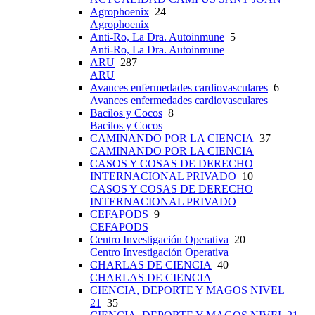
Agrophoenix
24
Agrophoenix
Anti-Ro, La Dra. Autoinmune
5
Anti-Ro, La Dra. Autoinmune
ARU
287
ARU
Avances enfermedades cardiovasculares
6
Avances enfermedades cardiovasculares
Bacilos y Cocos
8
Bacilos y Cocos
CAMINANDO POR LA CIENCIA
37
CAMINANDO POR LA CIENCIA
CASOS Y COSAS DE DERECHO
INTERNACIONAL PRIVADO
10
CASOS Y COSAS DE DERECHO
INTERNACIONAL PRIVADO
CEFAPODS
9
CEFAPODS
Centro Investigación Operativa
20
Centro Investigación Operativa
CHARLAS DE CIENCIA
40
CHARLAS DE CIENCIA
CIENCIA, DEPORTE Y MAGOS NIVEL
21
35