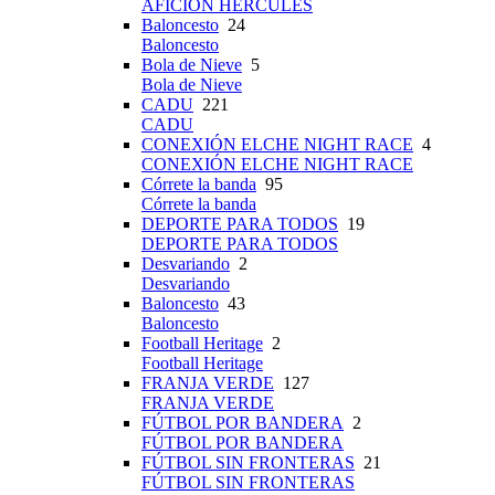
AFICIÓN HÉRCULES
Baloncesto
24
Baloncesto
Bola de Nieve
5
Bola de Nieve
CADU
221
CADU
CONEXIÓN ELCHE NIGHT RACE
4
CONEXIÓN ELCHE NIGHT RACE
Córrete la banda
95
Córrete la banda
DEPORTE PARA TODOS
19
DEPORTE PARA TODOS
Desvariando
2
Desvariando
Baloncesto
43
Baloncesto
Football Heritage
2
Football Heritage
FRANJA VERDE
127
FRANJA VERDE
FÚTBOL POR BANDERA
2
FÚTBOL POR BANDERA
FÚTBOL SIN FRONTERAS
21
FÚTBOL SIN FRONTERAS