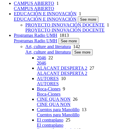
CAMPUS ABIERTO
1
CAMPUS ABIERTO
EDUCACIÓN E INNOVACIÓN
1
EDUCACIÓN E INNOVACIÓN
See more
PROYECTO INNOVACIÓN DOCENTE
1
PROYECTO INNOVACIÓN DOCENTE
Programas Radio UMH
1813
Programas Radio UMH
See more
Art, culture and literatura
142
Art, culture and literatura
See more
2046
22
2046
ALACANT DESPERTA 2
27
ALACANT DESPERTA 2
AUTORES
10
AUTORES
Boca-Ciones
9
Boca-Ciones
CINE QUA NON
26
CINE QUA NON
Cuentos para Manolillo
13
Cuentos para Manolillo
El contraplano
25
El contraplano