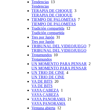
Tendencias
13
Tendencias
TERAPIA DE CHOQUE
3
TERAPIA DE CHOQUE
TIEMPO DE PALOMITAS
7
TIEMPO DE PALOMITAS
Tradición compartida
12
Tradición compartida
Tres por Japón
31
Tres por Japón
TRIBUNAL DEL VIDEOJUEGO
7
TRIBUNAL DEL VIDEOJUEGO
Trotamundos
10
Trotamundos
UN MOMENTO PARA PENSAR
2
UN MOMENTO PARA PENSAR
UN TRIO DE CINE
4
UN TRIO DE CINE
VA DE BITS
20
VA DE BITS
VAYA CABEZA
1
VAYA CABEZA
VAYA PANORAMA
21
VAYA PANORAMA
Ventana abierta
12