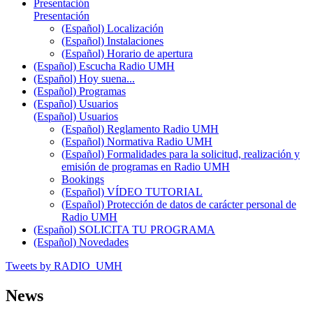
Presentación
Presentación
(Español) Localización
(Español) Instalaciones
(Español) Horario de apertura
(Español) Escucha Radio UMH
(Español) Hoy suena...
(Español) Programas
(Español) Usuarios
(Español) Usuarios
(Español) Reglamento Radio UMH
(Español) Normativa Radio UMH
(Español) Formalidades para la solicitud, realización y
emisión de programas en Radio UMH
Bookings
(Español) VÍDEO TUTORIAL
(Español) Protección de datos de carácter personal de
Radio UMH
(Español) SOLICITA TU PROGRAMA
(Español) Novedades
Tweets by RADIO_UMH
News