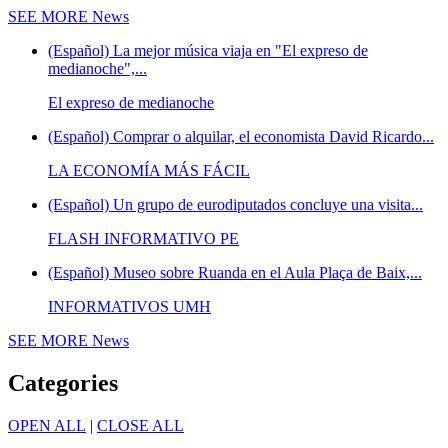
SEE MORE
News
(Español) La mejor música viaja en "El expreso de
medianoche",...
El expreso de medianoche
(Español) Comprar o alquilar, el economista David Ricardo...
LA ECONOMÍA MÁS FÁCIL
(Español) Un grupo de eurodiputados concluye una visita...
FLASH INFORMATIVO PE
(Español) Museo sobre Ruanda en el Aula Plaça de Baix,...
INFORMATIVOS UMH
SEE MORE
News
Categories
OPEN ALL
|
CLOSE ALL