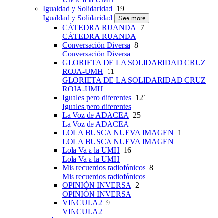
Igualdad y Solidaridad
19
Igualdad y Solidaridad
See more
CÁTEDRA RUANDA
7
CÁTEDRA RUANDA
Conversación Diversa
8
Conversación Diversa
GLORIETA DE LA SOLIDARIDAD CRUZ
ROJA-UMH
11
GLORIETA DE LA SOLIDARIDAD CRUZ
ROJA-UMH
Iguales pero diferentes
121
Iguales pero diferentes
La Voz de ADACEA
25
La Voz de ADACEA
LOLA BUSCA NUEVA IMAGEN
1
LOLA BUSCA NUEVA IMAGEN
Lola Va a la UMH
16
Lola Va a la UMH
Mis recuerdos radiofónicos
8
Mis recuerdos radiofónicos
OPINIÓN INVERSA
2
OPINIÓN INVERSA
VINCULA2
9
VINCULA2