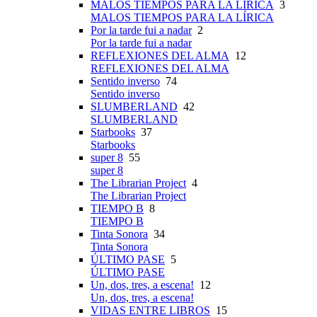
MALOS TIEMPOS PARA LA LÍRICA
3
MALOS TIEMPOS PARA LA LÍRICA
Por la tarde fui a nadar
2
Por la tarde fui a nadar
REFLEXIONES DEL ALMA
12
REFLEXIONES DEL ALMA
Sentido inverso
74
Sentido inverso
SLUMBERLAND
42
SLUMBERLAND
Starbooks
37
Starbooks
super 8
55
super 8
The Librarian Project
4
The Librarian Project
TIEMPO B
8
TIEMPO B
Tinta Sonora
34
Tinta Sonora
ÚLTIMO PASE
5
ÚLTIMO PASE
Un, dos, tres, a escena!
12
Un, dos, tres, a escena!
VIDAS ENTRE LIBROS
15