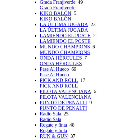
Grada Franjiverde
49
Grada Franjiverde
KIKO BALÓN
5
KIKO BALÓN
LA ÚLTIMA JUGADA
23
LA ÚLTIMA JUGADA
LAMIENDO EL POSTE
2
LAMIENDO EL POSTE
MUNDO CHAMPIONS
6
MUNDO CHAMPIONS
ONDA HÉRCULES
7
ONDA HÉRCULES
Pase Al Hueco
69
Pase Al Hueco
PICK AND ROLL
17
PICK AND ROLL
PILOTA VALENCIANA
6
PILOTA VALENCIANA
PUNTO DE PENALTI
9
PUNTO DE PENALTI
Radio Sala
25
Radio Sala
Regate y finta
48
Regate y finta
RUN & GUN
37