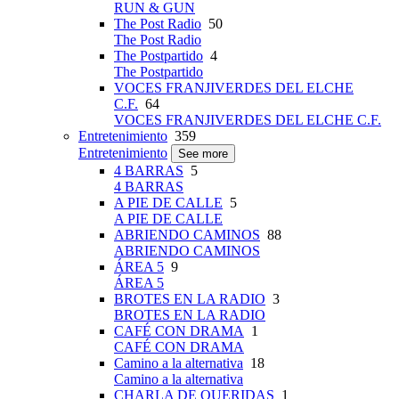
RUN & GUN
The Post Radio
50
The Post Radio
The Postpartido
4
The Postpartido
VOCES FRANJIVERDES DEL ELCHE
C.F.
64
VOCES FRANJIVERDES DEL ELCHE C.F.
Entretenimiento
359
Entretenimiento
See more
4 BARRAS
5
4 BARRAS
A PIE DE CALLE
5
A PIE DE CALLE
ABRIENDO CAMINOS
88
ABRIENDO CAMINOS
ÁREA 5
9
ÁREA 5
BROTES EN LA RADIO
3
BROTES EN LA RADIO
CAFÉ CON DRAMA
1
CAFÉ CON DRAMA
Camino a la alternativa
18
Camino a la alternativa
CHARLA DE QUERIDAS
1