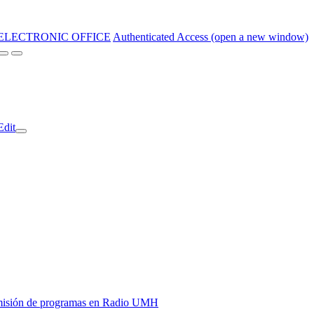
ELECTRONIC OFFICE
Authenticated Access (open a new window)
Edit
y emisión de programas en Radio UMH