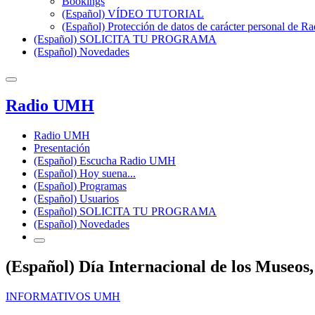
Bookings
(Español) VÍDEO TUTORIAL
(Español) Protección de datos de carácter personal de 
(Español) SOLICITA TU PROGRAMA
(Español) Novedades
Radio UMH
Radio UMH
Presentación
(Español) Escucha Radio UMH
(Español) Hoy suena...
(Español) Programas
(Español) Usuarios
(Español) SOLICITA TU PROGRAMA
(Español) Novedades
(Español) Día Internacional de los Museo
INFORMATIVOS UMH