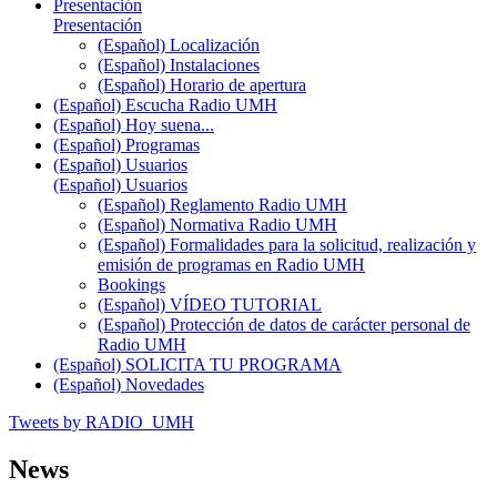
Presentación
Presentación
(Español) Localización
(Español) Instalaciones
(Español) Horario de apertura
(Español) Escucha Radio UMH
(Español) Hoy suena...
(Español) Programas
(Español) Usuarios
(Español) Usuarios
(Español) Reglamento Radio UMH
(Español) Normativa Radio UMH
(Español) Formalidades para la solicitud, realización y
emisión de programas en Radio UMH
Bookings
(Español) VÍDEO TUTORIAL
(Español) Protección de datos de carácter personal de
Radio UMH
(Español) SOLICITA TU PROGRAMA
(Español) Novedades
Tweets by RADIO_UMH
News