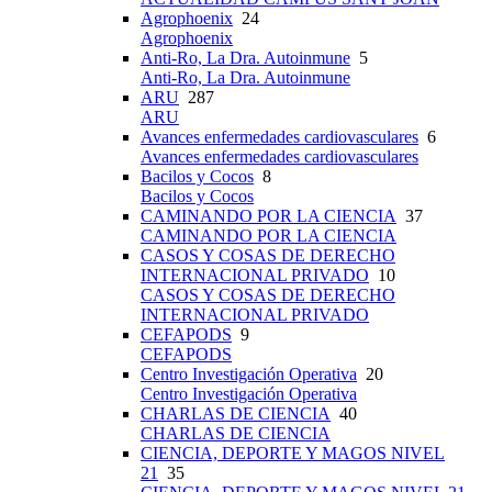
Agrophoenix
24
Agrophoenix
Anti-Ro, La Dra. Autoinmune
5
Anti-Ro, La Dra. Autoinmune
ARU
287
ARU
Avances enfermedades cardiovasculares
6
Avances enfermedades cardiovasculares
Bacilos y Cocos
8
Bacilos y Cocos
CAMINANDO POR LA CIENCIA
37
CAMINANDO POR LA CIENCIA
CASOS Y COSAS DE DERECHO
INTERNACIONAL PRIVADO
10
CASOS Y COSAS DE DERECHO
INTERNACIONAL PRIVADO
CEFAPODS
9
CEFAPODS
Centro Investigación Operativa
20
Centro Investigación Operativa
CHARLAS DE CIENCIA
40
CHARLAS DE CIENCIA
CIENCIA, DEPORTE Y MAGOS NIVEL
21
35