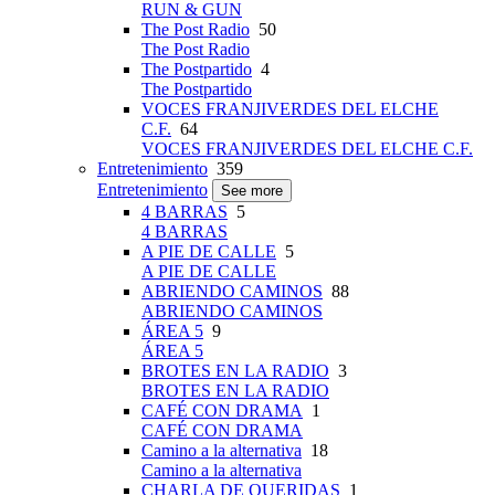
RUN & GUN
The Post Radio
50
The Post Radio
The Postpartido
4
The Postpartido
VOCES FRANJIVERDES DEL ELCHE
C.F.
64
VOCES FRANJIVERDES DEL ELCHE C.F.
Entretenimiento
359
Entretenimiento
See more
4 BARRAS
5
4 BARRAS
A PIE DE CALLE
5
A PIE DE CALLE
ABRIENDO CAMINOS
88
ABRIENDO CAMINOS
ÁREA 5
9
ÁREA 5
BROTES EN LA RADIO
3
BROTES EN LA RADIO
CAFÉ CON DRAMA
1
CAFÉ CON DRAMA
Camino a la alternativa
18
Camino a la alternativa
CHARLA DE QUERIDAS
1