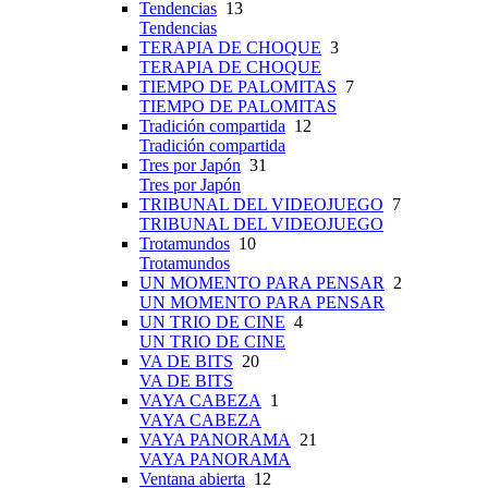
Tendencias
13
Tendencias
TERAPIA DE CHOQUE
3
TERAPIA DE CHOQUE
TIEMPO DE PALOMITAS
7
TIEMPO DE PALOMITAS
Tradición compartida
12
Tradición compartida
Tres por Japón
31
Tres por Japón
TRIBUNAL DEL VIDEOJUEGO
7
TRIBUNAL DEL VIDEOJUEGO
Trotamundos
10
Trotamundos
UN MOMENTO PARA PENSAR
2
UN MOMENTO PARA PENSAR
UN TRIO DE CINE
4
UN TRIO DE CINE
VA DE BITS
20
VA DE BITS
VAYA CABEZA
1
VAYA CABEZA
VAYA PANORAMA
21
VAYA PANORAMA
Ventana abierta
12