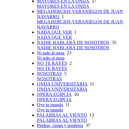
MAYORES EN LA ONDA
37
MAYORES EN LA ONDA
MEGAHERCIOS VERANIEGOS DE JUAN
NAVARRO
1
MEGAHERCIOS VERANIEGOS DE JUAN
NAVARRO
NADA QUE VER
1
NADA QUE VER
NADIE HABLARÁ DE NOSOTROS
35
NADIE HABLARÁ DE NOSOTROS
Ni palo al agua
23
Ni palo al agua
NO TE RAYES
2
NO TE RAYES
NOSOTRAS
5
NOSOTRAS
ONDA UNIVERSITARIA
11
ONDA UNIVERSITARIA
OPERA EGIPCIA
10
OPERA EGIPCIA
Oye tu mundo
11
Oye tu mundo
PALABRAS AL VIENTO
13
PALABRAS AL VIENTO
Piedras, cimas y senderos
37