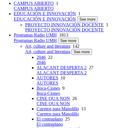
CAMPUS ABIERTO
1
CAMPUS ABIERTO
EDUCACIÓN E INNOVACIÓN
1
EDUCACIÓN E INNOVACIÓN
See more
PROYECTO INNOVACIÓN DOCENTE
1
PROYECTO INNOVACIÓN DOCENTE
Programas Radio UMH
1813
Programas Radio UMH
See more
Art, culture and literatura
142
Art, culture and literatura
See more
2046
22
2046
ALACANT DESPERTA 2
27
ALACANT DESPERTA 2
AUTORES
10
AUTORES
Boca-Ciones
9
Boca-Ciones
CINE QUA NON
26
CINE QUA NON
Cuentos para Manolillo
13
Cuentos para Manolillo
El contraplano
25
El contraplano