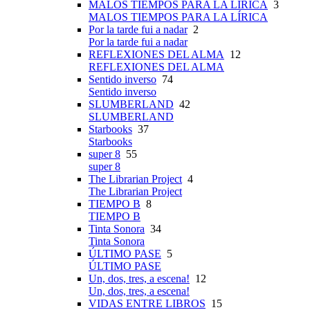
MALOS TIEMPOS PARA LA LÍRICA
3
MALOS TIEMPOS PARA LA LÍRICA
Por la tarde fui a nadar
2
Por la tarde fui a nadar
REFLEXIONES DEL ALMA
12
REFLEXIONES DEL ALMA
Sentido inverso
74
Sentido inverso
SLUMBERLAND
42
SLUMBERLAND
Starbooks
37
Starbooks
super 8
55
super 8
The Librarian Project
4
The Librarian Project
TIEMPO B
8
TIEMPO B
Tinta Sonora
34
Tinta Sonora
ÚLTIMO PASE
5
ÚLTIMO PASE
Un, dos, tres, a escena!
12
Un, dos, tres, a escena!
VIDAS ENTRE LIBROS
15