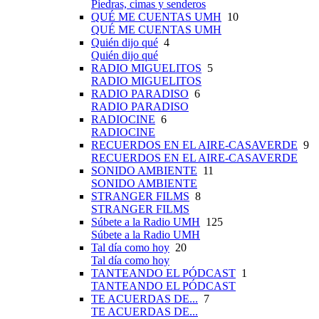
Piedras, cimas y senderos
QUÉ ME CUENTAS UMH
10
QUÉ ME CUENTAS UMH
Quién dijo qué
4
Quién dijo qué
RADIO MIGUELITOS
5
RADIO MIGUELITOS
RADIO PARADISO
6
RADIO PARADISO
RADIOCINE
6
RADIOCINE
RECUERDOS EN EL AIRE-CASAVERDE
9
RECUERDOS EN EL AIRE-CASAVERDE
SONIDO AMBIENTE
11
SONIDO AMBIENTE
STRANGER FILMS
8
STRANGER FILMS
Súbete a la Radio UMH
125
Súbete a la Radio UMH
Tal día como hoy
20
Tal día como hoy
TANTEANDO EL PÓDCAST
1
TANTEANDO EL PÓDCAST
TE ACUERDAS DE...
7
TE ACUERDAS DE...