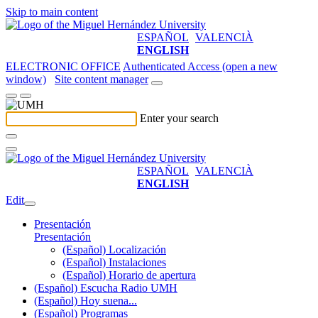
Skip to main content
ESPAÑOL
VALENCIÀ
ENGLISH
ELECTRONIC OFFICE
Authenticated Access (open a new
window)
Site content manager
Enter your search
ESPAÑOL
VALENCIÀ
ENGLISH
Edit
Presentación
Presentación
(Español) Localización
(Español) Instalaciones
(Español) Horario de apertura
(Español) Escucha Radio UMH
(Español) Hoy suena...
(Español) Programas