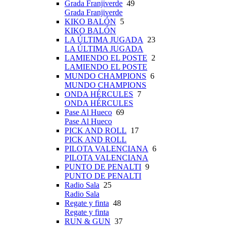
Grada Franjiverde
49
Grada Franjiverde
KIKO BALÓN
5
KIKO BALÓN
LA ÚLTIMA JUGADA
23
LA ÚLTIMA JUGADA
LAMIENDO EL POSTE
2
LAMIENDO EL POSTE
MUNDO CHAMPIONS
6
MUNDO CHAMPIONS
ONDA HÉRCULES
7
ONDA HÉRCULES
Pase Al Hueco
69
Pase Al Hueco
PICK AND ROLL
17
PICK AND ROLL
PILOTA VALENCIANA
6
PILOTA VALENCIANA
PUNTO DE PENALTI
9
PUNTO DE PENALTI
Radio Sala
25
Radio Sala
Regate y finta
48
Regate y finta
RUN & GUN
37