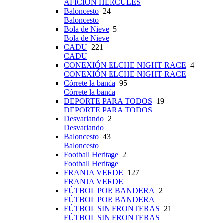
AFICIÓN HÉRCULES
Baloncesto
24
Baloncesto
Bola de Nieve
5
Bola de Nieve
CADU
221
CADU
CONEXIÓN ELCHE NIGHT RACE
4
CONEXIÓN ELCHE NIGHT RACE
Córrete la banda
95
Córrete la banda
DEPORTE PARA TODOS
19
DEPORTE PARA TODOS
Desvariando
2
Desvariando
Baloncesto
43
Baloncesto
Football Heritage
2
Football Heritage
FRANJA VERDE
127
FRANJA VERDE
FÚTBOL POR BANDERA
2
FÚTBOL POR BANDERA
FÚTBOL SIN FRONTERAS
21
FÚTBOL SIN FRONTERAS