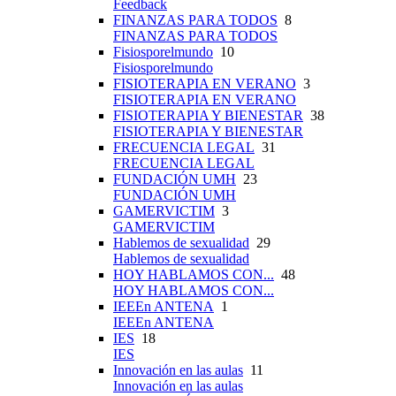
Feedback
FINANZAS PARA TODOS
8
FINANZAS PARA TODOS
Fisiosporelmundo
10
Fisiosporelmundo
FISIOTERAPIA EN VERANO
3
FISIOTERAPIA EN VERANO
FISIOTERAPIA Y BIENESTAR
38
FISIOTERAPIA Y BIENESTAR
FRECUENCIA LEGAL
31
FRECUENCIA LEGAL
FUNDACIÓN UMH
23
FUNDACIÓN UMH
GAMERVICTIM
3
GAMERVICTIM
Hablemos de sexualidad
29
Hablemos de sexualidad
HOY HABLAMOS CON...
48
HOY HABLAMOS CON...
IEEEn ANTENA
1
IEEEn ANTENA
IES
18
IES
Innovación en las aulas
11
Innovación en las aulas