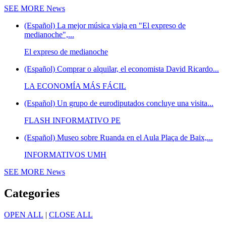
SEE MORE
News
(Español) La mejor música viaja en "El expreso de
medianoche",...
El expreso de medianoche
(Español) Comprar o alquilar, el economista David Ricardo...
LA ECONOMÍA MÁS FÁCIL
(Español) Un grupo de eurodiputados concluye una visita...
FLASH INFORMATIVO PE
(Español) Museo sobre Ruanda en el Aula Plaça de Baix,...
INFORMATIVOS UMH
SEE MORE
News
Categories
OPEN ALL
|
CLOSE ALL