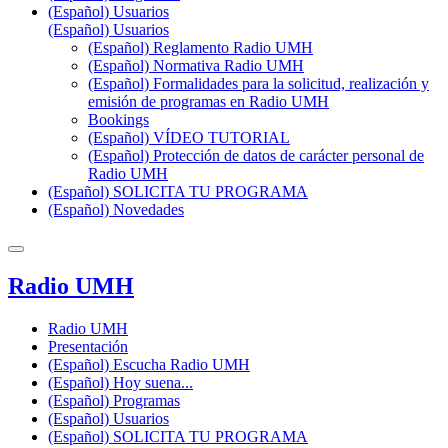
(Español) Usuarios
(Español) Usuarios
(Español) Reglamento Radio UMH
(Español) Normativa Radio UMH
(Español) Formalidades para la solicitud, realización y
emisión de programas en Radio UMH
Bookings
(Español) VÍDEO TUTORIAL
(Español) Protección de datos de carácter personal de
Radio UMH
(Español) SOLICITA TU PROGRAMA
(Español) Novedades
Radio UMH
Radio UMH
Presentación
(Español) Escucha Radio UMH
(Español) Hoy suena...
(Español) Programas
(Español) Usuarios
(Español) SOLICITA TU PROGRAMA