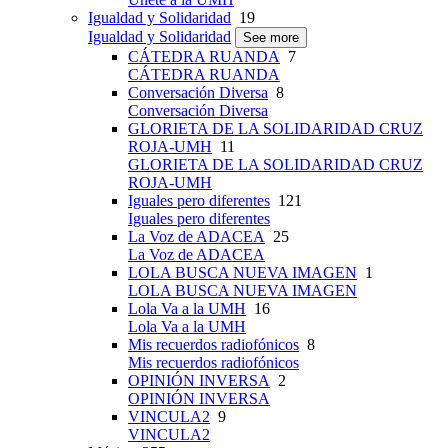
Igualdad y Solidaridad
19
Igualdad y Solidaridad
See more
CÁTEDRA RUANDA
7
CÁTEDRA RUANDA
Conversación Diversa
8
Conversación Diversa
GLORIETA DE LA SOLIDARIDAD CRUZ
ROJA-UMH
11
GLORIETA DE LA SOLIDARIDAD CRUZ
ROJA-UMH
Iguales pero diferentes
121
Iguales pero diferentes
La Voz de ADACEA
25
La Voz de ADACEA
LOLA BUSCA NUEVA IMAGEN
1
LOLA BUSCA NUEVA IMAGEN
Lola Va a la UMH
16
Lola Va a la UMH
Mis recuerdos radiofónicos
8
Mis recuerdos radiofónicos
OPINIÓN INVERSA
2
OPINIÓN INVERSA
VINCULA2
9
VINCULA2