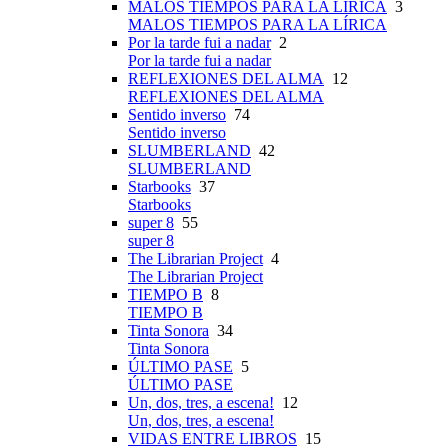
MALOS TIEMPOS PARA LA LÍRICA
3
MALOS TIEMPOS PARA LA LÍRICA
Por la tarde fui a nadar
2
Por la tarde fui a nadar
REFLEXIONES DEL ALMA
12
REFLEXIONES DEL ALMA
Sentido inverso
74
Sentido inverso
SLUMBERLAND
42
SLUMBERLAND
Starbooks
37
Starbooks
super 8
55
super 8
The Librarian Project
4
The Librarian Project
TIEMPO B
8
TIEMPO B
Tinta Sonora
34
Tinta Sonora
ÚLTIMO PASE
5
ÚLTIMO PASE
Un, dos, tres, a escena!
12
Un, dos, tres, a escena!
VIDAS ENTRE LIBROS
15