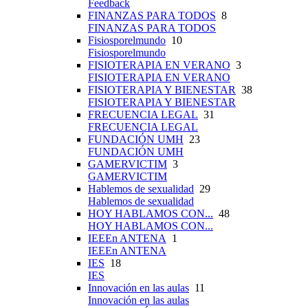
Feedback
FINANZAS PARA TODOS
8
FINANZAS PARA TODOS
Fisiosporelmundo
10
Fisiosporelmundo
FISIOTERAPIA EN VERANO
3
FISIOTERAPIA EN VERANO
FISIOTERAPIA Y BIENESTAR
38
FISIOTERAPIA Y BIENESTAR
FRECUENCIA LEGAL
31
FRECUENCIA LEGAL
FUNDACIÓN UMH
23
FUNDACIÓN UMH
GAMERVICTIM
3
GAMERVICTIM
Hablemos de sexualidad
29
Hablemos de sexualidad
HOY HABLAMOS CON...
48
HOY HABLAMOS CON...
IEEEn ANTENA
1
IEEEn ANTENA
IES
18
IES
Innovación en las aulas
11
Innovación en las aulas