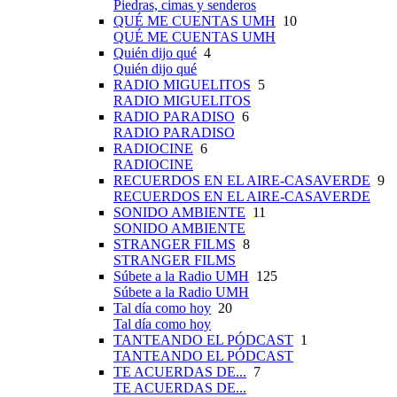
Piedras, cimas y senderos
QUÉ ME CUENTAS UMH
10
QUÉ ME CUENTAS UMH
Quién dijo qué
4
Quién dijo qué
RADIO MIGUELITOS
5
RADIO MIGUELITOS
RADIO PARADISO
6
RADIO PARADISO
RADIOCINE
6
RADIOCINE
RECUERDOS EN EL AIRE-CASAVERDE
9
RECUERDOS EN EL AIRE-CASAVERDE
SONIDO AMBIENTE
11
SONIDO AMBIENTE
STRANGER FILMS
8
STRANGER FILMS
Súbete a la Radio UMH
125
Súbete a la Radio UMH
Tal día como hoy
20
Tal día como hoy
TANTEANDO EL PÓDCAST
1
TANTEANDO EL PÓDCAST
TE ACUERDAS DE...
7
TE ACUERDAS DE...