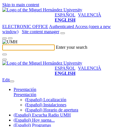
Skip to main content
ESPAÑOL
VALENCIÀ
ENGLISH
ELECTRONIC OFFICE
Authenticated Access (open a new
window)
Site content manager
Enter your search
ESPAÑOL
VALENCIÀ
ENGLISH
Edit
Presentación
Presentación
(Español) Localización
(Español) Instalaciones
(Español) Horario de apertura
(Español) Escucha Radio UMH
(Español) Hoy suena...
(Español) Programas