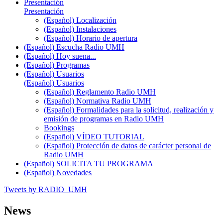
Presentación
Presentación
(Español) Localización
(Español) Instalaciones
(Español) Horario de apertura
(Español) Escucha Radio UMH
(Español) Hoy suena...
(Español) Programas
(Español) Usuarios
(Español) Usuarios
(Español) Reglamento Radio UMH
(Español) Normativa Radio UMH
(Español) Formalidades para la solicitud, realización y
emisión de programas en Radio UMH
Bookings
(Español) VÍDEO TUTORIAL
(Español) Protección de datos de carácter personal de
Radio UMH
(Español) SOLICITA TU PROGRAMA
(Español) Novedades
Tweets by RADIO_UMH
News