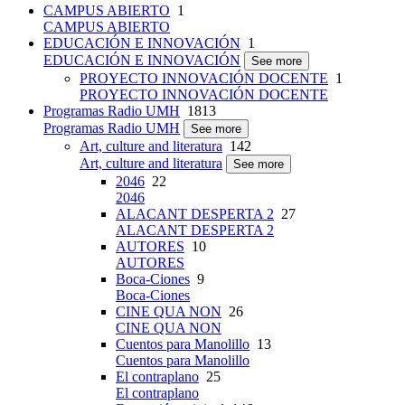
CAMPUS ABIERTO
1
CAMPUS ABIERTO
EDUCACIÓN E INNOVACIÓN
1
EDUCACIÓN E INNOVACIÓN
See more
PROYECTO INNOVACIÓN DOCENTE
1
PROYECTO INNOVACIÓN DOCENTE
Programas Radio UMH
1813
Programas Radio UMH
See more
Art, culture and literatura
142
Art, culture and literatura
See more
2046
22
2046
ALACANT DESPERTA 2
27
ALACANT DESPERTA 2
AUTORES
10
AUTORES
Boca-Ciones
9
Boca-Ciones
CINE QUA NON
26
CINE QUA NON
Cuentos para Manolillo
13
Cuentos para Manolillo
El contraplano
25
El contraplano