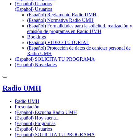
(Español) Usuarios
(Español) Usuarios
(Español) Reglamento Radio UMH
(Español) Normativa Radio UMH
(Español) Formalidades para la solicitud, realización y
emisión de programas en Radio UMH
Bookings
(Español) VÍDEO TUTORIAL
(Español) Protección de datos de carácter personal de
Radio UMH
(Español) SOLICITA TU PROGRAMA
(Español) Novedades
Radio UMH
Radio UMH
Presentación
(Español) Escucha Radio UMH
(Español) Hoy suena...
(Español) Programas
(Español) Usuarios
(Español) SOLICITA TU PROGRAMA