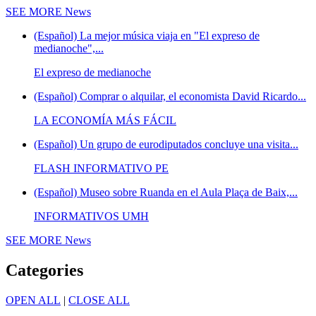
SEE MORE
News
(Español) La mejor música viaja en "El expreso de
medianoche",...
El expreso de medianoche
(Español) Comprar o alquilar, el economista David Ricardo...
LA ECONOMÍA MÁS FÁCIL
(Español) Un grupo de eurodiputados concluye una visita...
FLASH INFORMATIVO PE
(Español) Museo sobre Ruanda en el Aula Plaça de Baix,...
INFORMATIVOS UMH
SEE MORE
News
Categories
OPEN ALL
|
CLOSE ALL