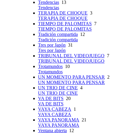
Tendencias
13
Tendencias
TERAPIA DE CHOQUE
3
TERAPIA DE CHOQUE
TIEMPO DE PALOMITAS
7
TIEMPO DE PALOMITAS
Tradición compartida
12
Tradición compartida
Tres por Japón
31
Tres por Japón
TRIBUNAL DEL VIDEOJUEGO
7
TRIBUNAL DEL VIDEOJUEGO
Trotamundos
10
Trotamundos
UN MOMENTO PARA PENSAR
2
UN MOMENTO PARA PENSAR
UN TRIO DE CINE
4
UN TRIO DE CINE
VA DE BITS
20
VA DE BITS
VAYA CABEZA
1
VAYA CABEZA
VAYA PANORAMA
21
VAYA PANORAMA
Ventana abierta
12