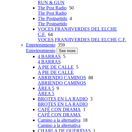
RUN & GUN
The Post Radio
50
The Post Radio
The Postpartido
4
The Postpartido
VOCES FRANJIVERDES DEL ELCHE
C.F.
64
VOCES FRANJIVERDES DEL ELCHE C.F.
Entretenimiento
359
Entretenimiento
See more
4 BARRAS
5
4 BARRAS
A PIE DE CALLE
5
A PIE DE CALLE
ABRIENDO CAMINOS
88
ABRIENDO CAMINOS
ÁREA 5
9
ÁREA 5
BROTES EN LA RADIO
3
BROTES EN LA RADIO
CAFÉ CON DRAMA
1
CAFÉ CON DRAMA
Camino a la alternativa
18
Camino a la alternativa
CHARLA DE QUERIDAS
1