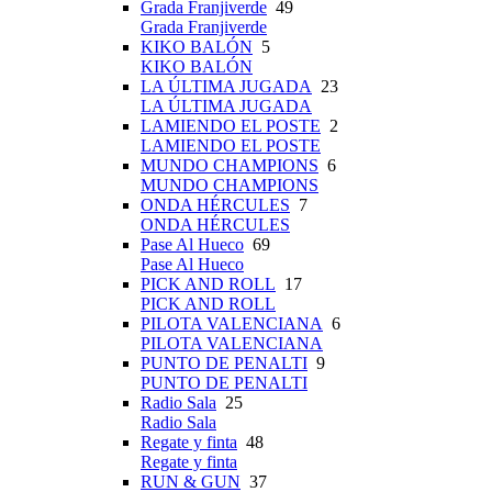
Grada Franjiverde
49
Grada Franjiverde
KIKO BALÓN
5
KIKO BALÓN
LA ÚLTIMA JUGADA
23
LA ÚLTIMA JUGADA
LAMIENDO EL POSTE
2
LAMIENDO EL POSTE
MUNDO CHAMPIONS
6
MUNDO CHAMPIONS
ONDA HÉRCULES
7
ONDA HÉRCULES
Pase Al Hueco
69
Pase Al Hueco
PICK AND ROLL
17
PICK AND ROLL
PILOTA VALENCIANA
6
PILOTA VALENCIANA
PUNTO DE PENALTI
9
PUNTO DE PENALTI
Radio Sala
25
Radio Sala
Regate y finta
48
Regate y finta
RUN & GUN
37