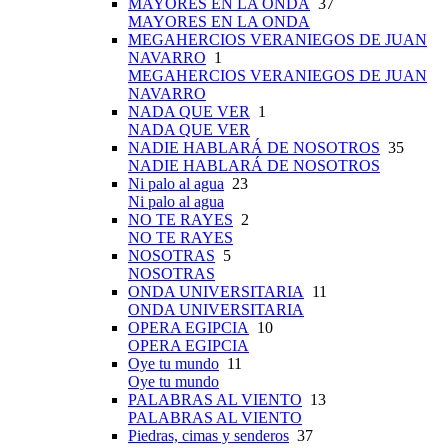
MAYORES EN LA ONDA
37
MAYORES EN LA ONDA
MEGAHERCIOS VERANIEGOS DE JUAN
NAVARRO
1
MEGAHERCIOS VERANIEGOS DE JUAN
NAVARRO
NADA QUE VER
1
NADA QUE VER
NADIE HABLARÁ DE NOSOTROS
35
NADIE HABLARÁ DE NOSOTROS
Ni palo al agua
23
Ni palo al agua
NO TE RAYES
2
NO TE RAYES
NOSOTRAS
5
NOSOTRAS
ONDA UNIVERSITARIA
11
ONDA UNIVERSITARIA
OPERA EGIPCIA
10
OPERA EGIPCIA
Oye tu mundo
11
Oye tu mundo
PALABRAS AL VIENTO
13
PALABRAS AL VIENTO
Piedras, cimas y senderos
37