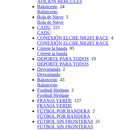
AFICIÓN HÉRCULES
Baloncesto
24
Baloncesto
Bola de Nieve
5
Bola de Nieve
CADU
221
CADU
CONEXIÓN ELCHE NIGHT RACE
4
CONEXIÓN ELCHE NIGHT RACE
Córrete la banda
95
Córrete la banda
DEPORTE PARA TODOS
19
DEPORTE PARA TODOS
Desvariando
2
Desvariando
Baloncesto
43
Baloncesto
Football Heritage
2
Football Heritage
FRANJA VERDE
127
FRANJA VERDE
FÚTBOL POR BANDERA
2
FÚTBOL POR BANDERA
FÚTBOL SIN FRONTERAS
21
FÚTBOL SIN FRONTERAS