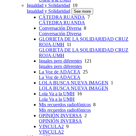
Igualdad y Solidaridad
19
Igualdad y Solidaridad
See more
CÁTEDRA RUANDA
7
CÁTEDRA RUANDA
Conversación Diversa
8
Conversación Diversa
GLORIETA DE LA SOLIDARIDAD CRUZ
ROJA-UMH
11
GLORIETA DE LA SOLIDARIDAD CRUZ
ROJA-UMH
Iguales pero diferentes
121
Iguales pero diferentes
La Voz de ADACEA
25
La Voz de ADACEA
LOLA BUSCA NUEVA IMAGEN
1
LOLA BUSCA NUEVA IMAGEN
Lola Va a la UMH
16
Lola Va a la UMH
Mis recuerdos radiofónicos
8
Mis recuerdos radiofónicos
OPINIÓN INVERSA
2
OPINIÓN INVERSA
VINCULA2
9
VINCULA2