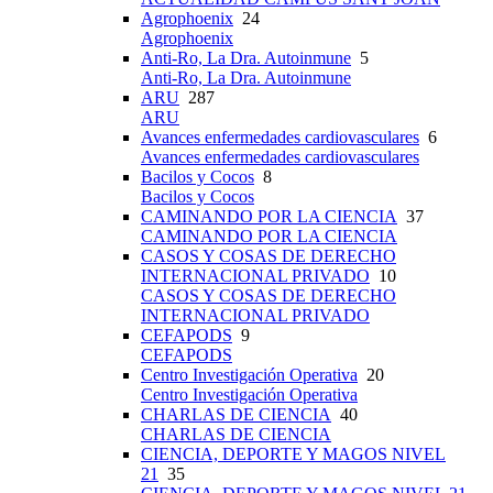
Agrophoenix
24
Agrophoenix
Anti-Ro, La Dra. Autoinmune
5
Anti-Ro, La Dra. Autoinmune
ARU
287
ARU
Avances enfermedades cardiovasculares
6
Avances enfermedades cardiovasculares
Bacilos y Cocos
8
Bacilos y Cocos
CAMINANDO POR LA CIENCIA
37
CAMINANDO POR LA CIENCIA
CASOS Y COSAS DE DERECHO
INTERNACIONAL PRIVADO
10
CASOS Y COSAS DE DERECHO
INTERNACIONAL PRIVADO
CEFAPODS
9
CEFAPODS
Centro Investigación Operativa
20
Centro Investigación Operativa
CHARLAS DE CIENCIA
40
CHARLAS DE CIENCIA
CIENCIA, DEPORTE Y MAGOS NIVEL
21
35