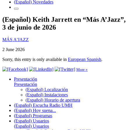
(Español) Novedades
(Español) Keith Jarrett​ en “Más A’Jazz”,
3 de junio de 2026
MÁS A'JAZZ
2 June 2026
Sorry, this entry is only available in
European Spanish
.
More »
Presentación
Presentación
(Español) Localización
(Español) Instalaciones
(Español) Horario de apertura
(Español) Escucha Radio UMH
(Español) Hoy suena...
(Español) Programas
(Español) Usuarios
(Español) Usuarios