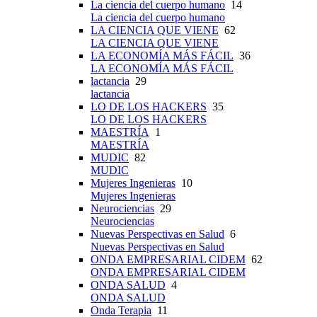
La ciencia del cuerpo humano
14
La ciencia del cuerpo humano
LA CIENCIA QUE VIENE
62
LA CIENCIA QUE VIENE
LA ECONOMÍA MÁS FÁCIL
36
LA ECONOMÍA MÁS FÁCIL
lactancia
29
lactancia
LO DE LOS HACKERS
35
LO DE LOS HACKERS
MAESTRÍA
1
MAESTRÍA
MUDIC
82
MUDIC
Mujeres Ingenieras
10
Mujeres Ingenieras
Neurociencias
29
Neurociencias
Nuevas Perspectivas en Salud
6
Nuevas Perspectivas en Salud
ONDA EMPRESARIAL CIDEM
62
ONDA EMPRESARIAL CIDEM
ONDA SALUD
4
ONDA SALUD
Onda Terapia
11