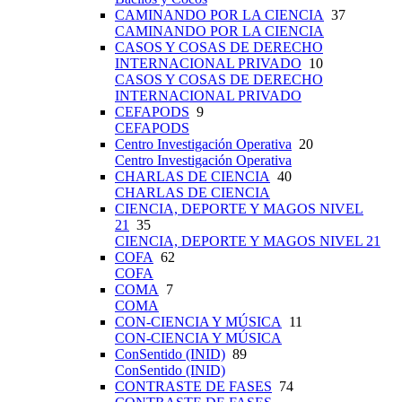
CAMINANDO POR LA CIENCIA
37
CAMINANDO POR LA CIENCIA
CASOS Y COSAS DE DERECHO
INTERNACIONAL PRIVADO
10
CASOS Y COSAS DE DERECHO
INTERNACIONAL PRIVADO
CEFAPODS
9
CEFAPODS
Centro Investigación Operativa
20
Centro Investigación Operativa
CHARLAS DE CIENCIA
40
CHARLAS DE CIENCIA
CIENCIA, DEPORTE Y MAGOS NIVEL
21
35
CIENCIA, DEPORTE Y MAGOS NIVEL 21
COFA
62
COFA
COMA
7
COMA
CON-CIENCIA Y MÚSICA
11
CON-CIENCIA Y MÚSICA
ConSentido (INID)
89
ConSentido (INID)
CONTRASTE DE FASES
74