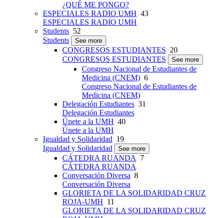
¿QUÉ ME PONGO?
ESPECIALES RADIO UMH
43
ESPECIALES RADIO UMH
Students
52
Students
See more
CONGRESOS ESTUDIANTES
20
CONGRESOS ESTUDIANTES
See more
Congreso Nacional de Estudiantes de
Medicina (CNEM)
6
Congreso Nacional de Estudiantes de
Medicina (CNEM)
Delegación Estudiantes
31
Delegación Estudiantes
Únete a la UMH
40
Únete a la UMH
Igualdad y Solidaridad
19
Igualdad y Solidaridad
See more
CÁTEDRA RUANDA
7
CÁTEDRA RUANDA
Conversación Diversa
8
Conversación Diversa
GLORIETA DE LA SOLIDARIDAD CRUZ
ROJA-UMH
11
GLORIETA DE LA SOLIDARIDAD CRUZ