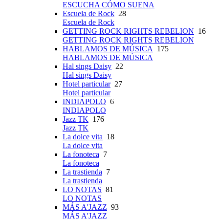
ESCUCHA CÓMO SUENA
Escuela de Rock
28
Escuela de Rock
GETTING ROCK RIGHTS REBELION
16
GETTING ROCK RIGHTS REBELION
HABLAMOS DE MÚSICA
175
HABLAMOS DE MÚSICA
Hal sings Daisy
22
Hal sings Daisy
Hotel particular
27
Hotel particular
INDIAPOLO
6
INDIAPOLO
Jazz TK
176
Jazz TK
La dolce vita
18
La dolce vita
La fonoteca
7
La fonoteca
La trastienda
7
La trastienda
LO NOTAS
81
LO NOTAS
MÁS A'JAZZ
93
MÁS A'JAZZ