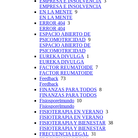
EMPRESA E INSOLVENCIA
3
EMPRESA E INSOLVENCIA
EN LA MENTE
9
EN LA MENTE
ERROR 404
3
ERROR 404
ESPACIO ABIERTO DE
PSICOMOTRICIDAD
9
ESPACIO ABIERTO DE
PSICOMOTRICIDAD
EUREKA DIVULGA
1
EUREKA DIVULGA
FACTOR REUMATOIDE
7
FACTOR REUMATOIDE
Feedback
73
Feedback
FINANZAS PARA TODOS
8
FINANZAS PARA TODOS
Fisiosporelmundo
10
Fisiosporelmundo
FISIOTERAPIA EN VERANO
3
FISIOTERAPIA EN VERANO
FISIOTERAPIA Y BIENESTAR
38
FISIOTERAPIA Y BIENESTAR
FRECUENCIA LEGAL
31