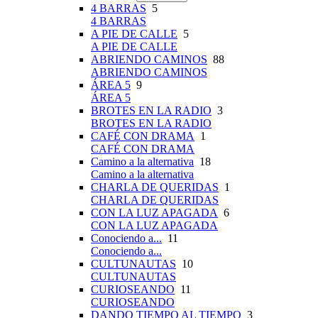
4 BARRAS
5
4 BARRAS
A PIE DE CALLE
5
A PIE DE CALLE
ABRIENDO CAMINOS
88
ABRIENDO CAMINOS
ÁREA 5
9
ÁREA 5
BROTES EN LA RADIO
3
BROTES EN LA RADIO
CAFÉ CON DRAMA
1
CAFÉ CON DRAMA
Camino a la alternativa
18
Camino a la alternativa
CHARLA DE QUERIDAS
1
CHARLA DE QUERIDAS
CON LA LUZ APAGADA
6
CON LA LUZ APAGADA
Conociendo a...
11
Conociendo a...
CULTUNAUTAS
10
CULTUNAUTAS
CURIOSEANDO
11
CURIOSEANDO
DANDO TIEMPO AL TIEMPO
3