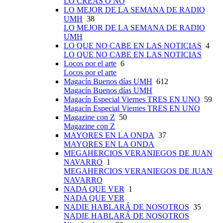
LO CREAS O NO
LO MEJOR DE LA SEMANA DE RADIO
UMH
38
LO MEJOR DE LA SEMANA DE RADIO
UMH
LO QUE NO CABE EN LAS NOTICIAS
4
LO QUE NO CABE EN LAS NOTICIAS
Locos por el arte
6
Locos por el arte
Magacín Buenos días UMH
612
Magacín Buenos días UMH
Magacín Especial Viernes TRES EN UNO
59
Magacín Especial Viernes TRES EN UNO
Magazine con Z
50
Magazine con Z
MAYORES EN LA ONDA
37
MAYORES EN LA ONDA
MEGAHERCIOS VERANIEGOS DE JUAN
NAVARRO
1
MEGAHERCIOS VERANIEGOS DE JUAN
NAVARRO
NADA QUE VER
1
NADA QUE VER
NADIE HABLARÁ DE NOSOTROS
35
NADIE HABLARÁ DE NOSOTROS