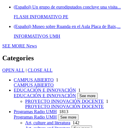
(Español) Un grupo de eurodiputados concluye una visita...
FLASH INFORMATIVO PE
(Español) Museo sobre Ruanda en el Aula Plaça de Baix,...
INFORMATIVOS UMH
SEE MORE
News
Categories
OPEN ALL
|
CLOSE ALL
CAMPUS ABIERTO
1
CAMPUS ABIERTO
EDUCACIÓN E INNOVACIÓN
1
EDUCACIÓN E INNOVACIÓN
See more
PROYECTO INNOVACIÓN DOCENTE
1
PROYECTO INNOVACIÓN DOCENTE
Programas Radio UMH
1813
Programas Radio UMH
See more
Art, culture and literatura
142