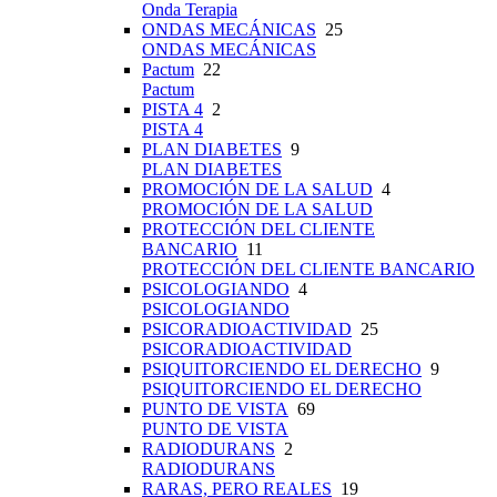
Onda Terapia
ONDAS MECÁNICAS
25
ONDAS MECÁNICAS
Pactum
22
Pactum
PISTA 4
2
PISTA 4
PLAN DIABETES
9
PLAN DIABETES
PROMOCIÓN DE LA SALUD
4
PROMOCIÓN DE LA SALUD
PROTECCIÓN DEL CLIENTE
BANCARIO
11
PROTECCIÓN DEL CLIENTE BANCARIO
PSICOLOGIANDO
4
PSICOLOGIANDO
PSICORADIOACTIVIDAD
25
PSICORADIOACTIVIDAD
PSIQUITORCIENDO EL DERECHO
9
PSIQUITORCIENDO EL DERECHO
PUNTO DE VISTA
69
PUNTO DE VISTA
RADIODURANS
2
RADIODURANS
RARAS, PERO REALES
19