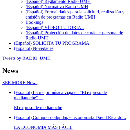
(Español) Reglamento Radio UMH
(Español) Normativa Radio UMH
(Español) Formalidades para la solicitud, realización y
emisión de programas en Radio UMH
Bookings
(Español) VÍDEO TUTORIAL
(Español) Protección de datos de carácter personal de
Radio UMH
(Español) SOLICITA TU PROGRAMA
(Español) Novedades
Tweets by RADIO_UMH
News
SEE MORE
News
(Español) La mejor música viaja en "El expreso de
medianoche",...
El expreso de medianoche
(Español) Comprar o alquilar, el economista David Ricardo...
LA ECONOMÍA MÁS FÁCIL