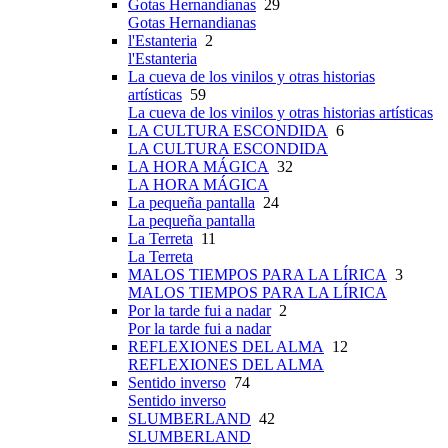
Gotas Hernandianas
29
Gotas Hernandianas
l'Estanteria
2
l'Estanteria
La cueva de los vinilos y otras historias
artísticas
59
La cueva de los vinilos y otras historias artísticas
LA CULTURA ESCONDIDA
6
LA CULTURA ESCONDIDA
LA HORA MÁGICA
32
LA HORA MÁGICA
La pequeña pantalla
24
La pequeña pantalla
La Terreta
11
La Terreta
MALOS TIEMPOS PARA LA LÍRICA
3
MALOS TIEMPOS PARA LA LÍRICA
Por la tarde fui a nadar
2
Por la tarde fui a nadar
REFLEXIONES DEL ALMA
12
REFLEXIONES DEL ALMA
Sentido inverso
74
Sentido inverso
SLUMBERLAND
42
SLUMBERLAND