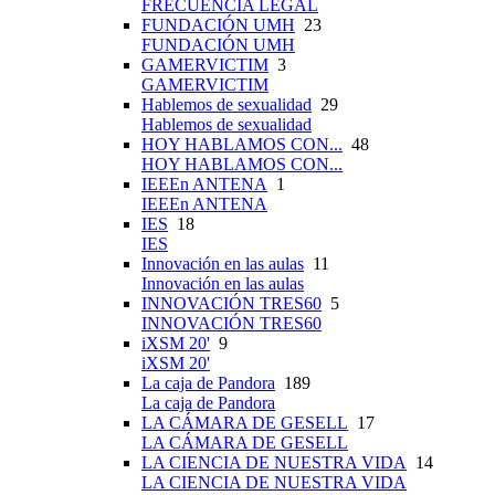
FRECUENCIA LEGAL
FUNDACIÓN UMH
23
FUNDACIÓN UMH
GAMERVICTIM
3
GAMERVICTIM
Hablemos de sexualidad
29
Hablemos de sexualidad
HOY HABLAMOS CON...
48
HOY HABLAMOS CON...
IEEEn ANTENA
1
IEEEn ANTENA
IES
18
IES
Innovación en las aulas
11
Innovación en las aulas
INNOVACIÓN TRES60
5
INNOVACIÓN TRES60
iXSM 20'
9
iXSM 20'
La caja de Pandora
189
La caja de Pandora
LA CÁMARA DE GESELL
17
LA CÁMARA DE GESELL
LA CIENCIA DE NUESTRA VIDA
14
LA CIENCIA DE NUESTRA VIDA