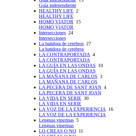
Guía independiente
HEALTHY LIFE
2
HEALTHY LIFE
HOMO VIATOR
15
HOMO VIATOR
Intersecciones
24
Intersecciones
La batidora de cerebros
27
La batidora de cerebros
LA CONTRAPORTADA
4
LA CONTRAPORTADA
LA GUÍA EN LAS ONDAS
10
LA GUÍA EN LAS ONDAS
LA MAÑANA DE CARLOS
3
LA MAÑANA DE CARLOS
LA PECERA DE SANT JOAN
4
LA PECERA DE SANT JOAN
LA VIDA EN SERIE
30
LA VIDA EN SERIE
LA VOZ DE LA EXPERIENCIA
16
LA VOZ DE LA EXPERIENCIA
Lenguas viperinas
5
Lenguas viperinas
LO CREAS O NO
11