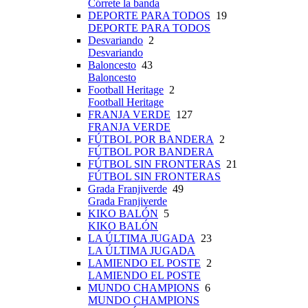
Córrete la banda
DEPORTE PARA TODOS
19
DEPORTE PARA TODOS
Desvariando
2
Desvariando
Baloncesto
43
Baloncesto
Football Heritage
2
Football Heritage
FRANJA VERDE
127
FRANJA VERDE
FÚTBOL POR BANDERA
2
FÚTBOL POR BANDERA
FÚTBOL SIN FRONTERAS
21
FÚTBOL SIN FRONTERAS
Grada Franjiverde
49
Grada Franjiverde
KIKO BALÓN
5
KIKO BALÓN
LA ÚLTIMA JUGADA
23
LA ÚLTIMA JUGADA
LAMIENDO EL POSTE
2
LAMIENDO EL POSTE
MUNDO CHAMPIONS
6
MUNDO CHAMPIONS