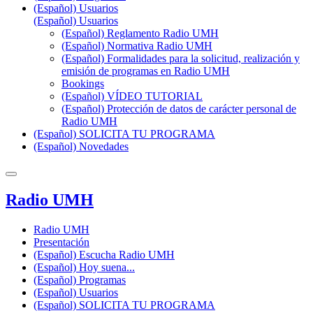
(Español) Usuarios
(Español) Usuarios
(Español) Reglamento Radio UMH
(Español) Normativa Radio UMH
(Español) Formalidades para la solicitud, realización y
emisión de programas en Radio UMH
Bookings
(Español) VÍDEO TUTORIAL
(Español) Protección de datos de carácter personal de
Radio UMH
(Español) SOLICITA TU PROGRAMA
(Español) Novedades
Radio UMH
Radio UMH
Presentación
(Español) Escucha Radio UMH
(Español) Hoy suena...
(Español) Programas
(Español) Usuarios
(Español) SOLICITA TU PROGRAMA