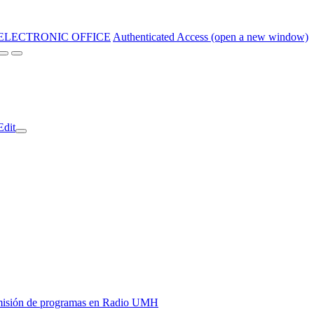
ELECTRONIC OFFICE
Authenticated Access (open a new window)
Edit
y emisión de programas en Radio UMH