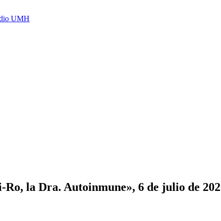
Radio UMH
i-Ro, la Dra. Autoinmune», 6 de julio de 20