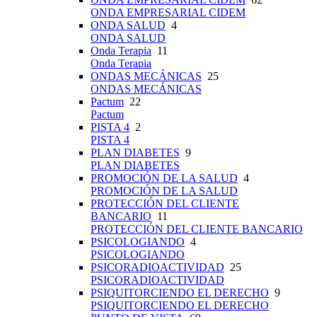
ONDA EMPRESARIAL CIDEM
ONDA SALUD
4
ONDA SALUD
Onda Terapia
11
Onda Terapia
ONDAS MECÁNICAS
25
ONDAS MECÁNICAS
Pactum
22
Pactum
PISTA 4
2
PISTA 4
PLAN DIABETES
9
PLAN DIABETES
PROMOCIÓN DE LA SALUD
4
PROMOCIÓN DE LA SALUD
PROTECCIÓN DEL CLIENTE
BANCARIO
11
PROTECCIÓN DEL CLIENTE BANCARIO
PSICOLOGIANDO
4
PSICOLOGIANDO
PSICORADIOACTIVIDAD
25
PSICORADIOACTIVIDAD
PSIQUITORCIENDO EL DERECHO
9
PSIQUITORCIENDO EL DERECHO