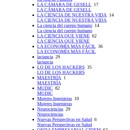
LA CÁMARA DE GESELL
17
LA CÁMARA DE GESELL
LA CIENCIA DE NUESTRA VIDA
14
LA CIENCIA DE NUESTRA VIDA
La ciencia del cuerpo humano
14
La ciencia del cuerpo humano
LA CIENCIA QUE VIENE
62
LA CIENCIA QUE VIENE
LA ECONOMÍA MÁS FÁCIL
36
LA ECONOMÍA MÁS FÁCIL
lactancia
29
lactancia
LO DE LOS HACKERS
35
LO DE LOS HACKERS
MAESTRÍA
1
MAESTRÍA
MUDIC
82
MUDIC
Mujeres Ingenieras
10
Mujeres Ingenieras
Neurociencias
29
Neurociencias
Nuevas Perspectivas en Salud
6
Nuevas Perspectivas en Salud
ONDA EMPRESARIAL CIDEM
62