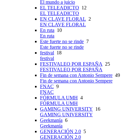
El mundo a juicio
EL TELEADICTO
12
EL TELEADICTO
EN CLAVE FLORAL
2
EN CLAVE FLORAL
En ruta
10
En ruta
Este fuerte no se rinde
7
Este fuerte no se rinde
festival
18
festival
FESTIVALEO POR ESPAÑA
25
FESTIVALEO POR ESPAÑA
Fin de semana con Antonio Sempere
49
Fin de semana con Antonio Sempere
FNAC
9
FNAC
FÓRMULA UMH
4
FÓRMULA UMH
GAMING UNIVERSITY
16
GAMING UNIVERSITY
Geekmanía
6
Geekmanía
GENERACIÓN 2.0
5
GENERACIÓN 2.0