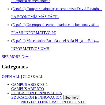
El expreso de medianoche
(Español) Comprar o alquilar, el economista David Ricardo...
LA ECONOMÍA MÁS FÁCIL
(Español) Un grupo de eurodiputados concluye una visita...
FLASH INFORMATIVO PE
(Español) Museo sobre Ruanda en el Aula Plaça de Baix,...
INFORMATIVOS UMH
SEE MORE
News
Categories
OPEN ALL
|
CLOSE ALL
CAMPUS ABIERTO
1
CAMPUS ABIERTO
EDUCACIÓN E INNOVACIÓN
1
EDUCACIÓN E INNOVACIÓN
See more
PROYECTO INNOVACIÓN DOCENTE
1