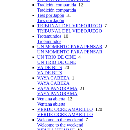
Tradición compartida
12
Tradición compartida
Tres por Japón
31
Tres por Japón
TRIBUNAL DEL VIDEOJUEGO
7
TRIBUNAL DEL VIDEOJUEGO
Trotamundos
10
Trotamundos
UN MOMENTO PARA PENSAR
2
UN MOMENTO PARA PENSAR
UN TRIO DE CINE
4
UN TRIO DE CINE
VA DE BITS
20
VA DE BITS
VAYA CABEZA
1
VAYA CABEZA
VAYA PANORAMA
21
VAYA PANORAMA
Ventana abierta
12
Ventana abierta
VERDE OCRE AMARILLO
120
VERDE OCRE AMARILLO
Welcome to the weekend
7
Welcome to the weekend