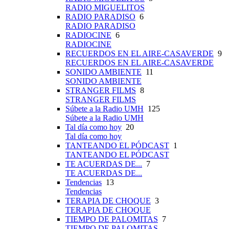
RADIO MIGUELITOS
RADIO PARADISO
6
RADIO PARADISO
RADIOCINE
6
RADIOCINE
RECUERDOS EN EL AIRE-CASAVERDE
9
RECUERDOS EN EL AIRE-CASAVERDE
SONIDO AMBIENTE
11
SONIDO AMBIENTE
STRANGER FILMS
8
STRANGER FILMS
Súbete a la Radio UMH
125
Súbete a la Radio UMH
Tal día como hoy
20
Tal día como hoy
TANTEANDO EL PÓDCAST
1
TANTEANDO EL PÓDCAST
TE ACUERDAS DE...
7
TE ACUERDAS DE...
Tendencias
13
Tendencias
TERAPIA DE CHOQUE
3
TERAPIA DE CHOQUE
TIEMPO DE PALOMITAS
7
TIEMPO DE PALOMITAS