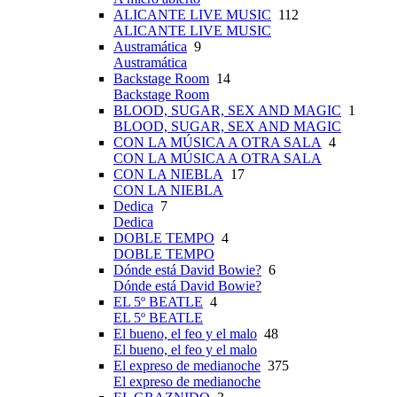
ALICANTE LIVE MUSIC
112
ALICANTE LIVE MUSIC
Austramática
9
Austramática
Backstage Room
14
Backstage Room
BLOOD, SUGAR, SEX AND MAGIC
1
BLOOD, SUGAR, SEX AND MAGIC
CON LA MÚSICA A OTRA SALA
4
CON LA MÚSICA A OTRA SALA
CON LA NIEBLA
17
CON LA NIEBLA
Dedica
7
Dedica
DOBLE TEMPO
4
DOBLE TEMPO
Dónde está David Bowie?
6
Dónde está David Bowie?
EL 5º BEATLE
4
EL 5º BEATLE
El bueno, el feo y el malo
48
El bueno, el feo y el malo
El expreso de medianoche
375
El expreso de medianoche