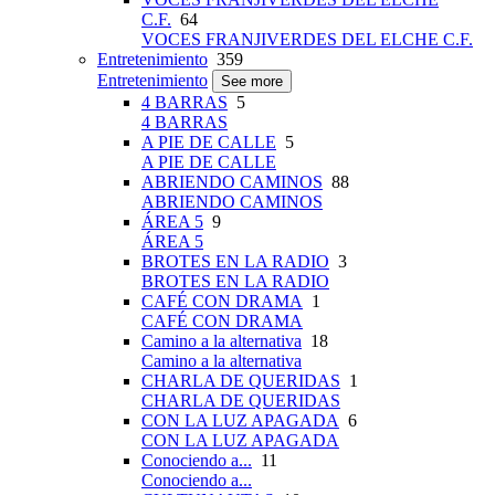
C.F.
64
VOCES FRANJIVERDES DEL ELCHE C.F.
Entretenimiento
359
Entretenimiento
See more
4 BARRAS
5
4 BARRAS
A PIE DE CALLE
5
A PIE DE CALLE
ABRIENDO CAMINOS
88
ABRIENDO CAMINOS
ÁREA 5
9
ÁREA 5
BROTES EN LA RADIO
3
BROTES EN LA RADIO
CAFÉ CON DRAMA
1
CAFÉ CON DRAMA
Camino a la alternativa
18
Camino a la alternativa
CHARLA DE QUERIDAS
1
CHARLA DE QUERIDAS
CON LA LUZ APAGADA
6
CON LA LUZ APAGADA
Conociendo a...
11
Conociendo a...