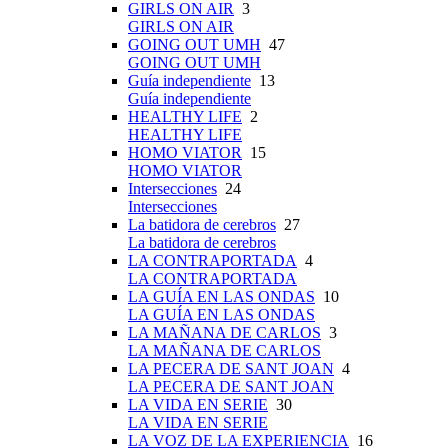
GIRLS ON AIR
3
GIRLS ON AIR
GOING OUT UMH
47
GOING OUT UMH
Guía independiente
13
Guía independiente
HEALTHY LIFE
2
HEALTHY LIFE
HOMO VIATOR
15
HOMO VIATOR
Intersecciones
24
Intersecciones
La batidora de cerebros
27
La batidora de cerebros
LA CONTRAPORTADA
4
LA CONTRAPORTADA
LA GUÍA EN LAS ONDAS
10
LA GUÍA EN LAS ONDAS
LA MAÑANA DE CARLOS
3
LA MAÑANA DE CARLOS
LA PECERA DE SANT JOAN
4
LA PECERA DE SANT JOAN
LA VIDA EN SERIE
30
LA VIDA EN SERIE
LA VOZ DE LA EXPERIENCIA
16