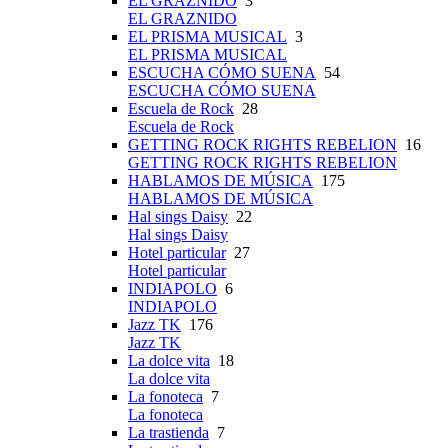
EL GRAZNIDO
3
EL GRAZNIDO
EL PRISMA MUSICAL
3
EL PRISMA MUSICAL
ESCUCHA CÓMO SUENA
54
ESCUCHA CÓMO SUENA
Escuela de Rock
28
Escuela de Rock
GETTING ROCK RIGHTS REBELION
16
GETTING ROCK RIGHTS REBELION
HABLAMOS DE MÚSICA
175
HABLAMOS DE MÚSICA
Hal sings Daisy
22
Hal sings Daisy
Hotel particular
27
Hotel particular
INDIAPOLO
6
INDIAPOLO
Jazz TK
176
Jazz TK
La dolce vita
18
La dolce vita
La fonoteca
7
La fonoteca
La trastienda
7