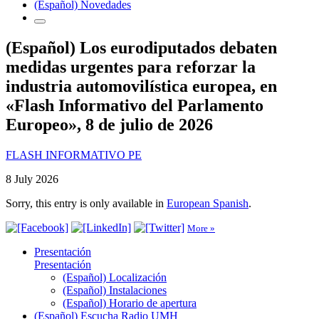
(Español) Novedades
(Español) Los eurodiputados debaten
medidas urgentes para reforzar la
industria automovilística europea, en
«Flash Informativo del Parlamento
Europeo», 8 de julio de 2026
FLASH INFORMATIVO PE
8 July 2026
Sorry, this entry is only available in
European Spanish
.
More »
Presentación
Presentación
(Español) Localización
(Español) Instalaciones
(Español) Horario de apertura
(Español) Escucha Radio UMH