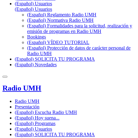
(Español) Usuarios
(Español) Usuarios
(Español) Reglamento Radio UMH
(Español) Normativa Radio UMH
(Español) Formalidades para la solicitud, realización y
emisión de programas en Radio UMH
Bookings
(Español) VÍDEO TUTORIAL
(Español) Protección de datos de carácter personal de
Radio UMH
(Español) SOLICITA TU PROGRAMA
(Español) Novedades
Radio UMH
Radio UMH
Presentación
(Español) Escucha Radio UMH
(Español) Hoy suena...
(Español) Programas
(Español) Usuarios
(Español) SOLICITA TU PROGRAMA