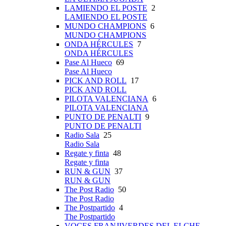
LAMIENDO EL POSTE
2
LAMIENDO EL POSTE
MUNDO CHAMPIONS
6
MUNDO CHAMPIONS
ONDA HÉRCULES
7
ONDA HÉRCULES
Pase Al Hueco
69
Pase Al Hueco
PICK AND ROLL
17
PICK AND ROLL
PILOTA VALENCIANA
6
PILOTA VALENCIANA
PUNTO DE PENALTI
9
PUNTO DE PENALTI
Radio Sala
25
Radio Sala
Regate y finta
48
Regate y finta
RUN & GUN
37
RUN & GUN
The Post Radio
50
The Post Radio
The Postpartido
4
The Postpartido
VOCES FRANJIVERDES DEL ELCHE