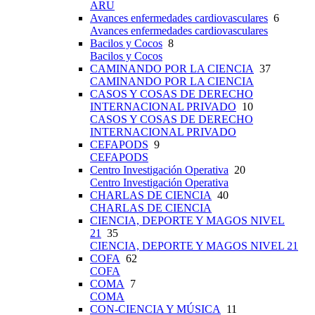
ARU
Avances enfermedades cardiovasculares
6
Avances enfermedades cardiovasculares
Bacilos y Cocos
8
Bacilos y Cocos
CAMINANDO POR LA CIENCIA
37
CAMINANDO POR LA CIENCIA
CASOS Y COSAS DE DERECHO
INTERNACIONAL PRIVADO
10
CASOS Y COSAS DE DERECHO
INTERNACIONAL PRIVADO
CEFAPODS
9
CEFAPODS
Centro Investigación Operativa
20
Centro Investigación Operativa
CHARLAS DE CIENCIA
40
CHARLAS DE CIENCIA
CIENCIA, DEPORTE Y MAGOS NIVEL
21
35
CIENCIA, DEPORTE Y MAGOS NIVEL 21
COFA
62
COFA
COMA
7
COMA
CON-CIENCIA Y MÚSICA
11