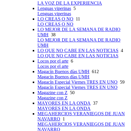
LA VOZ DE LA EXPERIENCIA
Lenguas viperinas
5
Lenguas viperinas
LO CREAS O NO
11
LO CREAS O NO
LO MEJOR DE LA SEMANA DE RADIO
UMH
38
LO MEJOR DE LA SEMANA DE RADIO
UMH
LO QUE NO CABE EN LAS NOTICIAS
4
LO QUE NO CABE EN LAS NOTICIAS
Locos por el arte
6
Locos por el arte
Magacín Buenos días UMH
612
Magacín Buenos días UMH
Magacín Especial Viernes TRES EN UNO
59
Magacín Especial Viernes TRES EN UNO
Magazine con Z
50
Magazine con Z
MAYORES EN LA ONDA
37
MAYORES EN LA ONDA
MEGAHERCIOS VERANIEGOS DE JUAN
NAVARRO
1
MEGAHERCIOS VERANIEGOS DE JUAN
NAVARRO