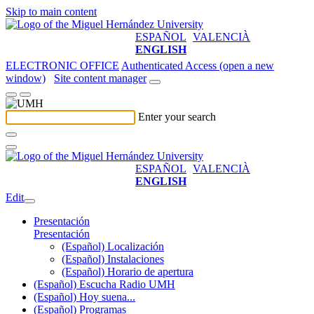
Skip to main content
ESPAÑOL
VALENCIÀ
ENGLISH
ELECTRONIC OFFICE
Authenticated Access (open a new
window)
Site content manager
Enter your search
ESPAÑOL
VALENCIÀ
ENGLISH
Edit
Presentación
Presentación
(Español) Localización
(Español) Instalaciones
(Español) Horario de apertura
(Español) Escucha Radio UMH
(Español) Hoy suena...
(Español) Programas