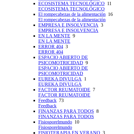
ECOSISTEMA TECNOLÓGICO
11
ECOSISTEMA TECNOLÓGICO
El rompecabezas de la alimentación
16
El rompecabezas de la alimentación
EMPRESA E INSOLVENCIA
3
EMPRESA E INSOLVENCIA
EN LA MENTE
9
EN LA MENTE
ERROR 404
3
ERROR 404
ESPACIO ABIERTO DE
PSICOMOTRICIDAD
9
ESPACIO ABIERTO DE
PSICOMOTRICIDAD
EUREKA DIVULGA
1
EUREKA DIVULGA
FACTOR REUMATOIDE
7
FACTOR REUMATOIDE
Feedback
73
Feedback
FINANZAS PARA TODOS
8
FINANZAS PARA TODOS
Fisiosporelmundo
10
Fisiosporelmundo
FISIOTERAPIA EN VERANO
3