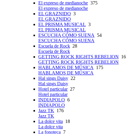
El expreso de medianoche
375
El expreso de medianoche
EL GRAZNIDO
3
EL GRAZNIDO
EL PRISMA MUSICAL
3
EL PRISMA MUSICAL
ESCUCHA CÓMO SUENA
54
ESCUCHA CÓMO SUENA
Escuela de Rock
28
Escuela de Rock
GETTING ROCK RIGHTS REBELION
16
GETTING ROCK RIGHTS REBELION
HABLAMOS DE MÚSICA
175
HABLAMOS DE MÚSICA
Hal sings Daisy
22
Hal sings Daisy
Hotel particular
27
Hotel particular
INDIAPOLO
6
INDIAPOLO
Jazz TK
176
Jazz TK
La dolce vita
18
La dolce vita
La fonoteca
7