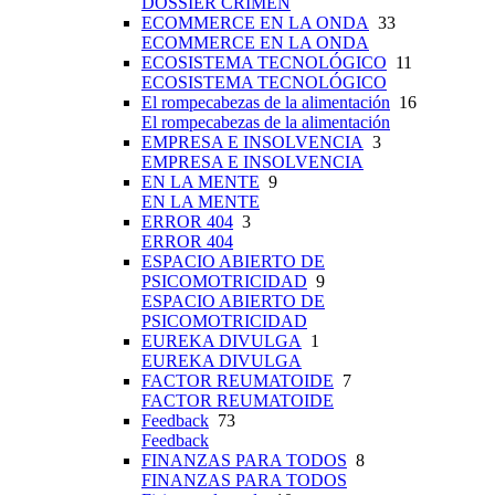
DOSSIER CRIMEN
ECOMMERCE EN LA ONDA
33
ECOMMERCE EN LA ONDA
ECOSISTEMA TECNOLÓGICO
11
ECOSISTEMA TECNOLÓGICO
El rompecabezas de la alimentación
16
El rompecabezas de la alimentación
EMPRESA E INSOLVENCIA
3
EMPRESA E INSOLVENCIA
EN LA MENTE
9
EN LA MENTE
ERROR 404
3
ERROR 404
ESPACIO ABIERTO DE
PSICOMOTRICIDAD
9
ESPACIO ABIERTO DE
PSICOMOTRICIDAD
EUREKA DIVULGA
1
EUREKA DIVULGA
FACTOR REUMATOIDE
7
FACTOR REUMATOIDE
Feedback
73
Feedback
FINANZAS PARA TODOS
8
FINANZAS PARA TODOS