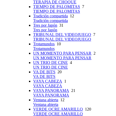
TERAPIA DE CHOQUE
TIEMPO DE PALOMITAS
7
TIEMPO DE PALOMITAS
Tradición compartida
12
Tradición compartida
Tres por Japón
31
Tres por Japón
TRIBUNAL DEL VIDEOJUEGO
7
TRIBUNAL DEL VIDEOJUEGO
Trotamundos
10
Trotamundos
UN MOMENTO PARA PENSAR
2
UN MOMENTO PARA PENSAR
UN TRIO DE CINE
4
UN TRIO DE CINE
VA DE BITS
20
VA DE BITS
VAYA CABEZA
1
VAYA CABEZA
VAYA PANORAMA
21
VAYA PANORAMA
Ventana abierta
12
Ventana abierta
VERDE OCRE AMARILLO
120
VERDE OCRE AMARILLO