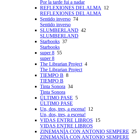
Por la tarde fui a nadar
REFLEXIONES DEL ALMA
12
REFLEXIONES DEL ALMA
Sentido inverso
74
Sentido inverso
SLUMBERLAND
42
SLUMBERLAND
Starbooks
37
Starbooks
super 8
55
super 8
The Librarian Project
4
The Librarian Project
TIEMPO B
8
TIEMPO B
Tinta Sonora
34
Tinta Sonora
ÚLTIMO PASE
5
ÚLTIMO PASE
Un, dos, tres, a escena!
12
Un, dos, tres, a escena!
VIDAS ENTRE LIBROS
15
VIDAS ENTRE LIBROS
ZINEMANÍA CON ANTONIO SEMPERE
25
ZINEMANÍA CON ANTONIO SEMPERE