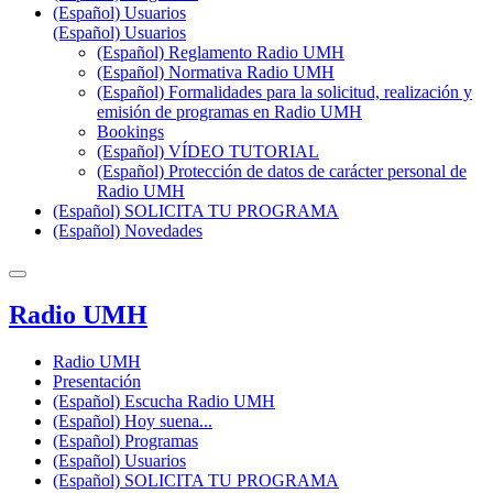
(Español) Usuarios
(Español) Usuarios
(Español) Reglamento Radio UMH
(Español) Normativa Radio UMH
(Español) Formalidades para la solicitud, realización y
emisión de programas en Radio UMH
Bookings
(Español) VÍDEO TUTORIAL
(Español) Protección de datos de carácter personal de
Radio UMH
(Español) SOLICITA TU PROGRAMA
(Español) Novedades
Radio UMH
Radio UMH
Presentación
(Español) Escucha Radio UMH
(Español) Hoy suena...
(Español) Programas
(Español) Usuarios
(Español) SOLICITA TU PROGRAMA