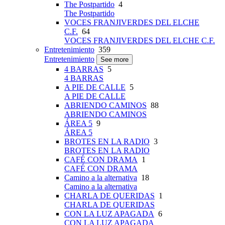
The Postpartido
4
The Postpartido
VOCES FRANJIVERDES DEL ELCHE
C.F.
64
VOCES FRANJIVERDES DEL ELCHE C.F.
Entretenimiento
359
Entretenimiento
See more
4 BARRAS
5
4 BARRAS
A PIE DE CALLE
5
A PIE DE CALLE
ABRIENDO CAMINOS
88
ABRIENDO CAMINOS
ÁREA 5
9
ÁREA 5
BROTES EN LA RADIO
3
BROTES EN LA RADIO
CAFÉ CON DRAMA
1
CAFÉ CON DRAMA
Camino a la alternativa
18
Camino a la alternativa
CHARLA DE QUERIDAS
1
CHARLA DE QUERIDAS
CON LA LUZ APAGADA
6
CON LA LUZ APAGADA