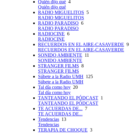
Quién dijo qué
4
Quién dijo qué
RADIO MIGUELITOS
5
RADIO MIGUELITOS
RADIO PARADISO
6
RADIO PARADISO
RADIOCINE
6
RADIOCINE
RECUERDOS EN EL AIRE-CASAVERDE
9
RECUERDOS EN EL AIRE-CASAVERDE
SONIDO AMBIENTE
11
SONIDO AMBIENTE
STRANGER FILMS
8
STRANGER FILMS
Súbete a la Radio UMH
125
Súbete a la Radio UMH
Tal día como hoy
20
Tal día como hoy
TANTEANDO EL PÓDCAST
1
TANTEANDO EL PÓDCAST
TE ACUERDAS DE...
7
TE ACUERDAS DE...
Tendencias
13
Tendencias
TERAPIA DE CHOQUE
3