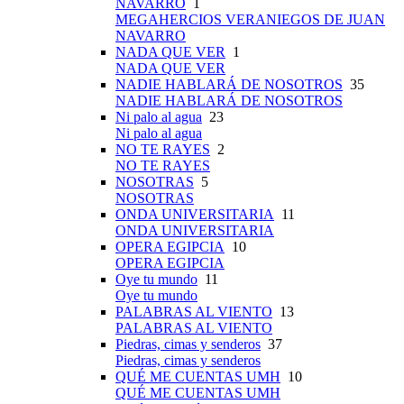
NAVARRO
1
MEGAHERCIOS VERANIEGOS DE JUAN
NAVARRO
NADA QUE VER
1
NADA QUE VER
NADIE HABLARÁ DE NOSOTROS
35
NADIE HABLARÁ DE NOSOTROS
Ni palo al agua
23
Ni palo al agua
NO TE RAYES
2
NO TE RAYES
NOSOTRAS
5
NOSOTRAS
ONDA UNIVERSITARIA
11
ONDA UNIVERSITARIA
OPERA EGIPCIA
10
OPERA EGIPCIA
Oye tu mundo
11
Oye tu mundo
PALABRAS AL VIENTO
13
PALABRAS AL VIENTO
Piedras, cimas y senderos
37
Piedras, cimas y senderos
QUÉ ME CUENTAS UMH
10
QUÉ ME CUENTAS UMH