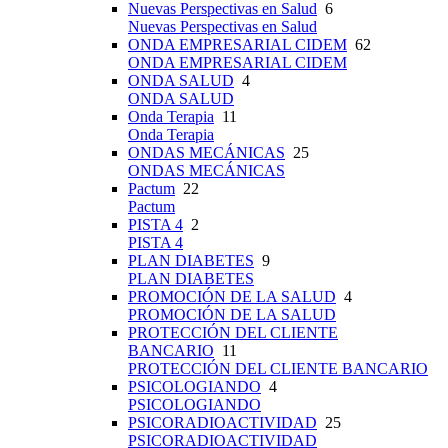
Nuevas Perspectivas en Salud
6
Nuevas Perspectivas en Salud
ONDA EMPRESARIAL CIDEM
62
ONDA EMPRESARIAL CIDEM
ONDA SALUD
4
ONDA SALUD
Onda Terapia
11
Onda Terapia
ONDAS MECÁNICAS
25
ONDAS MECÁNICAS
Pactum
22
Pactum
PISTA 4
2
PISTA 4
PLAN DIABETES
9
PLAN DIABETES
PROMOCIÓN DE LA SALUD
4
PROMOCIÓN DE LA SALUD
PROTECCIÓN DEL CLIENTE
BANCARIO
11
PROTECCIÓN DEL CLIENTE BANCARIO
PSICOLOGIANDO
4
PSICOLOGIANDO
PSICORADIOACTIVIDAD
25
PSICORADIOACTIVIDAD