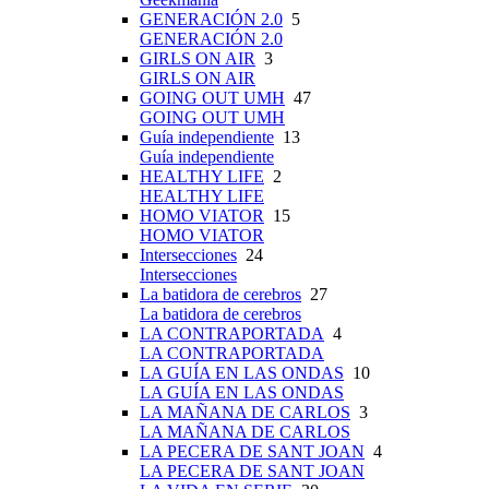
GENERACIÓN 2.0
5
GENERACIÓN 2.0
GIRLS ON AIR
3
GIRLS ON AIR
GOING OUT UMH
47
GOING OUT UMH
Guía independiente
13
Guía independiente
HEALTHY LIFE
2
HEALTHY LIFE
HOMO VIATOR
15
HOMO VIATOR
Intersecciones
24
Intersecciones
La batidora de cerebros
27
La batidora de cerebros
LA CONTRAPORTADA
4
LA CONTRAPORTADA
LA GUÍA EN LAS ONDAS
10
LA GUÍA EN LAS ONDAS
LA MAÑANA DE CARLOS
3
LA MAÑANA DE CARLOS
LA PECERA DE SANT JOAN
4
LA PECERA DE SANT JOAN