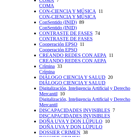
COMA
7
COMA
CON-CIENCIA Y MÚSICA
11
CON-CIENCIA Y MÚSICA
ConSentido (INID)
89
ConSentido (INID)
CONTRASTE DE FASES
74
CONTRASTE DE FASES
Cooperación EPSO
11
Cooperación EPSO
CREANDO REDES CON AEPA
11
CREANDO REDES CON AEPA
Crímina
33
Crímina
DIÁLOGO CIENCIA Y SALUD
20
DIÁLOGO CIENCIA Y SALUD
Digitalización, Inteligencia Artificial y Derecho
Mercantil
10
Digitalización, Inteligencia Artificial y Derecho
Mercantil
DISCAPACIDADES INVISIBLES
7
DISCAPACIDADES INVISIBLES
DOÑA UVA Y DON LÚPULO
10
DOÑA UVA Y DON LÚPULO
DOSSIER CRIMEN
38