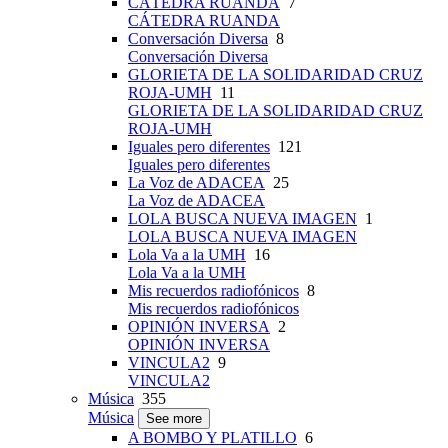
CÁTEDRA RUANDA
7
CÁTEDRA RUANDA
Conversación Diversa
8
Conversación Diversa
GLORIETA DE LA SOLIDARIDAD CRUZ
ROJA-UMH
11
GLORIETA DE LA SOLIDARIDAD CRUZ
ROJA-UMH
Iguales pero diferentes
121
Iguales pero diferentes
La Voz de ADACEA
25
La Voz de ADACEA
LOLA BUSCA NUEVA IMAGEN
1
LOLA BUSCA NUEVA IMAGEN
Lola Va a la UMH
16
Lola Va a la UMH
Mis recuerdos radiofónicos
8
Mis recuerdos radiofónicos
OPINIÓN INVERSA
2
OPINIÓN INVERSA
VINCULA2
9
VINCULA2
Música
355
Música
See more
A BOMBO Y PLATILLO
6