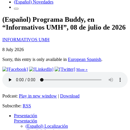
(Español) Novedades
(Español) Programa Buddy, en
“Informativos UMH”, 08 de julio de 2026
INFORMATIVOS UMH
8 July 2026
Sorry, this entry is only available in
European Spanish
.
More »
Podcast:
Play in new window
|
Download
Subscribe:
RSS
Presentación
Presentación
(Español) Localización