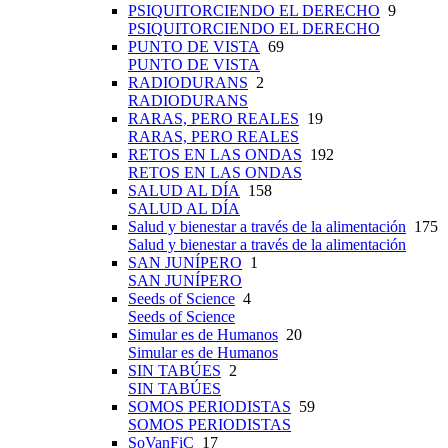
PSIQUITORCIENDO EL DERECHO
9
PSIQUITORCIENDO EL DERECHO
PUNTO DE VISTA
69
PUNTO DE VISTA
RADIODURANS
2
RADIODURANS
RARAS, PERO REALES
19
RARAS, PERO REALES
RETOS EN LAS ONDAS
192
RETOS EN LAS ONDAS
SALUD AL DÍA
158
SALUD AL DÍA
Salud y bienestar a través de la alimentación
175
Salud y bienestar a través de la alimentación
SAN JUNÍPERO
1
SAN JUNÍPERO
Seeds of Science
4
Seeds of Science
Simular es de Humanos
20
Simular es de Humanos
SIN TABÚES
2
SIN TABÚES
SOMOS PERIODISTAS
59
SOMOS PERIODISTAS
SoVanFiC
17