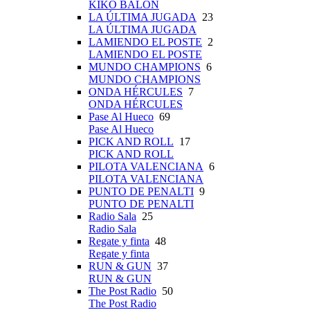
KIKO BALÓN
LA ÚLTIMA JUGADA
23
LA ÚLTIMA JUGADA
LAMIENDO EL POSTE
2
LAMIENDO EL POSTE
MUNDO CHAMPIONS
6
MUNDO CHAMPIONS
ONDA HÉRCULES
7
ONDA HÉRCULES
Pase Al Hueco
69
Pase Al Hueco
PICK AND ROLL
17
PICK AND ROLL
PILOTA VALENCIANA
6
PILOTA VALENCIANA
PUNTO DE PENALTI
9
PUNTO DE PENALTI
Radio Sala
25
Radio Sala
Regate y finta
48
Regate y finta
RUN & GUN
37
RUN & GUN
The Post Radio
50
The Post Radio