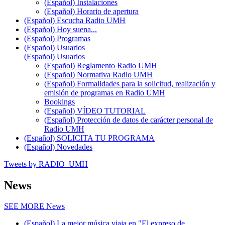
(Español) Instalaciones
(Español) Horario de apertura
(Español) Escucha Radio UMH
(Español) Hoy suena...
(Español) Programas
(Español) Usuarios
(Español) Usuarios
(Español) Reglamento Radio UMH
(Español) Normativa Radio UMH
(Español) Formalidades para la solicitud, realización y
emisión de programas en Radio UMH
Bookings
(Español) VÍDEO TUTORIAL
(Español) Protección de datos de carácter personal de
Radio UMH
(Español) SOLICITA TU PROGRAMA
(Español) Novedades
Tweets by RADIO_UMH
News
SEE MORE
News
(Español) La mejor música viaja en "El expreso de