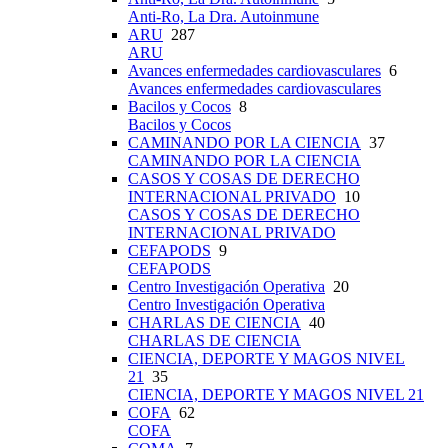
Anti-Ro, La Dra. Autoinmune
ARU
287
ARU
Avances enfermedades cardiovasculares
6
Avances enfermedades cardiovasculares
Bacilos y Cocos
8
Bacilos y Cocos
CAMINANDO POR LA CIENCIA
37
CAMINANDO POR LA CIENCIA
CASOS Y COSAS DE DERECHO
INTERNACIONAL PRIVADO
10
CASOS Y COSAS DE DERECHO
INTERNACIONAL PRIVADO
CEFAPODS
9
CEFAPODS
Centro Investigación Operativa
20
Centro Investigación Operativa
CHARLAS DE CIENCIA
40
CHARLAS DE CIENCIA
CIENCIA, DEPORTE Y MAGOS NIVEL
21
35
CIENCIA, DEPORTE Y MAGOS NIVEL 21
COFA
62
COFA