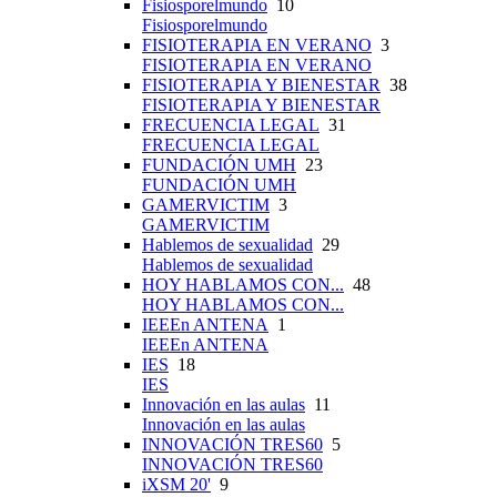
Fisiosporelmundo
10
Fisiosporelmundo
FISIOTERAPIA EN VERANO
3
FISIOTERAPIA EN VERANO
FISIOTERAPIA Y BIENESTAR
38
FISIOTERAPIA Y BIENESTAR
FRECUENCIA LEGAL
31
FRECUENCIA LEGAL
FUNDACIÓN UMH
23
FUNDACIÓN UMH
GAMERVICTIM
3
GAMERVICTIM
Hablemos de sexualidad
29
Hablemos de sexualidad
HOY HABLAMOS CON...
48
HOY HABLAMOS CON...
IEEEn ANTENA
1
IEEEn ANTENA
IES
18
IES
Innovación en las aulas
11
Innovación en las aulas
INNOVACIÓN TRES60
5
INNOVACIÓN TRES60
iXSM 20'
9