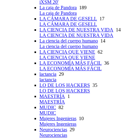
iXSM 20'
La caja de Pandora
189
La caja de Pandora
LA CÁMARA DE GESELL
17
LA CÁMARA DE GESELL
LA CIENCIA DE NUESTRA VIDA
14
LA CIENCIA DE NUESTRA VIDA
La ciencia del cuerpo humano
14
La ciencia del cuerpo humano
LA CIENCIA QUE VIENE
62
LA CIENCIA QUE VIENE
LA ECONOMÍA MÁS FÁCIL
36
LA ECONOMÍA MÁS FÁCIL
lactancia
29
lactancia
LO DE LOS HACKERS
35
LO DE LOS HACKERS
MAESTRÍA
1
MAESTRÍA
MUDIC
82
MUDIC
Mujeres Ingenieras
10
Mujeres Ingenieras
Neurociencias
29
Neurociencias