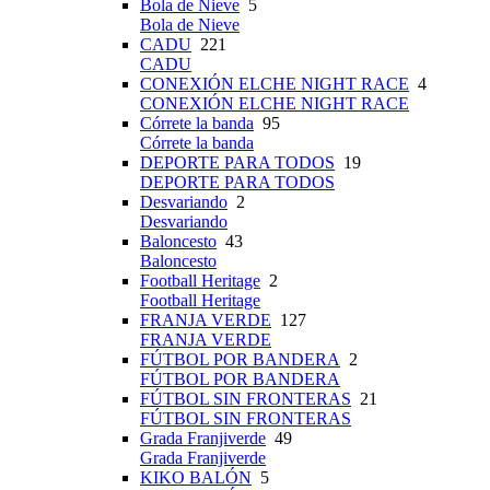
Bola de Nieve
5
Bola de Nieve
CADU
221
CADU
CONEXIÓN ELCHE NIGHT RACE
4
CONEXIÓN ELCHE NIGHT RACE
Córrete la banda
95
Córrete la banda
DEPORTE PARA TODOS
19
DEPORTE PARA TODOS
Desvariando
2
Desvariando
Baloncesto
43
Baloncesto
Football Heritage
2
Football Heritage
FRANJA VERDE
127
FRANJA VERDE
FÚTBOL POR BANDERA
2
FÚTBOL POR BANDERA
FÚTBOL SIN FRONTERAS
21
FÚTBOL SIN FRONTERAS
Grada Franjiverde
49
Grada Franjiverde
KIKO BALÓN
5